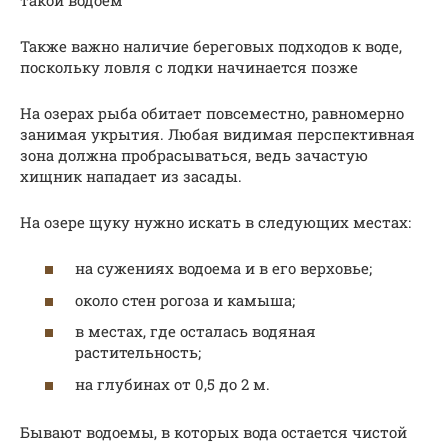
Также важно наличие береговых подходов к воде,
поскольку ловля с лодки начинается позже
На озерах рыба обитает повсеместно, равномерно
занимая укрытия. Любая видимая перспективная
зона должна пробрасываться, ведь зачастую
хищник нападает из засады.
На озере щуку нужно искать в следующих местах:
на сужениях водоема и в его верховье;
около стен рогоза и камыша;
в местах, где осталась водяная
растительность;
на глубинах от 0,5 до 2 м.
Бывают водоемы, в которых вода остается чистой