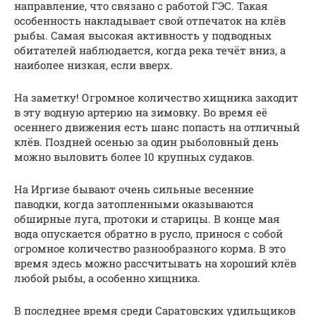
направление, что связано с работой ГЭС. Такая
особенность накладывает свой отпечаток на клёв
рыбы. Самая высокая активность у подводных
обитателей наблюдается, когда река течёт вниз, а
наиболее низкая, если вверх.
На заметку! Огромное количество хищника заходит
в эту водную артерию на зимовку. Во время её
осеннего движения есть шанс попасть на отличный
клёв. Поздней осенью за один рыболовный день
можно выловить более 10 крупных судаков.
На Иргизе бывают очень сильные весенние
паводки, когда затопленными оказываются
обширные луга, протоки и старицы. В конце мая
вода опускается обратно в русло, принося с собой
огромное количество разнообразного корма. В это
время здесь можно рассчитывать на хороший клёв
любой рыбы, а особенно хищника.
В последнее время среди Саратовских удильщиков