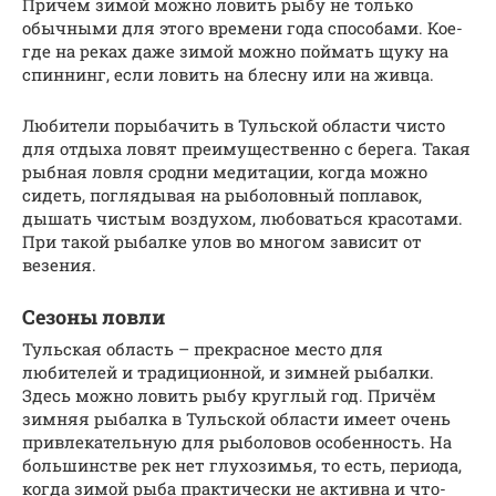
Причём зимой можно ловить рыбу не только
обычными для этого времени года способами. Кое-
где на реках даже зимой можно поймать щуку на
спиннинг, если ловить на блесну или на живца.
Любители порыбачить в Тульской области чисто
для отдыха ловят преимущественно с берега. Такая
рыбная ловля сродни медитации, когда можно
сидеть, поглядывая на рыболовный поплавок,
дышать чистым воздухом, любоваться красотами.
При такой рыбалке улов во многом зависит от
везения.
Сезоны ловли
Тульская область – прекрасное место для
любителей и традиционной, и зимней рыбалки.
Здесь можно ловить рыбу круглый год. Причём
зимняя рыбалка в Тульской области имеет очень
привлекательную для рыболовов особенность. На
большинстве рек нет глухозимья, то есть, периода,
когда зимой рыба практически не активна и что-