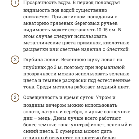
Прозрачность воды. В период половодья
видимость под водой существенно
снижается. При активном попадании в
акваторию грязевых береговых ручьев
видимость может составлять 10-15 см. В
этом случае следует использовать
металлические цвета приманок, кислотные
расцветки или светлые изделия с блесткой.
Глубина ловли. Весеннюю щуку ловят на
глубинах до 3 м, поэтому при нормальной
прозрачности можно использовать зеленые
цвета и темные раскраски под естественные
тона. Среди металла работает медный цвет.
Освещенность и время суток. Утром и
поздним вечером можно использовать
золото, латунь и серебро, в яркие солнечные
дни – медь. Днем лучше всего работают
более темные тона: ультрафиолет, зеленый и
синий цвета. В сумерках может дать
отличный результат полностью белая