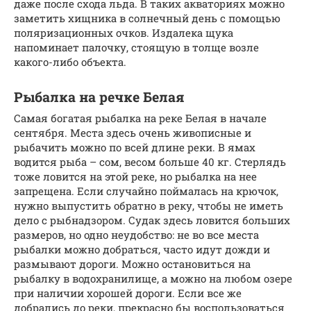
даже после схода льда. В таких акваториях можно
заметить хищника в солнечный день с помощью
поляризационных очков. Издалека щука
напоминает палочку, стоящую в толще возле
какого-либо объекта.
Рыбалка на речке Белая
Самая богатая рыбалка на реке Белая в начале
сентября. Места здесь очень живописные и
рыбачить можно по всей длине реки. В ямах
водится рыба – сом, весом больше 40 кг. Стерлядь
тоже ловится на этой реке, но рыбалка на нее
запрещена. Если случайно поймалась на крючок,
нужно выпустить обратно в реку, чтобы не иметь
дело с рыбнадзором. Судак здесь ловится больших
размеров, но одно неудобство: не во все места
рыбалки можно добраться, часто идут дожди и
размывают дороги. Можно остановиться на
рыбалку в водохранилище, а можно на любом озере
при наличии хорошей дороги. Если все же
добрались до реки, прекрасно бы воспользоваться