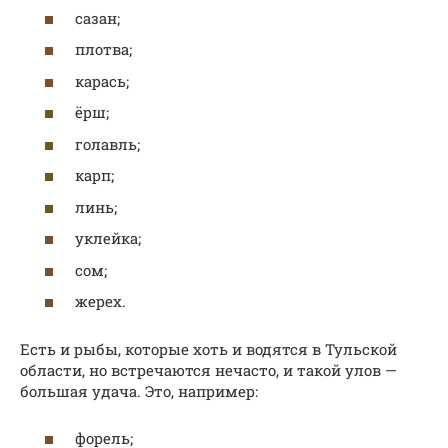
сазан;
плотва;
карась;
ёрш;
голавль;
карп;
линь;
уклейка;
сом;
жерех.
Есть и рыбы, которые хоть и водятся в Тульской
области, но встречаются нечасто, и такой улов —
большая удача. Это, например:
форель;