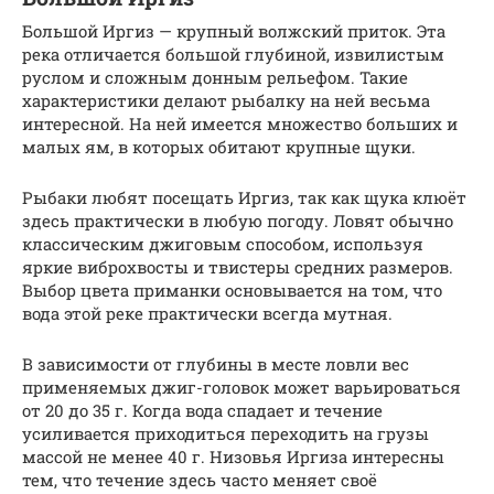
Большой Иргиз — крупный волжский приток. Эта
река отличается большой глубиной, извилистым
руслом и сложным донным рельефом. Такие
характеристики делают рыбалку на ней весьма
интересной. На ней имеется множество больших и
малых ям, в которых обитают крупные щуки.
Рыбаки любят посещать Иргиз, так как щука клюёт
здесь практически в любую погоду. Ловят обычно
классическим джиговым способом, используя
яркие виброхвосты и твистеры средних размеров.
Выбор цвета приманки основывается на том, что
вода этой реке практически всегда мутная.
В зависимости от глубины в месте ловли вес
применяемых джиг-головок может варьироваться
от 20 до 35 г. Когда вода спадает и течение
усиливается приходиться переходить на грузы
массой не менее 40 г. Низовья Иргиза интересны
тем, что течение здесь часто меняет своё