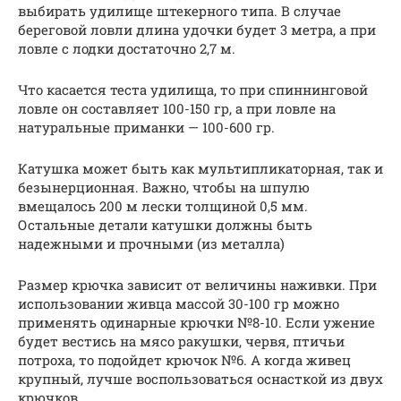
выбирать удилище штекерного типа. В случае
береговой ловли длина удочки будет 3 метра, а при
ловле с лодки достаточно 2,7 м.
Что касается теста удилища, то при спиннинговой
ловле он составляет 100-150 гр, а при ловле на
натуральные приманки — 100-600 гр.
Катушка может быть как мультипликаторная, так и
безынерционная. Важно, чтобы на шпулю
вмещалось 200 м лески толщиной 0,5 мм.
Остальные детали катушки должны быть
надежными и прочными (из металла)
Размер крючка зависит от величины наживки. При
использовании живца массой 30-100 гр можно
применять одинарные крючки №8-10. Если ужение
будет вестись на мясо ракушки, червя, птичьи
потроха, то подойдет крючок №6. А когда живец
крупный, лучше воспользоваться оснасткой из двух
крючков.