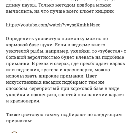
длину паузы. Только методом подбора можно
вычислить, на что лучше всего клюет хищник
https://youtube.com/watch?v=ysgXmhhNzeo
Определить уловистую приманку можно по
кормовой базе щуки. Если в водоеме много
узкотелой рыбы, например, уклейки, то «зубастая» с
большой вероятностью будет клевать на подобные
приманки. В реках и озерах, где преобладает карась
или подлещик, густера и красноперка, можно
использовать широкие приманки. Цвет
искусственных насадок подбирают тем же
способом: серебристый при кормовой базе в виде
уклейки и подлещика, золотой при наличии карася
и красноперки.
Также цветовую гамму подбирают по следующим
признакам: