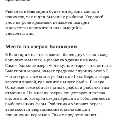
Рыбалка в Башкирии будет интересна как для
новичков, так и для бывалых рыбаков. Хороший
улов на фоне красивых пейзажей подарит
множество положительных эмоций и
удовольствия.
Места на озерах Башкирии
В Башкирии насчитывается более двух тысяч озер
больших и малых, а рыбалка удачная на всех.
Самое большое озеро Аслыкуль, которое считается в
Башкирии морем, имеет среднюю глубину около 7
— и метров, а ямы могут быть до 1 км. Берега озера
заросли травой, где водится много рыбы. В озере
Ольховое тоже обитает много рыбы, и рыбалка там
отменная. На многих озерах существует платная
система, по которой озера перешли в собственность
рыболовецких ферм. Работники убирают берега,
занимаются выращиванием мальков для
пополнения водоемов. Также предоставляют