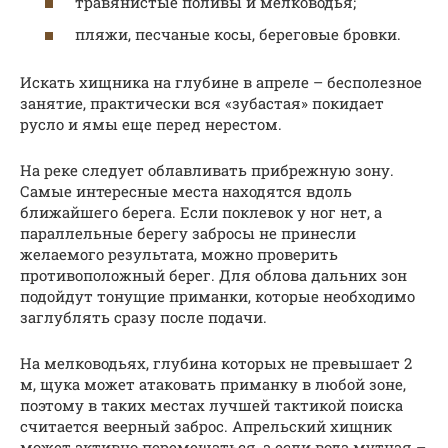
травянистые поливы и мелководья;
пляжи, песчаные косы, береговые бровки.
Искать хищника на глубине в апреле – бесполезное
занятие, практически вся «зубастая» покидает
русло и ямы еще перед нерестом.
На реке следует облавливать прибрежную зону.
Самые интересные места находятся вдоль
ближайшего берега. Если поклевок у ног нет, а
параллельные берегу забросы не принесли
желаемого результата, можно проверить
противоположный берег. Для облова дальних зон
подойдут тонущие приманки, которые необходимо
заглублять сразу после подачи.
На мелководьях, глубина которых не превышает 2
м, щука может атаковать приманку в любой зоне,
поэтому в таких местах лучшей тактикой поиска
считается веерный заброс. Апрельский хищник
может активно перемещаться, а если вода мутная –