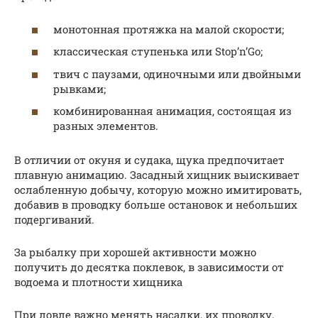
монотонная протяжка на малой скорости;
классическая ступенька или Stop’n’Go;
твич с паузами, одиночными или двойными
рывками;
комбинированная анимация, состоящая из
разных элементов.
В отличии от окуня и судака, щука предпочитает
плавную анимацию. Засадный хищник выискивает
ослабленную добычу, которую можно имитировать,
добавив в проводку больше остановок и небольших
подергиваний.
За рыбалку при хорошей активности можно
получить до десятка поклевок, в зависимости от
водоема и плотности хищника
При ловле важно менять насадки, их проводку,