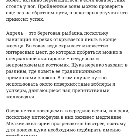
стоять у ног. Пройденные зоны можно проверить
еще раз на обратном пути, в некоторых случаях это
приносит успех.
Апрель – это береговая рыбалка, поскольку
навигация на реках открывается лишь в конце
месяца. Высокая вода скрывает множество
интересных мест, до которых добраться можно в
специальной экипировке – вейдерсах и
непромокаемых костюмах. Щука нередко заходит в
разливы, где ловить ее традиционными
приманками сложно. В этом случае нужно
использовать около поверхностные воблеры и
уолкеры, двигающиеся над препятствиями
мелководья.
Озера не так посещаемы в середине весны, как реки,
поскольку ихтиофауна в них оживает медленнее.
Мелкие акватории прогреваются быстрее, поэтому
для поиска щуки необходимо подбирать именно
такой водоем