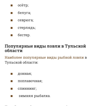
осётр;
белуга;
севрюга;
стерлядь;
бестер.
Популярные виды ловли в Тульской
области
Наиболее популярные виды рыбной ловли
в
Тульской области:
донная;
поплавочная;
спиннинг;
зимняя рыбалка.