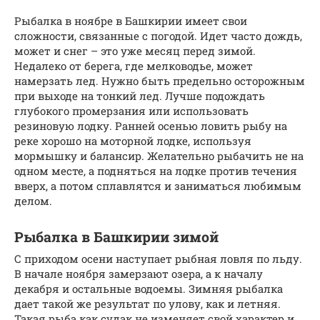
Рыбалка в ноябре в Башкирии имеет свои
сложности, связанные с погодой. Идет часто дождь,
может и снег – это уже месяц перед зимой.
Недалеко от берега, где мелководье, может
намерзать лед. Нужно быть предельно осторожным
при выходе на тонкий лед. Лучше подождать
глубокого промерзания или использовать
резиновую лодку. Ранней осенью ловить рыбу на
реке хорошо на моторной лодке, используя
мормышку и балансир. Желательно рыбачить не на
одном месте, а подняться на лодке против течения
вверх, а потом сплавлятся и заниматься любимым
делом.
Рыбалка в Башкирии зимой
С приходом осени наступает рыбная ловля по льду.
В начале ноября замерзают озера, а к началу
декабря и остальные водоемы. Зимняя рыбалка
дает такой же результат по улову, как и летняя.
Такая рыба как судак не изменяет свой характер и