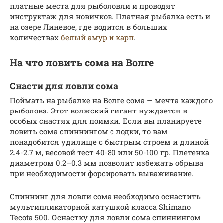
платные места для рыболовли и проводят
инструктаж для новичков. Платная рыбалка есть и
на озере Линевое, где водится в больших
количествах
белый амур и карп
.
На что ловить сома на Волге
Снасти для ловли сома
Поймать на рыбалке на Волге сома — мечта каждого
рыболова. Этот волжский гигант нуждается в
особых снастях для поимки. Если вы планируете
ловить сома спиннингом с лодки, то вам
понадобится удилище с быстрым строем и длиной
2.4-2.7 м, весовой тест 40-80 или 50-100 гр. Плетенка
диаметром 0.2–0.3 мм позволит избежать обрыва
при необходимости форсировать вываживание.
Спиннинг для ловли сома необходимо оснастить
мультипликаторной катушкой класса Shimano
Tecota 500. Оснастку для ловли сома спиннингом