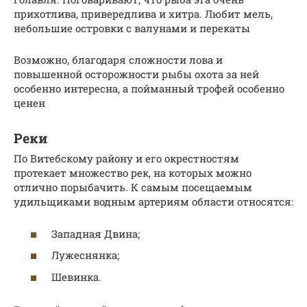
прихотлива, привередлива и хитра. Любит мель,
небольшие островки с валунами и перекаты
Возможно, благодаря сложности лова и
повышенной осторожности рыбы охота за ней
особенно интересна, а пойманный трофей особенно
ценен
Реки
По Витебскому району и его окрестностям
протекает множество рек, на которых можно
отлично порыбачить. К самым посещаемым
удильщиками водным артериям области относятся:
Западная Двина;
Лужеснянка;
Шевинка.