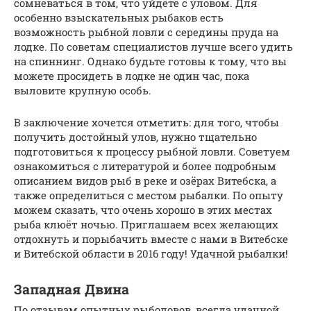
сомневаться в том, что уйдёте с уловом. Для
особенно взыскательных рыбаков есть
возможность рыбной ловли с середины пруда на
лодке. По советам специалистов лучше всего удить
на спиннинг. Однако будьте готовы к тому, что вы
можете просидеть в лодке не один час, пока
выловите крупную особь.
В заключение хочется отметить: для того, чтобы
получить достойный улов, нужно тщательно
подготовиться к процессу рыбной ловли. Советуем
ознакомиться с литературой и более подробным
описанием видов рыб в реке и озёрах Витебска, а
также определиться с местом рыбалки. По опыту
можем сказать, что очень хорошо в этих местах
рыба клюёт ночью. Приглашаем всех желающих
отдохнуть и порыбачить вместе с нами в Витебске
и Витебской области в 2016 году! Удачной рыбалки!
Западная Двина
По отзывам опытных рыболовов, всегда удачной