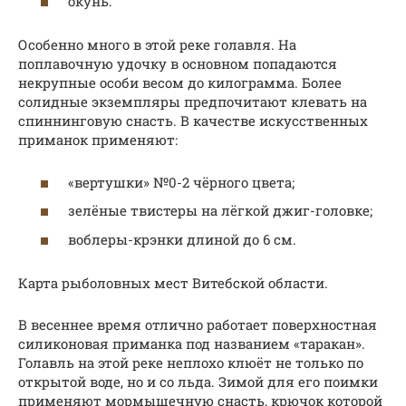
окунь.
Особенно много в этой реке голавля. На
поплавочную удочку в основном попадаются
некрупные особи весом до килограмма. Более
солидные экземпляры предпочитают клевать на
спиннинговую снасть. В качестве искусственных
приманок применяют:
«вертушки» №0-2 чёрного цвета;
зелёные твистеры на лёгкой джиг-головке;
воблеры-крэнки длиной до 6 см.
Карта рыболовных мест Витебской области.
В весеннее время отлично работает поверхностная
силиконовая приманка под названием «таракан».
Голавль на этой реке неплохо клюёт не только по
открытой воде, но и со льда. Зимой для его поимки
применяют мормышечную снасть, крючок которой