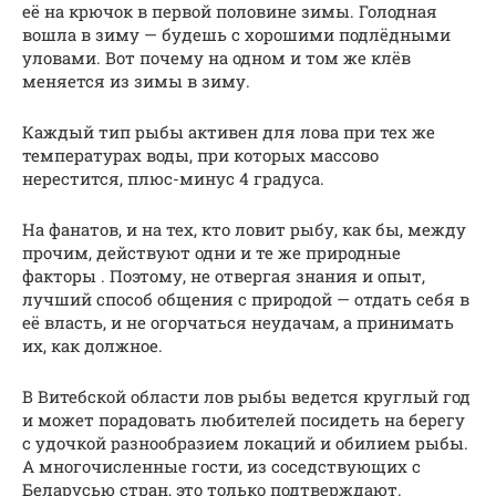
её на крючок в первой половине зимы. Голодная
вошла в зиму — будешь с хорошими подлёдными
уловами. Вот почему на одном и том же клёв
меняется из зимы в зиму.
Каждый тип рыбы активен для лова при тех же
температурах воды, при которых массово
нерестится, плюс-минус 4 градуса.
На фанатов, и на тех, кто ловит рыбу, как бы, между
прочим, действуют одни и те же природные
факторы . Поэтому, не отвергая знания и опыт,
лучший способ общения с природой — отдать себя в
её власть, и не огорчаться неудачам, а принимать
их, как должное.
В Витебской области лов рыбы ведется круглый год
и может порадовать любителей посидеть на берегу
с удочкой разнообразием локаций и обилием рыбы.
А многочисленные гости, из соседствующих с
Беларусью стран, это только подтверждают.