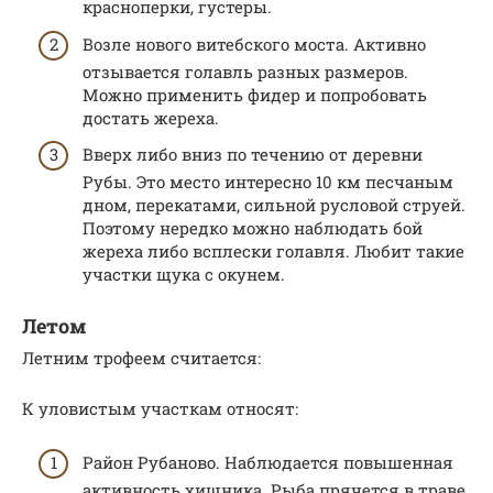
красноперки, густеры.
Возле нового витебского моста. Активно
отзывается голавль разных размеров.
Можно применить фидер и попробовать
достать жереха.
Вверх либо вниз по течению от деревни
Рубы. Это место интересно 10 км песчаным
дном, перекатами, сильной русловой струей.
Поэтому нередко можно наблюдать бой
жереха либо всплески голавля. Любит такие
участки щука с окунем.
Летом
Летним трофеем считается:
К уловистым участкам относят:
Район Рубаново. Наблюдается повышенная
активность хищника. Рыба прячется в траве,