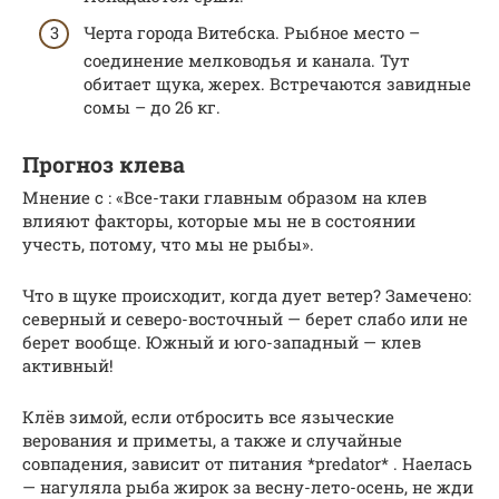
Черта города Витебска. Рыбное место –
соединение мелководья и канала. Тут
обитает щука, жерех. Встречаются завидные
сомы – до 26 кг.
Прогноз клева
Мнение с : «Все-таки главным образом на клев
влияют факторы, которые мы не в состоянии
учесть, потому, что мы не рыбы».
Что в щуке происходит, когда дует ветер? Замечено:
северный и северо-восточный — берет слабо или не
берет вообще. Южный и юго-западный — клев
активный!
Клёв зимой, если отбросить все языческие
верования и приметы, а также и случайные
совпадения, зависит от питания *predator* . Наелась
— нагуляла рыба жирок за весну-лето-осень, не жди