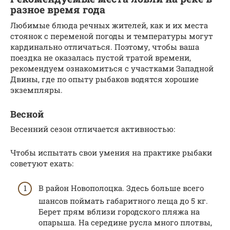
разное время года
Любимые блюда речных жителей, как и их места
стоянок с переменой погоды и температуры могут
кардинально отличаться. Поэтому, чтобы ваша
поездка не оказалась пустой тратой времени,
рекомендуем ознакомиться с участками Западной
Двины, где по опыту рыбаков водятся хорошие
экземпляры.
Весной
Весенний сезон отличается активностью:
Чтобы испытать свои умения на практике рыбаки
советуют ехать:
В район Новополоцка. Здесь больше всего
шансов поймать габаритного леща до 5 кг.
Берет прям вблизи городского пляжа на
опарыша. На середине русла много плотвы,