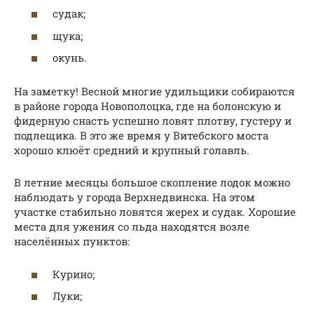
судак;
щука;
окунь.
На заметку! Весной многие удильщики собираются
в районе города Новополоцка, где на болонскую и
фидерную снасть успешно ловят плотву, густеру и
подлещика. В это же время у Витебского моста
хорошо клюёт средний и крупный голавль.
В летние месяцы большое скопление лодок можно
наблюдать у города Верхнедвинска. На этом
участке стабильно ловятся жерех и судак. Хорошие
места для ужения со льда находятся возле
населённых пунктов:
Курино;
Луки;