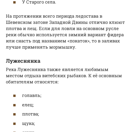
У Старого села.
На протяжении всего периода ледостава в
Шевенском затоне Западной Двины отлично клюют
плотва и лещ. Если для ловли на основном русле
реки обычно используется зимний вариант фидера
или снасть под названием «покаток», то в заливах
лучше применять мормышку.
Лужеснянка
Река Лужеснянка также является любимым
местом отдыха витебских рыбаков. К её основным
обитателям относятся:
голавль;
елец;
плотва;
щука;