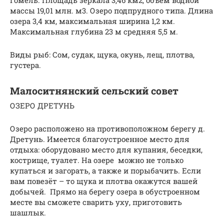
Гомель. Площадь зеркала 3,46 км2, объем водной
массы 19,01 млн. м3. Озеро подпрудного типа. Длина
озера 3,4 км, максимальная ширина 1,2 км.
Максимальная глубина 23 м средняя 5,5 м.
Виды рыб: Сом, судак, щука, окунь, лещ, плотва,
густера.
Малоситнянский сельский совет
ОЗЕРО ДРЕТУНЬ
Озеро расположено на противоположном берегу д.
Дретунь. Имеется благоустроенное место для
отдыха: оборудовано место для купания, беседки,
кострище, туалет. На озере можно не только
купаться и загорать, а также и порыбачить. Если
вам повезёт – то щука и плотва окажутся вашей
добычей. Прямо на берегу озера в обустроенном
месте вы сможете сварить уху, приготовить
шашлык.