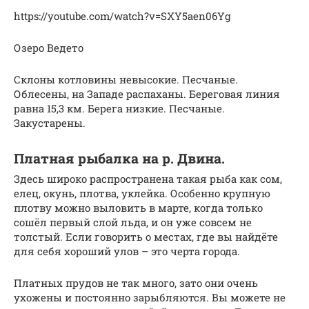
https://youtube.com/watch?v=SXY5aen06Yg
Озеро Ведето
Склоны котловины невысокие. Песчаные.
Облесены, на Западе распаханы. Береговая линия
равна 15,3 км. Берега низкие. Песчаные.
Закустарены.
Платная рыбалка на р. Двина.
Здесь широко распространена такая рыба как сом,
елец, окунь, плотва, уклейка. Особенно крупную
плотву можно выловить в марте, когда только
сошёл первый слой льда, и он уже совсем не
толстый. Если говорить о местах, где вы найдёте
для себя хороший улов – это черта города.
Платных прудов не так много, зато они очень
ухожены и постоянно зарыбляются. Вы можете не