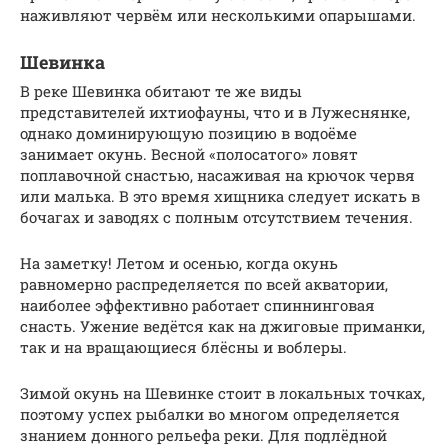
наживляют червём или несколькими опарышами.
Шевинка
В реке Шевинка обитают те же виды
представителей ихтиофауны, что и в Лужеснянке,
однако доминирующую позицию в водоёме
занимает окунь. Весной «полосатого» ловят
поплавочной снастью, насаживая на крючок червя
или малька. В это время хищника следует искать в
бочагах и заводях с полным отсутствием течения.
На заметку! Летом и осенью, когда окунь
равномерно распределяется по всей акватории,
наиболее эффективно работает спиннинговая
снасть. Ужение ведётся как на джиговые приманки,
так и на вращающиеся блёсны и воблеры.
Зимой окунь на Шевинке стоит в локальных точках,
поэтому успех рыбалки во многом определяется
знанием донного рельефа реки. Для подлёдной