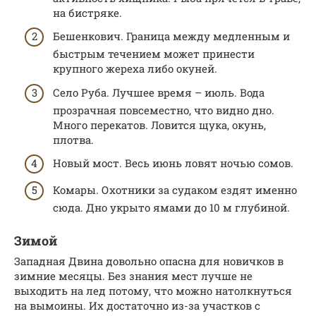
на бистряке.
Бешенкович. Граница между медленным и
быстрым течением может принести
крупного жереха либо окуней.
Село Руба. Лучшее время – июль. Вода
прозрачная повсеместно, что видно дно.
Много перекатов. Ловится щука, окунь,
плотва.
Новый мост. Весь июнь ловят ночью сомов.
Комары. Охотники за судаком ездят именно
сюда. Дно укрыто ямами до 10 м глубиной.
Зимой
Западная Двина довольно опасна для новичков в
зимние месяцы. Без знания мест лучше не
выходить на лед потому, что можно натолкнуться
на вымоины. Их достаточно из-за участков с