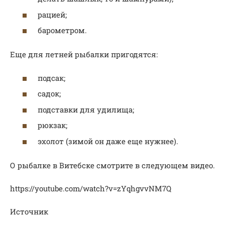
рацией;
барометром.
Еще для летней рыбалки пригодятся:
подсак;
садок;
подставки для удилища;
рюкзак;
эхолот (зимой он даже еще нужнее).
О рыбалке в Витебске смотрите в следующем видео.
https://youtube.com/watch?v=zYqhgvvNM7Q
Источник