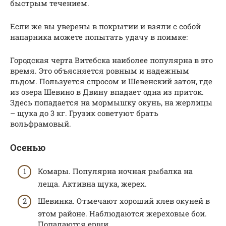
быстрым течением.
Если же вы уверены в покрытии и взяли с собой
напарника можете попытать удачу в поимке:
Городская черта Витебска наиболее популярна в это
время. Это объясняется ровным и надежным
льдом. Пользуется спросом и Шевенский затон, где
из озера Шевино в Двину впадает одна из приток.
Здесь попадается на мормышку окунь, на жерлицы
– щука до 3 кг. Грузик советуют брать
вольфрамовый.
Осенью
Комары. Популярна ночная рыбалка на
леща. Активна щука, жерех.
Шевинка. Отмечают хороший клев окуней в
этом районе. Наблюдаются жереховые бои.
Попадаются ерши.