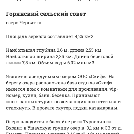
Горянский сельский совет
озеро Червятка
Площадь зеркала составляет 4,25 км2.
Наибольшая глубина 2,6 м. длина 2,55 км.
Наибольшая ширина 2,35 км. Длина береговой
линии 7,8 км. Объем воды 6,02 млн.м3.
Является арендуемым озером ООО «Скиф». На
берегу озера расположена база отдыха «Скиф»
имеется дом с комнатами для проживания, vip-
номер, кухня, баня, беседка. Принимают
иностранных туристов желающих поохотиться и
отдохнуть. В прокате скутер, лодки, катамараны.
Озеро находится в бассейне реки Туровлянки.
Входит в Ушачскую группу озер в 0,1 км к СЗ от д.