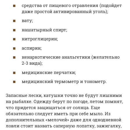
средства от пищевого отравления (подойдет
даже простой активированный уголь);
вату;
нашатырный спирт;
нитроглицерин;
аспирин;
ненаркотические анальгетики (желательно
2-3 вида);
медицинские перчатки;
медицинский термометр и тонометр.
Запасные лески, катушки точно не будут лишними
на рыбалке. Одежду берут по погоде, летом помнят,
что придется защищаться от солнца. Еще
обязательно следует иметь при себе мыло. Из
дополнительных «мелочей» даже для однодневной
ловли стоит назвать саперную лопатку, зажигалку,