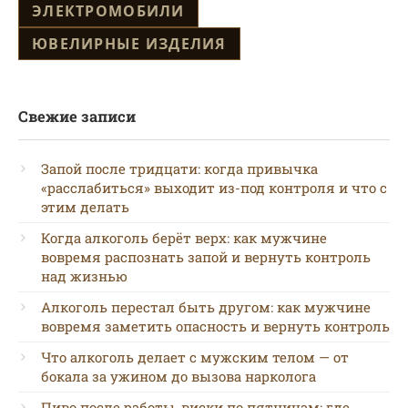
ЭЛЕКТРОМОБИЛИ
ЮВЕЛИРНЫЕ ИЗДЕЛИЯ
Свежие записи
Запой после тридцати: когда привычка
«расслабиться» выходит из-под контроля и что с
этим делать
Когда алкоголь берёт верх: как мужчине
вовремя распознать запой и вернуть контроль
над жизнью
Алкоголь перестал быть другом: как мужчине
вовремя заметить опасность и вернуть контроль
Что алкоголь делает с мужским телом — от
бокала за ужином до вызова нарколога
Пиво после работы, виски по пятницам: где