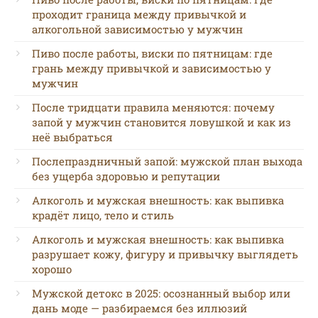
проходит граница между привычкой и
алкогольной зависимостью у мужчин
Пиво после работы, виски по пятницам: где
грань между привычкой и зависимостью у
мужчин
После тридцати правила меняются: почему
запой у мужчин становится ловушкой и как из
неё выбраться
Послепраздничный запой: мужской план выхода
без ущерба здоровью и репутации
Алкоголь и мужская внешность: как выпивка
крадёт лицо, тело и стиль
Алкоголь и мужская внешность: как выпивка
разрушает кожу, фигуру и привычку выглядеть
хорошо
Мужской детокс в 2025: осознанный выбор или
дань моде — разбираемся без иллюзий