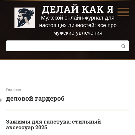
Перейти
ДЕЛАЙ КАК Я
к
контенту
Мужской онлайн-журнал для
настоящих личностей: все про
мужские увлечения
Поиск:
Главная
деловой гардероб
Зажимы для галстука: стильный
аксессуар 2025