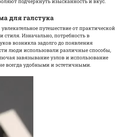
зволяют подчеркнуть изысканность и вкус.
ма для галстука
о увлекательное путешествие от практической
и стиля. Изначально, потребность в
уков возникла задолго до появления
ости люди использовали различные способы,
ключая завязывание узлов и использование
 не всегда удобными и эстетичными.