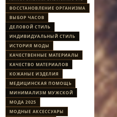
ВОССТАНОВЛЕНИЕ ОРГАНИЗМА
ВЫБОР ЧАСОВ
ДЕЛОВОЙ СТИЛЬ
ИНДИВИДУАЛЬНЫЙ СТИЛЬ
ИСТОРИЯ МОДЫ
КАЧЕСТВЕННЫЕ МАТЕРИАЛЫ
КАЧЕСТВО МАТЕРИАЛОВ
КОЖАНЫЕ ИЗДЕЛИЯ
МЕДИЦИНСКАЯ ПОМОЩЬ
МИНИМАЛИЗМ МУЖСКОЙ
МОДА 2025
МОДНЫЕ АКСЕССУАРЫ