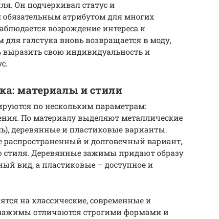
ля. Он подчеркивал статус и
л обязательным атрибутом для многих
наблюдается возрождение интереса к
 для галстука вновь возвращается в моду,
 выразить свою индивидуальность и
с.
ка: материалы и стили
руются по нескольким параметрам:
ления. По материалу выделяют металлические
ль), деревянные и пластиковые варианты.
 распространенный и долговечный вариант,
о стиля. Деревянные зажимы придают образу
ый вид, а пластиковые – доступное и
ятся на классические, современные и
зажимы отличаются строгими формами и