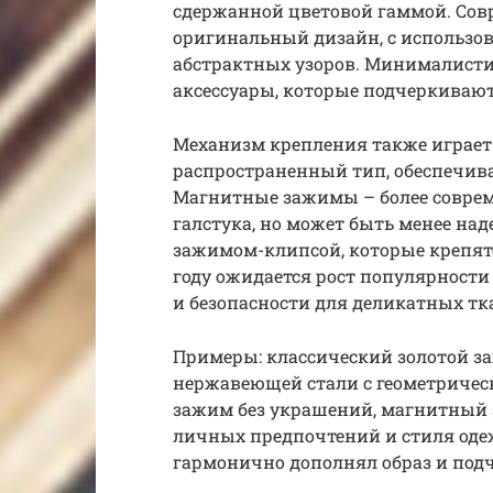
сдержанной цветовой гаммой. Сов
оригинальный дизайн, с использо
абстрактных узоров. Минималист
аксессуары, которые подчеркивают
Механизм крепления также играе
распространенный тип, обеспечи
Магнитные зажимы – более соврем
галстука, но может быть менее н
зажимом-клипсой, которые крепятс
году ожидается рост популярности
и безопасности для деликатных тк
Примеры: классический золотой з
нержавеющей стали с геометриче
зажим без украшений, магнитный 
личных предпочтений и стиля оде
гармонично дополнял образ и под