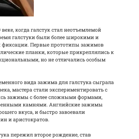
веке, когда галстук стал неотъемлемой
время галстуки были более широкими и
й фиксации. Первые прототипы зажимов
ллические планки, которые прикреплялись к
нкциональными, но не отличались особым
еменного вида зажима для галстука сыграла
 века, мастера стали экспериментировать с
ись зажимы с более сложными формами,
оценными камнями. Английские зажимы
рошего вкуса, и быстро завоевали
ин и аристократов.
тука пережил второе рождение, став