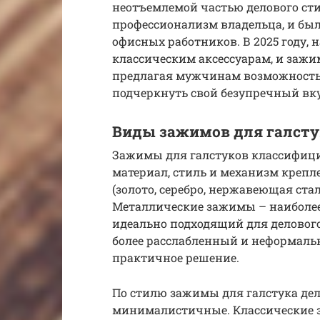
неотъемлемой частью делового сти
профессионализм владельца, и бы
офисных работников. В 2025 году, 
классическим аксессуарам, и зажим
предлагая мужчинам возможность
подчеркнуть свой безупречный вку
Виды зажимов для галсту
Зажимы для галстуков классифици
материал, стиль и механизм креп
(золото, серебро, нержавеющая ста
Металлические зажимы – наиболее
идеально подходящий для деловог
более расслабленный и неформальн
практичное решение.
По стилю зажимы для галстука дел
минималистичные. Классические 