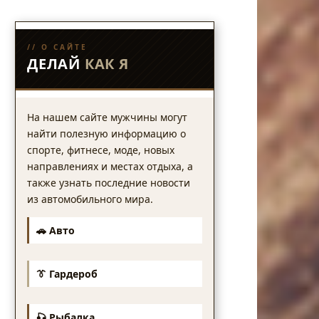
// О САЙТЕ
ДЕЛАЙ
КАК Я
На нашем сайте мужчины могут
найти полезную информацию о
спорте, фитнесе, моде, новых
направлениях и местах отдыха, а
также узнать последние новости
из автомобильного мира.
🚗 Авто
👔 Гардероб
🎣 Рыбалка