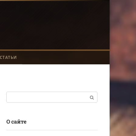
СТАТЬИ
Поиск:
О сайте