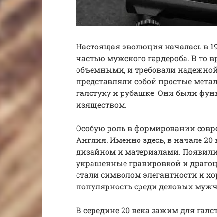
Настоящая эволюция началась в 19 
частью мужского гардероба. В то 
объемными, и требовали надежно
представляли собой простые мета
галстуку и рубашке. Они были фу
изяществом.
Особую роль в формировании совр
Англия. Именно здесь, в начале 20
дизайном и материалами. Появил
украшенные гравировкой и драг
стали символом элегантности и хо
популярность среди деловых мужч
В середине 20 века зажим для галс