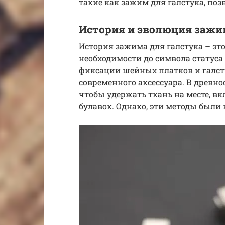
такие как зажим для галстука, по
История и эволюция зажи
История зажима для галстука – эт
необходимости до символа статуса 
фиксации шейных платков и галст
современного аксессуара. В древн
чтобы удержать ткань на месте, в
булавок. Однако, эти методы были