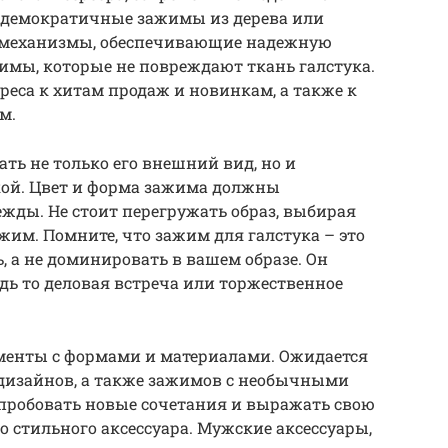
е демократичные зажимы из дерева или
 механизмы, обеспечивающие надежную
имы, которые не повреждают ткань галстука.
ереса к хитам продаж и новинкам, а также к
м.
ь не только его внешний вид, но и
кой. Цвет и форма зажима должны
жды. Не стоит перегружать образ, выбирая
им. Помните, что зажим для галстука – это
, а не доминировать в вашем образе. Он
дь то деловая встреча или торжественное
рименты с формами и материалами. Ожидается
изайнов, а также зажимов с необычными
ь пробовать новые сочетания и выражать свою
 стильного аксессуара. Мужские аксессуары,