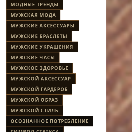
МОДНЫЕ ТРЕНДЫ
МУЖСКАЯ МОДА
МУЖСКИЕ АКСЕССУАРЫ
МУЖСКИЕ БРАСЛЕТЫ
МУЖСКИЕ УКРАШЕНИЯ
МУЖСКИЕ ЧАСЫ
МУЖСКОЕ ЗДОРОВЬЕ
МУЖСКОЙ АКСЕССУАР
МУЖСКОЙ ГАРДЕРОБ
МУЖСКОЙ ОБРАЗ
МУЖСКОЙ СТИЛЬ
ОСОЗНАННОЕ ПОТРЕБЛЕНИЕ
СИМВОЛ СТАТУСА