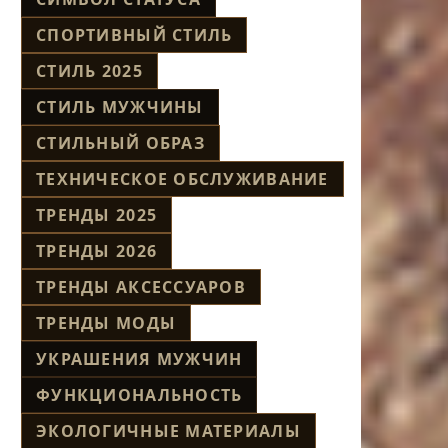
СПОРТИВНЫЙ СТИЛЬ
СТИЛЬ 2025
СТИЛЬ МУЖЧИНЫ
СТИЛЬНЫЙ ОБРАЗ
ТЕХНИЧЕСКОЕ ОБСЛУЖИВАНИЕ
ТРЕНДЫ 2025
ТРЕНДЫ 2026
ТРЕНДЫ АКСЕССУАРОВ
ТРЕНДЫ МОДЫ
УКРАШЕНИЯ МУЖЧИН
ФУНКЦИОНАЛЬНОСТЬ
ЭКОЛОГИЧНЫЕ МАТЕРИАЛЫ