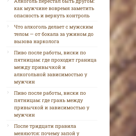
Алкоголь перестал быть другом:
как мужчине вовремя заметить
опасность и вернуть контроль
Что алкоголь делает с мужским
телом — от бокала за ужином до
вызова нарколога
Пиво после работы, виски по
пятницам: где проходит граница
между привычкой и
алкогольной зависимостью у
мужчин
Пиво после работы, виски по
пятницам: где грань между
привычкой и зависимостью у
мужчин
После тридцати правила
меняются: почему запой у