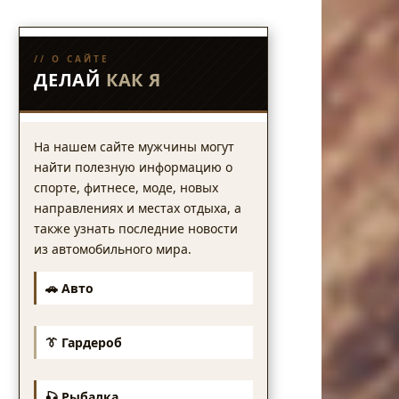
// О САЙТЕ
ДЕЛАЙ
КАК Я
На нашем сайте мужчины могут
найти полезную информацию о
спорте, фитнесе, моде, новых
направлениях и местах отдыха, а
также узнать последние новости
из автомобильного мира.
🚗 Авто
👔 Гардероб
🎣 Рыбалка