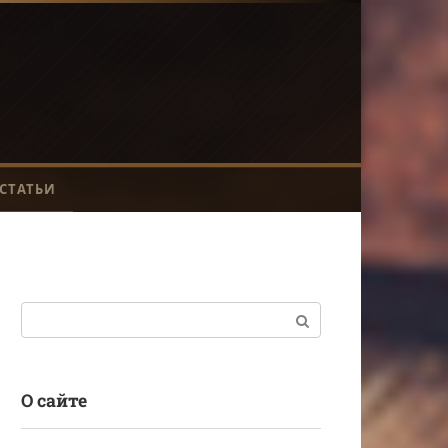
СТАТЬИ
Поиск:
О сайте