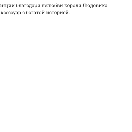
ранции благодаря нелюбви короля Людовика
ксессуар с богатой историей.