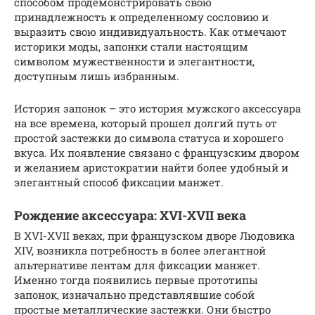
способом продемонстрировать свою
принадлежность к определенному сословию и
выразить свою индивидуальность. Как отмечают
историки моды, запонки стали настоящим
символом мужественности и элегантности,
доступным лишь избранным.
История запонок – это история мужского аксессуара
на все времена, который прошел долгий путь от
простой застежки до символа статуса и хорошего
вкуса. Их появление связано с французским двором
и желанием аристократии найти более удобный и
элегантный способ фиксации манжет.
Рождение аксессуара: XVI-XVII века
В XVI-XVII веках, при французском дворе Людовика
XIV, возникла потребность в более элегантной
альтернативе лентам для фиксации манжет.
Именно тогда появились первые прототипы
запонок, изначально представлявшие собой
простые металлические застежки. Они быстро