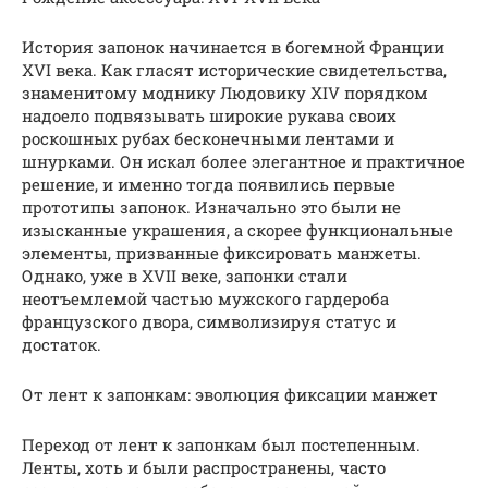
История запонок начинается в богемной Франции
XVI века. Как гласят исторические свидетельства,
знаменитому моднику Людовику XIV порядком
надоело подвязывать широкие рукава своих
роскошных рубах бесконечными лентами и
шнурками. Он искал более элегантное и практичное
решение, и именно тогда появились первые
прототипы запонок. Изначально это были не
изысканные украшения, а скорее функциональные
элементы, призванные фиксировать манжеты.
Однако, уже в XVII веке, запонки стали
неотъемлемой частью мужского гардероба
французского двора, символизируя статус и
достаток.
От лент к запонкам: эволюция фиксации манжет
Переход от лент к запонкам был постепенным.
Ленты, хоть и были распространены, часто