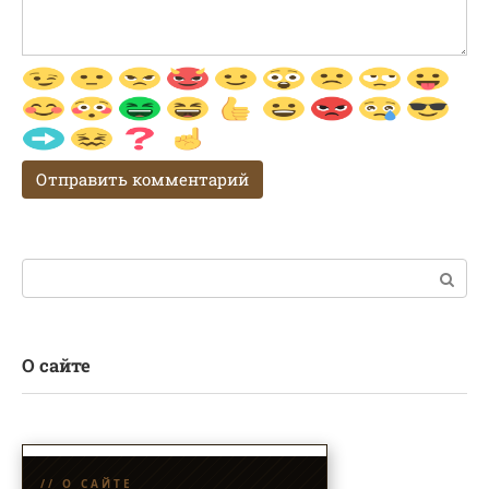
Поиск:
О сайте
// О САЙТЕ