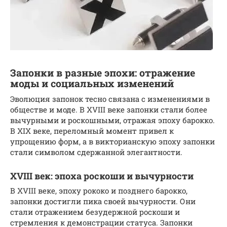
Запонки в разные эпохи: отражение
моды и социальных изменений
Эволюция запонок тесно связана с изменениями в
обществе и моде. В XVIII веке запонки стали более
вычурными и роскошными, отражая эпоху барокко.
В XIX веке, переломный момент привел к
упрощению форм, а в викторианскую эпоху запонки
стали символом сдержанной элегантности.
XVIII век: эпоха роскоши и вычурности
В XVIII веке, эпоху рококо и позднего барокко,
запонки достигли пика своей вычурности. Они
стали отражением безудержной роскоши и
стремления к демонстрации статуса. Запонки