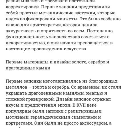
развязывались и требовали постоянной
корректировки. Первые запонки представляли
собой простые металлические застежки, которые
надежно фиксировали манжеты. Это было особенно
важно для аристократии, которая ценила
аккуратность и опрятность во всем. Постепенно,
функциональность запонок стала сочетаться с
декоративностью, и они начали превращаться в
настоящие произведения искусства.
Первые материалы и дизайн: золото, серебро и
драгоценные камни
Первые запонки изготавливались из благородных
металлов – золота и серебра. Со временем, их стали
украшать драгоценными камнями, эмалью и
сложной гравировкой. Дизайн запонок отражал
вкусы и предпочтения эпохи. В XVII веке
популярны были запонки с религиозными
мотивами, геральдическими символами и
портретами. Они были не просто аксессуаром, а