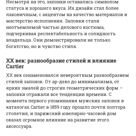
Несмотря на это, запонки оставались символом
статуса и хорошего вкуса. Их дизайн стал более
лаконичным, с акцентом на качество материалов и
мастерство исполнения. Запонки стали
неотъемлемой частью делового костюма,
подчеркивая респектабельность и солидность
владельца. Они демонстрировали не только
богатство, но и чувство стиля.
XX век: разнообразие стилей и влияние
Cartier
XX век ознаменовался невероятным разнообразием
стилей запонок. От ар-деко до минимализма, от
ярких эмалей до строгих геометрических форм –
запонки отражали все тенденции времени. С
момента первого упоминания мужских запонок в
каталогах Cartier в 1859 году прошло почти полтора
столетия, и парижский ювелирно-часовой дом
оказал огромное влияние на развитие этого
аксессуара.