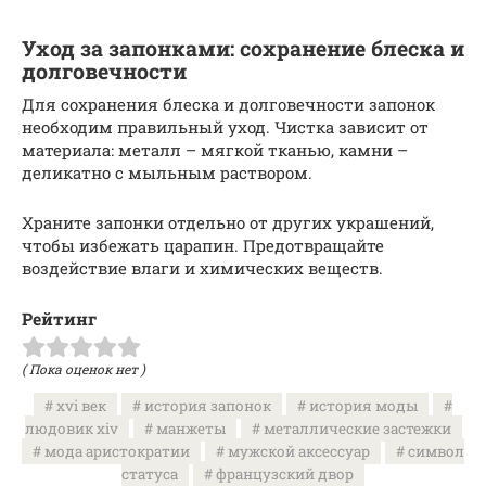
Уход за запонками: сохранение блеска и
долговечности
Для сохранения блеска и долговечности запонок
необходим правильный уход. Чистка зависит от
материала: металл – мягкой тканью, камни –
деликатно с мыльным раствором.
Храните запонки отдельно от других украшений,
чтобы избежать царапин. Предотвращайте
воздействие влаги и химических веществ.
Рейтинг
( Пока оценок нет )
xvi век
история запонок
история моды
людовик xiv
манжеты
металлические застежки
мода аристократии
мужской аксессуар
символ
статуса
французский двор