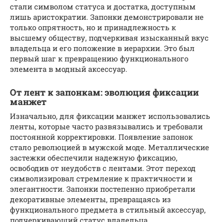
стали символом статуса и достатка, доступным
лишь аристократии. Запонки демонстрировали не
только опрятность, но и принадлежность к
высшему обществу, подчеркивая изысканный вкус
владельца и его положение в иерархии. Это был
первый шаг к превращению функционального
элемента в модный аксессуар.
От лент к запонкам: эволюция фиксации
манжет
Изначально, для фиксации манжет использовались
ленты, которые часто развязывались и требовали
постоянной корректировки. Появление запонок
стало революцией в мужской моде. Металлические
застежки обеспечили надежную фиксацию,
освободив от неудобств с лентами. Этот переход
символизировал стремление к практичности и
элегантности. Запонки постепенно приобретали
декоративные элементы, превращаясь из
функционального предмета в стильный аксессуар,
подчеркивающий статус владельца.