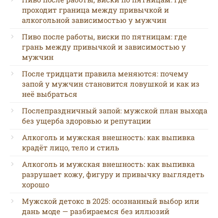
проходит граница между привычкой и
алкогольной зависимостью у мужчин
Пиво после работы, виски по пятницам: где
грань между привычкой и зависимостью у
мужчин
После тридцати правила меняются: почему
запой у мужчин становится ловушкой и как из
неё выбраться
Послепраздничный запой: мужской план выхода
без ущерба здоровью и репутации
Алкоголь и мужская внешность: как выпивка
крадёт лицо, тело и стиль
Алкоголь и мужская внешность: как выпивка
разрушает кожу, фигуру и привычку выглядеть
хорошо
Мужской детокс в 2025: осознанный выбор или
дань моде — разбираемся без иллюзий