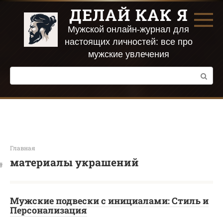
Перейти
ДЕЛАЙ КАК Я
к
контенту
Мужской онлайн-журнал для
настоящих личностей: все про
мужские увлечения
Поиск:
Главная
материалы украшений
Мужские подвески с инициалами: Стиль и
Персонализация