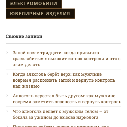
ЭЛЕКТРОМОБИЛИ
ЮВЕЛИРНЫЕ ИЗДЕЛИЯ
Свежие записи
Запой после тридцати: когда привычка
«расслабиться» выходит из-под контроля и что с
этим делать
Когда алкоголь берёт верх: как мужчине
вовремя распознать запой и вернуть контроль
над жизнью
Алкоголь перестал быть другом: как мужчине
вовремя заметить опасность и вернуть контроль
Что алкоголь делает с мужским телом — от
бокала за ужином до вызова нарколога
Пиво после работы, виски по пятницам: где