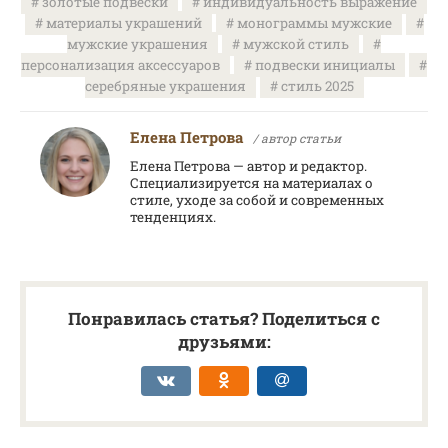
золотые подвески
индивидуальность выражение
материалы украшений
монограммы мужские
мужские украшения
мужской стиль
персонализация аксессуаров
подвески инициалы
серебряные украшения
стиль 2025
Елена Петрова
/ автор статьи
Елена Петрова — автор и редактор.
Специализируется на материалах о
стиле, уходе за собой и современных
тенденциях.
Понравилась статья? Поделиться с
друзьями: