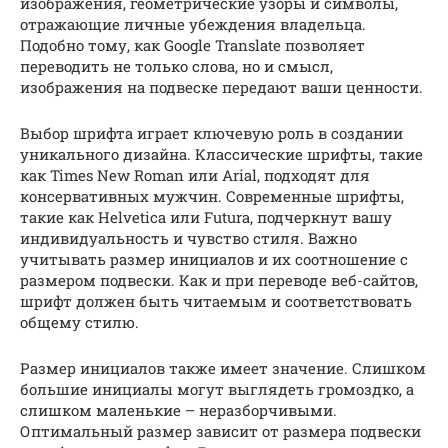
изображения, геометрические узоры и символы,
отражающие личные убеждения владельца.
Подобно тому, как Google Translate позволяет
переводить не только слова, но и смысл,
изображения на подвеске передают ваши ценности.
Выбор шрифта играет ключевую роль в создании
уникального дизайна. Классические шрифты, такие
как Times New Roman или Arial, подходят для
консервативных мужчин. Современные шрифты,
такие как Helvetica или Futura, подчеркнут вашу
индивидуальность и чувство стиля. Важно
учитывать размер инициалов и их соотношение с
размером подвески. Как и при переводе веб-сайтов,
шрифт должен быть читаемым и соответствовать
общему стилю.
Размер инициалов также имеет значение. Слишком
большие инициалы могут выглядеть громоздко, а
слишком маленькие – неразборчивыми.
Оптимальный размер зависит от размера подвески