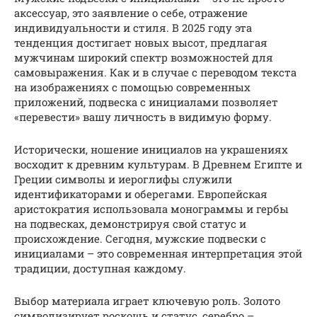
аксессуар, это заявление о себе, отражение
индивидуальности и стиля. В 2025 году эта
тенденция достигает новых высот, предлагая
мужчинам широкий спектр возможностей для
самовыражения. Как и в случае с переводом текста
на изображениях с помощью современных
приложений, подвеска с инициалами позволяет
«перевести» вашу личность в видимую форму.
Исторически, ношение инициалов на украшениях
восходит к древним культурам. В Древнем Египте и
Греции символы и иероглифы служили
идентификаторами и оберегами. Европейская
аристократия использовала монограммы и гербы
на подвесках, демонстрируя свой статус и
происхождение. Сегодня, мужские подвески с
инициалами – это современная интерпретация этой
традиции, доступная каждому.
Выбор материала играет ключевую роль. Золото
символизирует роскошь и статус, серебро –