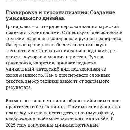
Гравировка и персонализация: Создание
уникального дизайна
Гравировка – это сердце персонализации мужской
подвески с инициалами. Существуют две основные
техники: лазерная гравировка и ручная гравировка.
Лазерная гравировка обеспечивает высокую
точность и детализацию, идеально подходит для
сложных узоров и мелких шрифтов. Ручная
гравировка, напротив, придает подвеске
уникальный, авторский вид, подчеркивая ее
эксклюзивность. Как и при переводе сложных
текстов, выбор техники зависит от желаемого
результата.
Возможности нанесения изображений и символов
практически безграничны. Помимо инициалов, на
подвеску можно нанести дату, значимую фразу,
изображение любимого животного или хобби. В
2025 году популярны минималистичные