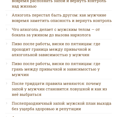
вовремя распознать запой и вернуть контроль
над жизнью
Алкоголь перестал быть другом: как мужчине
вовремя заметить опасность и вернуть контроль
Что алкоголь делает с мужским телом — от
бокала за ужином до вызова нарколога
Пиво после работы, виски по пятницам: где
проходит граница между привычкой и
алкогольной зависимостью у мужчин
Пиво после работы, виски по пятницам: где
грань между привычкой и зависимостью у
мужчин
После тридцати правила меняются: почему
запой у мужчин становится ловушкой и как из
неё выбраться
Послепраздничный запой: мужской план выхода
без ущерба здоровью и репутации