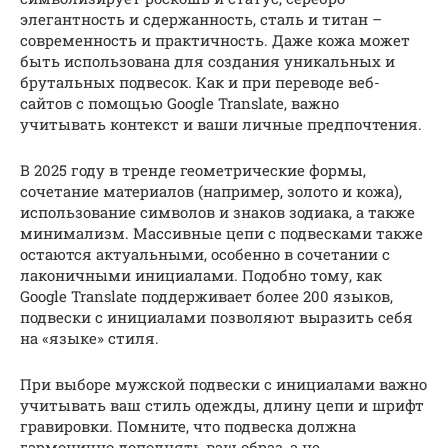
элегантность и сдержанность, сталь и титан –
современность и практичность. Даже кожа может
быть использована для создания уникальных и
брутальных подвесок. Как и при переводе веб-
сайтов с помощью Google Translate, важно
учитывать контекст и ваши личные предпочтения.
В 2025 году в тренде геометрические формы,
сочетание материалов (например, золото и кожа),
использование символов и знаков зодиака, а также
минимализм. Массивные цепи с подвесками также
остаются актуальными, особенно в сочетании с
лаконичными инициалами. Подобно тому, как
Google Translate поддерживает более 200 языков,
подвески с инициалами позволяют выразить себя
на «языке» стиля.
При выборе мужской подвески с инициалами важно
учитывать ваш стиль одежды, длину цепи и шрифт
гравировки. Помните, что подвеска должна
гармонично дополнять ваш образ, а не