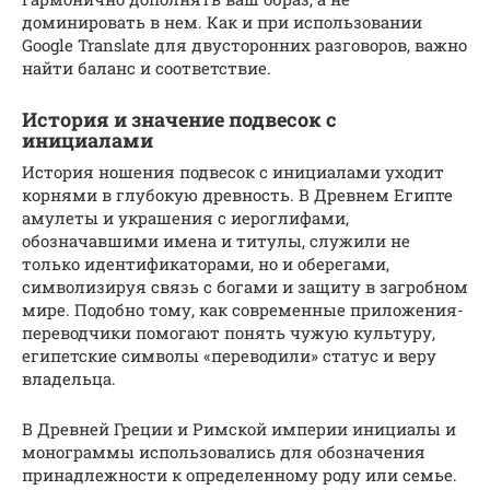
доминировать в нем. Как и при использовании
Google Translate для двусторонних разговоров, важно
найти баланс и соответствие.
История и значение подвесок с
инициалами
История ношения подвесок с инициалами уходит
корнями в глубокую древность. В Древнем Египте
амулеты и украшения с иероглифами,
обозначавшими имена и титулы, служили не
только идентификаторами, но и оберегами,
символизируя связь с богами и защиту в загробном
мире. Подобно тому, как современные приложения-
переводчики помогают понять чужую культуру,
египетские символы «переводили» статус и веру
владельца.
В Древней Греции и Римской империи инициалы и
монограммы использовались для обозначения
принадлежности к определенному роду или семье.