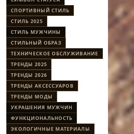
СПОРТИВНЫЙ СТИЛЬ
СТИЛЬ 2025
СТИЛЬ МУЖЧИНЫ
СТИЛЬНЫЙ ОБРАЗ
ТЕХНИЧЕСКОЕ ОБСЛУЖИВАНИЕ
ТРЕНДЫ 2025
ТРЕНДЫ 2026
ТРЕНДЫ АКСЕССУАРОВ
ТРЕНДЫ МОДЫ
УКРАШЕНИЯ МУЖЧИН
ФУНКЦИОНАЛЬНОСТЬ
ЭКОЛОГИЧНЫЕ МАТЕРИАЛЫ