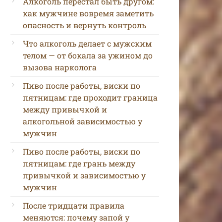
Алкоголь перестал быть другом:
как мужчине вовремя заметить
опасность и вернуть контроль
Что алкоголь делает с мужским
телом — от бокала за ужином до
вызова нарколога
Пиво после работы, виски по
пятницам: где проходит граница
между привычкой и
алкогольной зависимостью у
мужчин
Пиво после работы, виски по
пятницам: где грань между
привычкой и зависимостью у
мужчин
После тридцати правила
меняются: почему запой у