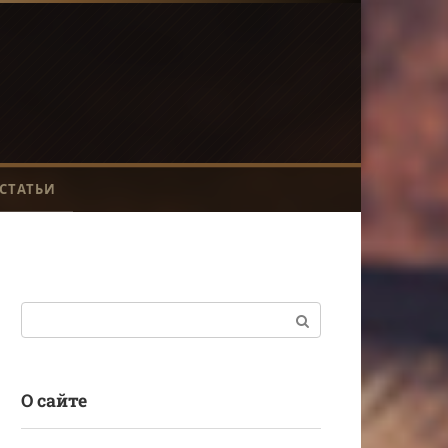
СТАТЬИ
Поиск:
О сайте