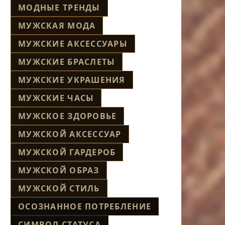
МОДНЫЕ ТРЕНДЫ
МУЖСКАЯ МОДА
МУЖСКИЕ АКСЕССУАРЫ
МУЖСКИЕ БРАСЛЕТЫ
МУЖСКИЕ УКРАШЕНИЯ
МУЖСКИЕ ЧАСЫ
МУЖСКОЕ ЗДОРОВЬЕ
МУЖСКОЙ АКСЕССУАР
МУЖСКОЙ ГАРДЕРОБ
МУЖСКОЙ ОБРАЗ
МУЖСКОЙ СТИЛЬ
ОСОЗНАННОЕ ПОТРЕБЛЕНИЕ
СИМВОЛ СТАТУСА