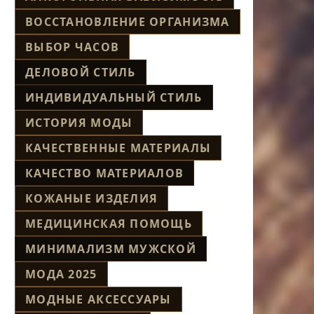
ВОССТАНОВЛЕНИЕ ОРГАНИЗМА
ВЫБОР ЧАСОВ
ДЕЛОВОЙ СТИЛЬ
ИНДИВИДУАЛЬНЫЙ СТИЛЬ
ИСТОРИЯ МОДЫ
КАЧЕСТВЕННЫЕ МАТЕРИАЛЫ
КАЧЕСТВО МАТЕРИАЛОВ
КОЖАНЫЕ ИЗДЕЛИЯ
МЕДИЦИНСКАЯ ПОМОЩЬ
МИНИМАЛИЗМ МУЖСКОЙ
МОДА 2025
МОДНЫЕ АКСЕССУАРЫ