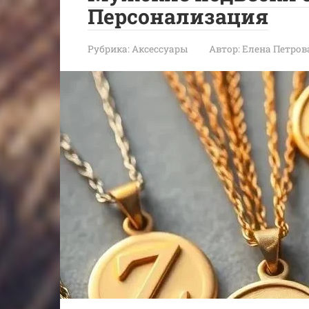
Персонализация
Рубрика:
Аксессуары
Автор:
Елена Петров