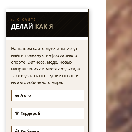
// О САЙТЕ
ДЕЛАЙ
КАК Я
На нашем сайте мужчины могут
найти полезную информацию о
спорте, фитнесе, моде, новых
направлениях и местах отдыха, а
также узнать последние новости
из автомобильного мира.
🚗 Авто
👔 Гардероб
🎣 Рыбалка