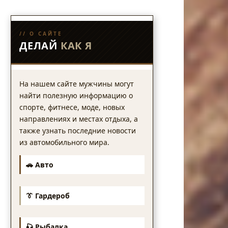
// О САЙТЕ
ДЕЛАЙ
КАК Я
На нашем сайте мужчины могут
найти полезную информацию о
спорте, фитнесе, моде, новых
направлениях и местах отдыха, а
также узнать последние новости
из автомобильного мира.
🚗 Авто
👔 Гардероб
🎣 Рыбалка