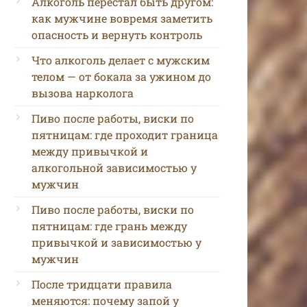
Алкоголь перестал быть другом:
как мужчине вовремя заметить
опасность и вернуть контроль
Что алкоголь делает с мужским
телом — от бокала за ужином до
вызова нарколога
Пиво после работы, виски по
пятницам: где проходит граница
между привычкой и
алкогольной зависимостью у
мужчин
Пиво после работы, виски по
пятницам: где грань между
привычкой и зависимостью у
мужчин
После тридцати правила
меняются: почему запой у