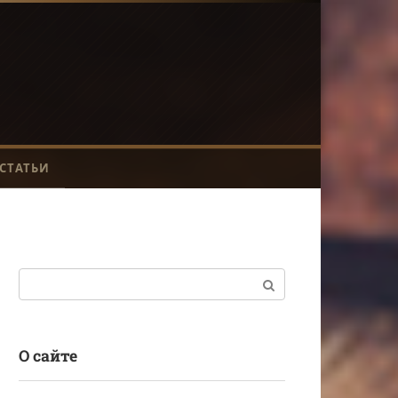
СТАТЬИ
Поиск:
О сайте