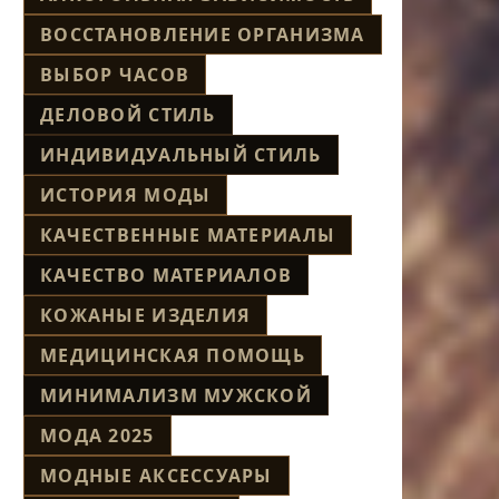
ВОССТАНОВЛЕНИЕ ОРГАНИЗМА
ВЫБОР ЧАСОВ
ДЕЛОВОЙ СТИЛЬ
ИНДИВИДУАЛЬНЫЙ СТИЛЬ
ИСТОРИЯ МОДЫ
КАЧЕСТВЕННЫЕ МАТЕРИАЛЫ
КАЧЕСТВО МАТЕРИАЛОВ
КОЖАНЫЕ ИЗДЕЛИЯ
МЕДИЦИНСКАЯ ПОМОЩЬ
МИНИМАЛИЗМ МУЖСКОЙ
МОДА 2025
МОДНЫЕ АКСЕССУАРЫ