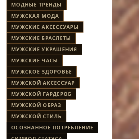
МОДНЫЕ ТРЕНДЫ
МУЖСКАЯ МОДА
МУЖСКИЕ АКСЕССУАРЫ
МУЖСКИЕ БРАСЛЕТЫ
МУЖСКИЕ УКРАШЕНИЯ
МУЖСКИЕ ЧАСЫ
МУЖСКОЕ ЗДОРОВЬЕ
МУЖСКОЙ АКСЕССУАР
МУЖСКОЙ ГАРДЕРОБ
МУЖСКОЙ ОБРАЗ
МУЖСКОЙ СТИЛЬ
ОСОЗНАННОЕ ПОТРЕБЛЕНИЕ
СИМВОЛ СТАТУСА