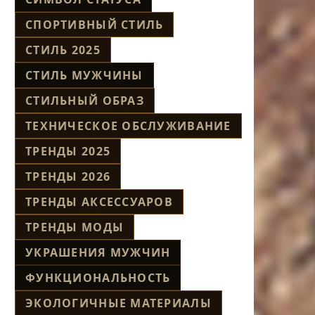
СПОРТИВНЫЙ СТИЛЬ
СТИЛЬ 2025
СТИЛЬ МУЖЧИНЫ
СТИЛЬНЫЙ ОБРАЗ
ТЕХНИЧЕСКОЕ ОБСЛУЖИВАНИЕ
ТРЕНДЫ 2025
ТРЕНДЫ 2026
ТРЕНДЫ АКСЕССУАРОВ
ТРЕНДЫ МОДЫ
УКРАШЕНИЯ МУЖЧИН
ФУНКЦИОНАЛЬНОСТЬ
ЭКОЛОГИЧНЫЕ МАТЕРИАЛЫ