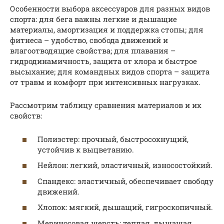
Особенности выбора аксессуаров для разных видов
спорта: для бега важны легкие и дышащие
материалы, амортизация и поддержка стопы; для
фитнеса – удобство, свобода движений и
влагоотводящие свойства; для плавания –
гидродинамичность, защита от хлора и быстрое
высыхание; для командных видов спорта – защита
от травм и комфорт при интенсивных нагрузках.
Рассмотрим таблицу сравнения материалов и их
свойств:
Полиэстер: прочный, быстросохнущий,
устойчив к выцветанию.
Нейлон: легкий, эластичный, износостойкий.
Спандекс: эластичный, обеспечивает свободу
движений.
Хлопок: мягкий, дышащий, гигроскопичный.
Мериносовая шерсть: теплая, дышащая,