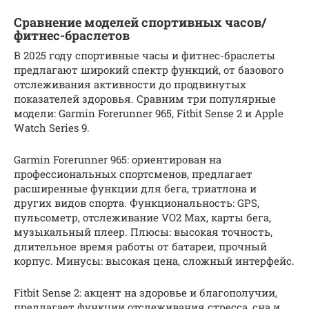
Сравнение моделей спортивных часов/
фитнес-браслетов
В 2025 году спортивные часы и фитнес-браслеты
предлагают широкий спектр функций, от базового
отслеживания активности до продвинутых
показателей здоровья. Сравним три популярные
модели: Garmin Forerunner 965, Fitbit Sense 2 и Apple
Watch Series 9.
Garmin Forerunner 965: ориентирован на
профессиональных спортсменов, предлагает
расширенные функции для бега, триатлона и
других видов спорта. Функциональность: GPS,
пульсометр, отслеживание VO2 Max, карты бега,
музыкальный плеер. Плюсы: высокая точность,
длительное время работы от батареи, прочный
корпус. Минусы: высокая цена, сложный интерфейс.
Fitbit Sense 2: акцент на здоровье и благополучии,
предлагает функции отслеживания стресса, сна и