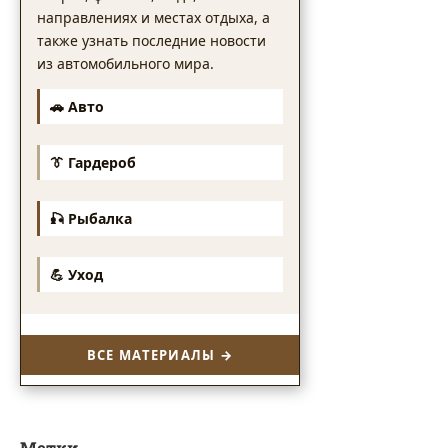
направлениях и местах отдыха, а
также узнать последние новости
из автомобильного мира.
🚗 Авто
👔 Гардероб
🎣 Рыбалка
💪 Уход
ВСЕ МАТЕРИАЛЫ →
Метки