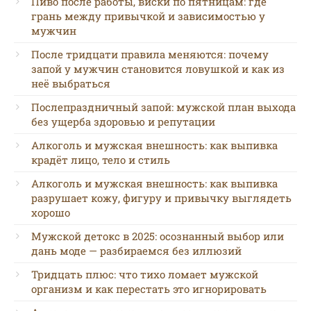
Пиво после работы, виски по пятницам: где
грань между привычкой и зависимостью у
мужчин
После тридцати правила меняются: почему
запой у мужчин становится ловушкой и как из
неё выбраться
Послепраздничный запой: мужской план выхода
без ущерба здоровью и репутации
Алкоголь и мужская внешность: как выпивка
крадёт лицо, тело и стиль
Алкоголь и мужская внешность: как выпивка
разрушает кожу, фигуру и привычку выглядеть
хорошо
Мужской детокс в 2025: осознанный выбор или
дань моде — разбираемся без иллюзий
Тридцать плюс: что тихо ломает мужской
организм и как перестать это игнорировать