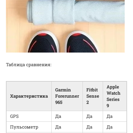
Таблица сравнения:
Apple
Garmin
Fitbit
Watch
Характеристика
Forerunner
Sense
Series
965
2
9
GPS
Да
Да
Да
Пульсометр
Да
Да
Да