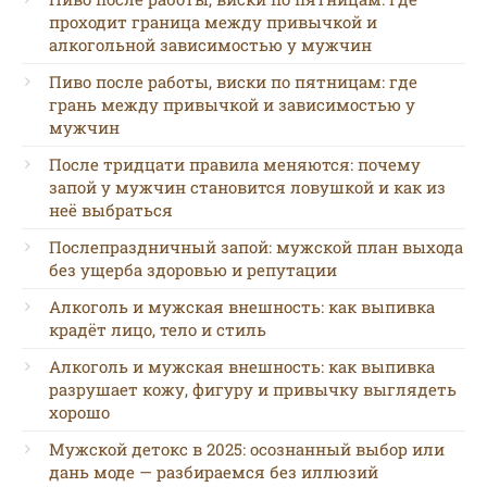
проходит граница между привычкой и
алкогольной зависимостью у мужчин
Пиво после работы, виски по пятницам: где
грань между привычкой и зависимостью у
мужчин
После тридцати правила меняются: почему
запой у мужчин становится ловушкой и как из
неё выбраться
Послепраздничный запой: мужской план выхода
без ущерба здоровью и репутации
Алкоголь и мужская внешность: как выпивка
крадёт лицо, тело и стиль
Алкоголь и мужская внешность: как выпивка
разрушает кожу, фигуру и привычку выглядеть
хорошо
Мужской детокс в 2025: осознанный выбор или
дань моде — разбираемся без иллюзий