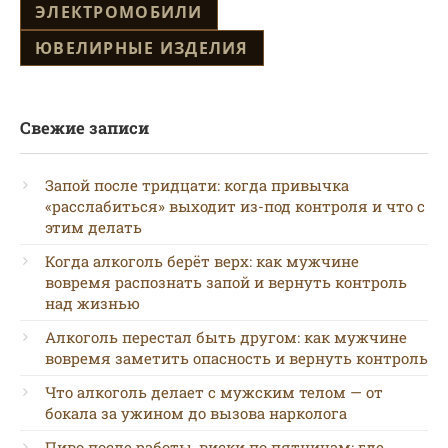
ЭЛЕКТРОМОБИЛИ
ЮВЕЛИРНЫЕ ИЗДЕЛИЯ
Свежие записи
Запой после тридцати: когда привычка
«расслабиться» выходит из-под контроля и что с
этим делать
Когда алкоголь берёт верх: как мужчине
вовремя распознать запой и вернуть контроль
над жизнью
Алкоголь перестал быть другом: как мужчине
вовремя заметить опасность и вернуть контроль
Что алкоголь делает с мужским телом — от
бокала за ужином до вызова нарколога
Пиво после работы, виски по пятницам: где