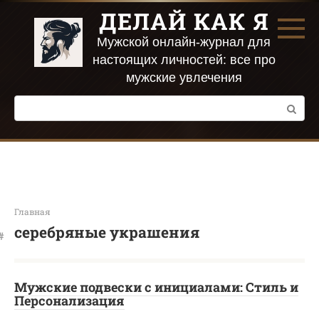
Перейти
ДЕЛАЙ КАК Я
к
контенту
Мужской онлайн-журнал для
настоящих личностей: все про
мужские увлечения
Поиск:
Главная
серебряные украшения
Мужские подвески с инициалами: Стиль и
Персонализация