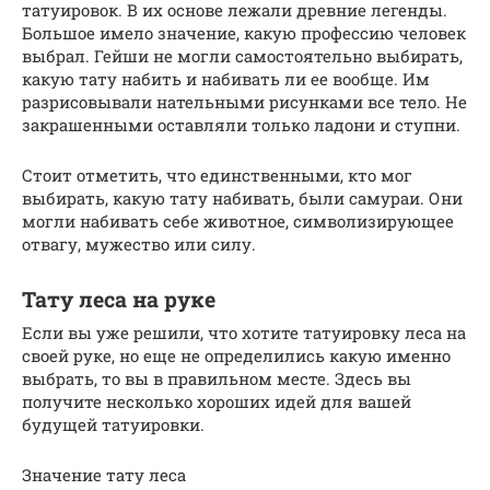
татуировок. В их основе лежали древние легенды.
Большое имело значение, какую профессию человек
выбрал. Гейши не могли самостоятельно выбирать,
какую тату набить и набивать ли ее вообще. Им
разрисовывали нательными рисунками все тело. Не
закрашенными оставляли только ладони и ступни.
Стоит отметить, что единственными, кто мог
выбирать, какую тату набивать, были самураи. Они
могли набивать себе животное, символизирующее
отвагу, мужество или силу.
Тату леса на руке
Если вы уже решили, что хотите татуировку леса на
своей руке, но еще не определились какую именно
выбрать, то вы в правильном месте. Здесь вы
получите несколько хороших идей для вашей
будущей татуировки.
Значение тату леса