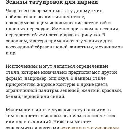
Эскизы татуировок для парней
Чаще всего современные тату для мужчин
набиваются в реалистичном стиле,
подразумевающем использование затенений и
плавных переходов. Именно при таком нанесении
передается объемность и красота рисунка. В
основном, мастера применяют эту технику для
воссозданий образов людей, животных, механизмов
и пр.
Исключением могут являться определенные
стили, которые изначально предполагают другой
формат, например, олд скул. В данном стиле
приоритетны жирные контуры и яркие цвета
ограниченной палитры: зеленый, желтый, красный,
белый, черный или синий.
Минималистичные мужские тату наносятся в
темных цветах с использованием тонких четких
или плавных линий. Ниже вы можете
ознакомиться крутыми
эскизами и татуировками