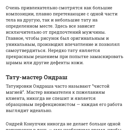
Очень привлекательно смотрятся как большие
композиции, плавно перетекающие с одной части
тела на другую, так и небольшие тату на
определенном месте. Здесь все зависит
исключительно от предпочтений мужчины.
Главное, чтобы рисунок был оригинальным и
уникальным, производил впечатление и позволял
самоутвердиться. Нередко тату является
прекрасным решением при попытке замаскировать
шрамы или другие дефекты кожи.
Тату-мастер Ондраш
Татуировки Ондраша часто называют “чистой
магией”. Мастер внимателен к пожеланиям
клиента, никогда не спешит и является
образцовым перфекционистом — каждая его работа
выглядит идеально.
Ондрей Конупчик никогда не делает больше одной
татуировки в день — ему необходимо время, чтобы