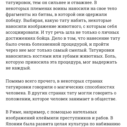
татуировок, тем он сильнее и отважнее. В
некоторых племенах воины наносили на свое тело
фрагменты из битвы, в которой они одержали
победу. Выбирая, какую тату набить, некоторые
наносили изображение животного, с которым себя
ассоциировали. И тут речь шла не только о личных
достижениях бойца. Дело в том, что нанесение тату
было очень болезненной процедурой, и пройти
через нее мог только самый смелый. Татуировки
наносились костями или зубами животных. Боль,
которую приносила эта процедура, мог выдержать
не каждый.
Помимо всего прочего, в некоторых странах
татуировки говорили о магических способностях
человека. В других странах тату могли говорить о
положении, которое человек занимает в обществе.
В Риме, например, с помощью нательных
изображений клеймили преступников и рабов. В
Японии была развита целая культура по набиванию