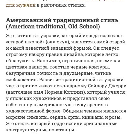
для мужчин
в различных стилях.
Американский традиционный стиль
(American traditional, Old School)
Этот стиль татуировки, который иногда называют
«старой школой» (олд скул), является самой старой
и самой известной западной формой. Он следует
строгому набору правил дизайна, которые легко
обнаружить. Например, ограниченная, но смелая
цветовая палитра, толстые черные контуры,
безупречная точность и двухмерные, четкие
изображения. Развитие традиционной татуировки
часто приписывают легендарному Сейлору Джерри
(настоящее имя Норман Коллинз), который учился
у японских художников и представлял свою
собственную американскую точку зрения в
художественной форме. Общими темами являются
морские символы, сердца, орлы, кинжалы и розы.
Это стиль, который гордо носили оригинальные
контркультурные повстанцы.