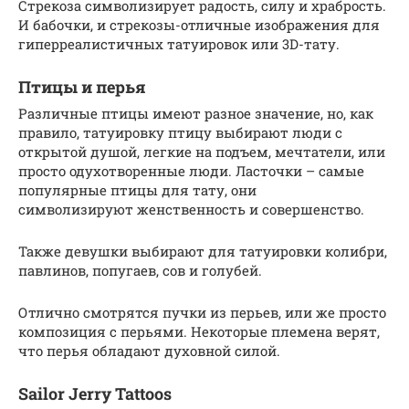
Стрекоза символизирует радость, силу и храбрость.
И бабочки, и стрекозы-отличные изображения для
гиперреалистичных татуировок или 3D-тату.
Птицы и перья
Различные птицы имеют разное значение, но, как
правило, татуировку птицу выбирают люди с
открытой душой, легкие на подъем, мечтатели, или
просто одухотворенные люди. Ласточки – самые
популярные птицы для тату, они
символизируют женственность и совершенство.
Также девушки выбирают для татуировки колибри,
павлинов, попугаев, сов и голубей.
Отлично смотрятся пучки из перьев, или же просто
композиция с перьями. Некоторые племена верят,
что перья обладают духовной силой.
Sailor Jerry Tattoos