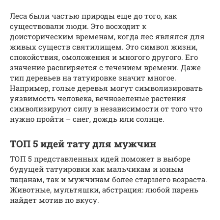
Леса были частью природы еще до того, как
существовали люди. Это восходит к
доисторическим временам, когда лес являлся для
живых существ святилищем. Это символ жизни,
спокойствия, омоложения и многого другого. Его
значение расширяется с течением времени. Даже
тип деревьев на татуировке значит многое.
Например, голые деревья могут символизировать
уязвимость человека, вечнозеленые растения
символизируют силу в независимости от того что
нужно пройти – снег, дождь или солнце.
ТОП 5 идей тату для мужчин
ТОП 5 представленных идей поможет в выборе
будущей татуировки как мальчикам и юным
пацанам, так и мужчинам более старшего возраста.
Животные, мультяшки, абстрация: любой парень
найдет мотив по вкусу.