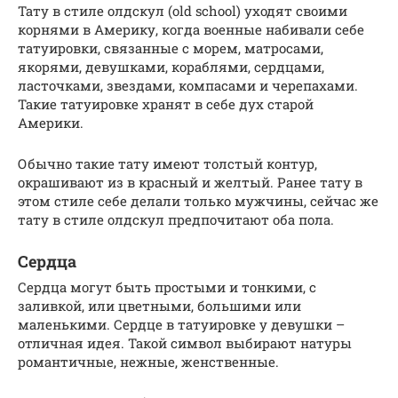
Тату в стиле олдскул (old school) уходят своими
корнями в Америку, когда военные набивали себе
татуировки, связанные с морем, матросами,
якорями, девушками, кораблями, сердцами,
ласточками, звездами, компасами и черепахами.
Такие татуировке хранят в себе дух старой
Америки.
Обычно такие тату имеют толстый контур,
окрашивают из в красный и желтый. Ранее тату в
этом стиле себе делали только мужчины, сейчас же
тату в стиле олдскул предпочитают оба пола.
Сердца
Сердца могут быть простыми и тонкими, с
заливкой, или цветными, большими или
маленькими. Сердце в татуировке у девушки –
отличная идея. Такой символ выбирают натуры
романтичные, нежные, женственные.