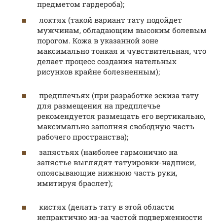
предметом гардероба);
локтях (такой вариант тату подойдет
мужчинам, обладающим высоким болевым
порогом. Кожа в указанной зоне
максимально тонкая и чувствительная, что
делает процесс создания нательных
рисунков крайне болезненным);
предплечьях (при разработке эскиза тату
для размещения на предплечье
рекомендуется размещать его вертикально,
максимально заполняя свободную часть
рабочего пространства);
запястьях (наиболее гармонично на
запястье выглядят татуировки-надписи,
опоясывающие нижнюю часть руки,
имитируя браслет);
кистях (делать тату в этой области
непрактично из-за частой подверженности