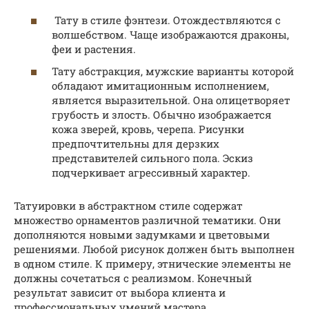
Тату в стиле фэнтези. Отождествляются с
волшебством. Чаще изображаются драконы,
феи и растения.
Тату абстракция, мужские варианты которой
обладают имитационным исполнением,
является выразительной. Она олицетворяет
грубость и злость. Обычно изображается
кожа зверей, кровь, черепа. Рисунки
предпочтительны для дерзких
представителей сильного пола. Эскиз
подчеркивает агрессивный характер.
Татуировки в абстрактном стиле содержат
множество орнаментов различной тематики. Они
дополняются новыми задумками и цветовыми
решениями. Любой рисунок должен быть выполнен
в одном стиле. К примеру, этнические элементы не
должны сочетаться с реализмом. Конечный
результат зависит от выбора клиента и
профессиональных умений мастера.