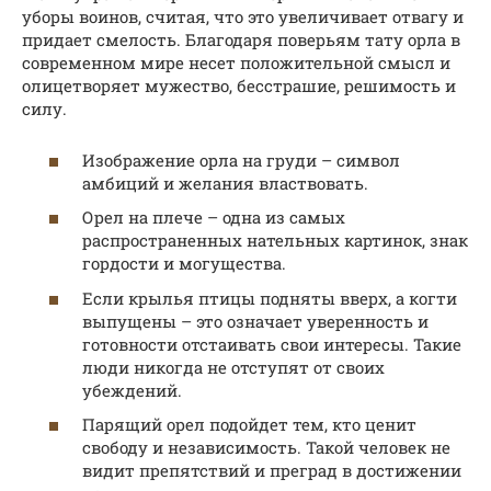
уборы воинов, считая, что это увеличивает отвагу и
придает смелость. Благодаря поверьям тату орла в
современном мире несет положительной смысл и
олицетворяет мужество, бесстрашие, решимость и
силу.
Изображение орла на груди – символ
амбиций и желания властвовать.
Орел на плече – одна из самых
распространенных нательных картинок, знак
гордости и могущества.
Если крылья птицы подняты вверх, а когти
выпущены – это означает уверенность и
готовности отстаивать свои интересы. Такие
люди никогда не отступят от своих
убеждений.
Парящий орел подойдет тем, кто ценит
свободу и независимость. Такой человек не
видит препятствий и преград в достижении