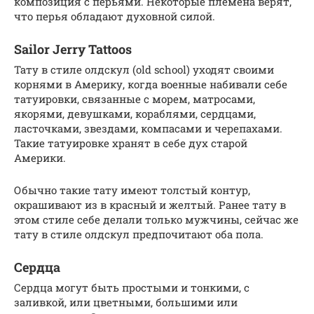
композиция с перьями. Некоторые племена верят,
что перья обладают духовной силой.
Sailor Jerry Tattoos
Тату в стиле олдскул (old school) уходят своими
корнями в Америку, когда военные набивали себе
татуировки, связанные с морем, матросами,
якорями, девушками, кораблями, сердцами,
ласточками, звездами, компасами и черепахами.
Такие татуировке хранят в себе дух старой
Америки.
Обычно такие тату имеют толстый контур,
окрашивают из в красный и желтый. Ранее тату в
этом стиле себе делали только мужчины, сейчас же
тату в стиле олдскул предпочитают оба пола.
Сердца
Сердца могут быть простыми и тонкими, с
заливкой, или цветными, большими или