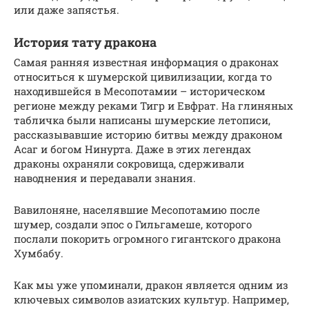
или даже запястья.
История тату дракона
Самая ранняя известная информация о драконах
относиться к шумерской цивилизации, когда то
находившейся в Месопотамии – историческом
регионе между реками Тигр и Евфрат. На глиняных
табличка были написаны шумерские летописи,
рассказывавшие историю битвы между драконом
Асаг и богом Нинурта. Даже в этих легендах
драконы охраняли сокровища, сдерживали
наводнения и передавали знания.
Вавилоняне, населявшие Месопотамию после
шумер, создали эпос о Гильгамеше, которого
послали покорить огромного гигантского дракона
Хумбабу.
Как мы уже упоминали, дракон является одним из
ключевых символов азиатских культур. Например,