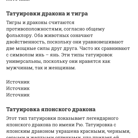
Татуировки дракона и тигра
Тигры и драконы считаются
противоположностями, согласно общему
фольклору. Оба животных означают
двойственность, поскольку они уравновешивают
две мощные силы друг друга. Часто их сравнивают
с символом инь – янь. Эти типы татуировок
универсальны, поскольку они нравятся как
мужчинам, так и женщинам.
Источник
Источник
Источник
Татуировка японского дракона
Этот тип татуировки показывает легендарного
японского дракона по имени Рю. Татуировка с
японским драконом украшена красными, черными,
серыми и желтыми оттенками, что придает ей