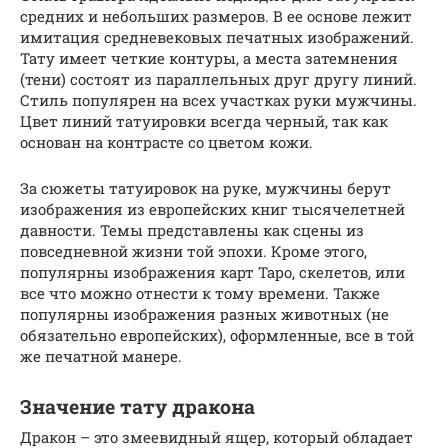
средних и небольших размеров. В ее основе лежит
имитация средневековых печатных изображений.
Тату имеет четкие контуры, а места затемнения
(тени) состоят из параллельных друг другу линий.
Стиль популярен на всех участках руки мужчины.
Цвет линий татуировки всегда черный, так как
основан на контрасте со цветом кожи.
За сюжеты татуировок на руке, мужчины берут
изображения из европейских книг тысячелетней
давности. Темы представлены как сцены из
повседневной жизни той эпохи. Кроме этого,
популярны изображения карт Таро, скелетов, или
все что можно отнести к тому времени. Также
популярны изображения разных животных (не
обязательно европейских), оформленные, все в той
же печатной манере.
Значение тату дракона
Дракон – это змеевидный ящер, который обладает