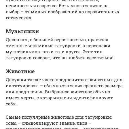
невинность и озорство. Есть много эскизов на
выбор – от милых изображений до поразительных
готических.
Мультяшки
Девочкам, с большей вероятностью, нравятся
смешные или милые татуировки, а персонажи
мультфильмов -это и то, и другое. Этот тип
татуировки говорит, что вы любите веселиться!
Животные
Девушки также часто предпочитают животных для
их татуировок – обычно это эскиз среднего размера
для предплечья. Выбранное животное обычно
имеет черты, с которыми они идентифицируют
себя.
Самые популярные животные для татуировки:
совы – символизируют знание, лиса –
символизирует хитрость, кошка – символизирует