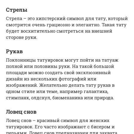
Стрелы
Стрела – это хипстерский символ для тату, который
смотрится очень грациозно и элегантно. Такая тату
будет восхитительно смотреться на внешней
стороне руки.
Рукав
Поклонницы татуировок могут пойти на татуаж
полной или половины руки. На такой большой
площади можно создать свой эксклюзивный
дизайн из нескольких фотографий или
изображений. Желательно делать тату рукав в
одном стиле или теме, например галактика,
стимпанк, олдскул, биомеханика или природа.
Ловец снов
Ловец снов – красивый символ для женских
татуировок. Его часто изображают с бисером и
перьями. Ловец снов предназначен для захвата