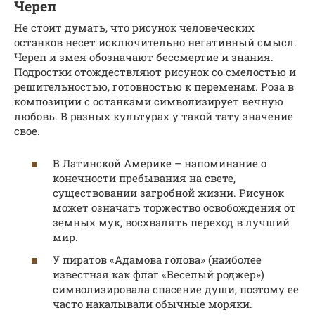
Череп
Не стоит думать, что рисунок человеческих
останков несет исключительно негативный смысл.
Череп и змея обозначают бессмертие и знания.
Подростки отождествляют рисунок со смелостью и
решительностью, готовностью к переменам. Роза в
композиции с останками символизирует вечную
любовь. В разных культурах у такой тату значение
свое.
В Латинской Америке – напоминание о
конечности пребывания на свете,
существовании загробной жизни. Рисунок
может означать торжество освобождения от
земных мук, восхвалять переход в лучший
мир.
У пиратов «Адамова голова» (наиболее
известная как флаг «Веселый роджер»)
символизировала спасение души, поэтому ее
часто накалывали обычные моряки.