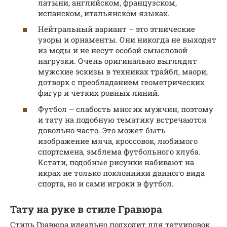
латыни, английском, французском,
испанском, итальянском языках.
Нейтральный вариант – это этнические
узоры и орнаменты. Они никогда не выходят
из моды и не несут особой смысловой
нагрузки. Очень оригинально выглядят
мужские эскизы в техниках трайбл, маори,
дотворк с преобладанием геометрических
фигур и четких ровных линий.
Футбол – слабость многих мужчин, поэтому
и тату на подобную тематику встречаются
довольно часто. Это может быть
изображение мяча, кроссовок, любимого
спортсмена, эмблема футбольного клуба.
Кстати, подобные рисунки набивают на
икрах не только поклонники данного вида
спорта, но и сами игроки в футбол.
Тату на руке в стиле Гравюра
Стиль Гравюра идеально подходит для татуировок