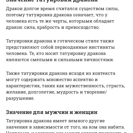
Дракон долгое время считался существом силы,
поэтому татуировка дракона означает, что у
человека есть те же черты, которыми обладает
дракон: сила, храбрость и превосходство.
Татуировки дракона в готическом стиле также
представляют собой первозданные инстинкты
человека. Те, кто носит татуировку дракона
являются смелыми и сильными личностями.
Также татуировки дракона исходя из контекста
могут содержать множество аспектво и
характеристик, таких как мужественность, страсть,
желание, долголетие, мудрость и творение/
разрушение.
Значение для мужчин и женщин
Татуировка дракона имеет немного другие
значения в зависимости от того, на ком она набита.
Например, у мужчин она может значит прочность и