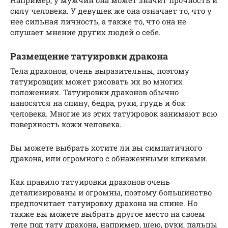
силу человека. У девушек же она означает то, что у
нее сильная личность, а также то, что она не
слушает мнение других людей о себе.
Размещение татуировки дракона
Тела драконов, очень выразительны, поэтому
татуировщик может рисовать их во многих
положениях. Татуировки драконов обычно
наносятся на спину, бедра, руки, грудь и бок
человека. Многие из этих татуировок занимают всю
поверхность кожи человека.
Вы можете выбрать хотите ли вы симпатичного
дракона, или огромного с обнаженными кликами.
Как правило татуировки драконов очень
детализированы и огромны, поэтому большинство
предпочитает татуировку дракона на спине. Но
также вы можете выбрать другое место на своем
теле под тату дракона, например, шею, руки, пальцы