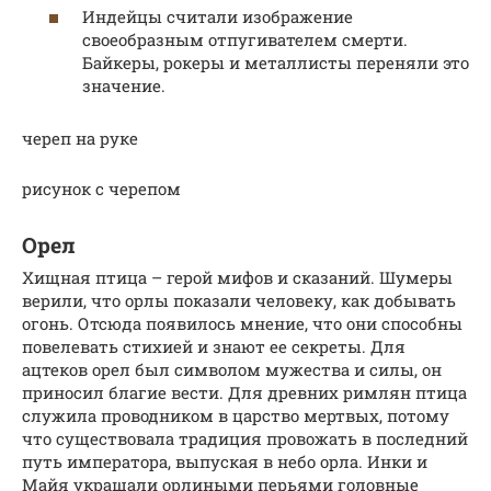
Индейцы считали изображение
своеобразным отпугивателем смерти.
Байкеры, рокеры и металлисты переняли это
значение.
череп на руке
рисунок с черепом
Орел
Хищная птица – герой мифов и сказаний. Шумеры
верили, что орлы показали человеку, как добывать
огонь. Отсюда появилось мнение, что они способны
повелевать стихией и знают ее секреты. Для
ацтеков орел был символом мужества и силы, он
приносил благие вести. Для древних римлян птица
служила проводником в царство мертвых, потому
что существовала традиция провожать в последний
путь императора, выпуская в небо орла. Инки и
Майя украшали орлиными перьями головные