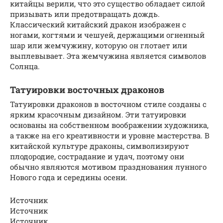
китайцы верили, что это существо обладает силой
призывать или предотвращать дождь.
Классический китайский дракон изображен с
ногами, когтями и чешуей, держащими огненный
шар или жемчужину, которую он глотает или
выплевывает. Эта жемчужина является символов
Солнца.
Татуировки восточных драконов
Татуировки драконов в восточном стиле созданы с
ярким красочным дизайном. Эти татуировки
основаны на собственном воображении художника,
а также на его креативности и уровне мастерства. В
китайской культуре драконы, символизируют
плодородие, сострадание и удач, поэтому они
обычно являются мотивом празднования лунного
Нового года и середины осени.
Источник
Источник
Источник