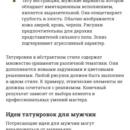
Тату абстракция, мужские варианты которой
обладают имитационным исполнением,
является выразительной. Она олицетворяет
грубость и злость. Обычно изображается
кожа зверей, кровь, черепа. Рисунки
предпочтительны для дерзких
представителей сильного пола. Эскиз
подчеркивает агрессивный характер.
Татуировки в абстрактном стиле содержат
множество орнаментов различной тематики. Они
дополняются новыми задумками и цветовыми
решениями. Любой рисунок должен быть выполнен
в одном стиле. К примеру, этнические элементы не
должны сочетаться с реализмом. Конечный
результат зависит от выбора клиента и
профессиональных умений мастера.
Идеи татуировок для мужчин
Потрясающие идеи для мужчин могут
варьироваться от маленьких