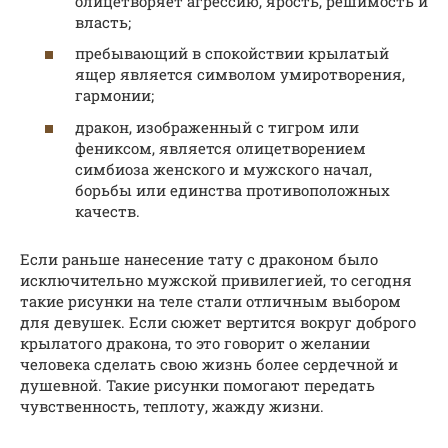
олицетворяет агрессию, ярость, решимость и
власть;
пребывающий в спокойствии крылатый
ящер является символом умиротворения,
гармонии;
дракон, изображенный с тигром или
фениксом, является олицетворением
симбиоза женского и мужского начал,
борьбы или единства противоположных
качеств.
Если раньше нанесение тату с драконом было
исключительно мужской привилегией, то сегодня
такие рисунки на теле стали отличным выбором
для девушек. Если сюжет вертится вокруг доброго
крылатого дракона, то это говорит о желании
человека сделать свою жизнь более сердечной и
душевной. Такие рисунки помогают передать
чувственность, теплоту, жажду жизни.