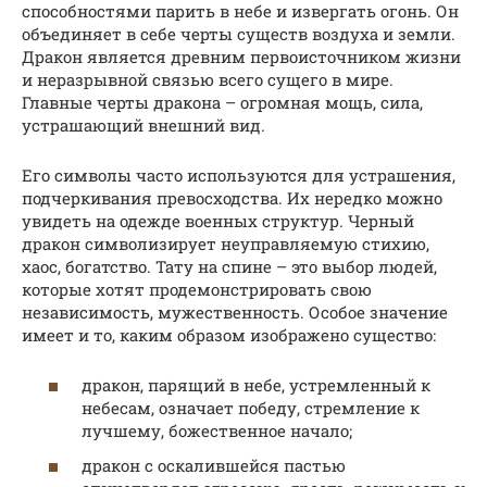
способностями парить в небе и извергать огонь. Он
объединяет в себе черты существ воздуха и земли.
Дракон является древним первоисточником жизни
и неразрывной связью всего сущего в мире.
Главные черты дракона – огромная мощь, сила,
устрашающий внешний вид.
Его символы часто используются для устрашения,
подчеркивания превосходства. Их нередко можно
увидеть на одежде военных структур. Черный
дракон символизирует неуправляемую стихию,
хаос, богатство. Тату на спине – это выбор людей,
которые хотят продемонстрировать свою
независимость, мужественность. Особое значение
имеет и то, каким образом изображено существо:
дракон, парящий в небе, устремленный к
небесам, означает победу, стремление к
лучшему, божественное начало;
дракон с оскалившейся пастью