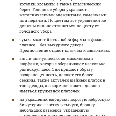
котелки, косынки, а также классический
берет. Головные уборы украшают
металлическими элементами, камешками
или перьями. По цветам все украшения не
должны сильно отличаться по цвету от
головного убора;
сумка может быть любой формы и фасона,
главное – без вычурного декора.
Предпочтение отдают клатчам и саквояжам;
англичане увлекаются массивными
шарфами, которые оборачивают несколько
раз вокруг шеи. Они придают образу
раскрепощенность, делают его более
свежим. Также актуален шейный платок в
тон одежды, а в кармане жакета должен
иметься кружевной платочек;
из украшений выбирают дорогую неброскую
бижутерию – нитку жемчуга, брошку
небольших размеров, украшенную
самоцветами, тонкую цепочку с изящным