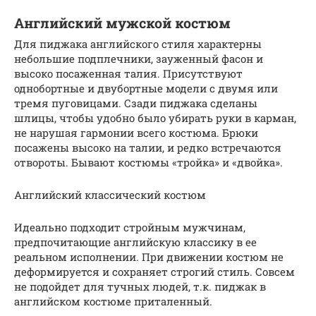
Английский мужской костюм
Для пиджака английского стиля характерны
небольшие подплечники, зауженный фасон и
высоко посаженная талия. Присутствуют
однобортные и двубортные модели с двумя или
тремя пуговицами. Сзади пиджака сделаны
шлицы, чтобы удобно было убирать руки в карман,
не нарушая гармонии всего костюма. Брюки
посажены высоко на талии, и редко встречаются
отвороты. Бывают костюмы «тройка» и «двойка».
Английский классический костюм
Идеально подходит стройным мужчинам,
предпочитающие английскую классику в ее
реальном исполнении. При движении костюм не
деформируется и сохраняет строгий стиль. Совсем
не подойдет для тучных людей, т.к. пиджак в
английском костюме приталенный.