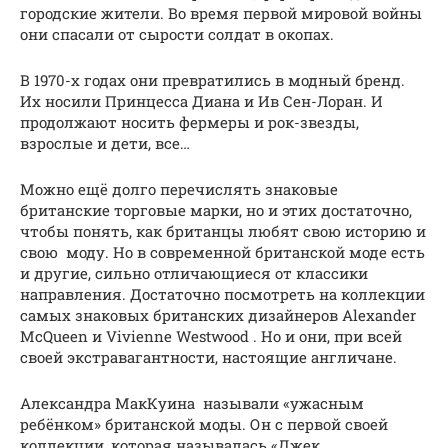
городские жители. Во время первой мировой войны
они спасали от сырости солдат в окопах.
В 1970-х годах они превратились в модный бренд.
Их носили Принцесса Диана и Ив Сен-Лоран. И
продолжают носить фермеры и рок-звезды,
взрослые и дети, все…
Можно ещё долго перечислять знаковые
британские торговые марки, но и этих достаточно,
чтобы понять, как британцы любят свою историю и
свою моду. Но в современной британской моде есть
и другие, сильно отличающиеся от классики
направления. Достаточно посмотреть на коллекции
самых знаковых британских дизайнеров Alexander
McQueen и Vivienne Westwood . Но и они, при всей
своей экстравагантности, настоящие англичане.
Александра МакКуина называли «ужасным
ребёнком» британской моды. Он с первой своей
коллекции, которая называлась «Джек