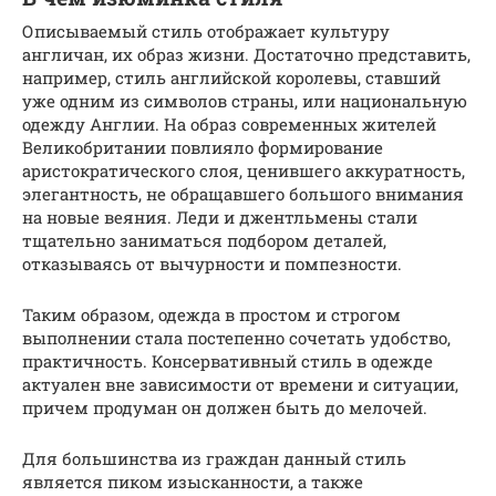
Описываемый стиль отображает культуру
англичан, их образ жизни. Достаточно представить,
например, стиль английской королевы, ставший
уже одним из символов страны, или национальную
одежду Англии. На образ современных жителей
Великобритании повлияло формирование
аристократического слоя, ценившего аккуратность,
элегантность, не обращавшего большого внимания
на новые веяния. Леди и джентльмены стали
тщательно заниматься подбором деталей,
отказываясь от вычурности и помпезности.
Таким образом, одежда в простом и строгом
выполнении стала постепенно сочетать удобство,
практичность. Консервативный стиль в одежде
актуален вне зависимости от времени и ситуации,
причем продуман он должен быть до мелочей.
Для большинства из граждан данный стиль
является пиком изысканности, а также