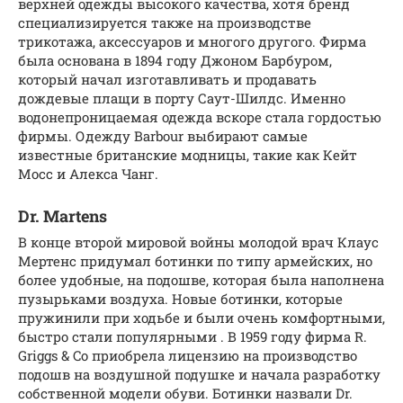
верхней одежды высокого качества, хотя бренд
специализируется также на производстве
трикотажа, аксессуаров и многого другого. Фирма
была основана в 1894 году Джоном Барбуром,
который начал изготавливать и продавать
дождевые плащи в порту Саут-Шилдс. Именно
водонепроницаемая одежда вскоре стала гордостью
фирмы. Одежду Barbour выбирают самые
известные британские модницы, такие как Кейт
Мосс и Алекса Чанг.
Dr. Martens
В конце второй мировой войны молодой врач Клаус
Мертенс придумал ботинки по типу армейских, но
более удобные, на подошве, которая была наполнена
пузырьками воздуха. Новые ботинки, которые
пружинили при ходьбе и были очень комфортными,
быстро стали популярными . В 1959 году фирма R.
Griggs & Co приобрела лицензию на производство
подошв на воздушной подушке и начала разработку
собственной модели обуви. Ботинки назвали Dr.