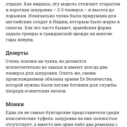
отдыхе. Как видишь, эту модель отличает открытая
и короткая шнуровка – 2-3 люверса – и высота до
лодыжки. Изначально чукка была придумана для
английских солдат в Индии, которым было жарко в
сапогах. Как это часто бывает, армейская форма
задала тренды в гражданской одежде на многие
годы вперед.
Дезерты
Очень похожи на чукка, но делаются
исключительно из замши и имеют всегда два
люверса для шнуровки. Опять же, своим
происхождением обязаны армии Ее Величества,
которой нужны были легкие ботинки для службы
посреди египетских песков.
Монки
Едва ли не самые бунтарские представители среди
классических туфель: шнуровка на них полностью
отсутствует, а вместо нее один либо два ремешка с