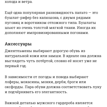
холода и ветра.
Ещё одна популярная разновидность пальто — это
бушлат-рифер без капюшона, с двумя рядами
пуговиц и воротником отложного типа. Бушлаты
шьют из очень толстой мягкой ткани. Иногда их
дополняют импровизированными погонами.
Аксессуары
Джентльмены выбирают дорогую обувь из
натуральной кожи или замши. В идеале она должна
выглядеть чуть потёртой, словно её носят уже не
первый год.
В зависимости от погоды и повода выбирают
лоферы, мокасины, монки, дерби, броги или
оксфорды. Пара обуви должна соответствовать луку
и подчёркивать его элегантность.
Важной деталью мужского гардероба является