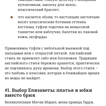
кулончиком, заколку для волос,
классический браслет;
что касается обуви, то настоящие англичане
носят классические ботинки оттенка
костюма, туфли-лодочки на невысокой
танкетке или каблучке, балетки из лаковой
кожи, оксфорды.
Применимы туфли с небольшой выемкой под
пальцами или с открытой пяткой. Английский
стиль не приемлет сабо или босоножек. Традиции
английского стиля бережно хранятся, практически
не подчиняясь духу времени. Выбор этого стиля –
это любовь к классике, которая в ближайшее время
из моды не выйдет.
#1. Выбор Елизаветы: платья и юбки
вместо брюк
Великолепная Меган Маркл, жена принца Гарри,