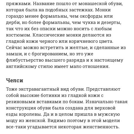
пряжками. Название пошло от монашеской обуви,
которая была на подобных застежках. Монки
гораздо менее формальны, чем оксфорды или
дерби, но более формальны, чем чукка и дезерты,
так что их без опаски можно носить с любым
костюмом. Классические монки делаются из
гладкой кожи черного или коричневого цвета.
Сейчас можно встретить и желтые, и сделанные из
замши, и с брогированием, но это уже
флибустьерство высшего разряда и к настоящему
английскому стилю имеет мало отношения.
Челси
Тоже экстравагантный вид обуви. Представляют
собой высокие ботинки из гладкой кожи с
резиновыми вставками по бокам. Изначально такая
конструкция обуви была создана для верховой
езды королевы. Да и в целом пришла в мужскую
моду из женской. Видимо поэтому в этой модели
все-таки угадывается некоторая женственность.