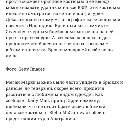
просто обожает брючные костюмы и ее выбор
можно назвать удачным на все 100%. Эти костюмы
идеально смотрятся на ее точеной фигурке.
Доказательства тому – фотографии из ее июльской
поездки в Ирландию. Брючный костюмчик от
Givenchy с черным блейзером смотрелся на ней
просто превосходно. А вот сама королева отдает
предпочтения более женственным фасонам –
юбкам и платьям. Брюки монаршей особе не по
душе.
Фото: Getty Images
Меган Маркл можно было часто увидеть в брюках и
раньше, но теперь ей, скорее всего, придется
расстаться с любимым видом одежды. Как
сообщает Daily Mail, принц Гарри намекнул
любимой, что не стоит брать свой любимый
деловой костюм от Stella McCartney с собой в
предстоящий тур в Австралию.