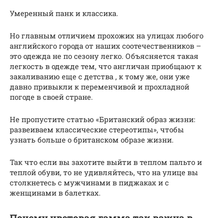
Умеренный панк и классика.
Но главным отличием прохожих на улицах любого
английского города от наших соотечественников –
это одежда не по сезону легко. Объясняется такая
легкость в одежде тем, что англичан приобщают к
закаливанию еще с детства , к тому же, они уже
давно привыкли к переменчивой и прохладной
погоде в своей стране.
Не пропустите статью «Британский образ жизни:
развеиваем классические стереотипы», чтобы
узнать больше о британском образе жизни.
Так что если вы захотите выйти в теплом пальто и
теплой обуви, то не удивляйтесь, что на улице вы
столкнетесь с мужчинами в пиджаках и с
женщинами в балетках.
Почему цветовая гамма так важна в