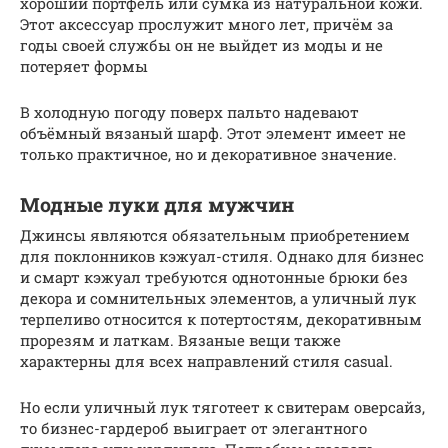
хороший портфель или сумка из натуральной кожи.
Этот аксессуар прослужит много лет, причём за
годы своей службы он не выйдет из моды и не
потеряет формы
В холодную погоду поверх пальто надевают
объёмный вязаный шарф. Этот элемент имеет не
только практичное, но и декоративное значение.
Модные луки для мужчин
Джинсы являются обязательным приобретением
для поклонников кэжуал-стиля. Однако для бизнес
и смарт кэжуал требуются однотонные брюки без
декора и сомнительных элементов, а уличный лук
терпеливо относится к потертостям, декоративным
прорезям и латкам. Вязаные вещи также
характерны для всех направлений стиля casual.
Но если уличный лук тяготеет к свитерам оверсайз,
то бизнес-гардероб выиграет от элегантного