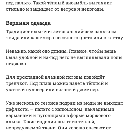
под пальто. Такой тёплый ансамбль выглядит
стильно и защищает от ветров и непогоды.
Верхняя одежда
Традиционным считается английское пальто из
твида или кашемира песочного цвета или в клетку
Неважно, какой оно длины. Главное, чтобы вещь
была удобной и из-под него не выглядывали полы
пиджака
Для прохладной влажной погоды подойдёт
тренчкот. Под плащ можно надеть тёплый и
уютный пуловер или вязаный джемпер.
Уже несколько сезонов подряд из моды не выходят
дафлкоты — пальто с капюшоном, накладными
карманами и пуговицами в форме моржового
клыка. Такие изделия шьют из тёплой,
непродуваемой ткани. Они хорошо спасают от