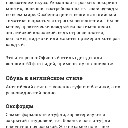
показателем вкуса. Указанная строгость покорила
многих, повышая востребованность такой одежды
во всем мире. Особенно ценят вещи в английской
тематике в простом и строгом выполнении. Тем не
менее, практически каждый из нас имел дело с
английской классикой: ведь строгие платья,
костюмы, пиджаки или жакеты примерял хоть раз
каждый.
Это интересно: Офисный стиль одежды для
женщин: 60 фото-идей, примеры луков, описания
Обувь в английском стиле
Английский стиль – конечно туфли и ботинки, а их
разновидностей полно.
Оксфорды
Самые формальные туфли, характеризуются
закрытой шнуровкой, т.е. боковые части туфли
находятся под союзкой. Это не самое понятное