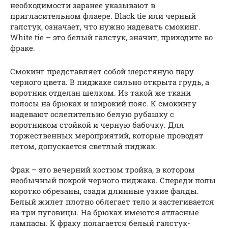
необходимости заранее указывают в
пригласительном флаере. Black tie или черный
галстук, означает, что нужно надевать смокинг.
White tie – это белый галстук, значит, приходите во
фраке.
Смокинг представляет собой шерстяную пару
черного цвета. В пиджаке сильно открыта грудь, а
воротник отделан шелком. Из такой же ткани
полосы на брюках и широкий пояс. К смокингу
надевают ослепительно белую рубашку с
воротником стойкой и черную бабочку. Для
торжественных мероприятий, которые проводят
летом, допускается светлый пиджак.
Фрак – это вечерний костюм тройка, в котором
необычный покрой черного пиджака. Спереди полы
коротко обрезаны, сзади длинные узкие фалды.
Белый жилет плотно облегает тело и застегивается
на три пуговицы. На брюках имеются атласные
лампасы. К фраку полагается белый галстук-