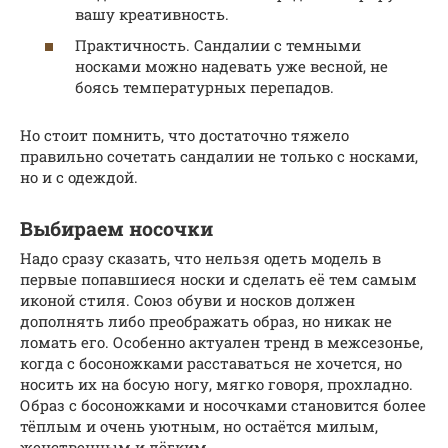
вашу креативность.
Практичность. Сандалии с темными
носками можно надевать уже весной, не
боясь температурных перепадов.
Но стоит помнить, что достаточно тяжело
правильно сочетать сандалии не только с носками,
но и с одеждой.
Выбираем носочки
Надо сразу сказать, что нельзя одеть модель в
первые попавшиеся носки и сделать её тем самым
иконой стиля. Союз обуви и носков должен
дополнять либо преображать образ, но никак не
ломать его. Особенно актуален тренд в межсезонье,
когда с босоножками расставаться не хочется, но
носить их на босую ногу, мягко говоря, прохладно.
Образ с босоножками и носочками становится более
тёплым и очень уютным, но остаётся милым,
женственным и лёгким.