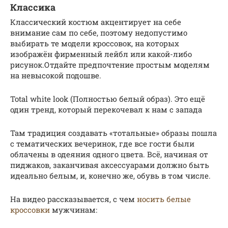
Классика
Классический костюм акцентирует на себе
внимание сам по себе, поэтому недопустимо
выбирать те модели кроссовок, на которых
изображён фирменный лейбл или какой-либо
рисунок.Отдайте предпочтение простым моделям
на невысокой подошве.
Total white look (Полностью белый образ). Это ещё
один тренд, который перекочевал к нам с запада
Там традиция создавать «тотальные» образы пошла
с тематических вечеринок, где все гости были
облачены в одеяния одного цвета. Всё, начиная от
пиджаков, заканчивая аксессуарами должно быть
идеально белым, и, конечно же, обувь в том числе.
На видео рассказывается, с чем
носить белые
кроссовки
мужчинам: