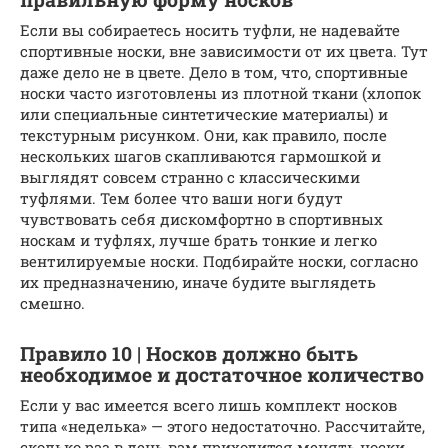
Если вы собираетесь носить туфли, не надевайте
спортивные носки, вне зависимости от их цвета. Тут
даже дело не в цвете. Дело в том, что, спортивные
носки часто изготовлены из плотной ткани (хлопок
или специальные синтетические материалы) и
текстурным рисунком. Они, как правило, после
нескольких шагов скапливаются гармошкой и
выглядят совсем странно с классическими
туфлями. Тем более что ваши ноги будут
чувствовать себя дискомфортно в спортивных
носкам и туфлях, лучше брать тонкие и легко
вентилируемые носки. Подбирайте носки, согласно
их предназначению, иначе будите выглядеть
смешно.
Правило 10 | Носков должно быть
необходимое и достаточное количество
Если у вас имеется всего лишь комплект носков
типа «неделька» — этого недостаточно. Рассчитайте,
сколько раз в день вам приходится менять носки,