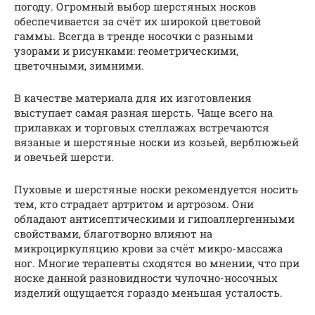
погоду. Огромный выбор шерстяных носков
обеспечивается за счёт их широкой цветовой
гаммы. Всегда в тренде носочки с разными
узорами и рисунками: геометрическими,
цветочными, зимними.
В качестве материала для их изготовления
выступает самая разная шерсть. Чаще всего на
прилавках и торговых стеллажах встречаются
вязаные и шерстяные носки из козьей, верблюжьей
и овечьей шерсти.
Пуховые и шерстяные носки рекомендуется носить
тем, кто страдает артритом и артрозом. Они
обладают антисептическими и гипоаллергенными
свойствами, благотворно влияют на
микроциркуляцию крови за счёт микро-массажа
ног. Многие терапевты сходятся во мнении, что при
носке данной разновидности чулочно-носочных
изделий ощущается гораздо меньшая усталость.