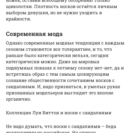
ножек, оставив всеобщему обозрению только
щиколотки. Плотность носков остаётся личным
выбором девушки, но не нужно уходить в
крайности.
Современная мода
Однако современные модные тенденции с каждым
сезоном становятся все толерантнее, и то, что
раньше было категорически нельзя, сегодня
категорически можно. Даже на мировых
подиумных показах к летнему сезону нет-нет, да и
встретишь образ с тем самым шокирующим
сознание общественности сочетанием носков с
сандалиями. И, надо признаться, в умелых руках
признанных модельеров выглядит это вполне
органично.
Коллекция Луи Виттон и носки с сандалиями
Не надо думать, что носки с сандалиями – беда
исключительно российская. На улицах