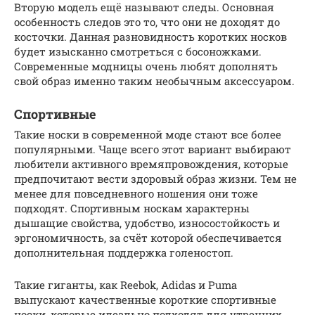
Вторую модель ещё называют следы. Основная
особенность следов это то, что они не доходят до
косточки. Данная разновидность коротких носков
будет изысканно смотреться с босоножками.
Современные модницы очень любят дополнять
свой образ именно таким необычным аксессуаром.
Спортивные
Такие носки в современной моде стают все более
популярными. Чаще всего этот вариант выбирают
любители активного времяпровождения, которые
предпочитают вести здоровый образ жизни. Тем не
менее для повседневного ношения они тоже
подходят. Спортивным носкам характерны
дышащие свойства, удобство, износостойкость и
эргономичность, за счёт которой обеспечивается
дополнительная поддержка голеностоп.
Такие гиганты, как Reebok, Adidas и Puma
выпускают качественные короткие спортивные
носки, которые идеально подходят для утренних