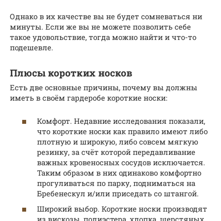
Однако в их качестве вы не будет сомневаться ни
минуты. Если же вы не можете позволить себе
такое удовольствие, тогда можно найти и что-то
подешевле.
Плюсы коротких носков
Есть две основные причины, почему вы должны
иметь в своём гардеробе короткие носки:
Комфорт. Недавние исследования показали,
что короткие носки как правило имеют либо
плотную и широкую, либо совсем мягкую
резинку, за счёт которой передавливание
важных кровеносных сосудов исключается.
Таким образом в них одинаково комфортно
прогуливаться по парку, подниматься на
Бребенескул и/или приседать со штангой.
Широкий выбор. Короткие носки производят
из вискозы, полиэстера, хлопка, шерстяных