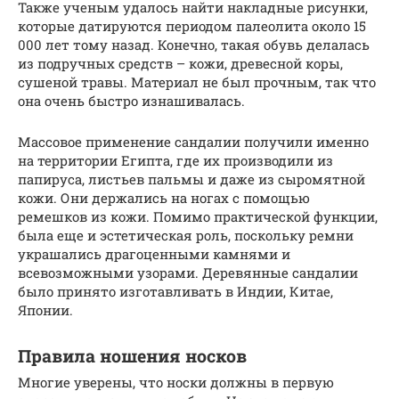
Также ученым удалось найти накладные рисунки,
которые датируются периодом палеолита около 15
000 лет тому назад. Конечно, такая обувь делалась
из подручных средств – кожи, древесной коры,
сушеной травы. Материал не был прочным, так что
она очень быстро изнашивалась.
Массовое применение сандалии получили именно
на территории Египта, где их производили из
папируса, листьев пальмы и даже из сыромятной
кожи. Они держались на ногах с помощью
ремешков из кожи. Помимо практической функции,
была еще и эстетическая роль, поскольку ремни
украшались драгоценными камнями и
всевозможными узорами. Деревянные сандалии
было принято изготавливать в Индии, Китае,
Японии.
Правила ношения носков
Многие уверены, что носки должны в первую