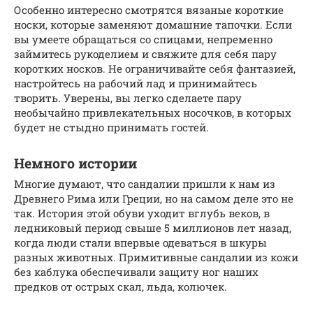
Особенно интересно смотрятся вязаные короткие
носки, которые заменяют домашние тапочки. Если
вы умеете обращаться со спицами, непременно
займитесь рукоделием и свяжите для себя пару
коротких носков. Не ограничивайте себя фантазией,
настройтесь на рабочий лад и принимайтесь
творить. Уверены, вы легко сделаете пару
необычайно привлекательных носочков, в которых
будет не стыдно принимать гостей.
Немного истории
Многие думают, что сандалии пришли к нам из
Древнего Рима или Греции, но на самом деле это не
так. История этой обуви уходит вглубь веков, в
ледниковый период свыше 5 миллионов лет назад,
когда люди стали впервые одеваться в шкуры
разных животных. Примитивные сандалии из кожи
без каблука обеспечивали защиту ног наших
предков от острых скал, льда, колючек.