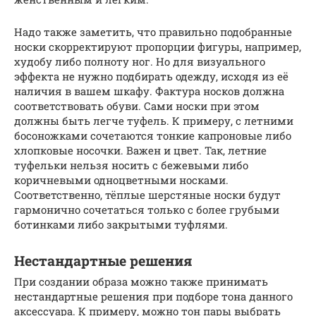
Надо также заметить, что правильно подобранные
носки скорректируют пропорции фигуры, например,
худобу либо полноту ног. Но для визуального
эффекта не нужно подбирать одежду, исходя из её
наличия в вашем шкафу. Фактура носков должна
соответствовать обуви. Сами носки при этом
должны быть легче туфель. К примеру, с летними
босоножками сочетаются тонкие капроновые либо
хлопковые носочки. Важен и цвет. Так, летние
туфельки нельзя носить с бежевыми либо
коричневыми одноцветными носками.
Соответственно, тёплые шерстяные носки будут
гармонично сочетаться только с более грубыми
ботинками либо закрытыми туфлями.
Нестандартные решения
При создании образа можно также принимать
нестандартные решения при подборе тона данного
аксессуара. К примеру, можно тон пары выбрать