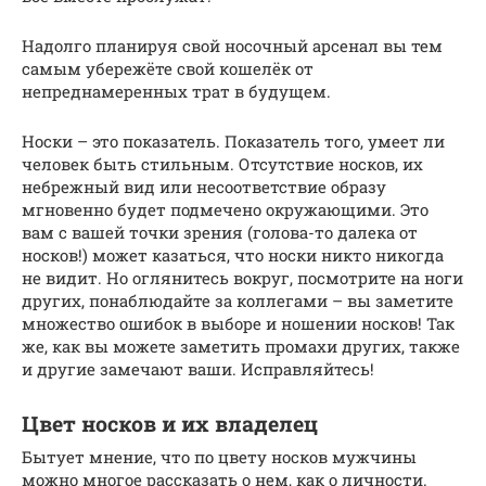
Надолго планируя свой носочный арсенал вы тем
самым убережёте свой кошелёк от
непреднамеренных трат в будущем.
Носки – это показатель. Показатель того, умеет ли
человек быть стильным. Отсутствие носков, их
небрежный вид или несоответствие образу
мгновенно будет подмечено окружающими. Это
вам с вашей точки зрения (голова-то далека от
носков!) может казаться, что носки никто никогда
не видит. Но оглянитесь вокруг, посмотрите на ноги
других, понаблюдайте за коллегами – вы заметите
множество ошибок в выборе и ношении носков! Так
же, как вы можете заметить промахи других, также
и другие замечают ваши. Исправляйтесь!
Цвет носков и их владелец
Бытует мнение, что по цвету носков мужчины
можно многое рассказать о нем, как о личности.