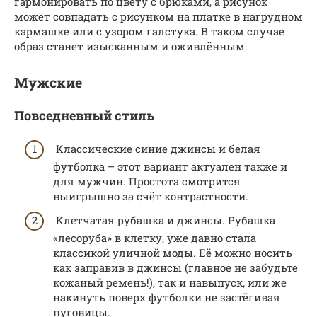
гармонировать по цвету с брюками, а рисунок
может совпадать с рисунком на платке в нагрудном
кармашке или с узором галстука. В таком случае
образ станет изысканным и оживлённым.
Мужские
Повседневный стиль
Классические синие джинсы и белая
футболка – этот вариант актуален также и
для мужчин. Простота смотрится
выигрышно за счёт контрастности.
Клетчатая рубашка и джинсы. Рубашка
«лесоруба» в клетку, уже давно стала
классикой уличной моды. Её можно носить
как заправив в джинсы (главное не забудьте
кожаный ремень!), так и навыпуск, или же
накинуть поверх футболки не застёгивая
пуговицы.