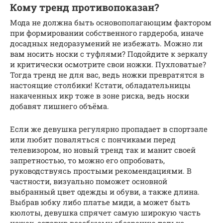
Кому тренд противопоказан?
Мода не должна быть основополагающим фактором
при формировании собственного гардероба, иначе
досадных недоразумений не избежать. Можно ли
вам носить носки с туфлями? Подойдите к зеркалу
и критически осмотрите свои ножки. Пухловатые?
Тогда тренд не для вас, ведь ножки превратятся в
настоящие столбики! Кстати, обладательницы
накаченных икр тоже в зоне риска, ведь носки
добавят лишнего объёма.
Если же девушка регулярно пропадает в спортзале
или любит поваляться с пончиками перед
телевизором, но новый тренд так и манит своей
запретностью, то можно его опробовать,
руководствуясь простыми рекомендациями. В
частности, визуально поможет основной
выбранный цвет одежды и обуви, а также длина.
Выбрав юбку либо платье миди, а может быть
кюлоты, девушка спрячет самую широкую часть