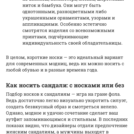
ниток и бамбука. Они могут быть
однотонными, разноцветными либо
украшенными орнаментами, узорами и
аппликациями. Особенно эстетично
смотрятся изделия со всевозможными
принтами, подчёркивающие
индивидуальность своей обладательницы.
В целом, короткие носки — это идеальный вариант
для современных модниц, ведь их можно носить с
любой обувью и в разные времена года.
Как носить сандали: с носками или без
Подбор носков к сандалиям — игра на гране фола.
Ведь достаточно легко визуально укоротить силуэт,
создать безвкусный образ и смотреться нелепо.
Однако, модное и удачно сочетание сделает ваш
аутфит запоминающимся и стильным. В последних
показах видно, что дизайнеры отдали предпочтение
женским сандалиям, а мужчины выходят в