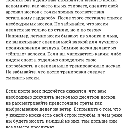
вспомните, как часто вы их стираете, оцените свой
арсенал носков с точки зрения соответствия
остальному гардеробу. После этого составьте список
необходимых носков. Не забывайте, что носки
делятся не только по стилю, но и по сезону.
Например, летние носки бывают из хлопка и льна,
их вывязывают специальной вязкой для лучшего
проникновения воздуха. Зимние носки делают из
«тёплых» волокон. Если вы увлекаетесь каким-либо
видом спорта, отдельно определите свою
потребность в специальных тренировочных носках.
Не забывайте, что после тренировки следует
сменить носки.
Если после всех подсчётов окажется, что вам
необходимо докупить несколько десятков носков,
не рассматривайте предстоящие траты как
выбрасывание денег на ветер. Вспомните о том, что
у каждого носка есть свой строк службы, и чем реже
вы будете носить каждый из них, тем дольше они
все вместе прослужат.