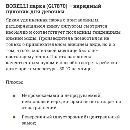
BORELLI парка (G17870) – нарядный
пуховик для девочки
Яркая удлиненная парка с приталенным,
расширяющимся книзу силуэтом смотрится
необычно и соответствует последним тенденциям
зимней моды. Производитель позаботился не
только о привлекательном внешнем виде, но и о
том, чтобы маленькой моднице было по-
настоящему тепло. Пальто наполнено
качественным пухом и способно согреть ребенка
даже при температуре -30 °С на улице.
Плюсы:
Непромокаемый и непродуваемый
нейлоновый верх, который легко очищается
от загрязнений;
Реверсивный (двусторонний) центральный
замок;