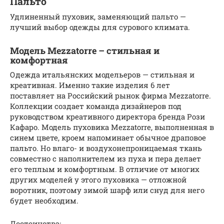
Пальто
Удлиненный пуховик, заменяющий пальто —
лучший выбор одежды для сурового климата.
Модель Mezzatorre – стильная и
комфортная
Одежда итальянских модельеров — стильная и
креативная. Именно такие изделия 6 лет
поставляет на Российский рынок фирма Mezzatorre.
Коллекции создает команда дизайнеров под
руководством креативного директора бренда Рози
Кафаро. Модель пуховика Mezzatorre, выполненная в
синем цвете, кроем напоминает обычное драповое
пальто. Но влаго- и воздухонепроницаемая ткань
совместно с наполнителем из пуха и пера делает
его теплым и комфортным. В отличие от многих
других моделей у этого пуховика — отложной
воротник, поэтому зимой шарф или снуд для него
будет необходим.
Достоинства: