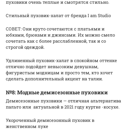
пуховики очень теплые и смотрятся стильно.
Стильный пуховик-халат от бренда I am Studio
СОВЕТ: Они круто сочетаются с платьями и
юбками, брюками и джинсами. Их можно смело
сочетать как с более расслабленной, так и со
строгой одеждой.
Удлиненный пуховик-халат в спокойном оттенке
отлично подойдет невысоким девушкам,
фигуристым модницам и просто тем, кто хочет
сделать дополнительный акцент на талии.
№8: Модные демисезонные пуховики
Демисезонные пуховики — отличная альтернатива
пальто или актуальной в 2021 году куртке -косухе.
Укороченный демисезонный пуховик в
женственном луке