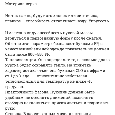
Материал верха
Не так важно, будут это хлопок или синтетика,
главное — способность отталкивать воду. Упругость
Имеется в виду способность пуховой массы
вернуться в первозданную форму после сжатия.
Обычно этот параметр обозначают буквами FP, в
качественной зимней одежде показатель не должен
быть ниже 800–550 FP.
Теплоизоляция. Она определяет то, насколько долго
куртка будет сохранять тепло. На этикетке
характеристика отмечена буквами CLO с цифрами
от 1 до 3, где 1 — относительно небольшая
теплоизоляция для температур не ниже -15
градусов.
Практичность фасона. Пуховик должен быть
удобным, не стеснять движений, позволять
свободно наклоняться, присаживаться и поднимать
руки.
Строчка. В качественных моделях строчки