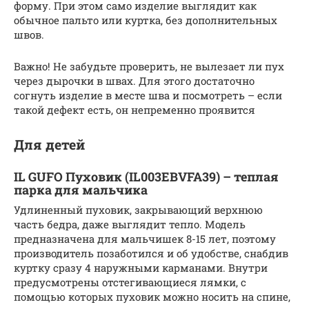
форму. При этом само изделие выглядит как
обычное пальто или куртка, без дополнительных
швов.
Важно! Не забудьте проверить, не вылезает ли пух
через дырочки в швах. Для этого достаточно
согнуть изделие в месте шва и посмотреть – если
такой дефект есть, он непременно проявится
Для детей
IL GUFO Пуховик (IL003EBVFA39) – теплая
парка для мальчика
Удлиненный пуховик, закрывающий верхнюю
часть бедра, даже выглядит тепло. Модель
предназначена для мальчишек 8-15 лет, поэтому
производитель позаботился и об удобстве, снабдив
куртку сразу 4 наружными карманами. Внутри
предусмотрены отстегивающиеся лямки, с
помощью которых пуховик можно носить на спине,