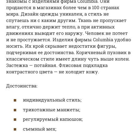
знакомы с изделиями фирма Columbia. Они
продаются в магазинах более чем в 100 странах
мира. Дизайн одежды уникален, а стиль не
спутаешь ни с каким другим. Ткань не пропускает
влагу, отлично держит тепло, а при активных
движениях выводит его наружу. Человек не потеет
и не простужается. Изделия фирмы Columbia удобно
носить. Их крой скрывает недостатки фигуры,
подчеркивая ее достоинства. Коричневый пуховик в
классическом стиле имеет длину чуть выше колен.
Застежка — потайная. Флисовая подкладка
контрастного цвета — не холодит кожу.
Достоинства:
индивидуальный стиль;
трикотажные манжеты;
регулируемый капюшон;
съемный мех;