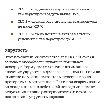
CLO 1 – предназначен для тёплой зимы с
температурой воздуха выше -15 °C.
CLO 2 – одежда рассчитана на температуры
не ниже -25 °C.
CLO 3 – можно носить в экстремальных
условиях с температурой до -40 °C.
Упругость
Этот показатель обозначается как FD (FillDown) и
означает способность пуховика принимать
исходную форму после сжатия. Оптимальное
значение упругости в диапазоне 800-550 FP. Если на
этикетке не указан показатель, пуховик можно
проверить самостоятельно. Если при сворачивании
он складывается в небольшой конвертик, а после
отпускания плавно разворачивается в исходное
положение – упругость хорошая.