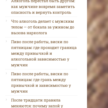
Алкоголь перестал быть другом:
как мужчине вовремя заметить
опасность и вернуть контроль
Что алкоголь делает с мужским
телом — от бокала за ужином до
вызова нарколога
Пиво после работы, виски по
пятницам: где проходит граница
между привычкой и
алкогольной зависимостью у
мужчин
Пиво после работы, виски по
пятницам: где грань между
привычкой и зависимостью у
мужчин
После тридцати правила
меняются: почему запой у