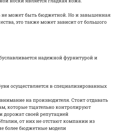
ой носки является гладкая кожа.
ь не может быть бюджетной. Но и завышенная
ества, это также может зависит от большого
обуславливается надежной фурнитурой и
буви осуществляется в специализированных
 внимание на производителя. Стоит отдавать
ам, которые тщательно контролируют
и дорожат своей репутацией
талии, от них не отстают компании из
ие более бюджетные модели