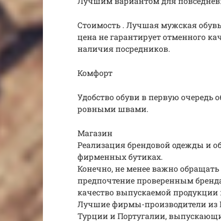
Лучшим вариантом для повседневн
Стоимость . Лучшая мужская обув
цена не гарантирует отменного кач
наличия посредников.
Комфорт
Удобство обуви в первую очередь 
ровными швами.
Магазин
Реализация брендовой одежды и о
фирменных бутиках.
Конечно, не менее важно обращать
предпочтение проверенным бренд
качество выпускаемой продукции 
Лучшие фирмы-производители из И
Турции и Португалии, выпускающ