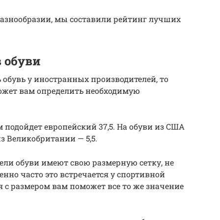
разнообразии, мы составили рейтинг лучших
 обуви
 обувь у иностранных производителей, то
ожет вам определить необходимую
м подойдет европейский 37,5. На обуви из США
из Великобритании — 5,5.
тели обуви имеют свою размерную сетку, не
енно часто это встречается у спортивной
я с размером вам поможет все то же значение