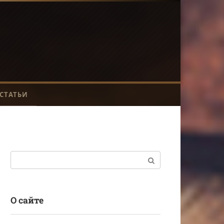
СТАТЬИ
Поиск:
О сайте