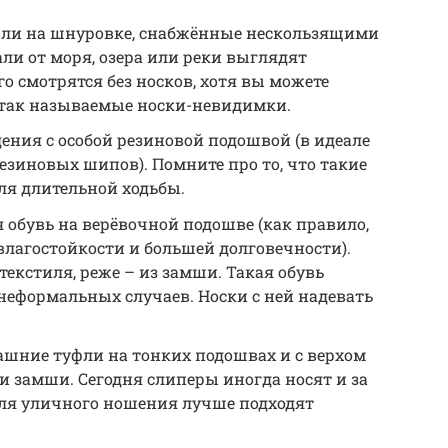
фли на шнуровке, снабжённые нескользящими
и от моря, озера или реки выглядят
о смотрятся без носков, хотя вы можете
ь так называемые носки-невидимки.
ния с особой резиновой подошвой (в идеале
езиновых шипов). Помните про то, что такие
ля длительной ходьбы.
 обувь на верёвочной подошве (как правило,
влагостойкости и большей долговечности).
 текстиля, реже – из замши. Такая обувь
неформальных случаев. Носки с ней надевать
шние туфли на тонких подошвах и с верхом
ли замши. Сегодня слиперы иногда носят и за
для уличного ношения лучше подходят