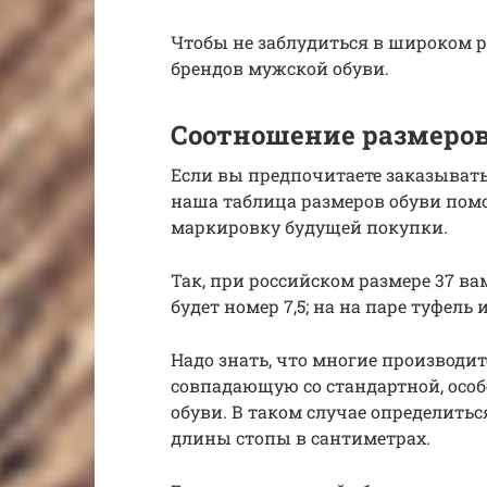
Чтобы не заблудиться в широком 
брендов мужской обуви.
Соотношение размеров
Если вы предпочитаете заказывать
наша таблица размеров обуви пом
маркировку будущей покупки.
Так, при российском размере 37 ва
будет номер 7,5; на на паре туфель 
Надо знать, что многие производи
совпадающую со стандартной, особ
обуви. В таком случае определитьс
длины стопы в сантиметрах.