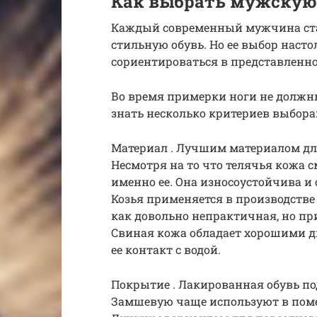
Как выбрать мужскую
Каждый современный мужчина ста
стильную обувь. Но ее выбор наст
сориентироваться в представленн
Во время примерки ноги не должн
знать несколько критериев выбора
Материал . Лучшим материалом для
Несмотря на то что телячья кожа с
именно ее. Она износоустойчива 
Козья применяется в производстве
как довольно непрактичная, но п
Свиная кожа обладает хорошими д
ее контакт с водой.
Покрытие . Лакированная обувь по
Замшевую чаще используют в помещ