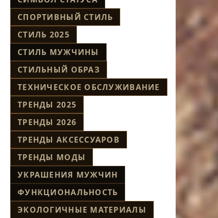
СПОРТИВНЫЙ СТИЛЬ
СТИЛЬ 2025
СТИЛЬ МУЖЧИНЫ
СТИЛЬНЫЙ ОБРАЗ
ТЕХНИЧЕСКОЕ ОБСЛУЖИВАНИЕ
ТРЕНДЫ 2025
ТРЕНДЫ 2026
ТРЕНДЫ АКСЕССУАРОВ
ТРЕНДЫ МОДЫ
УКРАШЕНИЯ МУЖЧИН
ФУНКЦИОНАЛЬНОСТЬ
ЭКОЛОГИЧНЫЕ МАТЕРИАЛЫ