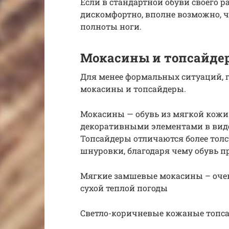
Если в стандартной обуви своего р
дискомфортно, вполне возможно, ч
полноты ноги.
Мокасины и топсайде
Для менее формальных ситуаций, гд
мокасины и топсайдеры.
Мокасины — обувь из мягкой кожи
декоративными элементами в виде 
Топсайдеры отличаются более тол
шнуровки, благодаря чему обувь пр
Мягкие замшевые мокасины – очень
сухой теплой погоды
Светло-коричневые кожаные топса