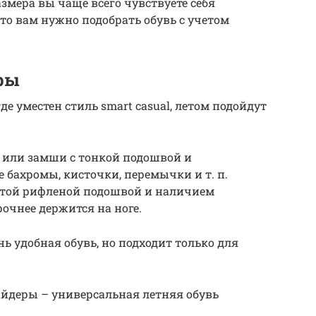
азмера вы чаще всего чувствуете себя
то вам нужно подобрать обувь с учетом
ры
е уместен стиль smart casual, летом подойдут
 или замши с тонкой подошвой и
бахромы, кисточки, перемычки и т. п.
стой рифленой подошвой и наличием
очнее держится на ноге.
 удобная обувь, но подходит только для
йдеры – универсальная летняя обувь