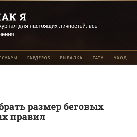
АК Я
урнал для настоящих личностей: все
чения
ССУАРЫ
ГАРДЕРОБ
РЫБАЛКА
ТАТУ
УХОД
брать размер беговых
ых правил