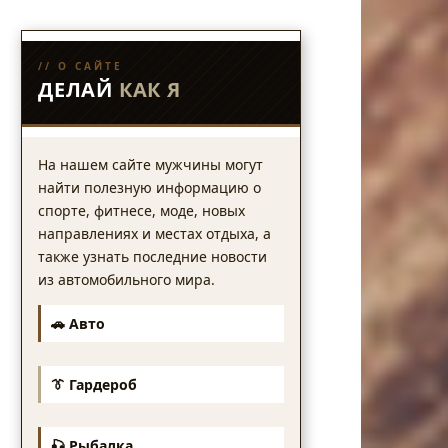
// О САЙТЕ
ДЕЛАЙ
КАК Я
На нашем сайте мужчины могут
найти полезную информацию о
спорте, фитнесе, моде, новых
направлениях и местах отдыха, а
также узнать последние новости
из автомобильного мира.
🚗 Авто
👔 Гардероб
🎣 Рыбалка