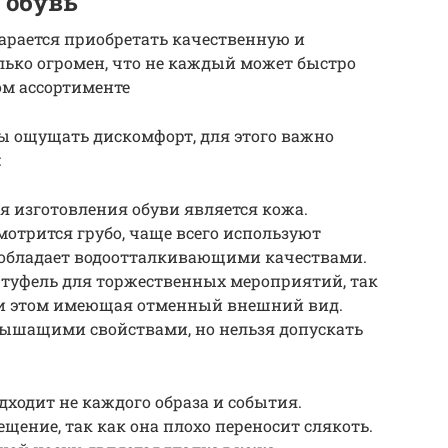
 обувь
рается приобретать качественную и
олько огромен, что не каждый может быстро
ом ассортименте
ы ощущать дискомфорт, для этого важно
:
 изготовления обуви является кожа.
мотрится грубо, чаще всего используют
и обладает водоотталкивающими качествами.
 туфель для торжественных мероприятий, так
ри этом имеющая отменный внешний вид.
ышащими свойствами, но нельзя допускать
дходит не каждого образа и события.
ение, так как она плохо переносит слякоть.