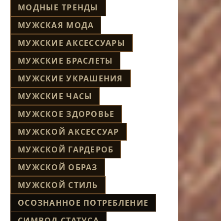
МОДНЫЕ ТРЕНДЫ
МУЖСКАЯ МОДА
МУЖСКИЕ АКСЕССУАРЫ
МУЖСКИЕ БРАСЛЕТЫ
МУЖСКИЕ УКРАШЕНИЯ
МУЖСКИЕ ЧАСЫ
МУЖСКОЕ ЗДОРОВЬЕ
МУЖСКОЙ АКСЕССУАР
МУЖСКОЙ ГАРДЕРОБ
МУЖСКОЙ ОБРАЗ
МУЖСКОЙ СТИЛЬ
ОСОЗНАННОЕ ПОТРЕБЛЕНИЕ
СИМВОЛ СТАТУСА