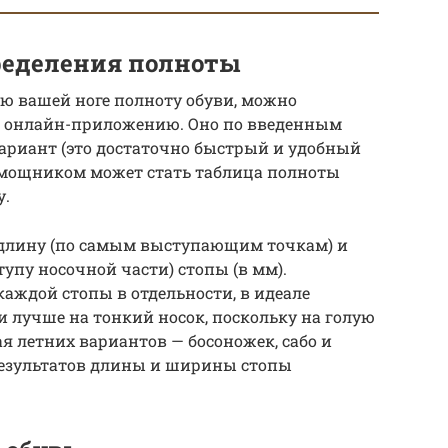
ределения полноты
ю вашей ноге полноту обуви, можно
и онлайн-приложению. Оно по введенным
риант (это достаточно быстрый и удобный
помощником может стать таблица полноты
у.
 длину (по самым выступающим точкам) и
пу носочной части) стопы (в мм).
каждой стопы в отдельности, в идеале
и лучше на тонкий носок, поскольку на голую
ая летних вариантов — босоножек, сабо и
результатов длины и ширины стопы