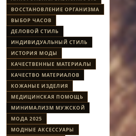
ВОССТАНОВЛЕНИЕ ОРГАНИЗМА
ВЫБОР ЧАСОВ
ДЕЛОВОЙ СТИЛЬ
ИНДИВИДУАЛЬНЫЙ СТИЛЬ
ИСТОРИЯ МОДЫ
КАЧЕСТВЕННЫЕ МАТЕРИАЛЫ
КАЧЕСТВО МАТЕРИАЛОВ
КОЖАНЫЕ ИЗДЕЛИЯ
МЕДИЦИНСКАЯ ПОМОЩЬ
МИНИМАЛИЗМ МУЖСКОЙ
МОДА 2025
МОДНЫЕ АКСЕССУАРЫ