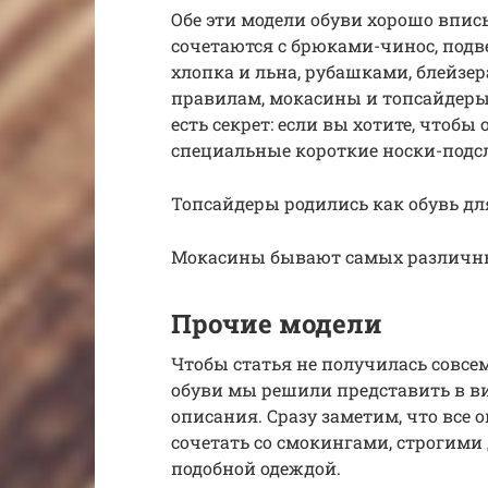
Обе эти модели обуви хорошо впис
сочетаются с брюками-чинос, по
хлопка и льна, рубашками, блейзе
правилам, мокасины и топсайдеры н
есть секрет: если вы хотите, чтобы
специальные короткие носки-подсл
Топсайдеры родились как обувь для 
Мокасины бывают самых различны
Прочие модели
Чтобы статья не получилась совсе
обуви мы решили представить в ви
описания. Сразу заметим, что все
сочетать со смокингами, строгим
подобной одеждой.