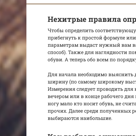
Нехитрые правила оп
Чтобы определить соответствующу
прибегнуть к простой формуле ил
параметрам выдаст нужный вам ва
способ). Также для наглядности 
обуви. А теперь обо всем по порядк
Для начала необходимо выяснить
ширину (по самому широкому высту
Измерения следует проводить для 
вечером или в конце рабочего дня 
ногу мало кто носит обувь, не счит
прочих. Далее среди полученных 
выбираются наибольшие.