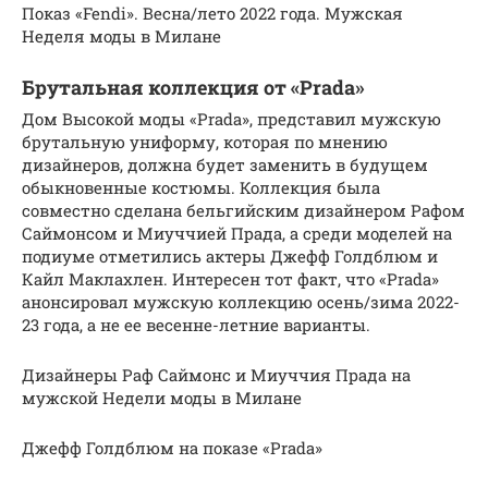
Показ «Fendi». Весна/лето 2022 года. Мужская
Неделя моды в Милане
Брутальная коллекция от «Prada»
Дом Высокой моды «Prada», представил мужскую
брутальную униформу, которая по мнению
дизайнеров, должна будет заменить в будущем
обыкновенные костюмы. Коллекция была
совместно сделана бельгийским дизайнером Рафом
Саймонсом и Миуччией Прада, а среди моделей на
подиуме отметились актеры Джефф Голдблюм и
Кайл Маклахлен. Интересен тот факт, что «Prada»
анонсировал мужскую коллекцию осень/зима 2022-
23 года, а не ее весенне-летние варианты.
Дизайнеры Раф Саймонс и Миуччия Прада на
мужской Недели моды в Милане
Джефф Голдблюм на показе «Prada»