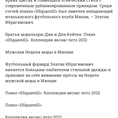
ярких цветах и совмещала этнический стиль с
современным урбанизированным прикидом. Среди
гостей показа «DSquared2» был замечен нападающий
итальянского футбольного клуба Милан, — Златан
Ибрагимович.
Братья модельеры Дин и Ден Кейтен. Показ
«DSquared2». Коллекция весна/ лето 2022
Мужская Неделя моды в Милане
Футбольный форвард Златан Ибрагимович
является большим любителем стильной одежды и
приковал на себе внимание прессы на Неделе
мужской моды в Милане
Показ «DSquared2». Коллекция весна/ лето 2022
Показ «DSquared2»
Коллекция весна/ лето 2022