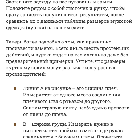
Застегните одежду на все пуговицы и замки.
Положите рядом с собой листочек и ручку, чтобы
сразу записать получившиеся результаты, после
сравнить их с данными таблицы размеров мужской
одежды (куртки) на нашем сайте.
Теперь более подробно о том, как правильно
произвести замеры. Всего лишь шесть простейших
действий, и куртка сядет на вас идеально даже без
предварительной примерки. Учтите, что размеры
курток мужских могут различаться у разных
производителей:
Линия А на рисунке – это ширина плеч.
Измеряется от одного места соединения
плечевого шва с рукавом до другого.
Сантиметровую ленту необходимо провести
от плеча до плеча.
В – ширина груди. Измерять нужно в
нижней части проймы, в месте, где рукав
соединяется с боковым швом. Проведите