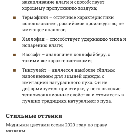
накапливание влаги и способствует
хорошему пропусканию воздуха;
Термофинн – отличные характеристики
использования, российское производство, не
имеющее аналогов;
Халлофан – способствует удержанию тепла и
испарению влаги;
Изософт – аналогичен холлофайберу, с
такими же характеристиками;
Тинсулейт – является наиболее тёплым
наполнением для зимней одежды с
имитацией натурального пуха. Он не
деформируется при стирке, у него высокие
теплоизоляционные свойства и стоимость в
лучших традициях натурального пуха.
Стильные оттенки
Модными цветами осени 2020 году по праву
названы: