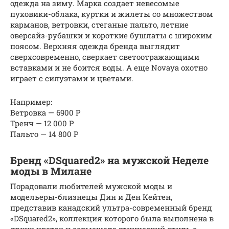
одежда на зиму. Марка создает невесомые
пуховики-облака, куртки и жилеты со множеством
карманов, ветровки, стеганые пальто, летние
оверсайз-рубашки и короткие бушлаты с широким
поясом. Верхняя одежда бренда выглядит
сверхсовременно, сверкает светоотражающими
вставками и не боится воды. А еще Novaya охотно
играет с силуэтами и цветами.
Например:
Ветровка — 6900 Р
Тренч — 12 000 Р
Пальто — 14 800 Р
Бренд «DSquared2» на мужской Неделе
моды в Милане
Порадовали любителей мужской моды и
модельеры-близнецы Дин и Ден Кейтен,
представив канадский ультра-современный бренд
«DSquared2», коллекция которого была выполнена в