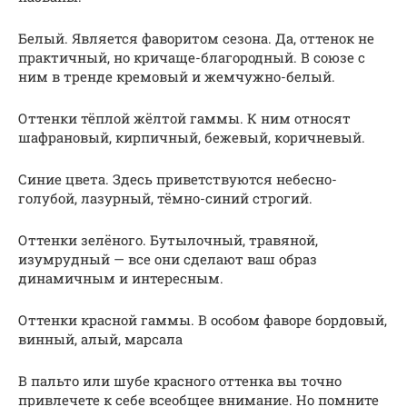
Белый. Является фаворитом сезона. Да, оттенок не
практичный, но кричаще-благородный. В союзе с
ним в тренде кремовый и жемчужно-белый.
Оттенки тёплой жёлтой гаммы. К ним относят
шафрановый, кирпичный, бежевый, коричневый.
Синие цвета. Здесь приветствуются небесно-
голубой, лазурный, тёмно-синий строгий.
Оттенки зелёного. Бутылочный, травяной,
изумрудный — все они сделают ваш образ
динамичным и интересным.
Оттенки красной гаммы. В особом фаворе бордовый,
винный, алый, марсала
В пальто или шубе красного оттенка вы точно
привлечете к себе всеобщее внимание. Но помните