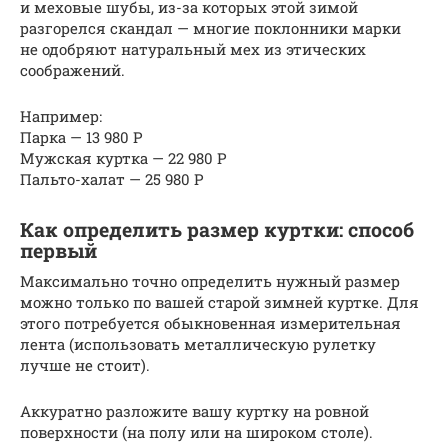
и меховые шубы, из-за которых этой зимой
разгорелся скандал — многие поклонники марки
не одобряют натуральный мех из этических
соображений.
Например:
Парка — 13 980 Р
Мужская куртка — 22 980 Р
Пальто-халат — 25 980 Р
Как определить размер куртки: способ
первый
Максимально точно определить нужный размер
можно только по вашей старой зимней куртке. Для
этого потребуется обыкновенная измерительная
лента (использовать металлическую рулетку
лучше не стоит).
Аккуратно разложите вашу куртку на ровной
поверхности (на полу или на широком столе).