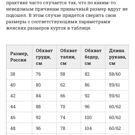
практике часто случается так, что по каким-то
неведомым причинам привычный размер вдруг не
подошел. В этом случае придется сверить свои
размеры с соответствующими параметрами
женских размеров курток в таблице.
Обхват
Обхват
Обхват
Длина
Размер,
груди,
талии,
бедер,
рукава,
Россия
см
см
см
см
38
76
58
82
58/60
40
80
62
86
59/61
42
84
66
92
59/61
44
88
70
96
60/62
46
92
74
100
60/62
48
96
78
104
60/62