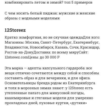
комбинировать летом и зимой? топ 5 примеров
С чем носить белый пиджак: мужские и женские
образы с модными моделями
12Storeez
Кратко: комфортная, но не скучная одеждаДля кого:
Магазины: Москва, Санкт-Петербург, Екатеринбург,
Владивосток, Новосибирск, Казань, Сочи, Краснодар,
Ростов-на-ДонуДоставка: по всему мируСайт:
12storeez.comЦены: до 30 000 Р
Эта марка — адепты капсульного гардероба: все
вещи отлично сочетаются между собой и способны
составить образ и для вечеринки, и для офиса.
Основательницы бренда родом из Екатеринбурга
и толк в морозных зимах знают: у 12Storeez есть
утепленные пальто для минусовой погоды,
кашемировые и стеганые модели для умеренно
прохладных дней, пуховые куртки, «дутики»