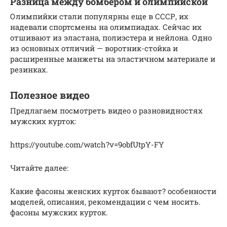
Разница между бомбером и олимпийской
Олимпийки стали популярны еще в СССР, их
надевали спортсмены на олимпиадах. Сейчас их
отшивают из эластана, полиэстера и нейлона. Одно
из основных отличий — воротник-стойка и
расширенные манжеты на эластичном материале и
резинках.
Полезное видео
Предлагаем посмотреть видео о разновидностях
мужских курток:
https://youtube.com/watch?v=9obfUtpY-FY
Читайте далее:
Какие фасоны женских курток бывают? особенности
моделей, описания, рекомендации с чем носить.
фасоны мужских курток.