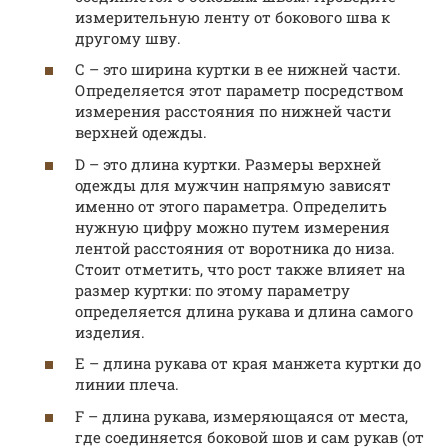
измерительную ленту от бокового шва к
другому шву.
С – это ширина куртки в ее нижней части.
Определяется этот параметр посредством
измерения расстояния по нижней части
верхней одежды.
D – это длина куртки. Размеры верхней
одежды для мужчин напрямую зависят
именно от этого параметра. Определить
нужную цифру можно путем измерения
лентой расстояния от воротника до низа.
Стоит отметить, что рост также влияет на
размер куртки: по этому параметру
определяется длина рукава и длина самого
изделия.
Е – длина рукава от края манжета куртки до
линии плеча.
F – длина рукава, измеряющаяся от места,
где соединяется боковой шов и сам рукав (от