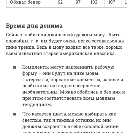
Обхват бедер
92
97
102
107
112
Время для денима
Сейчас любители джинсовой одежды могут быть
спокойны, т. к. им будет очень легко оставаться на
пике тренда. Ведь в моду входит все та же, хорошо
всем известная старая американская классика:
Комплекты могут напоминать рабочую
форму – они будут на пике моды.
Потертости, порванные элементы, разные и
необычные накладки совершенно
необязательны. Можно обойтись и без них и
при этом соответствовать всем модным
тенденциям.
Что касается цвета, можно выбирать как
светлые, так и темные оттенки, но они
должны сохранять в себе основной синий
колер джинса, присущий этим вещам еще в