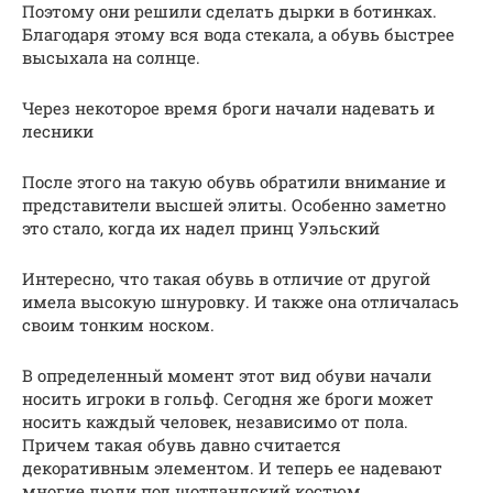
Поэтому они решили сделать дырки в ботинках.
Благодаря этому вся вода стекала, а обувь быстрее
высыхала на солнце.
Через некоторое время броги начали надевать и
лесники
После этого на такую обувь обратили внимание и
представители высшей элиты. Особенно заметно
это стало, когда их надел принц Уэльский
Интересно, что такая обувь в отличие от другой
имела высокую шнуровку. И также она отличалась
своим тонким носком.
В определенный момент этот вид обуви начали
носить игроки в гольф. Сегодня же броги может
носить каждый человек, независимо от пола.
Причем такая обувь давно считается
декоративным элементом. И теперь ее надевают
многие люди под шотландский костюм.