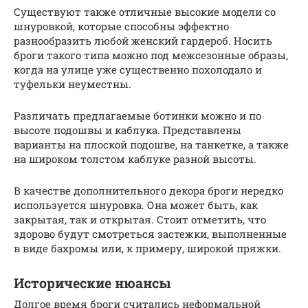
Существуют также отличные высокие модели со
шнуровкой, которые способны эффектно
разнообразить любой женский гардероб. Носить
броги такого типа можно под межсезонные образы,
когда на улице уже существенно похолодало и
туфельки неуместны.
Различать предлагаемые ботинки можно и по
высоте подошвы и каблука. Представлены
варианты на плоской подошве, на танкетке, а также
на широком толстом каблуке разной высоты.
В качестве дополнительного декора броги нередко
используется шнуровка. Она может быть, как
закрытая, так и открытая. Стоит отметить, что
здорово будут смотреться застежки, выполненные
в виде бахромы или, к примеру, широкой пряжки.
Исторические нюансы
Долгое время броги считались неформальной