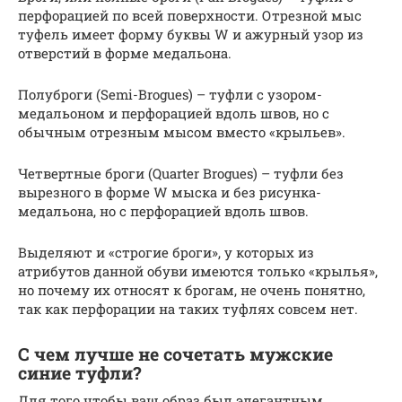
перфорацией по всей поверхности. Отрезной мыс
туфель имеет форму буквы W и ажурный узор из
отверстий в форме медальона.
Полуброги (Semi-Brogues) – туфли с узором-
медальоном и перфорацией вдоль швов, но с
обычным отрезным мысом вместо «крыльев».
Четвертные броги (Quarter Brogues) – туфли без
вырезного в форме W мыска и без рисунка-
медальона, но с перфорацией вдоль швов.
Выделяют и «строгие броги», у которых из
атрибутов данной обуви имеются только «крылья»,
но почему их относят к брогам, не очень понятно,
так как перфорации на таких туфлях совсем нет.
С чем лучше не сочетать мужские
синие туфли?
Для того чтобы ваш образ был элегантным,