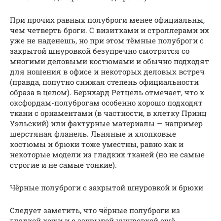
При прочих равных полуброги менее официальны,
чем четверть броги. С визитками и строллерами их
уже не наденешь, но при этом тёмные полуброги с
закрытой шнуровкой безупречно смотрятся со
многими деловыми костюмами и обычно подходят
для ношения в офисе и некоторых деловых встреч
(правда, попутно снижая степень официальности
образа в целом). Бернхард Ретцель отмечает, что к
оксфордам-полуброгам особенно хорошо подходят
ткани с орнаментами (в частности, в клетку Принц
Уэльский) или фактурные материалы — например
шерстяная фланель. Льняные и хлопковые
костюмы и брюки тоже уместны, равно как и
некоторые модели из гладких тканей (но не самые
строгие и не самые тонкие).
Чёрные полуброги с закрытой шнуровкой и брюки
Следует заметить, что чёрные полуброги из
гладкой кожи и с закрытой шнуровкой ещё