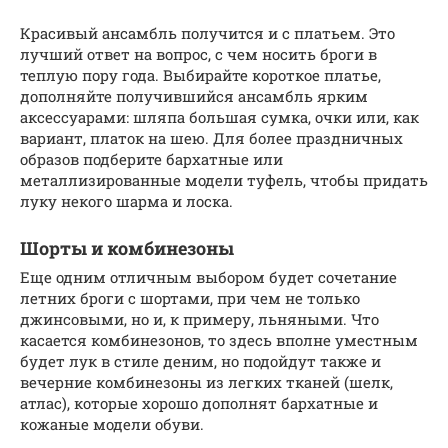
Красивый ансамбль получится и с платьем. Это
лучший ответ на вопрос, с чем носить броги в
теплую пору года. Выбирайте короткое платье,
дополняйте получившийся ансамбль ярким
аксессуарами: шляпа большая сумка, очки или, как
вариант, платок на шею. Для более праздничных
образов подберите бархатные или
металлизированные модели туфель, чтобы придать
луку некого шарма и лоска.
Шорты и комбинезоны
Еще одним отличным выбором будет сочетание
летних броги с шортами, при чем не только
джинсовыми, но и, к примеру, льняными. Что
касается комбинезонов, то здесь вполне уместным
будет лук в стиле деним, но подойдут также и
вечерние комбинезоны из легких тканей (шелк,
атлас), которые хорошо дополнят бархатные и
кожаные модели обуви.