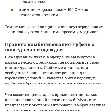
заламываться;
в зимние морозы ниже – 100 С – лак
становится хрупким.
Тем не менее всегда яркие и жизнеутверждающие
– они пользуются большим спросом у модников.
Правила комбинирования туфель с
повседневной одеждой
В ежедневных луках, в одежде, не замкнутой в
рамки делового дресс-кода, легко выразить свою
индивидуальность. Любимые джинсы или
свободные брюки – отличное решение для
городских условий. В качестве обуви подойдут
дерби или броги из кожи или мокасины из замши.
Что касается цвета, здесь применяют не только
классические чёрный и коричневый. Мужчине
предлагается экспериментировать, выбрав светлые
топсайдеры или украсив образ синими