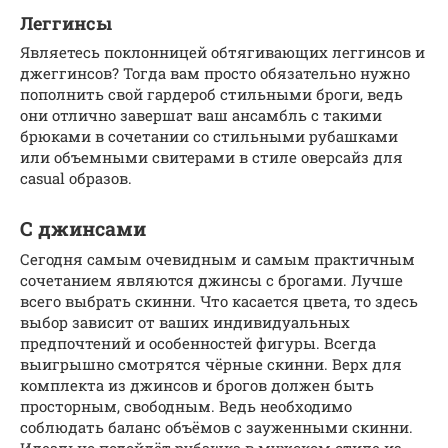
Леггинсы
Являетесь поклонницей обтягивающих леггинсов и
джеггинсов? Тогда вам просто обязательно нужно
пополнить свой гардероб стильными броги, ведь
они отлично завершат ваш ансамбль с такими
брюками в сочетании со стильными рубашками
или объемными свитерами в стиле оверсайз для
casual образов.
С джинсами
Сегодня самым очевидным и самым практичным
сочетанием являются джинсы с брогами. Лучше
всего выбрать скинни. Что касается цвета, то здесь
выбор зависит от ваших индивидуальных
предпочтений и особенностей фигуры. Всегда
выигрышно смотрятся чёрные скинни. Верх для
комплекта из джинсов и брогов должен быть
просторным, свободным. Ведь необходимо
соблюдать баланс объёмов с зауженными скинни.
Идеально подойдёт рубашка в мужском стиле из