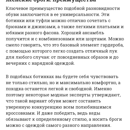
Ключевое преимущество подобной разновидности
обуви заключается в ее универсальности. Эти
ботинки или туфли можно отлично сочетать с
брюками и джинсами, а также легкими платьями и
юбками разного фасона. Хороший ансамбль
получится и с комбинезонами или шортами. Можно
смело говорить, что это базовый элемент гардероба,
с помощью которого легко создать отличный лук
для любого случая: от повседневных образов и до
вечерних с нарядной одеждой.
В подобных ботинках вы будете себя чувствовать
не только стильно, но и максимально комфортно, а
походка останется легкой и свободной. Именно
поэтому некоторые модные эксперты утверждают,
что такой вариант обуви может составить
уверенную конкуренцию всем полюбившимся
кроссовками. И даже победить, ведь кеды
обязывают к определенному стилю, а носить броги
можно с одеждой самого разного направления.