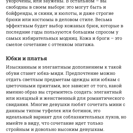
укорочены, или заужены. В остальном – вы
свободны в своем выборе: это могут быть и
бойфренды, и скини, и кюлоты, и даже строгие
брюки или костюмы в деловом стиле. Весьма
эффектным будет выбор кожаных брюк, которые в
последние годы пользуются большим спросом у
самых избирательных модниц. Кожа и броги – это
смелое сочетание с оттенком эпатажа.
Юбки и платья
Изысканным и элегантным дополнением к такой
обуви станет юбка-миди. Предпочтение можно
отдать светлым предметам одежды или юбкам с
цветочными принтами, все зависит от того, какой
именно образ вы стремитесь создать: элегантный
или изящный и женственный для романтического
свидания. Многие девушки любят сочетать мини с
данным типом туфелек или ботинок, это
идеальный вариант для соблазнительных луков, но
имейте в виду, что сочетание идет только
стройным и довольно высоким девушкам.