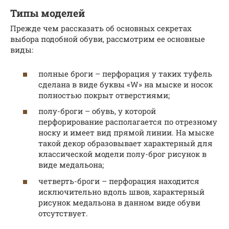
Типы моделей
Прежде чем рассказать об основных секретах
выбора подобной обуви, рассмотрим ее основные
виды:
полные броги – перфорация у таких туфель
сделана в виде буквы «W» на мыске и носок
полностью покрыт отверстиями;
полу-броги – обувь, у которой
перфорирование располагается по отрезному
носку и имеет вид прямой линии. На мыске
такой декор образовывает характерный для
классической модели полу-брог рисунок в
виде медальона;
четверть-броги – перфорация находится
исключительно вдоль швов, характерный
рисунок медальона в данном виде обуви
отсутствует.