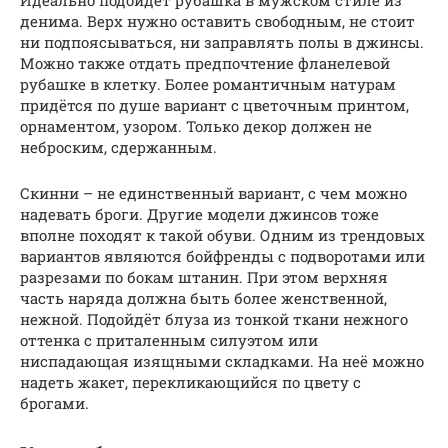
денима. Верх нужно оставить свободным, не стоит
ни подпоясываться, ни заправлять полы в джинсы.
Можно также отдать предпочтение фланелевой
рубашке в клетку. Более романтичным натурам
придётся по душе вариант с цветочным принтом,
орнаментом, узором. Только декор должен не
неброским, сдержанным.
Скинни – не единственный вариант, с чем можно
надевать броги. Другие модели джинсов тоже
вполне походят к такой обуви. Одним из трендовых
вариантов являются бойфренды с подворотами или
разрезами по бокам штанин. При этом верхняя
часть наряда должна быть более женственной,
нежной. Подойдёт блуза из тонкой ткани нежного
оттенка с приталенным силуэтом или
ниспадающая изящными складками. На неё можно
надеть жакет, перекликающийся по цвету с
брогами.