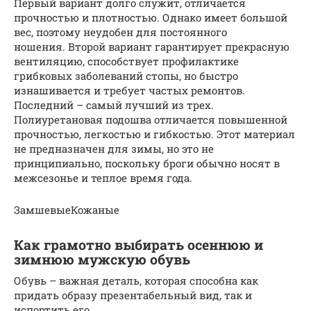
Первый вариант долго служит, отличается
прочностью и плотностью. Однако имеет большой
вес, поэтому неудобен для постоянного
ношения. Второй вариант гарантирует прекрасную
вентиляцию, способствует профилактике
грибковых заболеваний стопы, но быстро
изнашивается и требует частых ремонтов.
Последний – самый лучший из трех.
Полиуретановая подошва отличается повышенной
прочностью, легкостью и гибкостью. Этот материал
не предназначен для зимы, но это не
принципиально, поскольку броги обычно носят в
межсезонье и теплое время года.
ЗамшевыеКожаные
Как грамотно выбирать осеннюю и
зимнюю мужскую обувь
Обувь – важная деталь, которая способна как
придать образу презентабельный вид, так и
испортить его