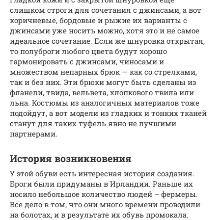
слишком строги для сочетания с джинсами, а вот
коричневые, бордовые и рыжие их варианты с
джинсами уже носить можно, хотя это и не самое
идеальное сочетание. Если же шнуровка открытая,
то полуброги любого цвета будут хорошо
гармонировать с джинсами, чиносами и
множеством непарных брюк — как со стрелками,
так и без них. Эти брюки могут быть сделаны из
фланели, твида, вельвета, хлопкового твила или
льна. Костюмы из аналогичных материалов тоже
подойдут, а вот модели из гладких и тонких тканей
станут для таких туфель явно не лучшими
партнерами.
История возникновения
У этой обуви есть интересная история создания.
Броги были придуманы в Ирландии. Раньше их
носило небольшое количество людей – фермеры.
Все дело в том, что они много времени проводили
на болотах, и в результате их обувь промокала.