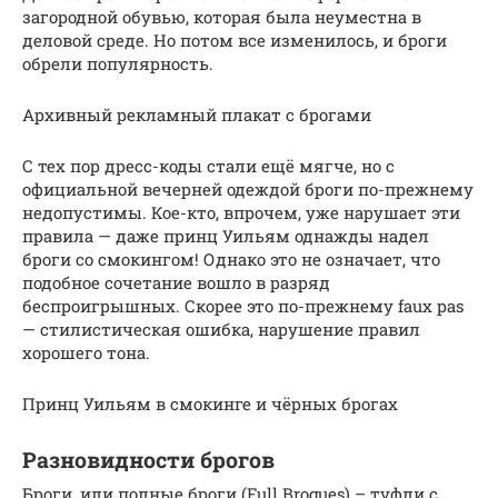
загородной обувью, которая была неуместна в
деловой среде. Но потом все изменилось, и броги
обрели популярность.
Архивный рекламный плакат с брогами
С тех пор дресс-коды стали ещё мягче, но с
официальной вечерней одеждой броги по-прежнему
недопустимы. Кое-кто, впрочем, уже нарушает эти
правила — даже принц Уильям однажды надел
броги со смокингом! Однако это не означает, что
подобное сочетание вошло в разряд
беспроигрышных. Скорее это по-прежнему faux pas
— стилистическая ошибка, нарушение правил
хорошего тона.
Принц Уильям в смокинге и чёрных брогах
Разновидности брогов
Броги, или полные броги (Full Brogues) – туфли с