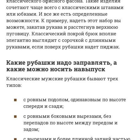
классического офисного фасона. Такие изделия
сочетают чаще всего с классическими штанами
или юбками. И все же есть определенные
возможности. К примеру, надеть этот набор вы
можете, закатав рукава и расстегнув верхнюю
пуговицу. Классический покрой брюк вполне
элегантно выглядит с сорочкой с длинными
рукавами, если поверх рубашки надет пиджак.
Какие рубашки надо заправлять, а
какие можно носить навыпуск
Классические мужские рубашки бывают трех
типов:
с ровным подолом, одинаковым по высоте
спереди и сзади;
с ровными боковыми вырезами, без
перепадов по высоте между передом и
задом;
с вырезами и более длинной задней частью.