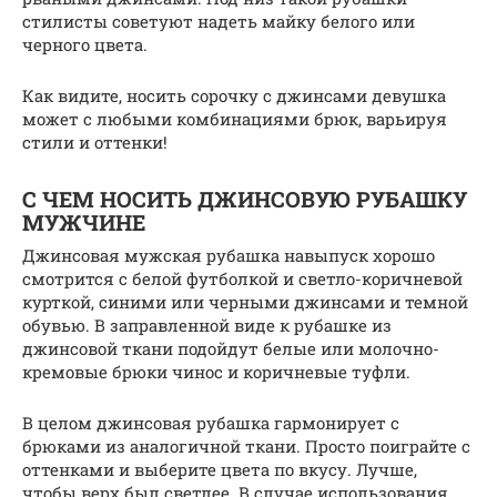
стилисты советуют надеть майку белого или
черного цвета.
Как видите, носить сорочку с джинсами девушка
может с любыми комбинациями брюк, варьируя
стили и оттенки!
С ЧЕМ НОСИТЬ ДЖИНСОВУЮ РУБАШКУ
МУЖЧИНЕ
Джинсовая мужская рубашка навыпуск хорошо
смотрится с белой футболкой и светло-коричневой
курткой, синими или черными джинсами и темной
обувью. В заправленной виде к рубашке из
джинсовой ткани подойдут белые или молочно-
кремовые брюки чинос и коричневые туфли.
В целом джинсовая рубашка гармонирует с
брюками из аналогичной ткани. Просто поиграйте с
оттенками и выберите цвета по вкусу. Лучше,
чтобы верх был светлее. В случае использования