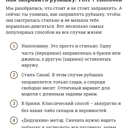
Мы разобрались, что стоит и не стоит заправлять. А
сейчас ты узнаешь, как заправлять рубашку, чтобы
она смотрелась стильно и не мешала тебе
нормально двигаться. Вот несколько самых
популярных способов на все случаи жизни:
Наполовину. Это просто и стильно. Одну
часть (переднюю) заправляешь в брюки или
джинсы, а другую (заднюю) оставляешь
наружу.
Стиль Сasual. В этом случае рубашка
заправляется только сзади, а спереди
свободно висит. Отличный вариант для
модели с длинным задним краем.
В брюки. Классический способ – аккуратно и
без каких-либо складок и неровностей.
«Дедушкин» метод. Сначала нужно надеть
рубашку и застегнуть все пуговицы, затем