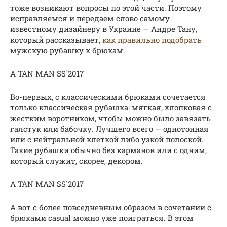
тоже возникают вопросы по этой части. Поэтому
исправляемся и передаем слово самому
известному дизайнеру в Украине — Андре Тану,
который рассказывает,
как правильно подобрать
мужскую рубашку к брюкам.
A TAN MAN SS`2017
Во-первых, с классическими брюками сочетается
только классическая рубашка: мягкая, хлопковая с
жестким воротником, чтобы можно было завязать
галстук или бабочку. Лучшего всего — однотонная
или с нейтральной клеткой либо узкой полоской.
Такие рубашки обычно без карманов или с одним,
который служит, скорее, декором.
A TAN MAN SS`2017
А вот с более повседневным образом в сочетании с
брюками casual можно уже поиграться. В этом