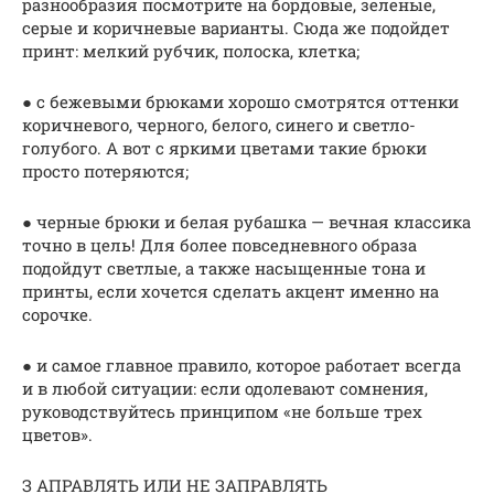
разнообразия посмотрите на бордовые, зеленые,
серые и коричневые варианты. Сюда же подойдет
принт: мелкий рубчик, полоска, клетка;
● с бежевыми брюками хорошо смотрятся оттенки
коричневого, черного, белого, синего и светло-
голубого. А вот с яркими цветами такие брюки
просто потеряются;
● черные брюки и белая рубашка — вечная классика
точно в цель! Для более повседневного образа
подойдут светлые, а также насыщенные тона и
принты, если хочется сделать акцент именно на
сорочке.
● и самое главное правило, которое работает всегда
и в любой ситуации: если одолевают сомнения,
руководствуйтесь принципом «не больше трех
цветов».
З АПРАВЛЯТЬ ИЛИ НЕ ЗАПРАВЛЯТЬ