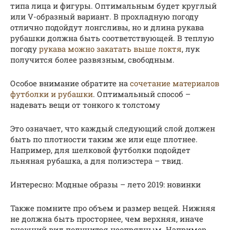
типа лица и фигуры. Оптимальным будет круглый
или V-образный вариант. В прохладную погоду
отлично подойдут лонгсливы, но и длина рукава
рубашки должна быть соответствующей. В теплую
погоду
рукава можно закатать выше локтя
, лук
получится более развязным, свободным.
Особое внимание обратите на
сочетание материалов
футболки и рубашки
. Оптимальный способ –
надевать вещи от тонкого к толстому
Это означает, что каждый следующий слой должен
быть по плотности таким же или еще плотнее.
Например, для шелковой футболки подойдет
льняная рубашка, а для полиэстера – твид.
Интересно: Модные образы – лето 2019: новинки
Также помните про объем и размер вещей. Нижняя
не должна быть просторнее, чем верхняя, иначе
внешний вид получится неопрятным. Например,