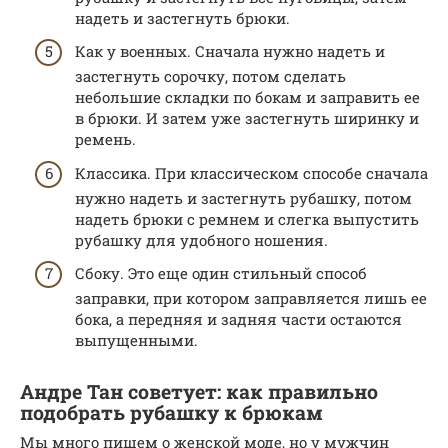
надеть и застегнуть брюки.
Как у военных. Сначала нужно надеть и
застегнуть сорочку, потом сделать
небольшие складки по бокам и заправить ее
в брюки. И затем уже застегнуть ширинку и
ремень.
Классика. При классическом способе сначала
нужно надеть и застегнуть рубашку, потом
надеть брюки с ремнем и слегка выпустить
рубашку для удобного ношения.
Сбоку. Это еще один стильный способ
заправки, при котором заправляется лишь ее
бока, а передняя и задняя части остаются
выпущенными.
Андре Тан советует: как правильно
подобрать рубашку к брюкам
Мы много пишем о женской моде, но у мужчин