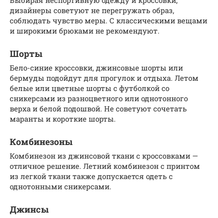
Выбирая неспортивную одежду и кроссовки,
дизайнеры советуют не перегружать образ,
соблюдать чувство меры. С классическими вещами
и широкими брюками не рекомендуют.
Шорты
Бело-синие кроссовки, джинсовые шорты или
бермуды подойдут для прогулок и отдыха. Летом
белые или цветные шорты с футболкой со
сникерсами из разноцветного или однотонного
верха и белой подошвой. Не советуют сочетать
маранты и короткие шорты.
Комбинезоны
Комбинезон из джинсовой ткани с кроссовками —
отличное решение. Летний комбинезон с принтом
из легкой ткани также допускается одеть с
однотонными сникерсами.
Джинсы