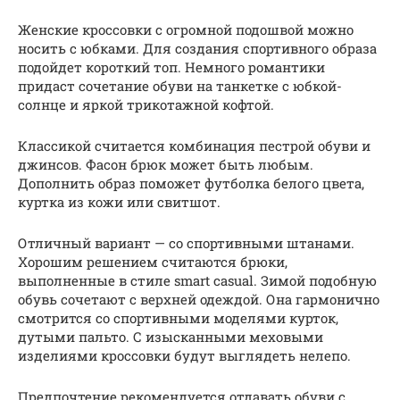
Женские кроссовки с огромной подошвой можно
носить с юбками. Для создания спортивного образа
подойдет короткий топ. Немного романтики
придаст сочетание обуви на танкетке с юбкой-
солнце и яркой трикотажной кофтой.
Классикой считается комбинация пестрой обуви и
джинсов. Фасон брюк может быть любым.
Дополнить образ поможет футболка белого цвета,
куртка из кожи или свитшот.
Отличный вариант — со спортивными штанами.
Хорошим решением считаются брюки,
выполненные в стиле smart casual. Зимой подобную
обувь сочетают с верхней одеждой. Она гармонично
смотрится со спортивными моделями курток,
дутыми пальто. С изысканными меховыми
изделиями кроссовки будут выглядеть нелепо.
Предпочтение рекомендуется отдавать обуви с