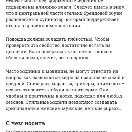
отказаться от нее. Фирменные изделия не
подвержены влиянию влаги. Следует иметь в виду,
что в центральной части стельки брендовой обуви
располагается супинатор, который поддерживает
стопы в правильном положении.
Подошва должна обладать гибкостью. Чтобы
проверить это свойство, достаточно встать на
цыпочки. Если поверхность погнется только в
области носка, значит, все в порядке.
Часто модники и модницы, не могут ответить на
вопрос: как называются кеды на подошве высокой и
средней. Сникерсы, маранты, криперы, плимсолы –
все это относится к обуви на платформе. Они
удобны и практичны в носке, подходят для любых
сезонов. Стильные модели позволяют создавать
оригинальные женские, мужские, детские образы.
С чем носить