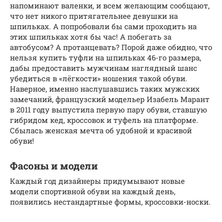
напоминают валенки, и всем желающим сообщают,
что нет никого притягательнее девушки на
шпильках. А попробовали бы сами проходить на
этих шпильках хотя бы час! А побегать за
автобусом? А протанцевать? Порой даже обидно, что
нельзя купить туфли на шпильках 46-го размера,
дабы предоставить мужчинам наглядный шанс
убедиться в «лёгкости» ношения такой обуви.
Наверное, именно наслушавшись таких мужских
замечаний, французский модельер Изабель Марант
в 2011 году выпустила первую пару обуви, ставшую
гибридом кед, кроссовок и туфель на платформе.
Сбылась женская мечта об удобной и красивой
обуви!
Фасоны и модели
Каждый год дизайнеры придумывают новые
модели спортивной обуви на каждый день,
появились нестандартные формы, кроссовки-носки.