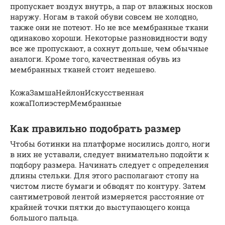
пропускает воздух внутрь, а пар от влажных носков
наружу. Ногам в такой обуви совсем не холодно,
также они не потеют. Но не все мембранные ткани
одинаково хороши. Некоторые разновидности воду
все же пропускают, а сохнут дольше, чем обычные
аналоги. Кроме того, качественная обувь из
мембранных тканей стоит недешево.
КожаЗамшаНейлонИскусственная
кожаПолиэстерМембранные
Как правильно подобрать размер
Чтобы ботинки на платформе носились долго, ноги
в них не уставали, следует внимательно подойти к
подбору размера. Начинать следует с определения
длины стельки. Для этого располагают стопу на
чистом листе бумаги и обводят по контуру. Затем
сантиметровой лентой измеряется расстояние от
крайней точки пятки до выступающего конца
большого пальца.