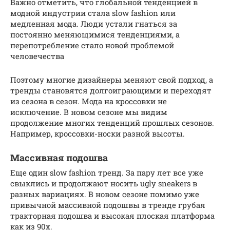
Важно отметить, что глобальной тенденцией в
модной индустрии стала slow fashion или
медленная мода. Люди устали гнаться за
постоянно меняющимися тенденциями, а
перепотребление стало новой проблемой
человечества
Поэтому многие дизайнеры меняют свой подход, а
тренды становятся долгоиграющими и переходят
из сезона в сезон. Мода на кроссовки не
исключение. В новом сезоне мы видим
продолжение многих тенденций прошлых сезонов.
Например, кроссовки-носки разной высоты.
Массивная подошва
Еще один slow fashion тренд. За пару лет все уже
свыклись и продолжают носить ugly sneakers в
разных вариациях. В новом сезоне помимо уже
привычной массивной подошвы в тренде грубая
тракторная подошва и высокая плоская платформа
как из 90х.