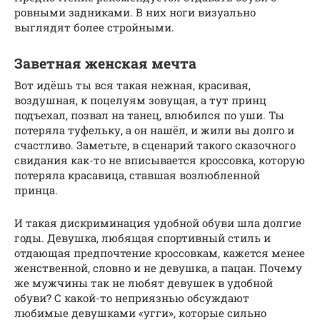
ровными задниками. В них ноги визуально
выглядят более стройными.
Заветная женская мечта
Вот идёшь ты вся такая нежная, красивая,
воздушная, к поцелуям зовущая, а тут принц
подъехал, позвал на танец, влюбился по уши. Ты
потеряла туфельку, а он нашёл, и жили вы долго и
счастливо. Заметьте, в сценарий такого сказочного
свидания как-то не вписывается кроссовка, которую
потеряла красавица, ставшая возлюбленной
принца.
И такая дискриминация удобной обуви шла долгие
годы. Девушка, любящая спортивный стиль и
отдающая предпочтение кроссовкам, кажется менее
женственной, словно и не девушка, а пацан. Почему
же мужчины так не любят девушек в удобной
обуви? С какой-то неприязнью обсуждают
любимые девушками «угги», которые сильно