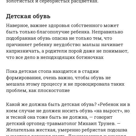
золотистых и серебристых расцветках.
Детская обувь
Наверное, важнее здоровья собственного может
быть только благополучие ребенка. Неправильно
подобранная обувь опасна не только тем, что
причиняет ребенку неудобство: малыш начинает
капризничать, а родители порой даже не понимают,
что все дело в неподходящих ботиночках
Пока детская стопа находится в стадии
формирования, очень важно, чтобы обувь не
мешала этому процессу и не провоцировала таких
проблем, как плоскостопие
Какой же должна быть детская обувь? «Ребенок ни в
коем случае не должен носить обувь «на вырост», но
и тесной она тоже быть не должна, — говорит
детский ортопед-травматолог Михаил Трунев. —
Желательна жесткая, умеренно ребристая подошва