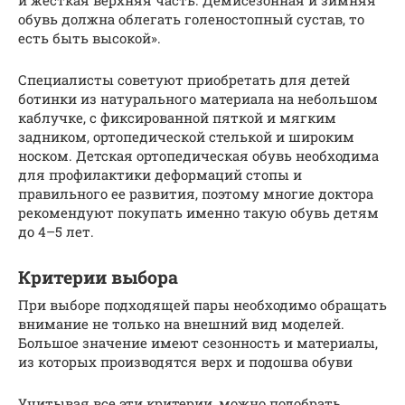
и жесткая верхняя часть. Демисезонная и зимняя
обувь должна облегать голеностопный сустав, то
есть быть высокой».
Специалисты советуют приобретать для детей
ботинки из натурального материала на небольшом
каблучке, с фиксированной пяткой и мягким
задником, ортопедической стелькой и широким
носком. Детская ортопедическая обувь необходима
для профилактики деформаций стопы и
правильного ее развития, поэтому многие доктора
рекомендуют покупать именно такую обувь детям
до 4–5 лет.
Критерии выбора
При выборе подходящей пары необходимо обращать
внимание не только на внешний вид моделей.
Большое значение имеют сезонность и материалы,
из которых производятся верх и подошва обуви
Учитывая все эти критерии, можно подобрать