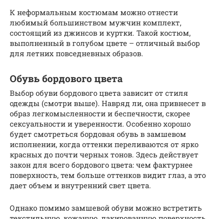
К неформальным костюмам можно отнести
любимый большинством мужчин комплект,
состоящий из джинсов и куртки. Такой костюм,
выполненный в голубом цвете – отличный выбор
для летних повседневных образов.
Обувь бордового цвета
Выбор обуви бордового цвета зависит от стиля
одежды (смотри выше). Навряд ли, она привнесет в
образ легкомысленности и беспечности, скорее
сексуальности и уверенности. Особенно хорошо
будет смотреться бордовая обувь в замшевом
исполнении, когда оттенки переливаются от ярко
красных до почти черных тонов. Здесь действует
закон для всего бордового цвета: чем фактурнее
поверхность, тем больше оттенков видит глаз, а это
дает объем и внутренний свет цвета.
Однако помимо замшевой обуви можно встретить
текстильную, кожаную, лакированную поверхность