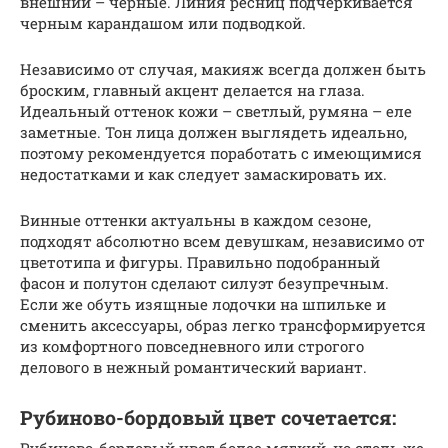
внешний – черные. Линия ресниц подчеркивается
черным карандашом или подводкой.
Независимо от случая, макияж всегда должен быть
броским, главный акцент делается на глаза.
Идеальный оттенок кожи – светлый, румяна – еле
заметные. Тон лица должен выглядеть идеально,
поэтому рекомендуется поработать с имеющимися
недостатками и как следует замаскировать их.
Винные оттенки актуальны в каждом сезоне,
подходят абсолютно всем девушкам, независимо от
цветотипа и фигуры. Правильно подобранный
фасон и полутон сделают силуэт безупречным.
Если же обуть изящные лодочки на шпильке и
сменить аксессуары, образ легко трансформируется
из комфортного повседневного или строгого
делового в нежный романтический вариант.
Рубиново-бордовый цвет сочетается:
Рубиново-бордовый цвет более мягкий, но столь же