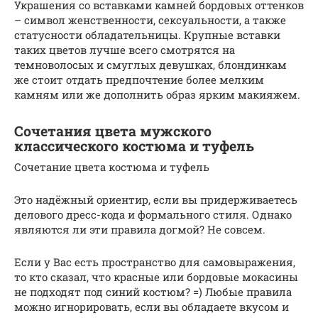
Украшения со вставками камней бордовых оттенков
– символ женственности, сексуальности, а также
статусности обладательницы. Крупные вставки
таких цветов лучше всего смотрятся на
темноволосых и смуглых девушках, блондинкам
же стоит отдать предпочтение более мелким
камням или же дополнить образ ярким макияжем.
Сочетания цвета мужского
классического костюма и туфель
Сочетание цвета костюма и туфель
Это надёжный ориентир, если вы придерживаетесь
делового дресс-кода и формального стиля. Однако
являются ли эти правила догмой? Не совсем.
Если у Вас есть пространство для самовыражения,
то кто сказал, что красные или бордовые мокасины
не подходят под синий костюм? =) Любые правила
можно игнорировать, если вы обладаете вкусом и