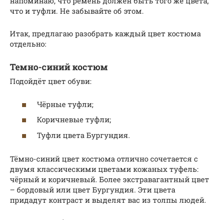
напоминаю, что ремень должен быть того же цвета,
что и туфли. Не забывайте об этом.
Итак, предлагаю разобрать каждый цвет костюма
отдельно:
Темно-синий костюм
Подойдёт цвет обуви:
Чёрные туфли;
Коричневые туфли;
Туфли цвета Бургундия.
Тёмно-синий цвет костюма отлично сочетается с
двумя классическими цветами кожаных туфель:
чёрный и коричневый. Более экстравагантный цвет
– бордовый или цвет Бургундия. Эти цвета
придадут контраст и выделят вас из толпы людей.