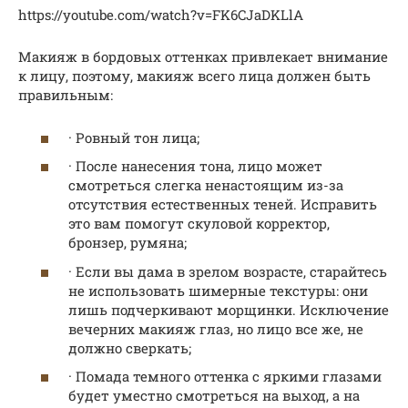
https://youtube.com/watch?v=FK6CJaDKLlA
Макияж в бордовых оттенках привлекает внимание
к лицу, поэтому, макияж всего лица должен быть
правильным:
· Ровный тон лица;
· После нанесения тона, лицо может
смотреться слегка ненастоящим из-за
отсутствия естественных теней. Исправить
это вам помогут скуловой корректор,
бронзер, румяна;
· Если вы дама в зрелом возрасте, старайтесь
не использовать шимерные текстуры: они
лишь подчеркивают морщинки. Исключение
вечерних макияж глаз, но лицо все же, не
должно сверкать;
· Помада темного оттенка с яркими глазами
будет уместно смотреться на выход, а на