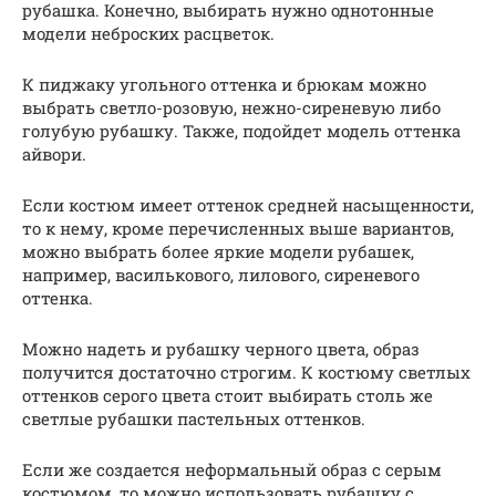
рубашка. Конечно, выбирать нужно однотонные
модели неброских расцветок.
К пиджаку угольного оттенка и брюкам можно
выбрать светло-розовую, нежно-сиреневую либо
голубую рубашку. Также, подойдет модель оттенка
айвори.
Если костюм имеет оттенок средней насыщенности,
то к нему, кроме перечисленных выше вариантов,
можно выбрать более яркие модели рубашек,
например, василькового, лилового, сиреневого
оттенка.
Можно надеть и рубашку черного цвета, образ
получится достаточно строгим. К костюму светлых
оттенков серого цвета стоит выбирать столь же
светлые рубашки пастельных оттенков.
Если же создается неформальный образ с серым
костюмом, то можно использовать рубашку с