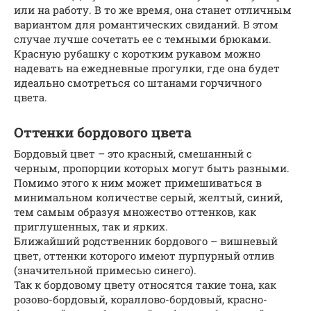
или на работу. В то же время, она станет отличным
вариантом для романтических свиданий. В этом
случае лучше сочетать ее с темными брюками.
Красную рубашку с коротким рукавом можно
надевать на ежедневные прогулки, где она будет
идеально смотреться со штанами горчичного
цвета.
Оттенки бордового цвета
Бордовый цвет – это красный, смешанный с
черным, пропорции которых могут быть разными.
Помимо этого к ним может примешиваться в
минимальном количестве серый, желтый, синий,
тем самым образуя множество оттенков, как
приглушенных, так и ярких.
Ближайший родственник бордового – вишневый
цвет, оттенки которого имеют пурпурный отлив
(значительной примесью синего).
Так к бордовому цвету относятся такие тона, как
розово-бордовый, кораллово-бордовый, красно-