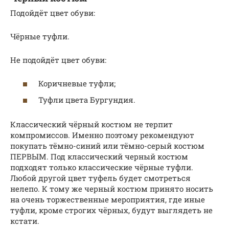
Подойдёт цвет обуви:
Чёрные туфли.
Не подойдёт цвет обуви:
Коричневые туфли;
Туфли цвета Бургундия.
Классический чёрный костюм не терпит
компромиссов. Именно поэтому рекомендуют
покупать тёмно-синий или тёмно-серый костюм
ПЕРВЫМ. Под классический черный костюм
подходят только классические чёрные туфли.
Любой другой цвет туфель будет смотреться
нелепо. К тому же черный костюм принято носить
на очень торжественные мероприятия, где иные
туфли, кроме строгих чёрных, будут выглядеть не
кстати.