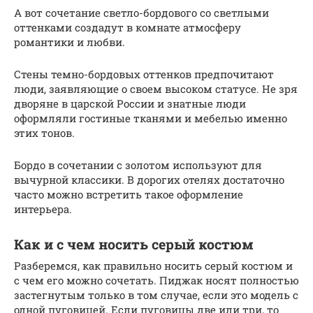
А вот сочетание светло-бордового со светлыми
оттенками создадут в комнате атмосферу
романтики и любви.
Стены темно-бордовых оттенков предпочитают
люди, заявляющие о своем высоком статусе. Не зря
дворяне в царской России и знатные люди
оформляли гостиные тканями и мебелью именно
этих тонов.
Бордо в сочетании с золотом используют для
вычурной классики. В дорогих отелях достаточно
часто можно встретить такое оформление
интерьера.
Как и с чем носить серый костюм
Разберемся, как правильно носить серый костюм и
с чем его можно сочетать. Пиджак носят полностью
застегнутым только в том случае, если это модель с
одной пуговицей. Если пуговицы две или три, то