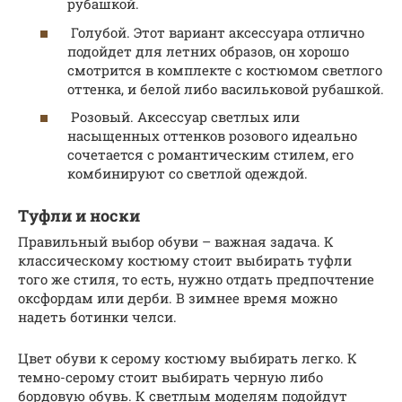
рубашкой.
Голубой. Этот вариант аксессуара отлично
подойдет для летних образов, он хорошо
смотрится в комплекте с костюмом светлого
оттенка, и белой либо васильковой рубашкой.
Розовый. Аксессуар светлых или
насыщенных оттенков розового идеально
сочетается с романтическим стилем, его
комбинируют со светлой одеждой.
Туфли и носки
Правильный выбор обуви – важная задача. К
классическому костюму стоит выбирать туфли
того же стиля, то есть, нужно отдать предпочтение
оксфордам или дерби. В зимнее время можно
надеть ботинки челси.
Цвет обуви к серому костюму выбирать легко. К
темно-серому стоит выбирать черную либо
бордовую обувь. К светлым моделям подойдут