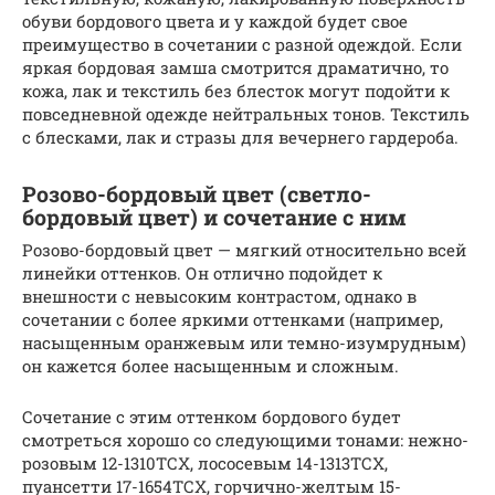
обуви бордового цвета и у каждой будет свое
преимущество в сочетании с разной одеждой. Если
яркая бордовая замша смотрится драматично, то
кожа, лак и текстиль без блесток могут подойти к
повседневной одежде нейтральных тонов. Текстиль
с блесками, лак и стразы для вечернего гардероба.
Розово-бордовый цвет (светло-
бордовый цвет) и сочетание с ним
Розово-бордовый цвет — мягкий относительно всей
линейки оттенков. Он отлично подойдет к
внешности с невысоким контрастом, однако в
сочетании с более яркими оттенками (например,
насыщенным оранжевым или темно-изумрудным)
он кажется более насыщенным и сложным.
Сочетание с этим оттенком бордового будет
смотреться хорошо со следующими тонами: нежно-
розовым 12-1310ТСХ, лососевым 14-1313ТСХ,
пуансетти 17-1654ТСХ, горчично-желтым 15-