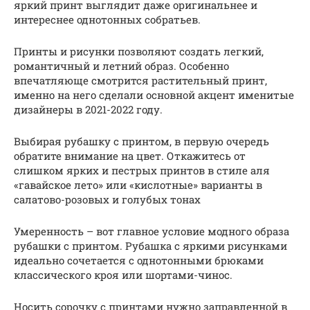
яркий принт выглядит даже оригинальнее и
интереснее однотонных собратьев.
Принты и рисунки позволяют создать легкий,
романтичный и летний образ. Особенно
впечатляюще смотрится растительный принт,
именно на него сделали основной акцент именитые
дизайнеры в 2021-2022 году.
Выбирая рубашку с принтом, в первую очередь
обратите внимание на цвет. Откажитесь от
слишком ярких и пестрых принтов в стиле аля
«гавайское лето» или «кислотные» варианты в
салатово-розовых и голубых тонах
Умеренность – вот главное условие модного образа
рубашки с принтом. Рубашка с яркими рисунками
идеально сочетается с однотонными брюками
классического кроя или шортами-чинос.
Носить сорочку с принтами нужно заправленной в