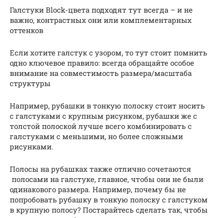
Галстуки Block-цвета подходят тут всегда – и не
важно, контрастных они или комплементарных
оттенков
Если хотите галстук с узором, то тут стоит помнить
одно ключевое правило: всегда обращайте особое
внимание на совместимость размера/масштаба
структуры
Например, рубашки в тонкую полоску стоит носить
с галстуками с крупным рисунком, рубашки же с
толстой полоской лучше всего комбинировать с
галстуками с меньшими, но более сложными
рисунками.
Полосы на рубашках также отлично сочетаются
полосами на галстуке, главное, чтобы они не были
одинакового размера. Например, почему бы не
попробовать рубашку в тонкую полоску с галстуком
в крупную полосу? Постарайтесь сделать так, чтобы