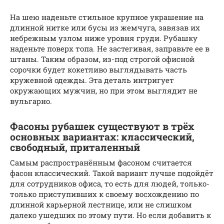
На шею наденьте стильное крупное украшение на
длинной нитке или бусы из жемчуга, завязав их
небрежным узлом ниже уровня груди. Рубашку
наденьте поверх топа. Не застегивая, заправьте ее в
штаны. Таким образом, из-под строгой офисной
сорочки будет кокетливо выглядывать часть
кружевной одежды. Эта деталь интригует
окружающих мужчин, но при этом выглядит не
вульгарно.
Фасоны рубашек существуют в трёх
основных вариантах: классический,
свободный, приталенный
Самым распространённым фасоном считается
фасон классический. Такой вариант лучше подойдёт
для сотрудников офиса, то есть для людей, только-
только приступивших к своему восхождению по
длинной карьерной лестнице, или не слишком
далеко ушедших по этому пути. Но если добавить к