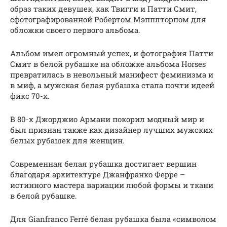
образ таких девушек, как Твигги и Патти Смит,
сфотографированной Робертом Мэпплторпом для
обложки своего первого альбома.
Альбом имел огромный успех, и фотография Патти
Смит в белой рубашке на обложке альбома Horses
превратилась в невольный манифест феминизма и
в миф, а мужская белая рубашка стала почти идеей
фикс 70-х.
В 80-х Джорджио Армани покорил модный мир и
был признан также как дизайнер лучших мужских
белых рубашек для женщин.
Современная белая рубашка достигает вершин
благодаря архитектуре Джанфранко Ферре –
истинного мастера вариации любой формы и ткани
в белой рубашке.
Для Gianfranco Ferré белая рубашка была «символом