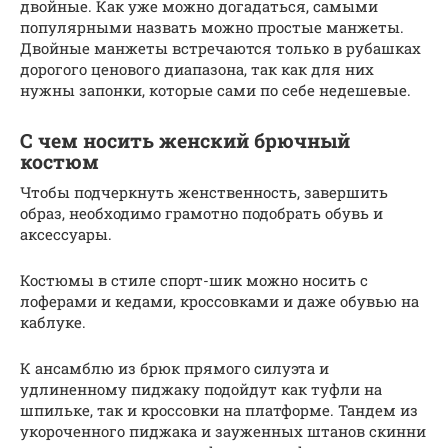
двойные. Как уже можно догадаться, самыми
популярными назвать можно простые манжеты.
Двойные манжеты встречаются только в рубашках
дорогого ценового диапазона, так как для них
нужны запонки, которые сами по себе недешевые.
С чем носить женский брючный
костюм
Чтобы подчеркнуть женственность, завершить
образ, необходимо грамотно подобрать обувь и
аксессуары.
Костюмы в стиле спорт-шик можно носить с
лоферами и кедами, кроссовками и даже обувью на
каблуке.
К ансамблю из брюк прямого силуэта и
удлиненному пиджаку подойдут как туфли на
шпильке, так и кроссовки на платформе. Тандем из
укороченного пиджака и зауженных штанов скинни