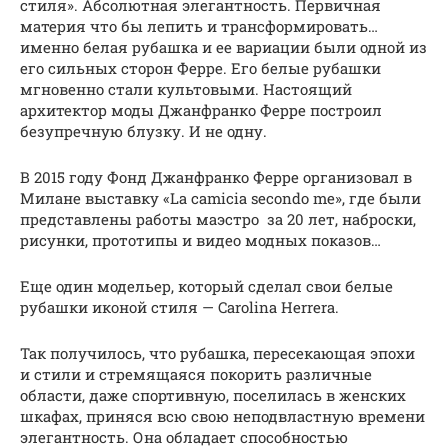
стиля». Абсолютная элегантность. Первичная
материя что бы лепить и трансформировать…
именно белая рубашка и ее вариации были одной из
его сильных сторон Ферре. Его белые рубашки
мгновенно стали культовыми. Настоящий
архитектор моды Джанфранко Ферре построил
безупречную блузку. И не одну.
В 2015 году Фонд Джанфранко Ферре организовал в
Милане выставку «La camicia secondo me», где были
представлены работы маэстро за 20 лет, наброски,
рисунки, прототипы и видео модных показов…
Еще один модельер, который сделал свои белые
рубашки иконой стиля — Carolina Herrera.
Так получилось, что рубашка, пересекающая эпохи
и стили и стремящаяся покорить различные
области, даже спортивную, поселилась в женских
шкафах, приняся всю свою неподвластную времени
элегантность. Она обладает способностью