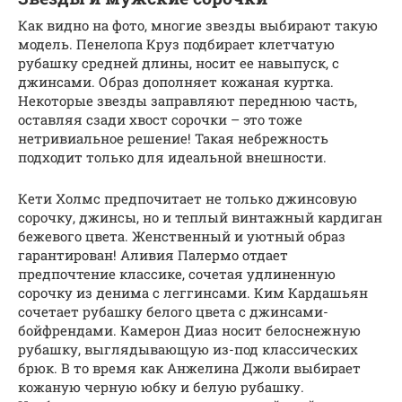
Как видно на фото, многие звезды выбирают такую
модель. Пенелопа Круз подбирает клетчатую
рубашку средней длины, носит ее навыпуск, с
джинсами. Образ дополняет кожаная куртка.
Некоторые звезды заправляют переднюю часть,
оставляя сзади хвост сорочки – это тоже
нетривиальное решение! Такая небрежность
подходит только для идеальной внешности.
Кети Холмс предпочитает не только джинсовую
сорочку, джинсы, но и теплый винтажный кардиган
бежевого цвета. Женственный и уютный образ
гарантирован! Аливия Палермо отдает
предпочтение классике, сочетая удлиненную
сорочку из денима с леггинсами. Ким Кардашьян
сочетает рубашку белого цвета с джинсами-
бойфрендами. Камерон Диаз носит белоснежную
рубашку, выглядывающую из-под классических
брюк. В то время как Анжелина Джоли выбирает
кожаную черную юбку и белую рубашку.