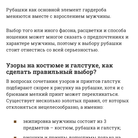
Рубашки как основной элемент гардероба
меняются вместе с взрослением мужчины.
Выбор того или иного фасона, расцветки и способа
ношения может многое сказать о предпочтениях и
характере мужчины, поэтому к выбору рубашки
стоит отнестись со всей серьезностью.
Узоры на костюме и галстуке, как
сделать правильный выбор?
В вопросах сочетания узоров и принтов галстук
подбирают скорее к рисунку на рубашке, хотя и с
брюками мелкий принт может перекликаться.
Существует несколько золотых правил, от которых
отклоняться нецелесообразно, а именно:
экипировка мужчины состоит из 3
предметов – костюм, рубашка и галстук;
рисунки и принты допустимы только на