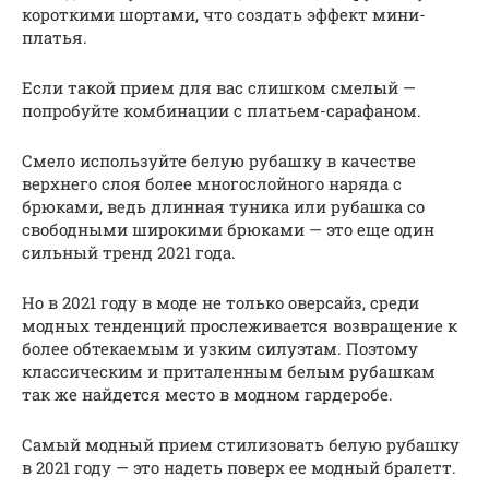
короткими шортами, что создать эффект мини-
платья.
Если такой прием для вас слишком смелый —
попробуйте комбинации с платьем-сарафаном.
Смело используйте белую рубашку в качестве
верхнего слоя более многослойного наряда с
брюками, ведь длинная туника или рубашка со
свободными широкими брюками — это еще один
сильный тренд 2021 года.
Но в 2021 году в моде не только оверсайз, среди
модных тенденций прослеживается возвращение к
более обтекаемым и узким силуэтам. Поэтому
классическим и приталенным белым рубашкам
так же найдется место в модном гардеробе.
Самый модный прием стилизовать белую рубашку
в 2021 году — это надеть поверх ее модный бралетт.