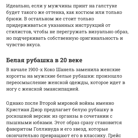
Идеально, если у мужчины принт на галстуке
будет такого же оттенка, как костюм или только
брюки. В остальном же стоит только
придерживаться указанных инструкций от
стилистов, чтобы не перегружать визуально образ,
но подчеркивать собственную оригинальность и
чувство вкуса.
Белая рубашка в 20 веке
В начале 1900-х Коко Шанель заменила женские
корсеты на мужские белые рубашки: произошло
переосмысление женской одежды, которое идет в
ногу с женской эмансипацией.
Однако после Второй мировой войны именно
Кристиан Диор предлагает белую рубашку в
роскошной версии: из органзы в сочетании с
пышными юбками. Этот образ сразу становится
фаворитом Голливуда и его звезд, которые
окончательно превращают его в классику. Грейс