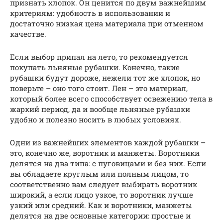
признать хлопок. Он ценится по двум важнейшим
критериям: удобность в использовании и
достаточно низкая цена материала при отменном
качестве.
Если выбор припал на лето, то рекомендуется
покупать льняные рубашки. Конечно, такие
рубашки будут дороже, нежели тот же хлопок, но
поверьте – оно того стоит. Лен – это материал,
который более всего способствует освежению тела в
жаркий период, да и вообще льняные рубашки
удобно и полезно носить в любых условиях.
Одни из важнейших элементов каждой рубашки –
это, конечно же, воротник и манжеты. Воротники
делятся на два типа: с пуговицами и без них. Если
вы обладаете круглым или полным лицом, то
соответственно вам следует выбирать воротник
широкий, а если лицо узкое, то воротник лучше
узкий или средний. Как и воротники, манжеты
делятся на две основные категории: простые и