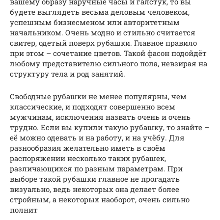
вашему образу наручные часы и галстук, то вы
будете выглядеть весьма деловым человеком,
успешным бизнесменом или авторитетным
начальником. Очень модно и стильно считается
свитер, одетый поверх рубашки. Главное правило
при этом – сочетание цветов. Такой фасон подойдёт
любому представителю сильного пола, невзирая на
структуру тела и род занятий.
Свободные рубашки не менее популярны, чем
классические, и подходят совершенно всем
мужчинам, исключения назвать очень и очень
трудно. Если вы купили такую рубашку, то знайте –
её можно одевать и на работу, и на учёбу. Для
разнообразия желательно иметь в своём
распоряжении несколько таких рубашек,
различающихся по разным параметрам. При
выборе такой рубашки главное не прогадать
визуально, ведь некоторых она делает более
стройным, а некоторых наоборот, очень сильно
полнит