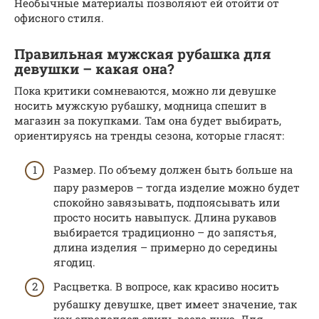
Необычные материалы позволяют ей отойти от
офисного стиля.
Правильная мужская рубашка для
девушки – какая она?
Пока критики сомневаются, можно ли девушке
носить мужскую рубашку, модница спешит в
магазин за покупками. Там она будет выбирать,
ориентируясь на тренды сезона, которые гласят:
Размер. По объему должен быть больше на
пару размеров – тогда изделие можно будет
спокойно завязывать, подпоясывать или
просто носить навыпуск. Длина рукавов
выбирается традиционно – до запястья,
длина изделия – примерно до середины
ягодиц.
Расцветка. В вопросе, как красиво носить
рубашку девушке, цвет имеет значение, так
как определяет стиль всего лука. Для