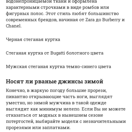
водонепроницаемой ткани и оформлена
характерными строчками в виде ромбов или
фигурных полос. Этот стиль любят большинство
современных брендов, начиная от Zara до Burberry и
Chanel.
Черная стеганая куртка
Стеганая куртка от Bugatti болотного цвета
Мужская стеганая куртка темно-синего цвета
Носят ли рваные джинсы зимой
Конечно, в жаркую погоду большие прорези,
пикантно открывающие часть ноги, выглядят
уместно, но зимой мужчина в такой одежде
выглядит как минимум нелепо. Если Вы не можете
отказаться от модных в нынешнем сезоне
потертостей, выбирайте модели с незначительными
прорезями или заплатками.