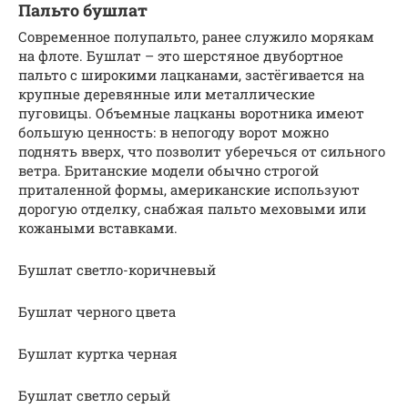
Пальто бушлат
Современное полупальто, ранее служило морякам
на флоте. Бушлат – это шерстяное двубортное
пальто с широкими лацканами, застёгивается на
крупные деревянные или металлические
пуговицы. Объемные лацканы воротника имеют
большую ценность: в непогоду ворот можно
поднять вверх, что позволит уберечься от сильного
ветра. Британские модели обычно строгой
приталенной формы, американские используют
дорогую отделку, снабжая пальто меховыми или
кожаными вставками.
Бушлат светло-коричневый
Бушлат черного цвета
Бушлат куртка черная
Бушлат светло серый