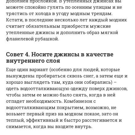
дополнен прослойкой. В утепленных джинсах вы
можете спокойно гулять по осенним улицам и не
трястись от холода в угоду модным трендам.
Кстати, в последние несколько лет каждый модник
считает обязательным приобрести мужские
утепленные джинсы и дополнить образ мягкой
фланелевой рубашкой.
Совет 4. Носите джинсы в качестве
внутреннего слоя
Еще один вариант (особенно для людей, которые
вынуждены пробираться сквозь снег, а затем еще и
хорошо выглядеть там, куда они собирались) –
одеть водоотталкивающую одежду поверх джинсов,
чтобы затем ее можно было снять, когда в ней
отпадет необходимость. Комбинезон с
водоотталкивающим покрытием, возможно, не
возьмет первый приз на модном показе, зато он
теплый, эффективный и быстро расстегивается и
снимается, когда вы входите внутрь.