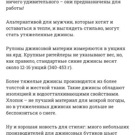
ничего удивительного – они предназначены для
работы!
Альтернативой для мужчин, которые хотят и
оставаться в тепле, и выглядеть стильно, могут
стать утяжеленные джинсы.
Рулоны джинсовой материи измеряются в унциях
на ярд. Крупные ритейлеры не указывают вес, но,
как правило, стандартные синие джинсы весят
около 12-16 унций (340-453 г).
Более тяжелые джинсы производятся из более
толстой и жесткой ткани. Такие джинсы обладают
изоляцией и водоотталкивающими свойствами.
Хлопок – не лучший материал для мокрой погоды,
но в утяжеленных джинсах можно дольше не
беспокоиться о снеге.
Ну и хорошая новость для стиляг: много небольших
производителей для джинсовых бутиков шьют