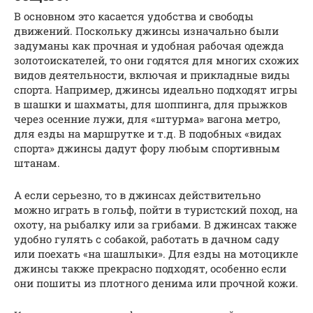
В основном это касается удобства и свободы
движений. Поскольку джинсы изначально были
задуманы как прочная и удобная рабочая одежда
золотоискателей, то они годятся для многих схожих
видов деятельности, включая и прикладные виды
спорта. Например, джинсы идеально подходят игры
в шашки и шахматы, для шоппинга, для прыжков
через осенние лужи, для «штурма» вагона метро,
для езды на маршрутке и т.д. В подобных «видах
спорта» джинсы дадут фору любым спортивным
штанам.
А если серьезно, то в джинсах действительно
можно играть в гольф, пойти в туристский поход, на
охоту, на рыбалку или за грибами. В джинсах также
удобно гулять с собакой, работать в дачном саду
или поехать «на шашлыки». Для езды на мотоцикле
джинсы также прекрасно подходят, особенно если
они пошиты из плотного денима или прочной кожи.