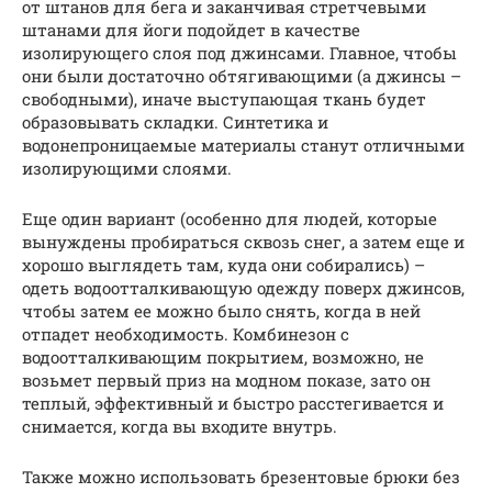
от штанов для бега и заканчивая стретчевыми
штанами для йоги подойдет в качестве
изолирующего слоя под джинсами. Главное, чтобы
они были достаточно обтягивающими (а джинсы –
свободными), иначе выступающая ткань будет
образовывать складки. Синтетика и
водонепроницаемые материалы станут отличными
изолирующими слоями.
Еще один вариант (особенно для людей, которые
вынуждены пробираться сквозь снег, а затем еще и
хорошо выглядеть там, куда они собирались) –
одеть водоотталкивающую одежду поверх джинсов,
чтобы затем ее можно было снять, когда в ней
отпадет необходимость. Комбинезон с
водоотталкивающим покрытием, возможно, не
возьмет первый приз на модном показе, зато он
теплый, эффективный и быстро расстегивается и
снимается, когда вы входите внутрь.
Также можно использовать брезентовые брюки без