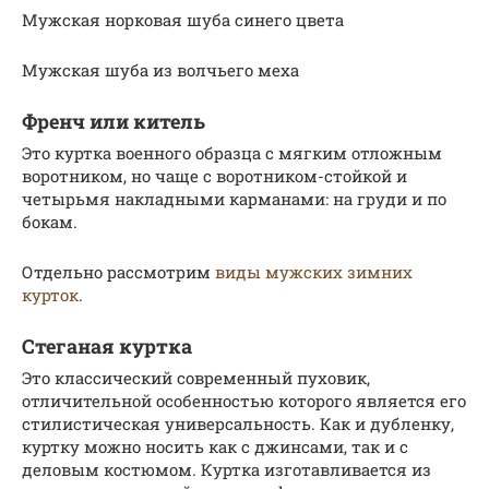
Мужская норковая шуба синего цвета
Мужская шуба из волчьего меха
Френч или китель
Это куртка военного образца с мягким отложным
воротником, но чаще с воротником-стойкой и
четырьмя накладными карманами: на груди и по
бокам.
Отдельно рассмотрим
виды мужских зимних
курток
.
Стеганая куртка
Это классический современный пуховик,
отличительной особенностью которого является его
стилистическая универсальность. Как и дубленку,
куртку можно носить как с джинсами, так и с
деловым костюмом. Куртка изготавливается из