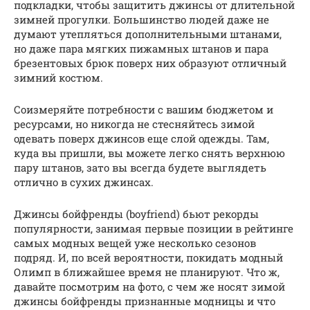
подкладки, чтобы защитить джинсы от длительной
зимней прогулки. Большинство людей даже не
думают утепляться дополнительными штанами,
но даже пара мягких пижамных штанов и пара
брезентовых брюк поверх них образуют отличный
зимний костюм.
Соизмеряйте потребности с вашим бюджетом и
ресурсами, но никогда не стесняйтесь зимой
одевать поверх джинсов еще слой одежды. Там,
куда вы пришли, вы можете легко снять верхнюю
пару штанов, зато вы всегда будете выглядеть
отлично в сухих джинсах.
Джинсы бойфренды (boyfriend) бьют рекорды
популярности, занимая первые позиции в рейтинге
самых модных вещей уже несколько сезонов
подряд. И, по всей вероятности, покидать модный
Олимп в ближайшее время не планируют. Что ж,
давайте посмотрим на фото, с чем же носят зимой
джинсы бойфренды признанные модницы и что