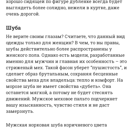
хорошо сидящей по фигуре дубленке всегда будет
выглядеть более солидно, нежели в куртке, даже
очень дорогой.
Шуба
Не верите своим глазам? Считаете, что данный вид
одежды только для женщин? В чем, то вы правы,
шубы действительно более распространены у
женского пола. Однако есть модели, разработанные
именно для мужчин и главная их особенность – это
стриженый мех. Такой фасон уберет “пушистость”, и
сделает образ брутальным, сохраняя бесценные
свойства меха для владельца: тепло и комфорт. На
морозе шуба не имеет свойства «дубеть». Она
останется мягкой, а потому не будет стеснять
движений. Мужское меховое пальто подчеркнет
вашу изысканность, чувство стиля и не даст
замерзнуть.
Мужская норковая шуба коричневого цвета