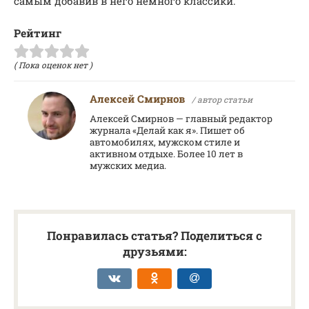
самым добавив в него немного классики.
Рейтинг
( Пока оценок нет )
Алексей Смирнов
/ автор статьи
Алексей Смирнов — главный редактор
журнала «Делай как я». Пишет об
автомобилях, мужском стиле и
активном отдыхе. Более 10 лет в
мужских медиа.
Понравилась статья? Поделиться с
друзьями: