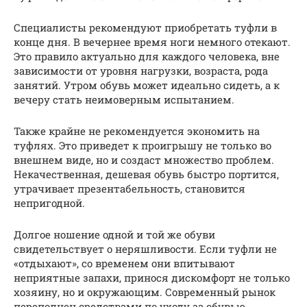
Специалисты рекомендуют приобретать туфли в
конце дня. В вечернее время ноги немного отекают.
Это правило актуально для каждого человека, вне
зависимости от уровня нагрузки, возраста, рода
занятий. Утром обувь может идеально сидеть, а к
вечеру стать неимоверным испытанием.
Также крайне не рекомендуется экономить на
туфлях. Это приведет к проигрышу не только во
внешнем виде, но и создаст множество проблем.
Некачественная, дешевая обувь быстро портится,
утрачивает презентабельность, становится
непригодной.
Долгое ношение одной и той же обуви
свидетельствует о неряшливости. Если туфли не
«отдыхают», со временем они впитывают
неприятные запахи, принося дискомфорт не только
хозяину, но и окружающим. Современный рынок
переполнен средствами по уходу за обувью.