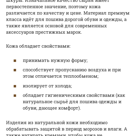
шкуры. Изначальное качество сырья имеет
первостепенное значение, поэтому кожа
различается по качеству и цене. Материал премиум
класса идёт для пошива дорогой обуви и одежды, а
также является основой для современных
аксессуаров престижных марок.
Кожа обладает свойствами:
принимать нужную форму;
способствует пропусканию воздуха и при
этом отличается теплообменом;
изолирует от холода;
обладает гигиеническими свойствами (как
натуральное сырьё для пошива одежды и
обуви, дающее комфорт).
Изделия из натуральной кожи необходимо
обрабатывать защитой в период морозов и влаги. А
также натирать кремами, чтобы кожа не