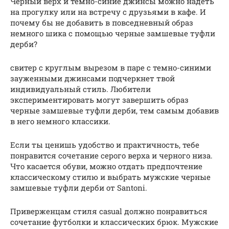
Черный верх и темно-синие джинсы можно надеть
на прогулку или на встречу с друзьями в кафе. И
почему бы не добавить в повседневный образ
немного шика с помощью черные замшевые туфли
дерби?
свитер с круглым вырезом в паре с темно-синими
зауженными джинсами подчеркнет твой
индивидуальный стиль. Любители
экспериментировать могут завершить образ
черные замшевые туфли дерби, тем самым добавив
в него немного классики.
Если ты ценишь удобство и практичность, тебе
понравится сочетание серого верха и черного низа.
Что касается обуви, можно отдать предпочтение
классическому стилю и выбрать мужские черные
замшевые туфли дерби от Santoni.
Приверженцам стиля casual должно понравиться
сочетание футболки и классических брюк. Мужские