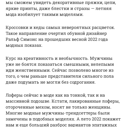
мы сможем увидеть декоративные пряжки, цепи,
яркие принты, даже блестки и стразы — летняя
мода изобилует такими моделями.
Кроссовки и кеды самых невероятных расцветок.
Такое направление очертил обувной дизайнер
Ральф Симонс на прошедших весной 2022 года
модных показах.
Курс на креативность и необычность. Мужчины
уже не боятся показаться смешными, нелепыми
иди женственными. Сейчас позволено многое из
того, о чем раньше представители сильного пола
даже подумать не могли без содрогания.
Лоферы сейчас в моде как на тонкой, так и на
массивной подошве. Кстати, лакированные лоферы,
отороченные мехом, носят не только женщины.
Многие модные мужчины-трендсеттеры были
замечены в подобных моделях. А лето 2022 покажет
нам и еще больший разброс вариантов эпатажных