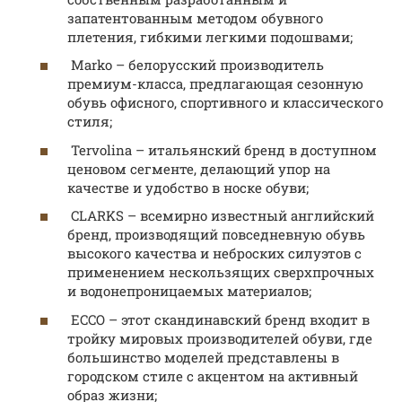
запатентованным методом обувного
плетения, гибкими легкими подошвами;
Marko – белорусский производитель
премиум-класса, предлагающая сезонную
обувь офисного, спортивного и классического
стиля;
Tervolina – итальянский бренд в доступном
ценовом сегменте, делающий упор на
качестве и удобство в носке обуви;
CLARKS – всемирно известный английский
бренд, производящий повседневную обувь
высокого качества и неброских силуэтов с
применением нескользящих сверхпрочных
и водонепроницаемых материалов;
ECCO – этот скандинавский бренд входит в
тройку мировых производителей обуви, где
большинство моделей представлены в
городском стиле с акцентом на активный
образ жизни;