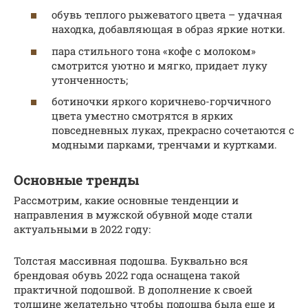
обувь теплого рыжеватого цвета – удачная
находка, добавляющая в образ яркие нотки.
пара стильного тона «кофе с молоком»
смотрится уютно и мягко, придает луку
утонченность;
ботиночки яркого коричнево-горчичного
цвета уместно смотрятся в ярких
повседневных луках, прекрасно сочетаются с
модными парками, тренчами и куртками.
Основные тренды
Рассмотрим, какие основные тенденции и
направления в мужской обувной моде стали
актуальными в 2022 году:
Толстая массивная подошва. Буквально вся
брендовая обувь 2022 года оснащена такой
практичной подошвой. В дополнение к своей
толщине желательно чтобы подошва была еще и