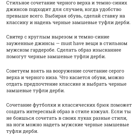
Стильное сочетание черного верха и темно-синих
джинсов подходит для случаев, когда удобство
превыше всего. Выбирая обувь, сделай ставку на
классику и надень черные замшевые туфли дерби.
Свитер с круглым вырезом и темно-синие
зауженные джинсы — must have вещи в стильном
мужском гардеробе. Сделать образ изысканнее
помогут черные замшевые туфли дерби.
Советуем взять на вооружение сочетание серого
верха и черного низа. Что касается обуви, можно
отдать предпочтение классике и выбрать черные
замшевые туфли дерби.
Сочетание футболки и классических брюк поможет
создать интересный образ в стиле кэжуал. Если ты
не боишься сочетать в своих луках разные стили,
на ноги можно надеть мужские черные замшевые
туфли дерби.