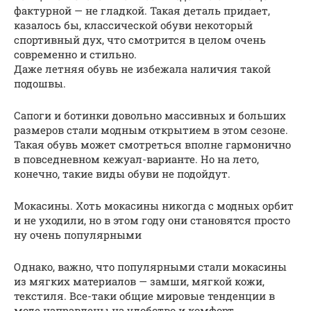
фактурной — не гладкой. Такая деталь придает,
казалось бы, классической обуви некоторый
спортивный дух, что смотрится в целом очень
современно и стильно.
Даже летняя обувь не избежала наличия такой
подошвы.
Сапоги и ботинки довольно массивных и больших
размеров стали модным открытием в этом сезоне.
Такая обувь может смотреться вполне гармонично
в повседневном кежуал-варианте. Но на лето,
конечно, такие виды обуви не подойдут.
Мокасины. Хоть мокасины никогда с модных орбит
и не уходили, но в этом году они становятся просто
ну очень популярными
Однако, важно, что популярными стали мокасины
из мягких материалов — замши, мягкой кожи,
текстиля. Все-таки общие мировые тенденции в
моде направлены на удобство и комфорт.