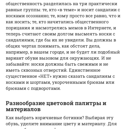
общественность разделилась на три практически
равные группы: те, кто «в теме» и носит сандалии с
носками осознанно; те, кому просто все равно, что и
как носить; те, кто начитались общественного
порицания и насмотрелись мемов в Интернете, и
теперь считают своим долгом высмеять носки с
сандалиями, где бы их не увидели. Вы должны в
общих чертах понимать, как обстоят дела,
например, в вашем городе, и не будет ли подобный
вариант обуви вызовом для окружающих. И не
забывайте: носки должны быть свежими и не
иметь сквозных отверстий. Единственное
существенное «НЕТ» нужно сказать сандалиям с
носками и шортами, укороченными брюкам или
брюками с подворотами.
Разнообразие цветовой палитры и
материалов
Как выбрать коричневые ботинки? Выбирая эту
обувь, уделите внимание цвету и материалу. Для