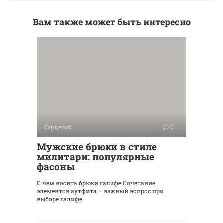
Вам также может быть интересно
Гардероб
0
Мужские брюки в стиле
милитари: популярные
фасоны
С чем носить брюки галифе Сочетание
элементов аутфита – важный вопрос при
выборе галифе.