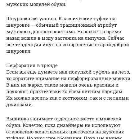
мужских моделей обуви.
Шнуровка актуальна. Классические туфли на
шнуровке — обычный традиционный атрибут
мужского делового костюма. Но какое-то время
назад вошла в моду застежка на липучке. Сейчас
все тенденции идут на возвращение старой доброй
шнуровки.
Перфорация в тренде
Если вы еще думаете над покупкой туфель на лето,
то обратите внимание на перфорированные модели.
В них не жарко, такие модели очень красивы и
подходят практически ко всем летним нарядам
Их можно носить как с костюмом, так и с летними
джинсами.
Вышивка занимает отдельное место в мужской
обуви. Конечно, пока дизайнеры не используют
откровенно женственных цветочков на мужских
туфлях. Но курс уже обозначен. Пока мы видим