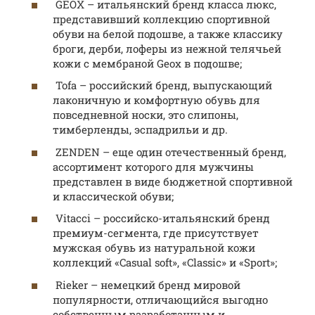
GEOX – итальянский бренд класса люкс,
представивший коллекцию спортивной
обуви на белой подошве, а также классику
броги, дерби, лоферы из нежной телячьей
кожи с мембраной Geox в подошве;
Tofa – российский бренд, выпускающий
лаконичную и комфортную обувь для
повседневной носки, это слипоны,
тимберленды, эспадрильи и др.
ZENDEN – еще один отечественный бренд,
ассортимент которого для мужчины
представлен в виде бюджетной спортивной
и классической обуви;
Vitacci – российско-итальянский бренд
премиум-сегмента, где присутствует
мужская обувь из натуральной кожи
коллекций «Casual soft», «Classic» и «Sport»;
Rieker – немецкий бренд мировой
популярности, отличающийся выгодно
собственным разработанным и