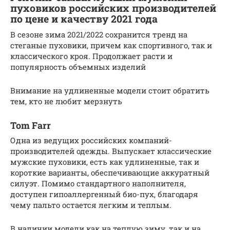
пуховиков российских производителей
по цене и качеству 2021 года
В сезоне зима 2021/2022 сохранится тренд на
стеганые пуховики, причем как спортивного, так и
классического кроя. Продолжает расти и
популярность объемных изделий
Внимание на удлиненные модели стоит обратить
тем, кто не любит мерзнуть
Tom Farr
Одна из ведущих российских компаний-
производителей одежды. Выпускает классические
мужские пуховики, есть как удлиненные, так и
короткие варианты, обеспечивающие аккуратный
силуэт. Помимо стандартного наполнителя,
доступен гипоаллергенный био-пух, благодаря
чему пальто остается легким и теплым.
В наличии модели как на теплую зиму, так и на