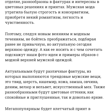
отделке, разнообразны в фактурах и интересны в
цветовых решениях и принтах. Мужская мода
утратила былую строгость и консерватизм,
приобретя некий романтизм, легкость и
чувственность.
Поэтому, следуя новым веяниям и модным
течениям, не бойтесь преображаться, подбирая
ранее не привычную, но актуальную сегодня
верхнюю одежду. А как ее носить и с чем сочетать
подскажут наши фото-идеи и примеры образов с
модной верхней мужской одеждой.
Актуальными будут различные фактуры, из
которых выполняются трендовые мужские вещи,
это твид, шерсть, кашемир, кожа, замша, овчина,
деним, велюр и вельвет, искусственный мех. Также
разнообразными будут цветовые оттенки, как
спокойные и приглушенные, так и довольно яркие.
Мегапопулярным будет клетчатый принт в