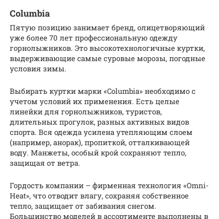
Columbia
Пятую позицию занимает бренд, олицетворяющий
уже более 70 лет профессиональную одежду
горнолыжников. Это высокотехнологичные куртки,
выдерживающие самые суровые морозы, погодные
условия зимы.
Выбирать куртки марки «Columbia» необходимо с
учетом условий их применения. Есть целые
линейки для горнолыжников, туристов,
длительных прогулок, разных активных видов
спорта. Вся одежда усилена утепляющим слоем
(например, анорак), пропиткой, отталкивающей
воду. Манжеты, особый крой сохраняют тепло,
защищая от ветра.
Гордость компании – фирменная технология «Omni-
Heat», что отводит влагу, сохраняя собственное
тепло, защищает от забивания снегом.
Большинство моделей в ассортименте выполнены в