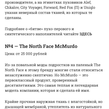
производителе, а на этикетках пуховиков Alef,
Chkalov, City Voyager, Forward, Red Fox (П) и Uniqlo
указан неверный состав тканей, из которых те
сделаны.
Подробнее о «битве» пухо-перового и
синтетического наполнителей читайте
ЗДЕСЬ
№4 — The North Face McMurdo
Цена: от 25 000 рублей
Из-за повальной моды подростков на паленый The
North Face к этому бренду многие стали относиться
незаслуженно скептично. Но McMurdo — это
первоклассный продукт, проверенный
десятилетиями. Это самая теплая и легендарная
модель компании, которая и сделала ей имя.
Крайне прочная наружная ткань с влагостойкой, но
дышащей мембраной, утеплитель из натурального