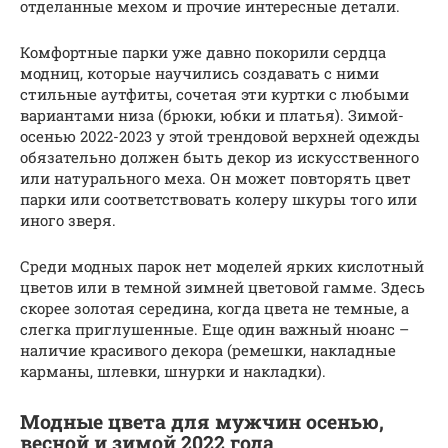
отделанные мехом и прочие интересные детали.
Комфортные парки уже давно покорили сердца
модниц, которые научились создавать с ними
стильные аутфиты, сочетая эти куртки с любыми
вариантами низа (брюки, юбки и платья). Зимой-
осенью 2022-2023 у этой трендовой верхней одежды
обязательно должен быть декор из искусственного
или натурального меха. Он может повторять цвет
парки или соответствовать колеру шкуры того или
иного зверя.
Среди модных парок нет моделей ярких кислотный
цветов или в темной зимней цветовой гамме. Здесь
скорее золотая середина, когда цвета не темные, а
слегка приглушенные. Еще один важный нюанс –
наличие красивого декора (ремешки, накладные
карманы, шлевки, шнурки и накладки).
Модные цвета для мужчин осенью,
весной и зимой 2022 года