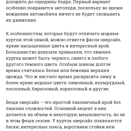
доходить до середины бедра. Первый вариант
особенно понравится автоледи, поскольку во время
вождения автомобиля ничего не будет сковывать
их движения.
К особенностям, которые будут отличать модные
куртки этой зимой, можно отнести фасон оверсайз,
яркие насыщенные цвета и интересный крой.
Большинство девушек привыкли, что зимняя
куртка может быть черного, синего и любого
другого темного цвета. Особым шиком долгое
время считалась белая или бежевая верхняя
одежда. Что ж настало время раскрасить зиму в
более яркие модные цвета: лимонный, изумрудный,
лососевый, бирюзовый, коралловый и другие.
Вещи оверсайз – это простой лаконичный крой без
лишних сложностей. Основной акцент в них
делается на объем и некоторую мешковатость, но не
в этом фешн сезоне. У курток оверсайз появляются
баски, интересные пояса, воротники стойки или