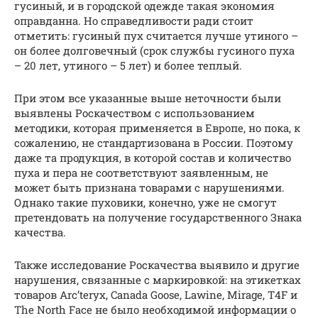
гусиный, и в городской одежде такая экономия
оправданна. Но справедливости ради стоит
отметить: гусиный пух считается лучше утиного –
он более долговечный (срок службы гусиного пуха
– 20 лет, утиного – 5 лет) и более теплый.
При этом все указанные выше неточности были
выявлены Роскачеством с использованием
методики, которая применяется в Европе, но пока, к
сожалению, не стандартизована в России. Поэтому
даже та продукция, в которой состав и количество
пуха и пера не соответствуют заявленным, не
может быть признана товарами с нарушениями.
Однако такие пуховики, конечно, уже не смогут
претендовать на получение государственного Знака
качества.
Также исследование Роскачества выявило и другие
нарушения, связанные с маркировкой: на этикетках
товаров Arc’teryx, Canada Goose, Lawine, Mirage, T4F и
The North Face не было необходимой информации о