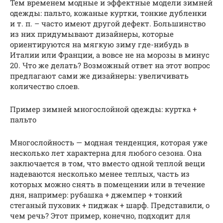
Тем временем модные и эффектные модели зимней
одежды: пальто, кожаные куртки, тонкие дубленки
и т. п. – часто имеют другой дефект. Большинство
из них придумывают дизайнеры, которые
ориентируются на мягкую зиму где-нибудь в
Италии или Франции, а вовсе не на морозы в минус
20. Что же делать? Возможный ответ на этот вопрос
предлагают сами же дизайнеры: увеличивать
количество слоев.
Пример зимней многослойной одежды: куртка +
пальто
Многослойность — модная тенденция, которая уже
несколько лет характерна для любого сезона. Она
заключается в том, что вместо одной теплой вещи
надеваются несколько менее теплых, часть из
которых можно снять в помещении или в течение
дня, например: рубашка + джемпер + тонкий
стеганый пуховик + пиджак + шарф. Представили, о
чем речь? Этот пример, конечно, подходит для