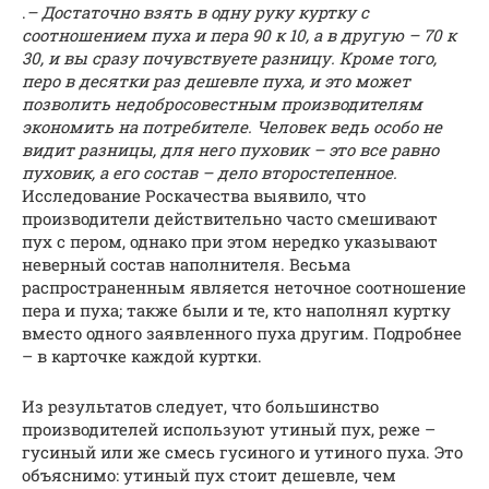
.
– Достаточно взять в одну руку куртку с
соотношением пуха и пера 90 к 10, а в другую – 70 к
30, и вы сразу почувствуете разницу. Кроме того,
перо в десятки раз дешевле пуха, и это может
позволить недобросовестным производителям
экономить на потребителе. Человек ведь особо не
видит разницы, для него пуховик – это все равно
пуховик, а его состав – дело второстепенное.
Исследование Роскачества выявило, что
производители действительно часто смешивают
пух с пером, однако при этом нередко указывают
неверный состав наполнителя. Весьма
распространенным является неточное соотношение
пера и пуха; также были и те, кто наполнял куртку
вместо одного заявленного пуха другим. Подробнее
– в карточке каждой куртки.
Из результатов следует, что большинство
производителей используют утиный пух, реже –
гусиный или же смесь гусиного и утиного пуха. Это
объяснимо: утиный пух стоит дешевле, чем