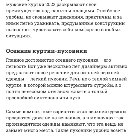
мужские куртки 2022 раскрывают свои
преимущества над пальто и плащами. Они более
удобны, не сковывают движения, практичны и за
ними легко ухаживать, продуманные конструкции
позволяют чувствовать себя комфортно в любых
ситуациях.
Осенние куртки-пуховики
Главное достоинство осеннего пуховика – его
легкость Вот уже несколько лет дизайнеры активно
предлагают новое решение для осенней верхней
одежды — легкий пуховик. Речь не о теплой зимней
куртке, в которой можно штурмовать сугробы, а о
почти невесомом стеганом жакете с тонкой
прослойкой синтепона или пуха.
Самые компактные варианты этой верхней одежды
продаются даже не на вешалках, а в мешочках: так
производители одежды намекают, что эта вещь не
займет много места. Такие пуховики удобно возить