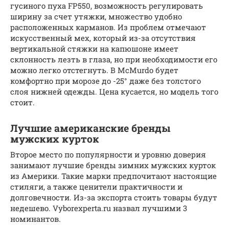
гусиного пуха FP550, возможность регулировать
ширину за счет утяжки, множество удобно
расположенных карманов. Из проблем отмечают
искусственный мех, который из-за отсутствия
вертикальной стяжки на капюшоне имеет
склонность лезть в глаза, но при необходимости его
можно легко отстегнуть. В McMurdo будет
комфортно при морозе до -25° даже без толстого
слоя нижней одежды. Цена кусается, но модель того
стоит.
Лучшие американские бренды
мужских курток
Второе место по популярности и уровню доверия
занимают лучшие бренды зимних мужских курток
из Америки. Такие марки предпочитают настоящие
стиляги, а также ценители практичности и
долговечности. Из-за экспорта стоить товары будут
недешево. Vyborexperta.ru назвал лучшими 3
номинантов.