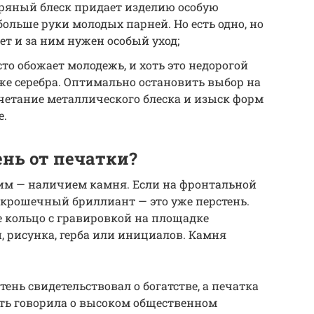
ряный блеск придает изделию особую
больше руки молодых парней. Но есть одно, но
ет и за ним нужен особый уход;
то обожает молодежь, и хоть это недорогой
уже серебра. Оптимально остановить выбор на
четание металлического блеска и изыск форм
е.
ень от печатки?
дним — наличием камня. Если на фронтальной
крошечный бриллиант — это уже перстень.
 кольцо с гравировкой на площадке
, рисунка, герба или инициалов. Камня
тень свидетельствовал о богатстве, а печатка
сть говорила о высоком общественном