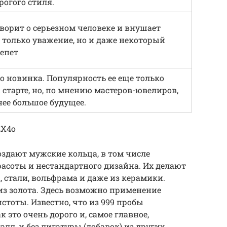
рогого стиля.
ворит о серьезном человеке и внушает
 только уважение, но и даже некоторый
епет
о новинка. Популярность ее еще только
 старте, но, по мнению мастеров-ювелиров,
нее большое будущее.
EX4o
здают мужские кольца, в том числе
расоты и нестандартного дизайна. Их делают
, стали, вольфрама и даже из керамики.
 из золота. Здесь возможно применение
стоты. Известно, что из 999 пробы
 это очень дорого и, самое главное,
лл, и без лигатуры (добавок) из других