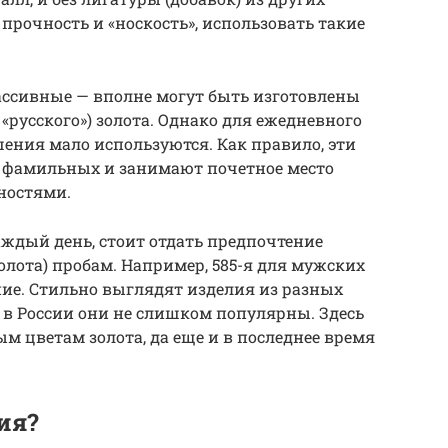
прочность и «носкость», использовать такие
ассивные — вполне могут быть изготовлены
 «русского») золота. Однако для ежедневного
ения мало используются. Как правило, эти
с фамильных и занимают почетное место
ностями.
аждый день, стоит отдать предпочтение
лота) пробам. Например, 585-я для мужских
ие. Стильно выглядят изделия из разных
о в России они не слишком популярны. Здесь
 цветам золота, да еще и в последнее время
ия?