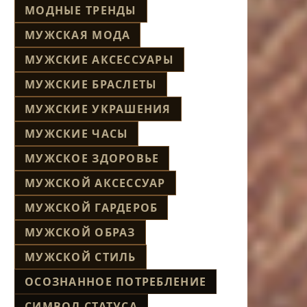
МОДНЫЕ ТРЕНДЫ
МУЖСКАЯ МОДА
МУЖСКИЕ АКСЕССУАРЫ
МУЖСКИЕ БРАСЛЕТЫ
МУЖСКИЕ УКРАШЕНИЯ
МУЖСКИЕ ЧАСЫ
МУЖСКОЕ ЗДОРОВЬЕ
МУЖСКОЙ АКСЕССУАР
МУЖСКОЙ ГАРДЕРОБ
МУЖСКОЙ ОБРАЗ
МУЖСКОЙ СТИЛЬ
ОСОЗНАННОЕ ПОТРЕБЛЕНИЕ
СИМВОЛ СТАТУСА