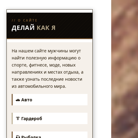
// О САЙТЕ
ДЕЛАЙ
КАК Я
На нашем сайте мужчины могут
найти полезную информацию о
спорте, фитнесе, моде, новых
направлениях и местах отдыха, а
также узнать последние новости
из автомобильного мира.
🚗 Авто
👔 Гардероб
🎣 Рыбалка