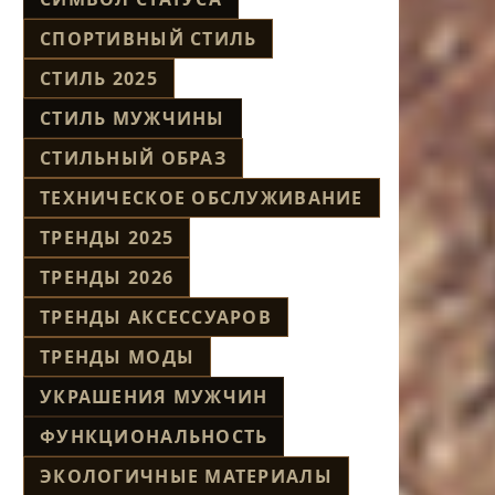
СПОРТИВНЫЙ СТИЛЬ
СТИЛЬ 2025
СТИЛЬ МУЖЧИНЫ
СТИЛЬНЫЙ ОБРАЗ
ТЕХНИЧЕСКОЕ ОБСЛУЖИВАНИЕ
ТРЕНДЫ 2025
ТРЕНДЫ 2026
ТРЕНДЫ АКСЕССУАРОВ
ТРЕНДЫ МОДЫ
УКРАШЕНИЯ МУЖЧИН
ФУНКЦИОНАЛЬНОСТЬ
ЭКОЛОГИЧНЫЕ МАТЕРИАЛЫ