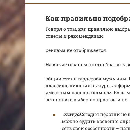
Как правильно подобр
Говоря о том, как правильно выбр
советы и рекомендации
реклама не отображается
На какие нюансы стоит обратить 
общий стиль гардероба мужчины. Е
классика, никаких вычурных форм,
уместным кольцо с камнем. Если м
остановите выбор на простой и не
статус.
Сегодня перстни не 
можно судить косвенно опре
есть свои особенности – на