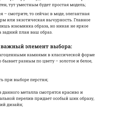
тен, тут уместным будет простая модель;
я – смотрите, то сейчас в моде, элегантная
рм или экзотическая вычурность. Главное
 лишь изюминка образа, но никак не яркое
а задний план ваш образ.
е важный элемент выбора:
драгоценными камнями в классической форме
 бывает разным по цвету – золотое и белое,
ть при выборе перстня;
 данного металла смотрятся красиво и
тальной перелив придает особый шик образу,
ий дизайн;