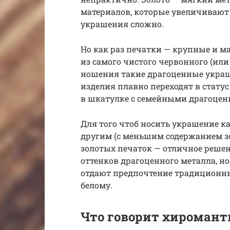
материалов, которые увеличивают 
украшения сложно.
Но как раз печатки — крупные и м
из самого чистого червонного (или
ношения такие драгоценные украш
изделия плавно переходят в стату
в шкатулке с семейными драгоцен
Для того чтоб носить украшение к
другим (с меньшим содержанием зо
золотых печаток — отличное решен
оттенков драгоценного металла, н
отдают предпочтение традиционным
белому.
Что говорит хиромант