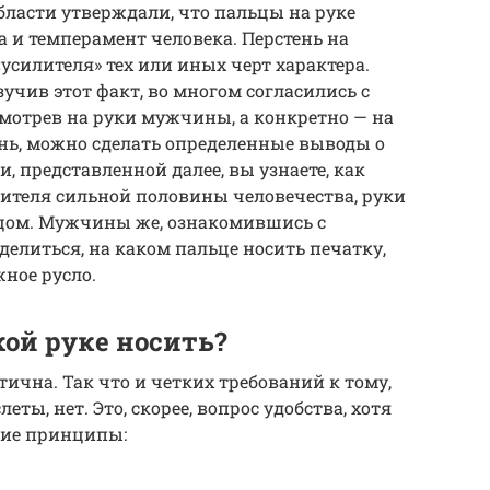
бласти утверждали, что пальцы на руке
а и темперамент человека. Перстень на
усилителя» тех или иных черт характера.
учив этот факт, во многом согласились с
мотрев на руки мужчины, а конкретно — на
ень, можно сделать определенные выводы о
, представленной далее, вы узнаете, как
ителя сильной половины человечества, руки
цом. Мужчины же, ознакомившись с
елиться, на каком пальце носить печатку,
ное русло.
кой руке носить?
ична. Так что и четких требований к тому,
еты, нет. Это, скорее, вопрос удобства, хотя
гие принципы: