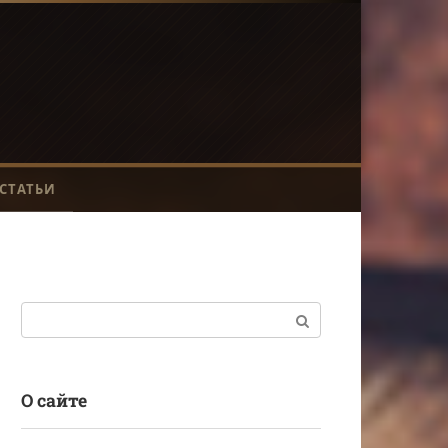
СТАТЬИ
Поиск:
О сайте