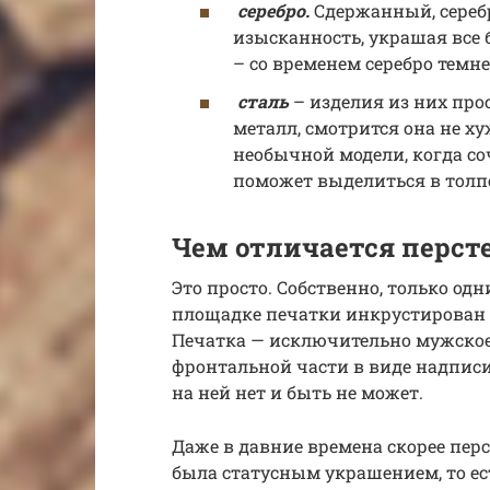
серебро.
Сдержанный, сереб
изысканность, украшая все 
– со временем серебро темне
сталь
– изделия из них прос
металл, смотрится она не х
необычной модели, когда со
поможет выделиться в толп
Чем отличается перст
Это просто. Собственно, только о
площадке печатки инкрустирован 
Печатка — исключительно мужское
фронтальной части в виде надписи
на ней нет и быть не может.
Даже в давние времена скорее перс
была статусным украшением, то е