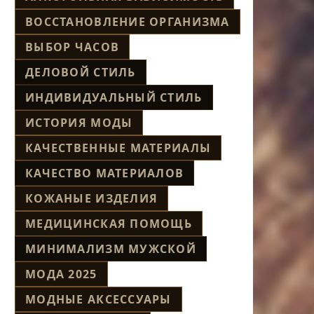
ВОССТАНОВЛЕНИЕ ОРГАНИЗМА
ВЫБОР ЧАСОВ
ДЕЛОВОЙ СТИЛЬ
ИНДИВИДУАЛЬНЫЙ СТИЛЬ
ИСТОРИЯ МОДЫ
КАЧЕСТВЕННЫЕ МАТЕРИАЛЫ
КАЧЕСТВО МАТЕРИАЛОВ
КОЖАНЫЕ ИЗДЕЛИЯ
МЕДИЦИНСКАЯ ПОМОЩЬ
МИНИМАЛИЗМ МУЖСКОЙ
МОДА 2025
МОДНЫЕ АКСЕССУАРЫ