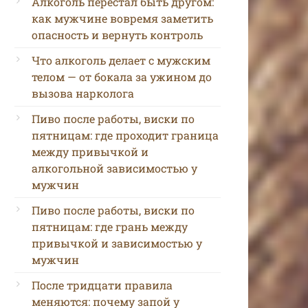
Алкоголь перестал быть другом:
как мужчине вовремя заметить
опасность и вернуть контроль
Что алкоголь делает с мужским
телом — от бокала за ужином до
вызова нарколога
Пиво после работы, виски по
пятницам: где проходит граница
между привычкой и
алкогольной зависимостью у
мужчин
Пиво после работы, виски по
пятницам: где грань между
привычкой и зависимостью у
мужчин
После тридцати правила
меняются: почему запой у