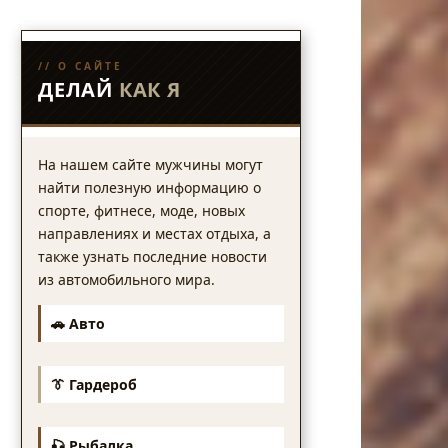
// О САЙТЕ
ДЕЛАЙ
КАК Я
На нашем сайте мужчины могут
найти полезную информацию о
спорте, фитнесе, моде, новых
направлениях и местах отдыха, а
также узнать последние новости
из автомобильного мира.
🚗 Авто
👔 Гардероб
🎣 Рыбалка