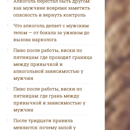
Алкоголь перестал быть другом:
как мужчине вовремя заметить
опасность и вернуть контроль
Что алкоголь делает с мужским
телом — от бокала за ужином до
вызова нарколога
Пиво после работы, виски по
пятницам: где проходит граница
между привычкой и
алкогольной зависимостью у
мужчин
Пиво после работы, виски по
пятницам: где грань между
привычкой и зависимостью у
мужчин
После тридцати правила
меняются: почему запой у