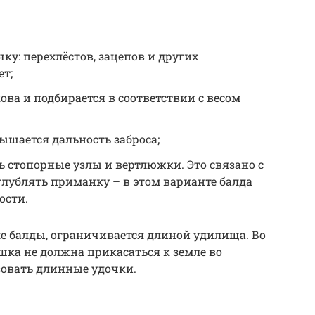
ку: перехлёстов, зацепов и других
т;
ова и подбирается в соответствии с весом
вышается дальность заброса;
 стопорные узлы и вертлюжки. Это связано с
лублять приманку – в этом варианте балда
ости.
е балды, ограничивается длиной удилища. Во
шка не должна прикасаться к земле во
зовать длинные удочки.