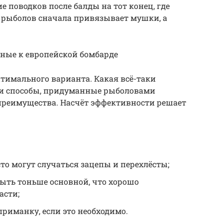
 поводков после балды на тот конец, где
е рыболов сначала привязывает мушки, а
нные к европейской бомбарде
птимального варианта. Какая всё-таки
 и способы, придуманные рыболовами
 преимущества. Насчёт эффективности решает
то могут случаться зацепы и перехлёсты;
ыть тоньше основной, что хорошо
асти;
приманку, если это необходимо.