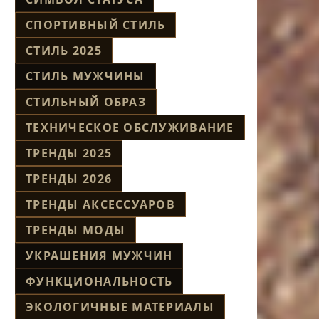
СПОРТИВНЫЙ СТИЛЬ
СТИЛЬ 2025
СТИЛЬ МУЖЧИНЫ
СТИЛЬНЫЙ ОБРАЗ
ТЕХНИЧЕСКОЕ ОБСЛУЖИВАНИЕ
ТРЕНДЫ 2025
ТРЕНДЫ 2026
ТРЕНДЫ АКСЕССУАРОВ
ТРЕНДЫ МОДЫ
УКРАШЕНИЯ МУЖЧИН
ФУНКЦИОНАЛЬНОСТЬ
ЭКОЛОГИЧНЫЕ МАТЕРИАЛЫ