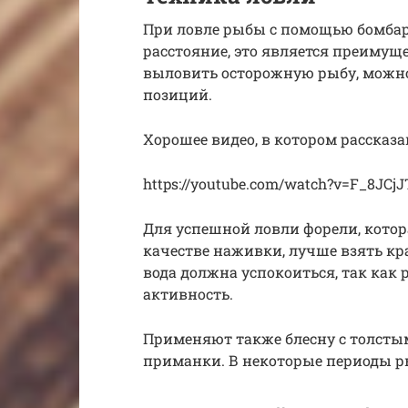
При ловле рыбы с помощью бомбар
расстояние, это является преимущ
выловить осторожную рыбу, можно
позиций.
Хорошее видео, в котором рассказа
https://youtube.com/watch?v=F_8JCj
Для успешной ловли форели, котора
качестве наживки, лучше взять кр
вода должна успокоиться, так как 
активность.
Применяют также блесну с толстым
приманки. В некоторые периоды р