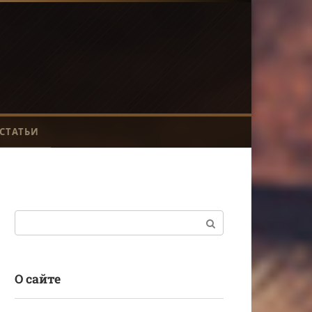
СТАТЬИ
Поиск:
О сайте