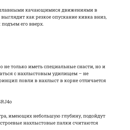
 плавными качающимися движениями в
 выглядит как резкое опускание кивка вниз,
 подъем его вверх.
о не только иметь специальные снасти, но и
аться с нахлыстовым удилищем – не
принцип ловли в нахлыст в корне отличается
GRJ4o
етра, имеющих небольшую глубину, подойдут
естроевые нахлыстовые палки считаются