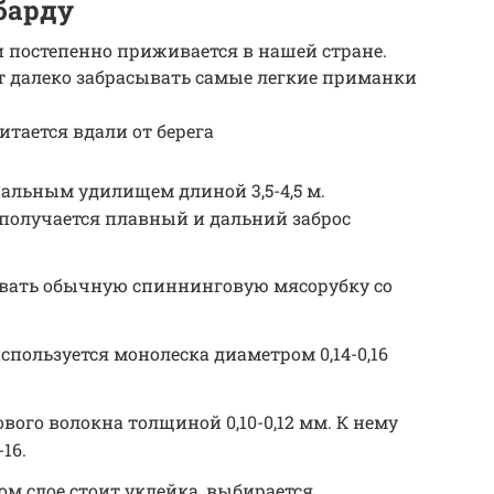
барду
 постепенно приживается в нашей стране.
т далеко забрасывать самые легкие приманки
итается вдали от берега
альным удилищем длиной 3,5-4,5 м.
 получается плавный и дальний заброс
вать обычную спиннинговую мясорубку со
спользуется монолеска диаметром 0,14-0,16
вого волокна толщиной 0,10-0,12 мм. К нему
16.
ком слое стоит уклейка, выбирается