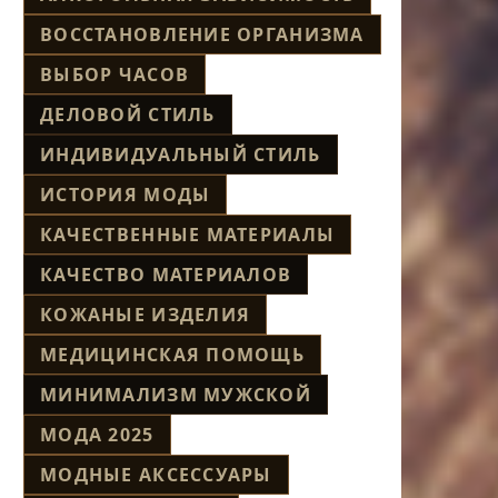
ВОССТАНОВЛЕНИЕ ОРГАНИЗМА
ВЫБОР ЧАСОВ
ДЕЛОВОЙ СТИЛЬ
ИНДИВИДУАЛЬНЫЙ СТИЛЬ
ИСТОРИЯ МОДЫ
КАЧЕСТВЕННЫЕ МАТЕРИАЛЫ
КАЧЕСТВО МАТЕРИАЛОВ
КОЖАНЫЕ ИЗДЕЛИЯ
МЕДИЦИНСКАЯ ПОМОЩЬ
МИНИМАЛИЗМ МУЖСКОЙ
МОДА 2025
МОДНЫЕ АКСЕССУАРЫ