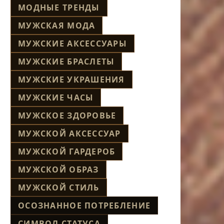
МОДНЫЕ ТРЕНДЫ
МУЖСКАЯ МОДА
МУЖСКИЕ АКСЕССУАРЫ
МУЖСКИЕ БРАСЛЕТЫ
МУЖСКИЕ УКРАШЕНИЯ
МУЖСКИЕ ЧАСЫ
МУЖСКОЕ ЗДОРОВЬЕ
МУЖСКОЙ АКСЕССУАР
МУЖСКОЙ ГАРДЕРОБ
МУЖСКОЙ ОБРАЗ
МУЖСКОЙ СТИЛЬ
ОСОЗНАННОЕ ПОТРЕБЛЕНИЕ
СИМВОЛ СТАТУСА