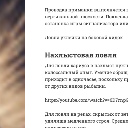
Проводка приманки выполняется
вертикальной плоскости. Поклевка
остановка игры сигнализатора или
Ловля уклейки на боковой кидок
Нахлыстовая ловля
Для ловли хариуса в нахлыст нужн
колоссальный опыт. Умение обращ
приходит в одночасье, поскольку 
от других видов рыбалки.
https://youtube.com/watch?v=6D7rnp
Для ловли на реках, скрытых от в
удилища медленного строя. Средн
универсальными.