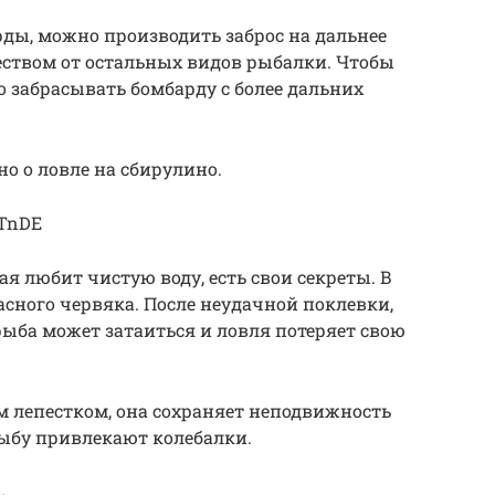
ды, можно производить заброс на дальнее
еством от остальных видов рыбалки. Чтобы
 забрасывать бомбарду с более дальних
но о ловле на сбирулино.
JTnDE
я любит чистую воду, есть свои секреты. В
асного червяка. После неудачной поклевки,
рыба может затаиться и ловля потеряет свою
 лепестком, она сохраняет неподвижность
ыбу привлекают колебалки.