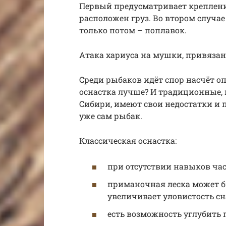
Первый предусматривает крепление
расположен груз. Во втором случа
только потом – поплавок.
Атака хариуса на мушки, привяза
Среди рыбаков идёт спор насчёт о
оснастка лучше? И традиционные,
Сибири, имеют свои недостатки и
уже сам рыбак.
Классическая оснастка:
при отсутствии навыков час
приманочная леска может б
увеличивает уловистость сн
есть возможность углубить 