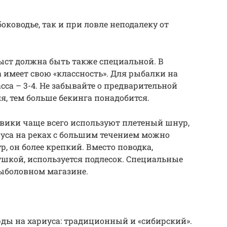
оководье, так и при ловле неподалеку от
ыст должна быть также специальной. В
 имеет свою «классность». Для рыбалки на
са – 3-4. Не забывайте о предварительной
я, тем больше бекинга понадобится.
вики чаще всего используют плетеный шнур,
риуса на реках с большим течением можно
, он более крепкий. Вместо поводка,
шкой, используется подлесок. Специальные
ыболовном магазине.
рды на хариуса: традиционный и «сибирский».