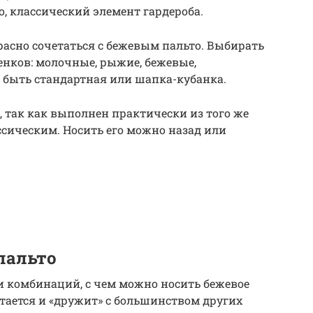
о, классический элемент гардероба.
асно сочетаться с бежевым пальто. Выбирать
енков: молочные, рыжие, бежевые,
быть стандартная или шапка-кубанка.
о, так как выполнен практически из того же
ссическим. Носить его можно назад или
пальто
и комбинаций, с чем можно носить бежевое
етается и «дружит» с большинством других