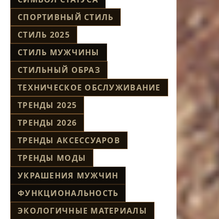
СПОРТИВНЫЙ СТИЛЬ
СТИЛЬ 2025
СТИЛЬ МУЖЧИНЫ
СТИЛЬНЫЙ ОБРАЗ
ТЕХНИЧЕСКОЕ ОБСЛУЖИВАНИЕ
ТРЕНДЫ 2025
ТРЕНДЫ 2026
ТРЕНДЫ АКСЕССУАРОВ
ТРЕНДЫ МОДЫ
УКРАШЕНИЯ МУЖЧИН
ФУНКЦИОНАЛЬНОСТЬ
ЭКОЛОГИЧНЫЕ МАТЕРИАЛЫ