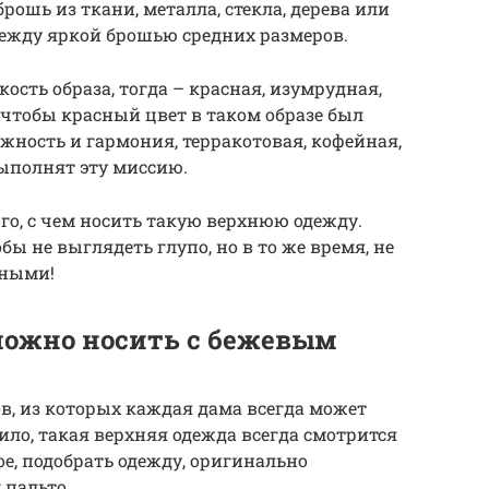
ошь из ткани, металла, стекла, дерева или
дежду яркой брошью средних размеров.
ость образа, тогда – красная, изумрудная,
, чтобы красный цвет в таком образе был
ежность и гармония, терракотовая, кофейная,
выполнят эту миссию.
го, с чем носить такую верхнюю одежду.
бы не выглядеть глупо, но в то же время, не
чными!
можно носить с бежевым
, из которых каждая дама всегда может
вило, такая верхняя одежда всегда смотрится
ое, подобрать одежду, оригинально
 пальто.