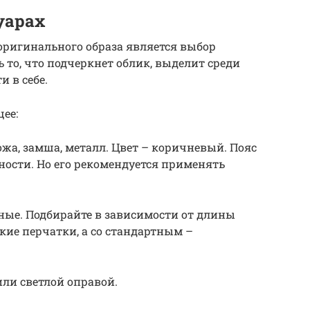
уарах
ригинального образа является выбор
ь то, что подчеркнет облик, выделит среди
 в себе.
ее:
ожа, замша, металл. Цвет – коричневый. Пояс
ости. Но его рекомендуется применять
ные. Подбирайте в зависимости от длины
кие перчатки, а со стандартным –
ли светлой оправой.