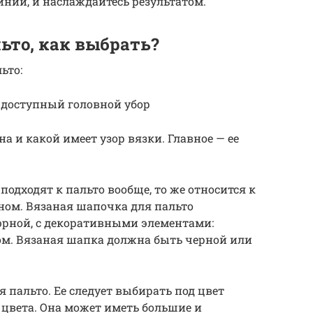
иний, и наслаждайтесь результатом.
ьто, как выбрать?
ьто:
 доступный головной убор
а и какой имеет узор вязки. Главное — ее
одходят к пальто вообще, то же относится к
ом. Вязаная шапочка для пальто
рной, с декоративными элементами:
ом. Вязаная шапка должна быть черной или
 пальто. Ее следует выбирать под цвет
 цвета. Она может иметь большие и