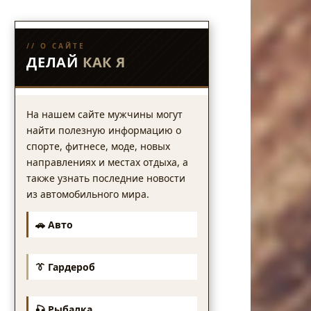
// О САЙТЕ
ДЕЛАЙ
КАК Я
На нашем сайте мужчины могут
найти полезную информацию о
спорте, фитнесе, моде, новых
направлениях и местах отдыха, а
также узнать последние новости
из автомобильного мира.
🚗 Авто
👔 Гардероб
🎣 Рыбалка