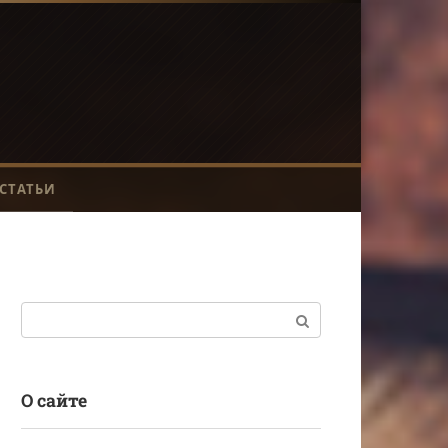
СТАТЬИ
Поиск:
О сайте