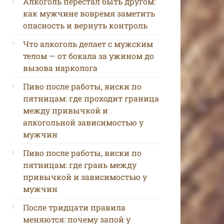
Алкоголь перестал быть другом:
как мужчине вовремя заметить
опасность и вернуть контроль
Что алкоголь делает с мужским
телом — от бокала за ужином до
вызова нарколога
Пиво после работы, виски по
пятницам: где проходит граница
между привычкой и
алкогольной зависимостью у
мужчин
Пиво после работы, виски по
пятницам: где грань между
привычкой и зависимостью у
мужчин
После тридцати правила
меняются: почему запой у