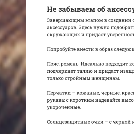
Не забываем об аксесс
Завершающим этапом в создании о
аксессуаров. Здесь нужно подобрат
окружающих и придаст уверенности
Попробуйте внести в образ следующ
Пояс, ремень. Идеально подходит к
подчеркнет талию и придаст изящн
только стройным женщинам.
Перчатки – кожаные, черные, крас
рукава: с коротким надевайте высо
укороченные.
Солнцезащитные очки – с черной и