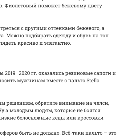
о. Фиолетовый поможет бежевому цвету
треться с другими оттенками бежевого, а
а. Можно подбирать одежду и обувь на тон
лядеть красиво и элегантно.
 2019–2020 гг. оказались резиновые сапоги и
носить мужчинам вместе с пальто Stella
ым решениям, обратите внимание на челси,
 Ну а молодым людям, которые не боятся
низкие белоснежные кеды или кроссовки
оферов быть не должно. Всё-таки пальто – это