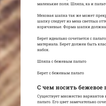
маленькие поля. Шляпа, ка и пальт
Меховая шапка так же может прекр
шапку следует из меха светлых отт
коричневые. Форма шапки должна 
Берет идеально сочетается с пальт
материала. Берет должен быть кла
набок.
Шляпа с бежевым пальто
Берет с бежевым пальто
С чем носить бежевое 
Существует множество вариантов 
пальто. Его цвет замечательно соч