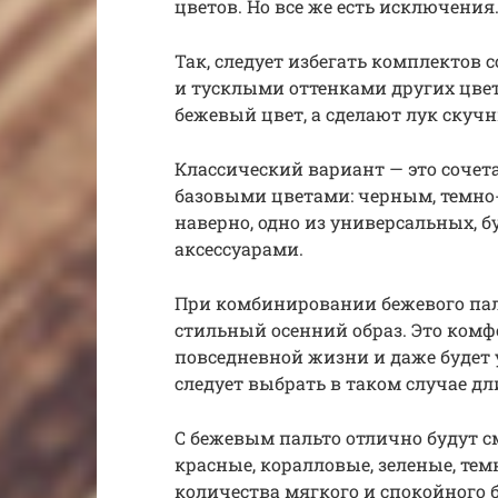
цветов. Но все же есть исключения
Так, следует избегать комплектов 
и тусклыми оттенками других цвет
бежевый цвет, а сделают лук скуч
Классический вариант — это сочет
базовыми цветами: черным, темно-
наверно, одно из универсальных, б
аксессуарами.
При комбинировании бежевого пал
стильный осенний образ. Это ком
повседневной жизни и даже будет
следует выбрать в таком случае дл
С бежевым пальто отлично будут с
красные, коралловые, зеленые, те
количества мягкого и спокойного б