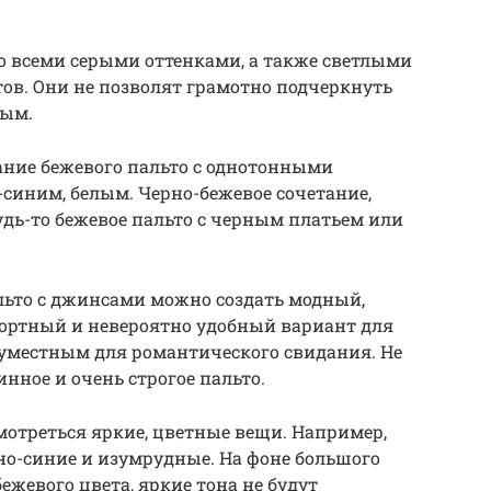
.
со всеми серыми оттенками, а также светлыми
ов. Они не позволят грамотно подчеркнуть
ным.
ание бежевого пальто с однотонными
синим, белым. Черно-бежевое сочетание,
удь-то бежевое пальто с черным платьем или
ьто с джинсами можно создать модный,
фортный и невероятно удобный вариант для
 уместным для романтического свидания. Не
инное и очень строгое пальто.
мотреться яркие, цветные вещи. Например,
мно-синие и изумрудные. На фоне большого
ежевого цвета, яркие тона не будут