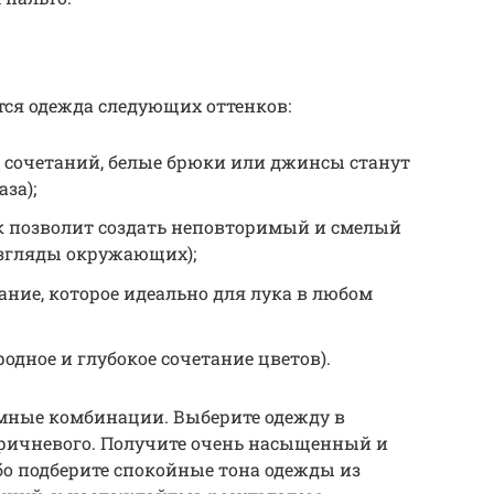
тся одежда следующих оттенков:
х сочетаний, белые брюки или джинсы станут
за);
к позволит создать неповторимый и смелый
взгляды окружающих);
ание, которое идеально для лука в любом
одное и глубокое сочетание цветов).
омные комбинации. Выберите одежду в
оричневого. Получите очень насыщенный и
о подберите спокойные тона одежды из