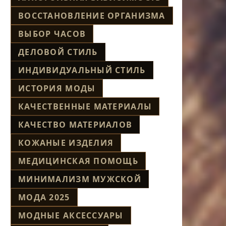
ВОССТАНОВЛЕНИЕ ОРГАНИЗМА
ВЫБОР ЧАСОВ
ДЕЛОВОЙ СТИЛЬ
ИНДИВИДУАЛЬНЫЙ СТИЛЬ
ИСТОРИЯ МОДЫ
КАЧЕСТВЕННЫЕ МАТЕРИАЛЫ
КАЧЕСТВО МАТЕРИАЛОВ
КОЖАНЫЕ ИЗДЕЛИЯ
МЕДИЦИНСКАЯ ПОМОЩЬ
МИНИМАЛИЗМ МУЖСКОЙ
МОДА 2025
МОДНЫЕ АКСЕССУАРЫ