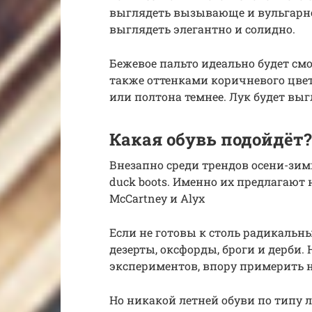
выглядеть вызывающе и вульгарн
выглядеть элегантно и солидно.
Бежевое пальто идеально будет смо
также оттенками коричневого цвет
или полтона темнее. Лук будет выг
Какая обувь подойдёт?
Внезапно среди трендов осени-зимы
duck boots. Именно их предлагают 
McCartney и Alyx
Если не готовы к столь радикальн
дезерты, оксфорды, броги и дерби.
экспериментов, впору примерить 
Но никакой летней обуви по типу л