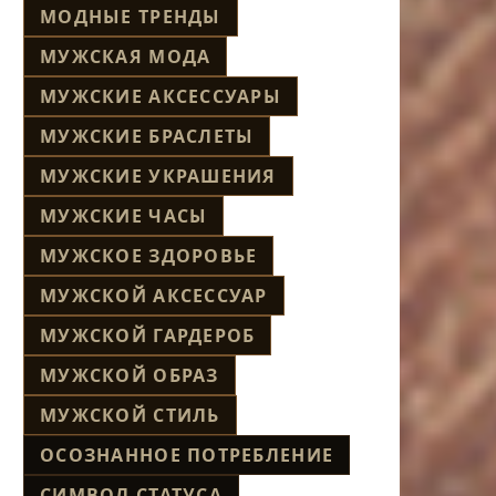
МОДНЫЕ ТРЕНДЫ
МУЖСКАЯ МОДА
МУЖСКИЕ АКСЕССУАРЫ
МУЖСКИЕ БРАСЛЕТЫ
МУЖСКИЕ УКРАШЕНИЯ
МУЖСКИЕ ЧАСЫ
МУЖСКОЕ ЗДОРОВЬЕ
МУЖСКОЙ АКСЕССУАР
МУЖСКОЙ ГАРДЕРОБ
МУЖСКОЙ ОБРАЗ
МУЖСКОЙ СТИЛЬ
ОСОЗНАННОЕ ПОТРЕБЛЕНИЕ
СИМВОЛ СТАТУСА