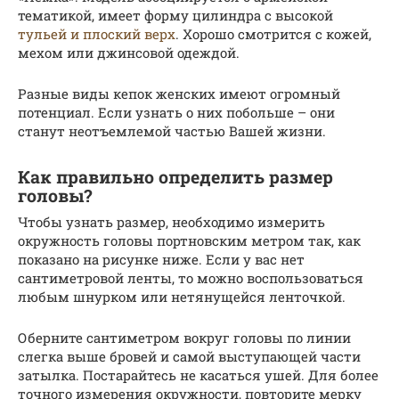
тематикой, имеет форму цилиндра с высокой
тульей и плоский верх
. Хорошо смотрится с кожей,
мехом или джинсовой одеждой.
Разные виды кепок женских имеют огромный
потенциал. Если узнать о них побольше – они
станут неотъемлемой частью Вашей жизни.
Как правильно определить размер
головы?
Чтобы узнать размер, необходимо измерить
окружность головы портновским метром так, как
показано на рисунке ниже. Если у вас нет
сантиметровой ленты, то можно воспользоваться
любым шнурком или нетянущейся ленточкой.
Оберните сантиметром вокруг головы по линии
слегка выше бровей и самой выступающей части
затылка. Постарайтесь не касаться ушей. Для более
точного измерения окружности, повторите мерку