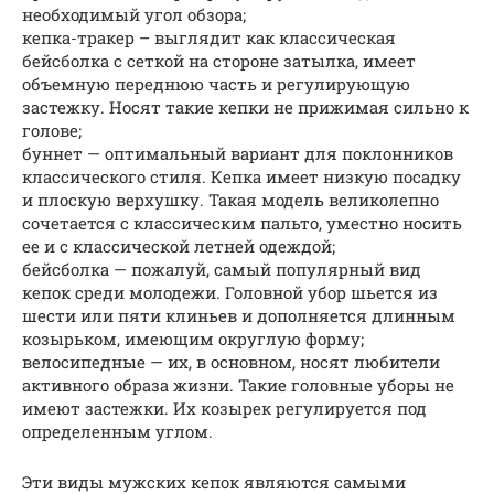
необходимый угол обзора;
кепка-тракер – выглядит как классическая
бейсболка с сеткой на стороне затылка, имеет
объемную переднюю часть и регулирующую
застежку. Носят такие кепки не прижимая сильно к
голове;
буннет — оптимальный вариант для поклонников
классического стиля. Кепка имеет низкую посадку
и плоскую верхушку. Такая модель великолепно
сочетается с классическим пальто, уместно носить
ее и с классической летней одеждой;
бейсболка — пожалуй, самый популярный вид
кепок среди молодежи. Головной убор шьется из
шести или пяти клиньев и дополняется длинным
козырьком, имеющим округлую форму;
велосипедные — их, в основном, носят любители
активного образа жизни. Такие головные уборы не
имеют застежки. Их козырек регулируется под
определенным углом.
Эти виды мужских кепок являются самыми