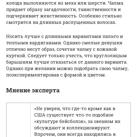
холода выполняются из меха или шерсти. Чалма
придает образу загадочности, таинственности и
подчеркивает женственность. Особенно стильно
смотрится на длинных распущенных волосах.
Носить лучше с длинными вариантами пальто и
теплыми кардиганами. Однако смелые девушки
отлично несут образ, сочетая чалму с кожаной
курткой. Следует только учесть, что круглолицым
барышням лучше отказаться от данного варианта.
Однако при желании можно подобрать свою чалму,
поэкспериментировав с формой и цветом.
Мнение эксперта
«Не уверен, что где-то кроме как в
США существует что-то подобное
«культуре бейсболок», за океаном их
обсуждают и коллекционируют.
Впрочем, они всегда находились в