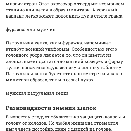
многих стран. Этот аксессуар с твердым козырьком
отлично впишется в образ милитари. А кожаный
вариант легко может дополнить лук в стиле гранж.
фуражка для мужчин
Патрульная кепка, как и фуражка, напоминает
атрибут военной униформы. Особенностью этого
головного убора является то, что он шьется из
хлопка, имеет достаточно мягкий козырек и форму
тульи, напоминающую женскую шляпку таблетку.
Патрульная кепка будет стильно смотреться как в
милитари образах, так и в casual луках.
мужская патрульная кепка
Разновидности зимних шапок
В непогоду следует обязательно защищать волосы и
голову от холодов. Но любая женщина стремится
выглядеть достойно, даже с шапкой на голове.