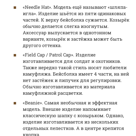
«Needle Hat». Модель ещё называют «шляпа-
игла». Изделие шьётся из пяти одинаковых
частей. К верху бейсболка сужается. Козырёк
обычно делается слегка изогнутым.
Аксессуар выпускается в однотонном
варианте, козырёк и застёжка может быть
другого оттенка.
«Field Cap / Patrol Cap». Изделие
изготавливается для солдат и охотников.
Также нередко такой стиль носят любители
камуфляжа. Бейсболка имеет 4 части, на ней
нет застёжек и липучек для регулировки.
Обычно изготавливается из материала
камуфляжной расцветки.
«Beanie». Самая необычная и эффектная
модель. Внешне изделие напоминает
классическую шапку с козырьком. Однако,
изделие изготавливается из нескольких
отдельных лепестков. А в центре крепится
кнопка.