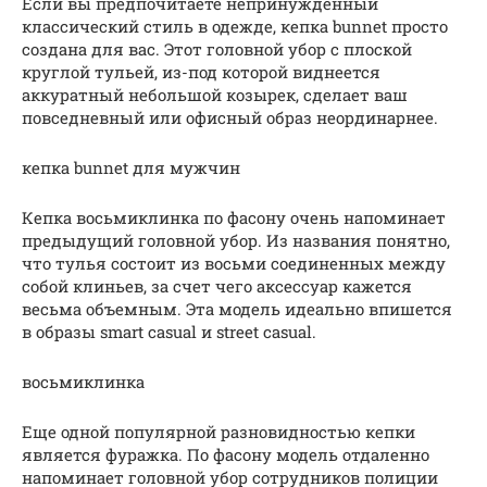
Если вы предпочитаете непринужденный
классический стиль в одежде, кепка bunnet просто
создана для вас. Этот головной убор с плоской
круглой тульей, из-под которой виднеется
аккуратный небольшой козырек, сделает ваш
повседневный или офисный образ неординарнее.
кепка bunnet для мужчин
Кепка восьмиклинка по фасону очень напоминает
предыдущий головной убор. Из названия понятно,
что тулья состоит из восьми соединенных между
собой клиньев, за счет чего аксессуар кажется
весьма объемным. Эта модель идеально впишется
в образы smart casual и street casual.
восьмиклинка
Еще одной популярной разновидностью кепки
является фуражка. По фасону модель отдаленно
напоминает головной убор сотрудников полиции