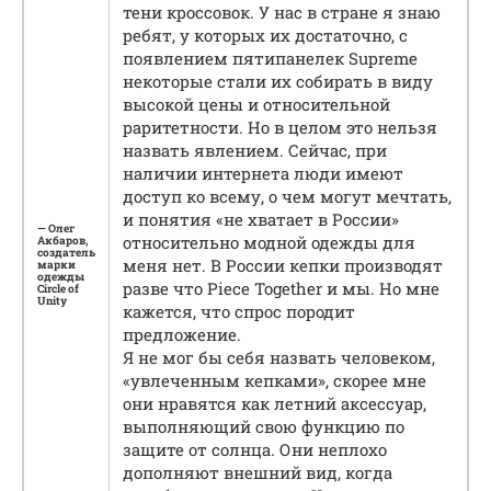
тени кроссовок. У нас в стране я знаю
ребят, у которых их достаточно, с
появлением пятипанелек Supreme
некоторые стали их собирать в виду
высокой цены и относительной
раритетности. Но в целом это нельзя
назвать явлением. Сейчас, при
наличии интернета люди имеют
доступ ко всему, о чем могут мечтать,
и понятия «не хватает в России»
— Олег
относительно модной одежды для
Акбаров,
создатель
меня нет. В России кепки производят
марки
одежды
разве что Piece Together и мы. Но мне
Circle of
Unity
кажется, что спрос породит
предложение.
Я не мог бы себя назвать человеком,
«увлеченным кепками», скорее мне
они нравятся как летний аксессуар,
выполняющий свою функцию по
защите от солнца. Они неплохо
дополняют внешний вид, когда