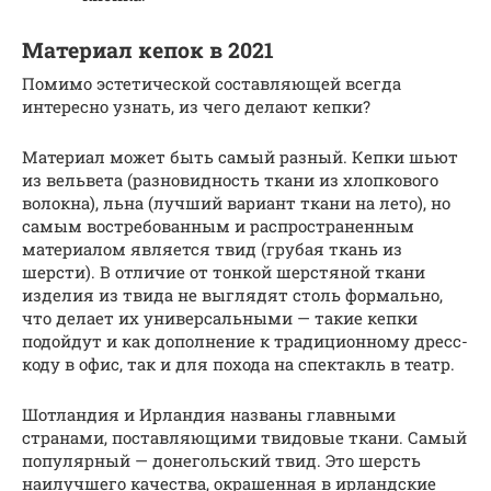
Материал кепок в 2021
Помимо эстетической составляющей всегда
интересно узнать, из чего делают кепки?
Материал может быть самый разный. Кепки шьют
из вельвета (разновидность ткани из хлопкового
волокна), льна (лучший вариант ткани на лето), но
самым востребованным и распространенным
материалом является твид (грубая ткань из
шерсти). В отличие от тонкой шерстяной ткани
изделия из твида не выглядят столь формально,
что делает их универсальными — такие кепки
подойдут и как дополнение к традиционному дресс-
коду в офис, так и для похода на спектакль в театр.
Шотландия и Ирландия названы главными
странами, поставляющими твидовые ткани. Самый
популярный — донегольский твид. Это шерсть
наилучшего качества, окрашенная в ирландские