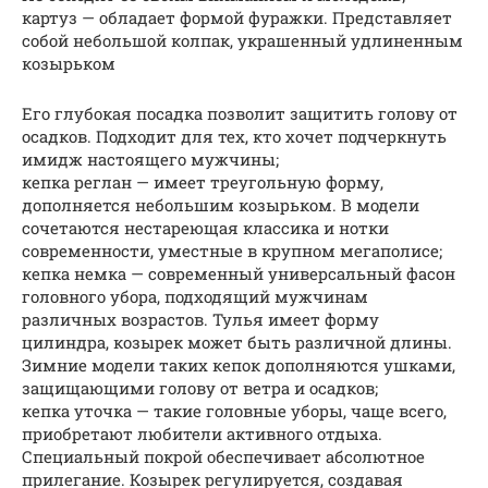
картуз — обладает формой фуражки. Представляет
собой небольшой колпак, украшенный удлиненным
козырьком
Его глубокая посадка позволит защитить голову от
осадков. Подходит для тех, кто хочет подчеркнуть
имидж настоящего мужчины;
кепка реглан — имеет треугольную форму,
дополняется небольшим козырьком. В модели
сочетаются нестареющая классика и нотки
современности, уместные в крупном мегаполисе;
кепка немка — современный универсальный фасон
головного убора, подходящий мужчинам
различных возрастов. Тулья имеет форму
цилиндра, козырек может быть различной длины.
Зимние модели таких кепок дополняются ушками,
защищающими голову от ветра и осадков;
кепка уточка — такие головные уборы, чаще всего,
приобретают любители активного отдыха.
Специальный покрой обеспечивает абсолютное
прилегание. Козырек регулируется, создавая