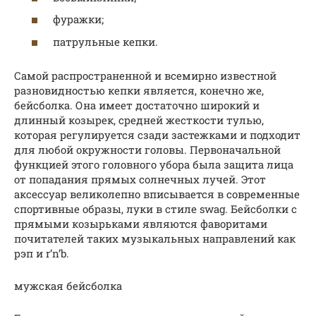
фуражки;
патрульные кепки.
Самой распространенной и всемирно известной
разновидностью кепки является, конечно же,
бейсболка. Она имеет достаточно широкий и
длинный козырек, средней жесткости тулью,
которая регулируется сзади застежками и подходит
для любой окружности головы. Первоначальной
функцией этого головного убора была защита лица
от попадания прямых солнечных лучей. Этот
аксессуар великолепно вписывается в современные
спортивные образы, луки в стиле swag. Бейсболки с
прямыми козырьками являются фаворитами
почитателей таких музыкальных направлений как
рэп и r’n’b.
мужская бейсболка