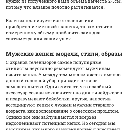
нужно из полученного вами объема вычесть 2-3см,
потому что вязаное полотно растягивается.
Если вы планируете изготовление или
приобретение меховой шапочки, то вам стоит к
измеренному объему прибавить один два
сантиметра для ваших ушек.
Мужские кепки: модели, стили, образы
С экранов телевизоров самые популярные
стилисты неустанно рекомендуют мужчинам
носить кепки. А между тем многих джентльменов
данный головной убор приводит в явное
замешательство. Одни считают, что подобный
аксессуар создан исключительно для тинейджеров
и подразумевают бейсболки, другие, напротив,
ассоциируют кепки с луками мужчин старшего
возраста, как воспоминание о советском прошлом.
Однако все они заблуждаются и всерьез
недооценивают потенциал кепок. Но сегодня мы
расскажем, как много разновидностей существует!