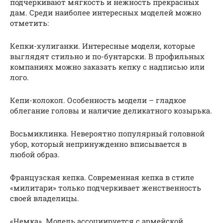
подчеркивают мягкость и нежность прекрасных
дам. Среди наиболее интересных моделей можно
отметить:
Кепки-хулиганки. Интересные модели, которые
выглядят стильно и по-бунтарски. В профильных
компаниях можно заказать кепку с надписью или
лого.
Кепи-колокол. Особенность модели – гладкое
облегание головы и наличие деликатного козырька.
Восьмиклинка. Невероятно популярный головной
убор, который непринужденно вписывается в
любой образ.
Французская кепка. Современная кепка в стиле
«милитари» только подчеркивает женственность
своей владелицы.
«Немка». Модель ассоциируется с армейской