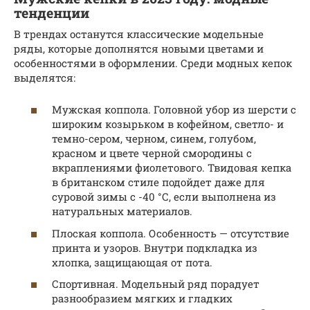
тенденции
В трендах останутся классические модельные
ряды, которые дополнятся новыми цветами и
особенностями в оформлении. Среди модных кепок
выделятся:
Мужская коппола. Головной убор из шерсти с
широким козырьком в кофейном, светло- и
темно-сером, черном, синем, голубом,
красном и цвете черной смородины с
вкраплениями фиолетового. Твидовая кепка
в британском стиле подойдет даже для
суровой зимы с -40 °С, если выполнена из
натуральных материалов.
Плоская коппола. Особенность — отсутствие
принта и узоров. Внутри подкладка из
хлопка, защищающая от пота.
Спортивная. Модельный ряд порадует
разнообразием мягких и гладких