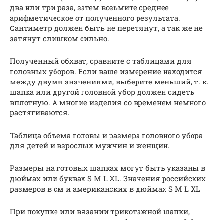
два или три раза, затем возьмите среднее
арифметическое от полученного результата.
Сантиметр должен быть не перетянут, а так же не
затянут слишком сильно.
Полученный обхват, сравните с таблицами для
головных уборов. Если ваше измерение находится
между двумя значениями, выберите меньший, т. к.
шапка или другой головной убор должен сидеть
вплотную. А многие изделия со временем немного
растягиваются.
Таблица объема головы и размера головного убора
для детей и взрослых мужчин и женщин.
Размеры на готовых шапках могут быть указаны в
дюймах или буквах S M L XL. Значения российских
размеров в см и американских в дюймах S M L XL
При покупке или вязании трикотажной шапки,