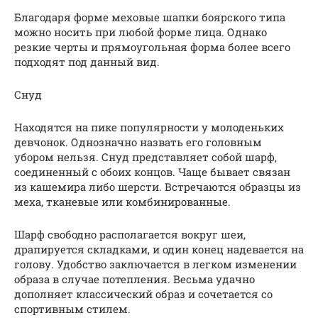
Благодаря форме меховые шапки боярского типа
можно носить при любой форме лица. Однако
резкие черты и прямоугольная форма более всего
подходят под данный вид.
Снуд
Находятся на пике популярности у молоденьких
девчонок. Однозначно назвать его головным
убором нельзя. Снуд представляет собой шарф,
соединенный с обоих концов. Чаще бывает связан
из кашемира либо шерсти. Встречаются образцы из
меха, тканевые или комбинированные.
Шарф свободно располагается вокруг шеи,
драпируется складками, и один конец надевается на
голову. Удобство заключается в легком изменении
образа в случае потепления. Весьма удачно
дополняет классический образ и сочетается со
спортивным стилем.