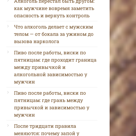
Алкоголь перестал быть другом:
как мужчине вовремя заметить
опасность и вернуть контроль
Что алкоголь делает с мужским
телом — от бокала за ужином до
вызова нарколога
Пиво после работы, виски по
пятницам: где проходит граница
между привычкой и
алкогольной зависимостью у
мужчин
Пиво после работы, виски по
пятницам: где грань между
привычкой и зависимостью у
мужчин
После тридцати правила
меняются: почему запой у