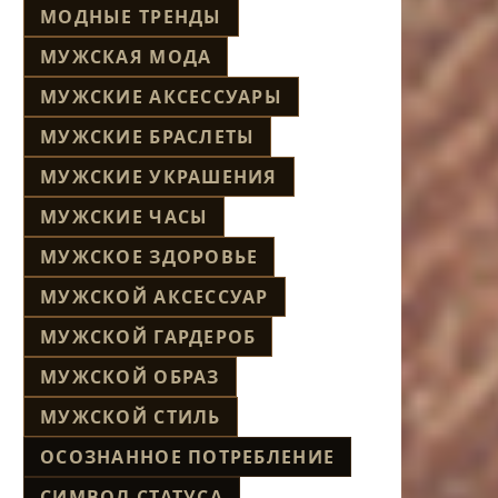
МОДНЫЕ ТРЕНДЫ
МУЖСКАЯ МОДА
МУЖСКИЕ АКСЕССУАРЫ
МУЖСКИЕ БРАСЛЕТЫ
МУЖСКИЕ УКРАШЕНИЯ
МУЖСКИЕ ЧАСЫ
МУЖСКОЕ ЗДОРОВЬЕ
МУЖСКОЙ АКСЕССУАР
МУЖСКОЙ ГАРДЕРОБ
МУЖСКОЙ ОБРАЗ
МУЖСКОЙ СТИЛЬ
ОСОЗНАННОЕ ПОТРЕБЛЕНИЕ
СИМВОЛ СТАТУСА