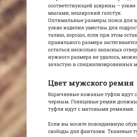
соответствующей ширины – узкие 
мысами, неширокий галстук.
Оптимальные размеры пояса для м
узкие изделия уместны для подрос
талию, хорошо, если при этом оста
правильного размера застегивается
остаться несколько запасных отве
нужного размера не удалось, можно
зачастую в специализированных м
Цвет мужского ремня
Коричневые кожаные туфли идут с
черным. Глянцевые ремни должны 
туфли идут с матовыми ремнями.
Если вы носите повседневную обувь
свободы для фантазии. Тканевые 