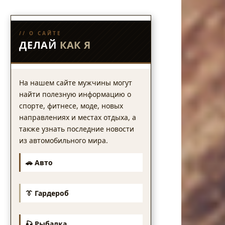
// О САЙТЕ
ДЕЛАЙ
КАК Я
На нашем сайте мужчины могут
найти полезную информацию о
спорте, фитнесе, моде, новых
направлениях и местах отдыха, а
также узнать последние новости
из автомобильного мира.
🚗 Авто
👔 Гардероб
🎣 Рыбалка