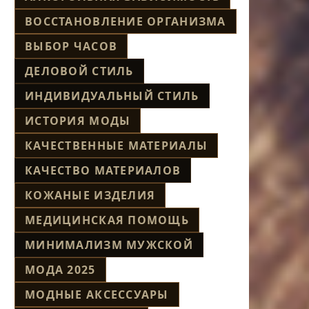
ВОССТАНОВЛЕНИЕ ОРГАНИЗМА
ВЫБОР ЧАСОВ
ДЕЛОВОЙ СТИЛЬ
ИНДИВИДУАЛЬНЫЙ СТИЛЬ
ИСТОРИЯ МОДЫ
КАЧЕСТВЕННЫЕ МАТЕРИАЛЫ
КАЧЕСТВО МАТЕРИАЛОВ
КОЖАНЫЕ ИЗДЕЛИЯ
МЕДИЦИНСКАЯ ПОМОЩЬ
МИНИМАЛИЗМ МУЖСКОЙ
МОДА 2025
МОДНЫЕ АКСЕССУАРЫ