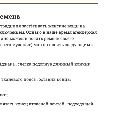
ремень
 традиция застёгивать женские вещи на
исключением. Однако в наше время агендерная
койно можешь носить ремень своего
 всего мужские) можно носить следующими
иджака , слегка подогнув длинный кончик
 тканевого пояса , оставив концы
лии;
вязать конец атласной лентой , подходящей