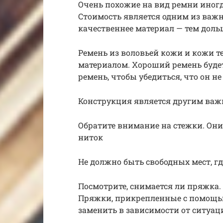
Очень похожие на вид ремни иногд
Стоимость является одним из важн
качественнее материал — тем доль
Ремень из воловьей кожи и кожи 
материалом. Хороший ремень буде
ремень, чтобы убедиться, что он не
Конструкция является другим ва
Обратите внимание на стежки. Они
ниток
Не должно быть свободных мест, гд
Посмотрите, снимается ли пряжка.
Пряжки, прикрепленные с помощью
заменить в зависимости от ситуац