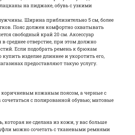
лацканы на пиджаке, обувь с узкими
ужчины. Ширина приблизительно 5 см, более
тков. Пояс должен комфортно охватывать
нется свободный край 20 см. Аксессуар
 в среднее отверстие, при этом должно
рстий. Если подобрать ремень к брюкам
 купить изделие длиннее и укоротить его,
агазинах предоставляют такую услугу.
 коричневым кожаным поясом, а черные с
сочетаться с полированной обувью; матовые
, которая не сделана из кожи, у вас больше
туфли можно сочетать с тканевыми ремнями