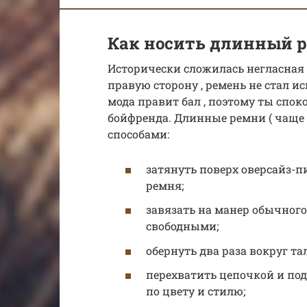
Как носить длинный 
Исторически сложилась негласная
правую сторону , ремень не стал 
мода правит бал , поэтому ты спо
бойфренда. Длинные ремни ( чаще
способами:
затянуть поверх оверсайз-п
ремня;
завязать на манер обычного
свободными;
обернуть два раза вокруг та
перехватить цепочкой и под
по цвету и стилю;