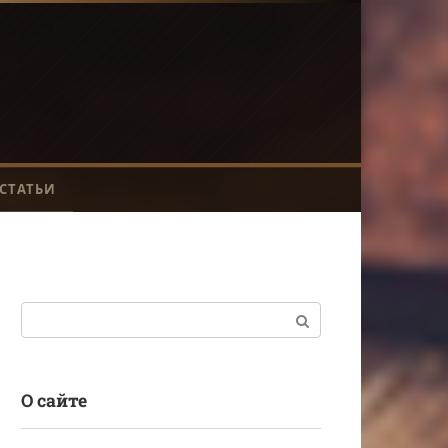
СТАТЬИ
Поиск:
О сайте