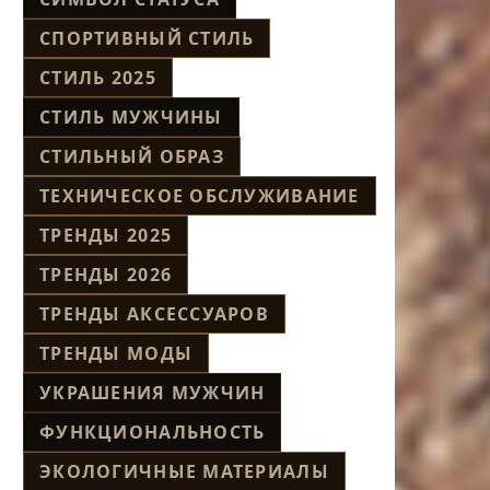
СПОРТИВНЫЙ СТИЛЬ
СТИЛЬ 2025
СТИЛЬ МУЖЧИНЫ
СТИЛЬНЫЙ ОБРАЗ
ТЕХНИЧЕСКОЕ ОБСЛУЖИВАНИЕ
ТРЕНДЫ 2025
ТРЕНДЫ 2026
ТРЕНДЫ АКСЕССУАРОВ
ТРЕНДЫ МОДЫ
УКРАШЕНИЯ МУЖЧИН
ФУНКЦИОНАЛЬНОСТЬ
ЭКОЛОГИЧНЫЕ МАТЕРИАЛЫ