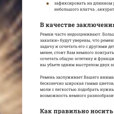
зафиксировать на длинном 
небольшого клатча , аккура
В качестве заключени
Ремни часто недооценивают. Боль
закалки» будут уверены, что рем
задачу и сочетать его с другими д
менее, стоит Вам немного поиграт
сочетать общую эстетику и функц
вы убьете одним выстрелом двух з
Ремень заслуживает Вашего внима
бесконечно широкая гамма цветов,
моли с легкостью подобрать нужны
возможность немного разнообрази
Как правильно носит