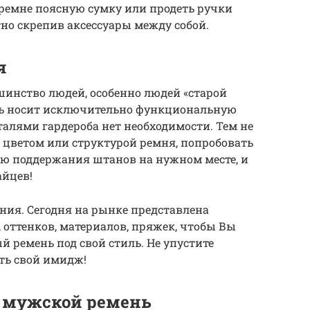
ремне поясную сумку или продеть ручки
тно скрепив аксессуары между собой.
я
шинство людей, особенно людей «старой
ень носит исключительно функциональную
еталями гардероба нет необходимости. Тем не
ь цветом или структурой ремня, попробовать
ию поддержания штанов на нужном месте, и
айцев!
ния. Сегодня на рынке представлена
 оттенков, материалов, пряжек, чтобы Вы
й ремень под свой стиль. Не упустите
ть свой имидж!
ь мужской ремень