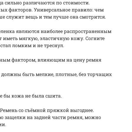
а сильно различаются по стоимости.
ых факторов. Универсальное правило: чем
ше служит вещь и тем лучше она смотрится.
теленка являются наиболее распространенным
т иметь мягкую, эластичную кожу. Согните
 стал ломким и не треснул.
жным фактором, влияющим на цену ремня
 должны быть мелкие, плотные, без торчащих
е бы кожа не была сшита.
 Ремень со съёмной пряжкой выгоднее.
 защелки на задней части ремня, можно
ии.