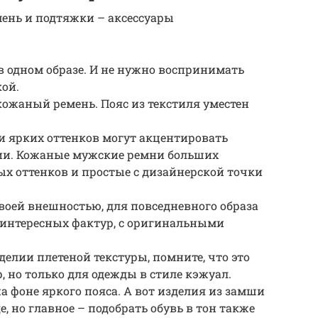
ень и подтяжки – аксессуары
 в одном образе. И не нужно воспринимать
ой.
ожаный ремень. Пояс из текстиля уместен
и ярких оттенков могут акцентировать
ии. Кожаные мужские ремни больших
х оттенков и простые с дизайнерской точки
воей внешностью, для повседневного образа
 интересных фактур, с оригинальными
елии плетеной текстуры, помните, что это
 но только для одежды в стиле кэжуал.
 фоне яркого пояса. А вот изделия из замши
, но главное – подобрать обувь в тон также