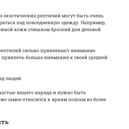
з экзотических рептилий могут быть очень
раться под повседневную одежду. Например,
усиной кожи слишком броский для деловой
 рептилий сильно привлекают внимание.
вы привлечь больше внимания к своей средней
яд людей.
частью вашего наряда и нужно быть
 же самое относится к ярким поясам из более
сть