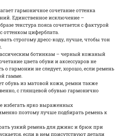
гает гармоничное сочетание оттенка
ний. Единственное исключение –
бразе текстура пояса сочетается с фактурой
 с оттенком циферблата.
вать строгому дресс-коду, лучше, чтобы тон
.
лассическим ботинкам – черный кожаный
очетание цвета обуви и аксессуаров не
ь о гармонии не следует, хорошо, если ремень
ой гамме.
ет обувь из матовой кожи, ремни также
венно, с глянцевой обувью гармонично
е избегать ярко выраженных
 именно поэтому лучше подбирать ремень к
ать узкий ремень для джинс и брюк при
ускается, если в нем присутствуют детали