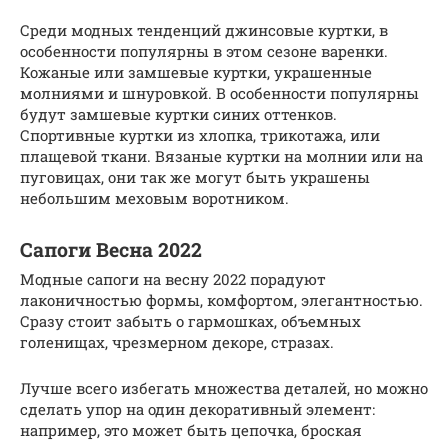
Среди модных тенденций джинсовые куртки, в
особенности популярны в этом сезоне варенки.
Кожаные или замшевые куртки, украшенные
молниями и шнуровкой. В особенности популярны
будут замшевые куртки синих оттенков.
Спортивные куртки из хлопка, трикотажа, или
плащевой ткани. Вязаные куртки на молнии или на
пуговицах, они так же могут быть украшены
небольшим меховым воротником.
Сапоги Весна 2022
Модные сапоги на весну 2022 порадуют
лаконичностью формы, комфортом, элегантностью.
Сразу стоит забыть о гармошках, объемных
голенищах, чрезмерном декоре, стразах.
Лучше всего избегать множества деталей, но можно
сделать упор на один декоративный элемент:
например, это может быть цепочка, броская