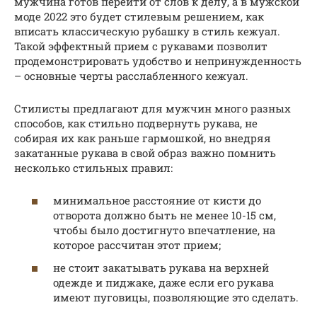
мужчина готов перейти от слов к делу, а в мужской
моде 2022 это будет стилевым решением, как
вписать классическую рубашку в стиль кежуал.
Такой эффектный прием с рукавами позволит
продемонстрировать удобство и непринужденность
– основные черты расслабленного кежуал.
Стилисты предлагают для мужчин много разных
способов, как стильно подвернуть рукава, не
собирая их как раньше гармошкой, но внедряя
закатанные рукава в свой образ важно помнить
несколько стильных правил:
минимальное расстояние от кисти до
отворота должно быть не менее 10-15 см,
чтобы было достигнуто впечатление, на
которое рассчитан этот прием;
не стоит закатывать рукава на верхней
одежде и пиджаке, даже если его рукава
имеют пуговицы, позволяющие это сделать.