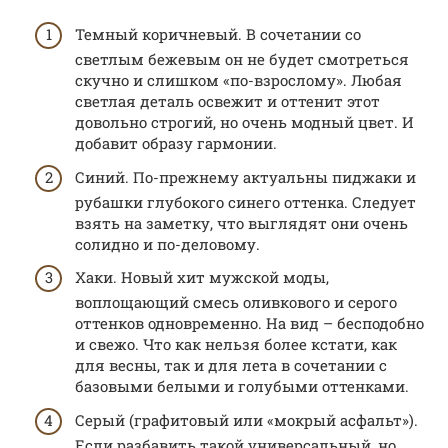
Темный коричневый. В сочетании со
светлым бежевым он не будет смотреться
скучно и слишком «по-взрослому». Любая
светлая деталь освежит и оттенит этот
довольно строгий, но очень модный цвет. И
добавит образу гармонии.
Синий. По-прежнему актуальны пиджаки и
рубашки глубокого синего оттенка. Следует
взять на заметку, что выглядят они очень
солидно и по-деловому.
Хаки. Новый хит мужской моды,
воплощающий смесь оливкового и серого
оттенков одновременно. На вид – бесподобно
и свежо. Что как нельзя более кстати, как
для весны, так и для лета в сочетании с
базовыми белыми и голубыми оттенками.
Серый (графитовый или «мокрый асфальт»).
Если разбавить такой универсальный, но