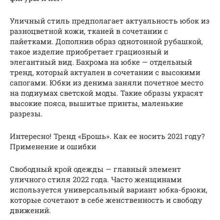
Уличный стиль предполагает актуальность юбок из
разноцветной кожи, тканей в сочетании с
пайетками. Дополнив образ однотонной рубашкой,
такое изделие приобретает грациозный и
элегантный вид. Бахрома на юбке — отдельный
тренд, который актуален в сочетании с высокими
сапогами. Юбки из денима заняли почетное место
на подиумах светской моды. Такие образы украсят
высокие пояса, вышитые принты, маленькие
разрезы.
Интересно! Тренд «Брошь». Как ее носить 2021 году?
Применение и ошибки
Свободный крой одежды — главный элемент
уличного стиля 2022 года. Часто женщинами
используется универсальный вариант юбка-брюки,
которые сочетают в себе женственность и свободу
движений.