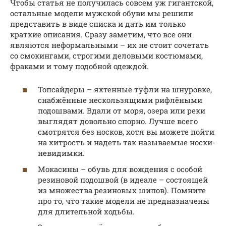
Чтобы статья не получилась совсем уж гигантской,
остальные модели мужской обуви мы решили
представить в виде списка и дать им только
краткие описания. Сразу заметим, что все они
являются неформальными – их не стоит сочетать
со смокингами, строгими деловыми костюмами,
фраками и тому подобной одеждой.
Топсайдеры – яхтенные туфли на шнуровке,
снабжённые нескользящими рифлёными
подошвами. Вдали от моря, озера или реки
выглядят довольно спорно. Лучше всего
смотрятся без носков, хотя вы можете пойти
на хитрость и надеть так называемые носки-
невидимки.
Мокасины – обувь для вождения с особой
резиновой подошвой (в идеале – состоящей
из множества резиновых шипов). Помните
про то, что такие модели не предназначены
для длительной ходьбы.