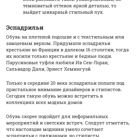
темноватый оттенок яркой деталью, то
выйдет шикарный стильный лук.
Эспадрильи
Обувь на плетеной подошве и с текстильным или
замшевым верхом. Придумали эспадрильи
крестьяне во Франции в далеком 16 столетии, тогда
их носили только крестьяне и бедные люди.
Парусиновые туфли любили Ив Сен-Лоран,
Сальвадор Дали, Эрнест Хемингуэй
Только в середине 20 века эспадрильи попали под
пристальное внимание дизайнеров и стилистов.
Сегодня такую обувь можно встретить в
коллекциях всех модных домов
Обувь скорее подойдет для неформальных
мероприятий и светских встреч. Следует отметить,
что настоящие модники умело сочетают
эспадрильи с пиджаками, но стилисты