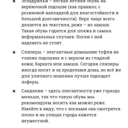
Эспадрильи – лёгкая летняя обувь на
верёвочной подошве (как правило, с
резиновой накладкой для влагостойкости и
большей долговечности). Верх чаще всего
делается из текстиля, реже – из замши.
Такая обувь годится для пляжа и самых
неформальных случаев. Носки с ней
надевать не стоит.
Слиперы – элегантные домашние туфли на
тонких подошвах и с верхом из гладкой
кожи, бархата или замши. Сегодня слиперы
иногда носят и за пределами дома, но всё же
для уличного ношения лучше подходят
лоферы.
Сандалии – здесь элегантности уже гораздо
меньше, так что такую обувь мы
рекомендуем носить как можно реже.
Имейте в виду, что с носками она смотрится
плохо и на улицах города кажется
неуместной.