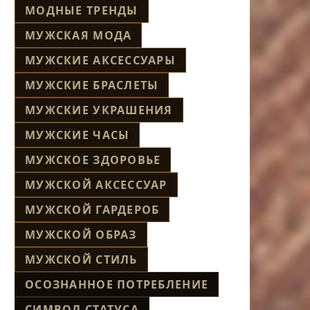
МОДНЫЕ ТРЕНДЫ
МУЖСКАЯ МОДА
МУЖСКИЕ АКСЕССУАРЫ
МУЖСКИЕ БРАСЛЕТЫ
МУЖСКИЕ УКРАШЕНИЯ
МУЖСКИЕ ЧАСЫ
МУЖСКОЕ ЗДОРОВЬЕ
МУЖСКОЙ АКСЕССУАР
МУЖСКОЙ ГАРДЕРОБ
МУЖСКОЙ ОБРАЗ
МУЖСКОЙ СТИЛЬ
ОСОЗНАННОЕ ПОТРЕБЛЕНИЕ
СИМВОЛ СТАТУСА