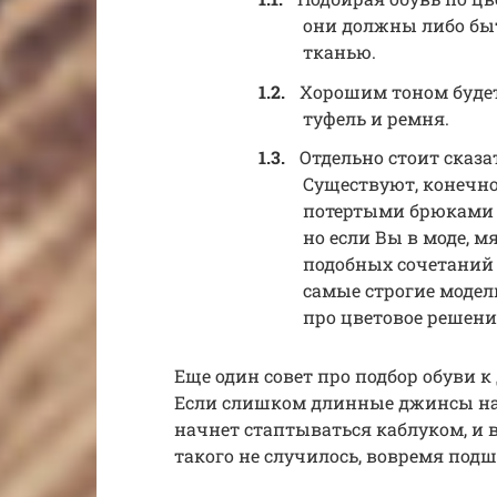
они должны либо быт
тканью.
Хорошим тоном будет
туфель и ремня.
Отдельно стоит сказа
Существуют, конечно
потертыми брюками 
но если Вы в моде, мя
подобных сочетаний 
самые строгие модел
про цветовое решени
Еще один совет про подбор обуви к
Если слишком длинные джинсы над
начнет стаптываться каблуком, и в
такого не случилось, вовремя подш