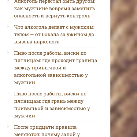
Алкоголь перестал быть другом:
как мужчине вовремя заметить
опасность и вернуть контроль
Что алкоголь делает с мужским
телом — от бокала за ужином до
вызова нарколога
Пиво после работы, виски по
пятницам: где проходит граница
между привычкой и
алкогольной зависимостью у
мужчин
Пиво после работы, виски по
пятницам: где грань между
привычкой и зависимостью у
мужчин
После тридцати правила
меняются: почему запой у