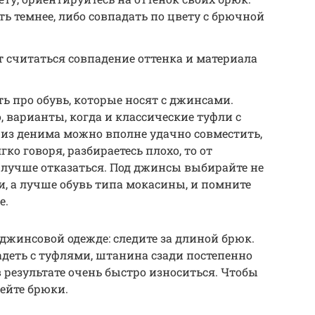
ь темнее, либо совпадать по цвету с брючной
 считаться совпадение оттенка и материала
ть про обувь, которые носят с джинсами.
, варианты, когда и классические туфли с
из денима можно вполне удачно совместить,
гко говоря, разбираетесь плохо, то от
лучше отказаться. Под джинсы выбирайте не
и, а лучше обувь типа мокасины, и помните
е.
 джинсовой одежде: следите за длиной брюк.
еть с туфлями, штанина сзади постепенно
 результате очень быстро износиться. Чтобы
ейте брюки.