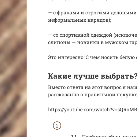
— с фраками и строгими деловыми
неформальных нарядов);
— со спортивной одеждой (исключ
слипоны — новинки в мужском гар
Это интересно: С чем носить белу
Какие лучше выбрать
Вместо ответа на этот вопрос я на
рассказанно о правильной покупке
https://youtube.com/watch?v=sQRo
Подбирая обувь по цв