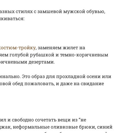
разных стилях с замшевой мужской обувью,
лкиваться:
костюм-тройку
, заменяем жилет на
ем голубой рубашкой и темно-коричневым
ричневыми дезертами.
инально. Это образ для прохладной осени или
ловой обед пожаловать, и даже на свидание
ил и свободно сочетать вещи из “не
иджак, неформальные оливковые брюки, синий