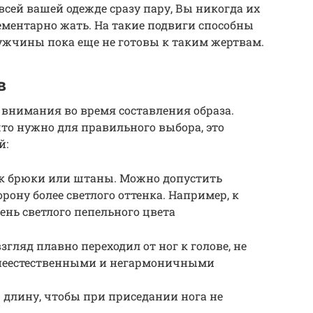
сей вашей одежде сразу пару, Вы никогда их
лементарно жать. На такие подвиги способны
жчины пока еще не готовы к таким жертвам.
в
 внимания во время составления образа.
что нужно для правильного выбора, это
й:
ак брюки или штаны. Можно допустить
рону более светлого оттенка. Например, к
ень светлого пепельного цвета
згляд плавно переходил от ног к голове, не
неестественными и негармоничными
 длину, чтобы при приседании нога не