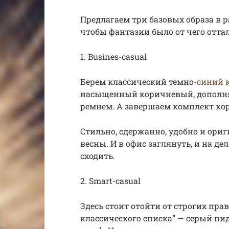
Предлагаем три базовых образа в 
чтобы фантазии было от чего отта
1. Busines-casual
Берем классический темно-
синий 
насыщенный коричневый, дополня
ремнем. А завершаем комплект ко
Стильно, сдержанно, удобно и ориг
весны. И в офис заглянуть, и на де
сходить.
2. Smart-casual
Здесь стоит отойти от строгих прав
классического списка” — серый п