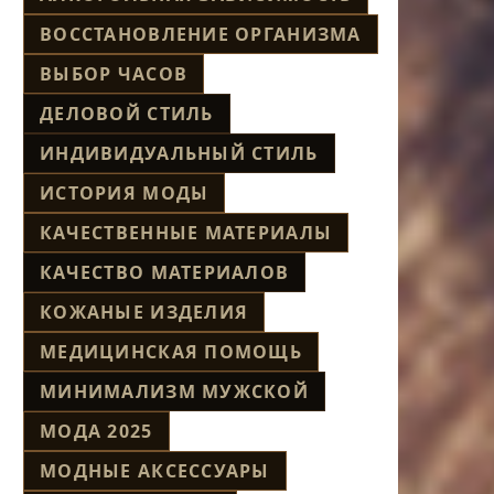
ВОССТАНОВЛЕНИЕ ОРГАНИЗМА
ВЫБОР ЧАСОВ
ДЕЛОВОЙ СТИЛЬ
ИНДИВИДУАЛЬНЫЙ СТИЛЬ
ИСТОРИЯ МОДЫ
КАЧЕСТВЕННЫЕ МАТЕРИАЛЫ
КАЧЕСТВО МАТЕРИАЛОВ
КОЖАНЫЕ ИЗДЕЛИЯ
МЕДИЦИНСКАЯ ПОМОЩЬ
МИНИМАЛИЗМ МУЖСКОЙ
МОДА 2025
МОДНЫЕ АКСЕССУАРЫ