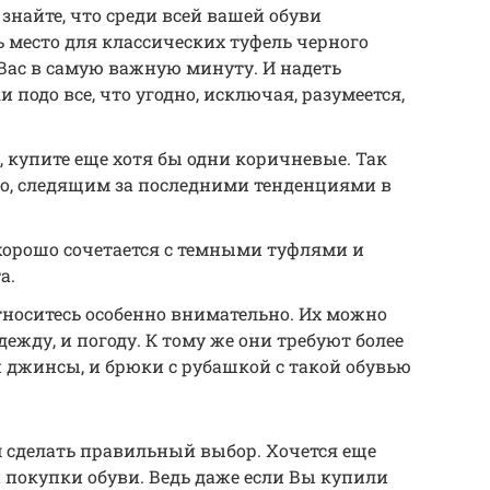
 знайте, что среди всей вашей обуви
 место для классических туфель черного
Вас в самую важную минуту. И надеть
подо все, что угодно, исключая, разумеется,
, купите еще хотя бы одни коричневые. Так
но, следящим за последними тенденциями в
хорошо сочетается с темными туфлями и
а.
тноситесь особенно внимательно. Их можно
дежду, и погоду. К тому же они требуют более
и джинсы, и брюки с рубашкой с такой обувью
 сделать правильный выбор. Хочется еще
 покупки обуви. Ведь даже если Вы купили