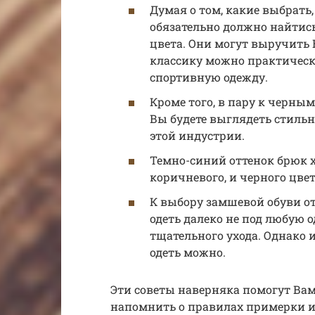
Думая о том, какие выбрать,
обязательно должно найтись
цвета. Они могут выручить 
классику можно практически 
спортивную одежду.
Кроме того, в пару к черным
Вы будете выглядеть стиль
этой индустрии.
Темно-синий оттенок брюк 
коричневого, и черного цвет
К выбору замшевой обуви о
одеть далеко не под любую о
тщательного ухода. Однако 
одеть можно.
Эти советы наверняка помогут Вам
напомнить о правилах примерки и