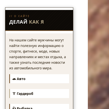
// О САЙТЕ
ДЕЛАЙ
КАК Я
На нашем сайте мужчины могут
найти полезную информацию о
спорте, фитнесе, моде, новых
направлениях и местах отдыха, а
также узнать последние новости
из автомобильного мира.
🚗 Авто
👔 Гардероб
🎣 Рыбалка