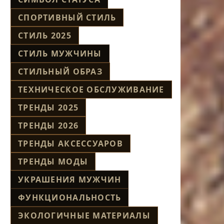
СПОРТИВНЫЙ СТИЛЬ
СТИЛЬ 2025
СТИЛЬ МУЖЧИНЫ
СТИЛЬНЫЙ ОБРАЗ
ТЕХНИЧЕСКОЕ ОБСЛУЖИВАНИЕ
ТРЕНДЫ 2025
ТРЕНДЫ 2026
ТРЕНДЫ АКСЕССУАРОВ
ТРЕНДЫ МОДЫ
УКРАШЕНИЯ МУЖЧИН
ФУНКЦИОНАЛЬНОСТЬ
ЭКОЛОГИЧНЫЕ МАТЕРИАЛЫ