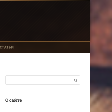
СТАТЬИ
Поиск:
О сайте