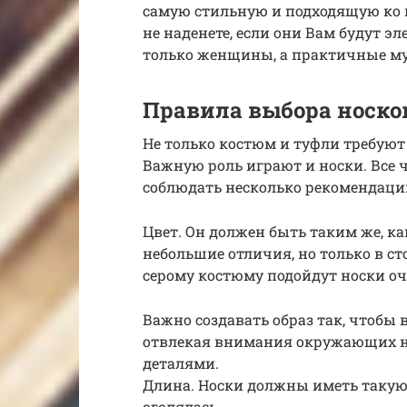
самую стильную и подходящую ко в
не наденете, если они Вам будут э
только женщины, а практичные му
Правила выбора носко
Не только костюм и туфли требуют
Важную роль играют и носки. Все 
соблюдать несколько рекомендаци
Цвет. Он должен быть таким же, к
небольшие отличия, но только в сто
серому костюму подойдут носки оч
Важно создавать образ так, чтобы в
отвлекая внимания окружающих 
деталями.
Длина. Носки должны иметь такую
оголялась.