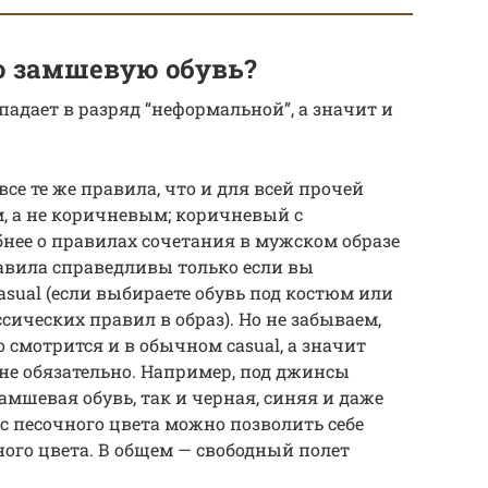
ю замшевую обувь?
адает в разряд “неформальной”, а значит и
все те же правила, что и для всей прочей
, а не коричневым; коричневый с
нее о правилах сочетания в мужском образе
равила справедливы только если вы
asual (если выбираете обувь под костюм или
сических правил в образ). Но не забываем,
 смотрится и в обычном casual, а значит
 не обязательно. Например, под джинсы
мшевая обувь, так и черная, синяя и даже
с песочного цвета можно позволить себе
ного цвета. В общем — свободный полет