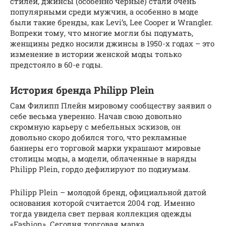
стилей, джинсы (особенно черные) стали очень
популярными среди мужчин, а особенно в моде
были такие бренды, как Levi’s, Lee Cooper и Wrangler.
Вопреки тому, что многие могли бы подумать,
женщины редко носили джинсы в 1950-х годах – это
изменение в истории женской моды только
предстояло в 60-е годы.
История бренда Philipp Plein
Сам Филипп Плейн мировому сообществу заявил о
себе весьма уверенно. Начав свою довольно
скромную карьеру с мебельных эскизов, он
довольно скоро добился того, что рекламные
баннеры его торговой марки украшают мировые
столицы моды, а модели, облаченные в наряды
Philipp Plein, гордо дефилируют по подиумам.
Philipp Plein – молодой бренд, официальной датой
основания которой считается 2004 год. Именно
тогда увидела свет первая коллекция одежды
«Fashion». Сегодня торговая марка