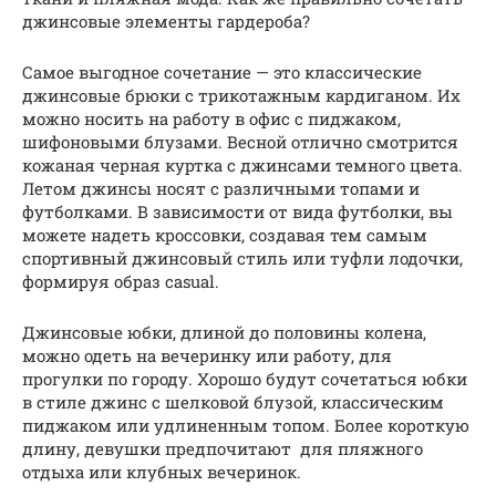
джинсовые элементы гардероба?
Самое выгодное сочетание — это классические
джинсовые брюки с трикотажным кардиганом. Их
можно носить на работу в офис с пиджаком,
шифоновыми блузами. Весной отлично смотрится
кожаная черная куртка с джинсами темного цвета.
Летом джинсы носят с различными топами и
футболками. В зависимости от вида футболки, вы
можете надеть кроссовки, создавая тем самым
спортивный джинсовый стиль или туфли лодочки,
формируя образ casual.
Джинсовые юбки, длиной до половины колена,
можно одеть на вечеринку или работу, для
прогулки по городу. Хорошо будут сочетаться юбки
в стиле джинс с шелковой блузой, классическим
пиджаком или удлиненным топом. Более короткую
длину, девушки предпочитают для пляжного
отдыха или клубных вечеринок.