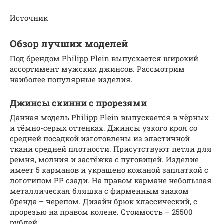
Источник
Обзор лучших моделей
Под брендом Philipp Plein выпускается широкий
ассортимент мужских джинсов. Рассмотрим
наиболее популярные изделия.
Джинсы скинни с прорезями
Данная модель Philipp Plein выпускается в чёрных
и тёмно-серых оттенках. Джинсы узкого кроя со
средней посадкой изготовлены из эластичной
ткани средней плотности. Присутствуют петли для
ремня, молния и застёжка с пуговицей. Изделие
имеет 5 карманов и украшено кожаной заплаткой с
логотипом РР сзади. На правом кармане небольшая
металлическая бляшка с фирменным знаком
бренда – черепом. Дизайн брюк классический, с
прорезью на правом колене. Стоимость – 25500
рублей.