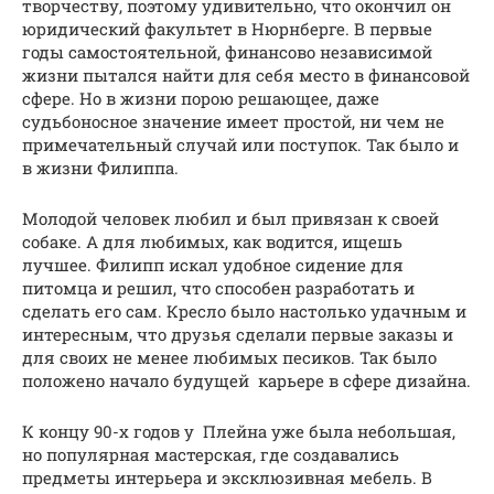
творчеству, поэтому удивительно, что окончил он
юридический факультет в Нюрнберге. В первые
годы самостоятельной, финансово независимой
жизни пытался найти для себя место в финансовой
сфере. Но в жизни порою решающее, даже
судьбоносное значение имеет простой, ни чем не
примечательный случай или поступок. Так было и
в жизни Филиппа.
Молодой человек любил и был привязан к своей
собаке. А для любимых, как водится, ищешь
лучшее. Филипп искал удобное сидение для
питомца и решил, что способен разработать и
сделать его сам. Кресло было настолько удачным и
интересным, что друзья сделали первые заказы и
для своих не менее любимых песиков. Так было
положено начало будущей карьере в сфере дизайна.
К концу 90-х годов у Плейна уже была небольшая,
но популярная мастерская, где создавались
предметы интерьера и эксклюзивная мебель. В