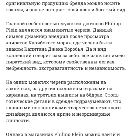
оригинальную продукцию бренда можно носить
годами, и она не потеряет свой лоск и богатый вид.
Главной особенностью мужских джинсов Philipp
Plein являются знаменитые черепа. Данный
символ дизайнер внедрил после просмотра
«пиратов Карибского моря», где черепа были
знаком Капитана Джека Воробья. Да и вид
коллекций говорит сам за себя: все изделия имеют
пиратский вид, которому свойственны легкая
небрежность, экстравагантность и независимость.
На одних моделях черепа расположены на
заклёпках, на других выложены стразами на
карманах, на третьих вышиты на бёдрах. Столь
готические детали в одежде подразумевают, что
главными поклонниками творчества немецкого
дизайнера являются яркие и неординарные
личности.
Однако в магазинах Philipp Plein можно найти и