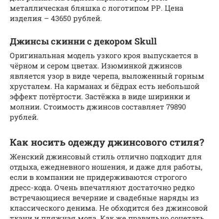
металлическая бляшка с логотипом РР. Цена
изделия – 43650 рублей.
Джинсы скинни с декором Skull
Оригинальная модель узкого кроя выпускается в
чёрном и сером цветах. Изюминкой джинсов
является узор в виде черепа, выложенный горным
хрусталем. На карманах и бёдрах есть небольшой
эффект потёртости. Застёжка в виде ширинки и
молнии. Стоимость джинсов составляет 79890
рублей.
Как носить одежду джинсового стиля?
Женский джинсовый стиль отлично подходит для
отдыха, ежедневного ношения, и даже для работы,
если в компании не придерживаются строгого
дресс-кода. Очень впечатляют достаточно редко
встречающиеся вечерние и свадебные наряды из
классического денима. Не обходится без джинсовой
ткани и пляжная мода. Как же правильно сочетать