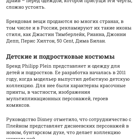
драйв – перед одеждой, которой присущи эти черты,
сложно устоять.
Брендовая вещи продаются во многих странах, в
том числе и в России, рекламируют их такие иконы
стиля, как Джастин Тимберлейк, Рианна, Джонни
Депп, Перис Хилтон, 50 Cent, Дима Билан.
Детские и подростковые костюмы
Бренд Philipp Plein представляет и одежду для
детей и подростков. Ее разработка началась в 2011
году, когда модельер выпустил дебютную детскую
коллекцию. Для нее были характерны красочные
принты, в частности, изображения
мультипликационных персонажей, героев
комиксов.
Руководство Disney отметило, что сотрудничество с
Плейном представляет диснеевских персонажей в
новом, бунтарском духе, что делает коллекцию
уникальной.