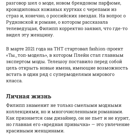
разговор шел о моде, новом брендовом парфюме,
крокодиловых кожаных куртках с черепами из
страз и, конечно, о российских звездах. На вопрос о
Рудковской и романе, о котором рассказала
телеведущая, Филипп корректно заявил, что где-то
видел эту женщину.
В марте 2021 года на ТНТ стартовал fashion-проект
«Ты_топ-модель», в котором Плейн стал главным
экспертом моды. Телешоу поставило перед собой
цель открыть новые имена, имеющие возможность
встать в один ряд с супермоделями мирового
класса.
Личная жизнь
Филипп знаменит не только смелыми модными
коллекциями, но и многочисленными романами.
Как признается сам дизайнер, он не пьет и не курит,
но главная его «вредная привычка» — это увлечение
красивыми женщинами.