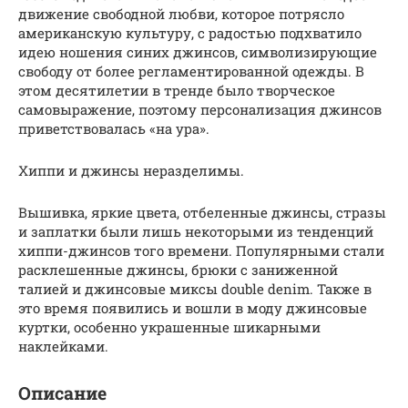
движение свободной любви, которое потрясло
американскую культуру, с радостью подхватило
идею ношения синих джинсов, символизирующие
свободу от более регламентированной одежды. В
этом десятилетии в тренде было творческое
самовыражение, поэтому персонализация джинсов
приветствовалась «на ура».
Хиппи и джинсы неразделимы.
Вышивка, яркие цвета, отбеленные джинсы, стразы
и заплатки были лишь некоторыми из тенденций
хиппи-джинсов того времени. Популярными стали
расклешенные джинсы, брюки с заниженной
талией и джинсовые миксы double denim. Также в
это время появились и вошли в моду джинсовые
куртки, особенно украшенные шикарными
наклейками.
Описание