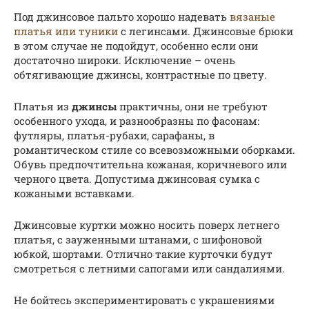
Под джинсовое пальто хорошо надевать
вязаные
платья или туники
с легинсами. Джинсовые брюки
в этом случае не подойдут, особенно если они
достаточно широки. Исключение – очень
обтягивающие джинсы, контрастные по цвету.
Платья из
джинсы
практичны, они не требуют
особенного ухода, и разнообразны по фасонам:
футляры, платья-рубахи, сарафаны, в
романтическом стиле со всевозможными оборками.
Обувь предпочтительна кожаная, коричневого или
черного цвета. Допустима джинсовая сумка с
кожаными вставками.
Джинсовые куртки можно носить поверх летнего
платья, с зауженными штанами, с шифоновой
юбкой, шортами. Отлично такие курточки будут
смотреться с летними сапогами или сандалиями.
Не бойтесь экспериментировать с украшениями