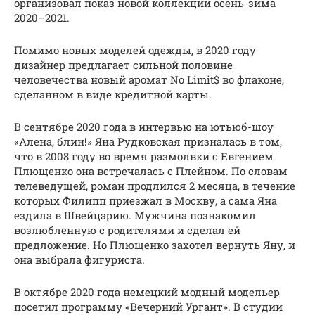
организовал показ новой коллекции осень-зима
2020–2021.
Помимо новых моделей одежды, в 2020 году
дизайнер предлагает сильной половине
человечества новый аромат No Limit$ во флаконе,
сделанном в виде кредитной карты.
В сентябре 2020 года в интервью на ютьюб-шоу
«Алена, блин!» Яна Рудковская призналась в том,
что в 2008 году во время размолвки с Евгением
Плющенко она встречалась с Плейном. По словам
телеведущей, роман продлился 2 месяца, в течение
которых Филипп приезжал в Москву, а сама Яна
ездила в Швейцарию. Мужчина познакомил
возлюбленную с родителями и сделал ей
предложение. Но Плющенко захотел вернуть Яну, и
она выбрала фигуриста.
В октябре 2020 года немецкий модный модельер
посетил программу «Вечерний Ургант». В студии