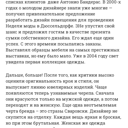
списках клиентов даже Антонио Бандерас. В 2000-х
годах о молодом дизайнере знали уже многие —
получил привлекательное предложение
разработать дизайн помещения для проведения
Недели моды в Дюссельдорфе. ЗНе упустил свой
шанс и предложил гостям в качестве презента
сумки собственного дизайна. Его ждал еще один
успех. С этого времени посыпались заказы.
Выставлял образцы мебели на самых престижных
выставках, но ему было мало. Уже в 2004 году свет
увидела первая коллекция одежды.
Дальше, больше! После того, как критики высоко
оценили оригинальность кроя и стиля, он
выпускает линию ювелирных изделий. Чаще
появляются теперь узнаваемые черепа. Сначала
они красуются только на мужской одежде, а потом
переходят и на женскую. Еще одна неотъемлемая
черта бренда – это стразы Сваровски. Дизайнер не
скупится на отделку. Каждая вещь яркая и броская,
но при этом брутальная. Женская же одежда