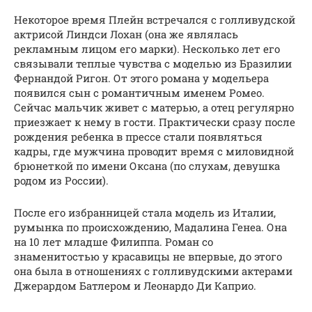
Некоторое время Плейн встречался с голливудской
актрисой Линдси Лохан (она же являлась
рекламным лицом его марки). Несколько лет его
связывали теплые чувства с моделью из Бразилии
Фернандой Ригон. От этого романа у модельера
появился сын с романтичным именем Ромео.
Сейчас мальчик живет с матерью, а отец регулярно
приезжает к нему в гости. Практически сразу после
рождения ребенка в прессе стали появляться
кадры, где мужчина проводит время с миловидной
брюнеткой по имени Оксана (по слухам, девушка
родом из России).
После его избранницей стала модель из Италии,
румынка по происхождению, Мадалина Генеа. Она
на 10 лет младше Филиппа. Роман со
знаменитостью у красавицы не впервые, до этого
она была в отношениях с голливудскими актерами
Джерардом Батлером и Леонардо Ди Каприо.