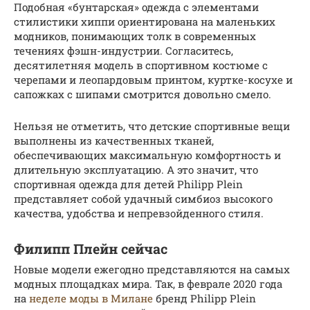
Подобная «бунтарская» одежда с элементами
стилистики хиппи ориентирована на маленьких
модников, понимающих толк в современных
течениях фэшн-индустрии. Согласитесь,
десятилетняя модель в спортивном костюме с
черепами и леопардовым принтом, куртке-косухе и
сапожках с шипами смотрится довольно смело.
Нельзя не отметить, что детские спортивные вещи
выполнены из качественных тканей,
обеспечивающих максимальную комфортность и
длительную эксплуатацию. А это значит, что
спортивная одежда для детей Philipp Plein
представляет собой удачный симбиоз высокого
качества, удобства и непревзойденного стиля.
Филипп Плейн сейчас
Новые модели ежегодно представляются на самых
модных площадках мира. Так, в феврале 2020 года
на
неделе моды в Милане
бренд Philipp Plein