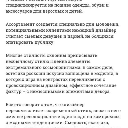
специализируется на пошиве одежды, обуви и
аксессуаров для взрослых и детей.
Ассортимент создается специально для молодежи,
потенциальными клиентами немецкий дизайнер
считает смелых девушек и парней, не боящихся
эпатировать публику.
Многие стилисты склонны приписывать
необычному стилю Плейна элементы
экстремального космополитизма. В самом деле,
эстетика роскоши искусно воплощена в моделях, в
которых игра на контрастах перекликается с
провокационным дизайном, эффектное сочетание
фактур – с немыслимыми элементами декора.
Все это говорит о том, что дизайнер
переосмысливает современный стиль, внося в него
смелые революционные идеи и идя на компромисс
с модными тенденциями. Смелость, экзотика,