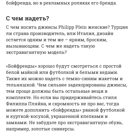
бойфренда, но в рекламных роликах его бренда.
С чем надеть?
С чем носить джинсы Philipp Plein женские? Турция
ли страна производитель, или Италия, дизайн
остается одним и тем же – ярким, броским,
вызывающим. С чем же надеть такую
экстравагантную модель?
«Бойфренды» хорошо будут смотреться с простой
белой майкой или футболкой и белыми кедами.
Также их можно надеть с темно-синим жакетом и
тельняшкой. Чем сильнее задекорированы джинсы,
тем проще должны быть остальные вещи в
комплекте. Но если вы придерживайтесь стиля
Филиппа Пляйна, и скромность не про вас, тогда
можете дополнить «бойфренды» рваной футболкой
и курткой-косухой, украшенной клепками и
замками. Не забудьте про экстравагантную обувь,
например, золотые сникерсы.