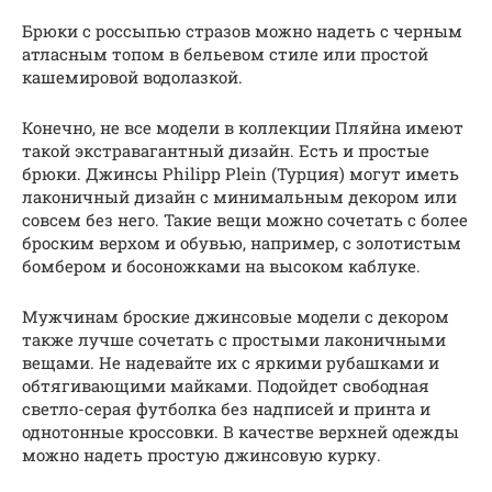
Брюки с россыпью стразов можно надеть с черным
атласным топом в бельевом стиле или простой
кашемировой водолазкой.
Конечно, не все модели в коллекции Пляйна имеют
такой экстравагантный дизайн. Есть и простые
брюки. Джинсы Philipp Plein (Турция) могут иметь
лаконичный дизайн с минимальным декором или
совсем без него. Такие вещи можно сочетать с более
броским верхом и обувью, например, с золотистым
бомбером и босоножками на высоком каблуке.
Мужчинам броские джинсовые модели с декором
также лучше сочетать с простыми лаконичными
вещами. Не надевайте их с яркими рубашками и
обтягивающими майками. Подойдет свободная
светло-серая футболка без надписей и принта и
однотонные кроссовки. В качестве верхней одежды
можно надеть простую джинсовую курку.