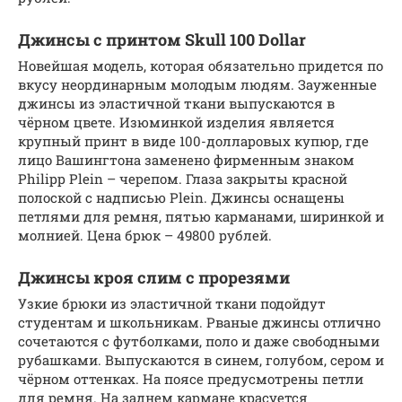
Джинсы с принтом Skull 100 Dollar
Новейшая модель, которая обязательно придется по
вкусу неординарным молодым людям. Зауженные
джинсы из эластичной ткани выпускаются в
чёрном цвете. Изюминкой изделия является
крупный принт в виде 100-долларовых купюр, где
лицо Вашингтона заменено фирменным знаком
Philipp Plein – черепом. Глаза закрыты красной
полоской с надписью Plein. Джинсы оснащены
петлями для ремня, пятью карманами, ширинкой и
молнией. Цена брюк – 49800 рублей.
Джинсы кроя слим с прорезями
Узкие брюки из эластичной ткани подойдут
студентам и школьникам. Рваные джинсы отлично
сочетаются с футболками, поло и даже свободными
рубашками. Выпускаются в синем, голубом, сером и
чёрном оттенках. На поясе предусмотрены петли
для ремня. На заднем кармане красуется