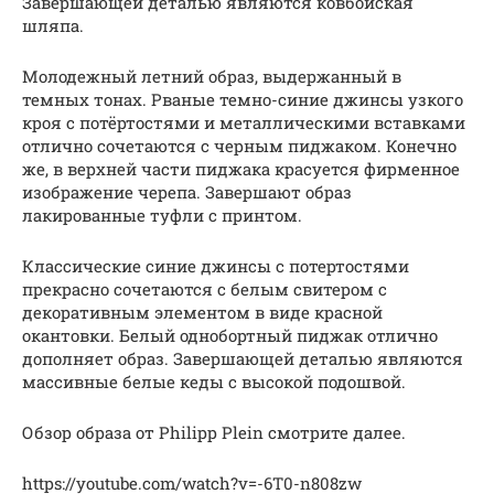
Завершающей деталью являются ковбойская
шляпа.
Молодежный летний образ, выдержанный в
темных тонах. Рваные темно-синие джинсы узкого
кроя с потёртостями и металлическими вставками
отлично сочетаются с черным пиджаком. Конечно
же, в верхней части пиджака красуется фирменное
изображение черепа. Завершают образ
лакированные туфли с принтом.
Классические синие джинсы с потертостями
прекрасно сочетаются с белым свитером с
декоративным элементом в виде красной
окантовки. Белый однобортный пиджак отлично
дополняет образ. Завершающей деталью являются
массивные белые кеды с высокой подошвой.
Обзор образа от Philipp Plein смотрите далее.
https://youtube.com/watch?v=-6T0-n808zw