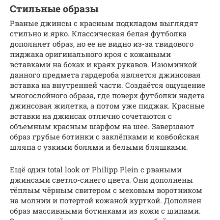
Стильные образы
Рваные джинсы с красным подкладом выглядят
стильно и ярко. Классическая белая футболка
дополняет образ, но ее не видно из-за твидового
пиджака оригинального кроя с кожаными
вставками на боках и краях рукавов. Изюминкой
данного предмета гардероба является джинсовая
вставка на внутренней части. Создаётся ощущение
многослойного образа, где поверх футболки надета
джинсовая жилетка, а потом уже пиджак. Красные
вставки на джинсах отлично сочетаются с
объемным красным шарфом на шее. Завершают
образ грубые ботинки с заклёпками и ковбойская
шляпа с узкими болями и белыми бляшками.
Ещё один total look от Philipp Plein с рваными
джинсами светло-синего цвета. Они дополнены
тёплым чёрным свитером с меховым воротником
на молнии и потертой кожаной курткой. Дополнен
образ массивными ботинками из кожи с шипами.