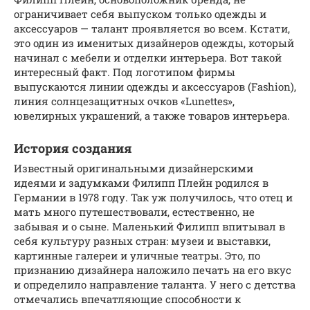
ограничивает себя выпуском только одежды и
аксессуаров — талант проявляется во всем. Кстати,
это один из именитых дизайнеров одежды, который
начинал с мебели и отделки интерьера. Вот такой
интересный факт. Под логотипом фирмы
выпускаются линии одежды и аксессуаров (Fashion),
линия солнцезащитных очков «Lunettes»,
ювелирных украшений, а также товаров интерьера.
История создания
Известный оригинальными дизайнерскими
идеями и задумками Филипп Плейн родился в
Германии в 1978 году. Так уж получилось, что отец и
мать много путешествовали, естественно, не
забывая и о сыне. Маленький Филипп впитывал в
себя культуру разных стран: музеи и выставки,
картинные галереи и уличные театры. Это, по
признанию дизайнера наложило печать на его вкус
и определило направление таланта. У него с детства
отмечались впечатляющие способности к