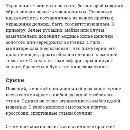
Украшения – вишенка на торте, без которой модный
образ нельзя назвать законченным. Поскольку
наши аутфиты составлялись из вещей простых,
украшения должны быть соответствующими. К
примеру, белые рубашки, майки или блузы
замечательно дополнят модные колье цепочки
золотого или серебристого оттенка. Стиль
милитари сам подсказывает, что бижутерия, его
дополняющая, просто обязана следовать военной
тематике. С комплектами сафари гармонируют
серьги, браслеты и бусы в этническом стиле.
Сумки
Пожалуй, женский оригинальный рюкзачок лучше
всего гармонирует с любой
одеждой свободного
стиля
. Однако не стоит ограничивать выбор одной
моделью. С карго неплохо смотрятся клатчи,
кроссбоди, спортивные сумки боулинг.
С чем еще можно носить эти стильные брючки?