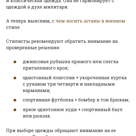
и классическая одежда. Она не гармонирует с
одеждой в духе милитари.
А теперь выясним, с
чем носить штаны в военном
стиле
Стилисты рекомендуют обратить внимание на
проверенные решения:
джинсовая рубашка прямого или слегка
приталенного кроя;
однотонный лонгслив + укороченная куртка
с рукавом три четверти и накладными
карманами;
спортивная футболка + бомбер в тон брюкам;
яркое однотонное худи + спортивный баул
или рюкзак.
При выборе одежды обращают внимание на ее