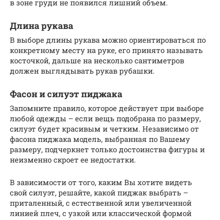
в зоне груди не появился лишний объем.
Длина рукава
В выборе длины рукава можно ориентироваться по
конкретному месту на руке, его принято называть
косточкой, дальше на несколько сантиметров
должен выглядывать рукав рубашки.
Фасон и силуэт пиджака
Запомните правило, которое действует при выборе
любой одежды – если вещь подобрана по размеру,
силуэт будет красивым и четким. Независимо от
фасона пиджака модель, выбранная по Вашему
размеру, подчеркнет только достоинства фигуры и
неизменно скроет ее недостатки.
В зависимости от того, каким Вы хотите видеть
свой силуэт, решайте, какой пиджак выбрать –
приталенный, с естественной или увеличенной
линией плеч, с узкой или классической формой