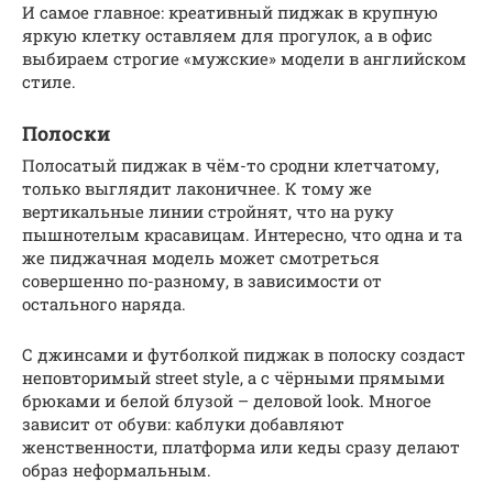
И самое главное: креативный пиджак в крупную
яркую клетку оставляем для прогулок, а в офис
выбираем строгие «мужские» модели в английском
стиле.
Полоски
Полосатый пиджак в чём-то сродни клетчатому,
только выглядит лаконичнее. К тому же
вертикальные линии стройнят, что на руку
пышнотелым красавицам. Интересно, что одна и та
же пиджачная модель может смотреться
совершенно по-разному, в зависимости от
остального наряда.
С джинсами и футболкой пиджак в полоску создаст
неповторимый street style, а с чёрными прямыми
брюками и белой блузой – деловой look. Многое
зависит от обуви: каблуки добавляют
женственности, платформа или кеды сразу делают
образ неформальным.