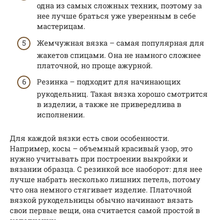
одна из самых сложных техник, поэтому за
нее лучше браться уже уверенным в себе
мастерицам.
Жемчужная вязка – самая популярная для
жакетов спицами. Она не намного сложнее
платочной, но проще ажурной.
Резинка – подходит для начинающих
рукодельниц. Такая вязка хорошо смотрится
в изделии, а также не привередлива в
исполнении.
Для каждой вязки есть свои особенности.
Например, косы – объемный красивый узор, это
нужно учитывать при построении выкройки и
вязании образца. С резинкой все наоборот: для нее
лучше набрать несколько лишних петель, потому
что она немного стягивает изделие. Платочной
вязкой рукодельницы обычно начинают вязать
свои первые вещи, она считается самой простой в