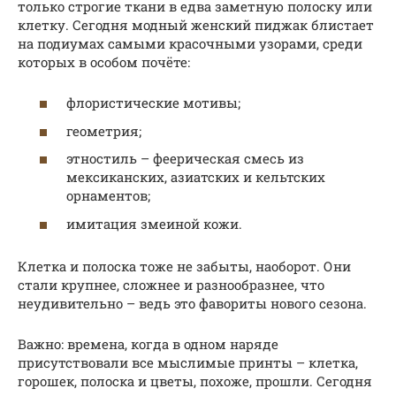
только строгие ткани в едва заметную полоску или
клетку. Сегодня модный женский пиджак блистает
на подиумах самыми красочными узорами, среди
которых в особом почёте:
флористические мотивы;
геометрия;
этностиль – феерическая смесь из
мексиканских, азиатских и кельтских
орнаментов;
имитация змеиной кожи.
Клетка и полоска тоже не забыты, наоборот. Они
стали крупнее, сложнее и разнообразнее, что
неудивительно – ведь это фавориты нового сезона.
Важно: времена, когда в одном наряде
присутствовали все мыслимые принты – клетка,
горошек, полоска и цветы, похоже, прошли. Сегодня