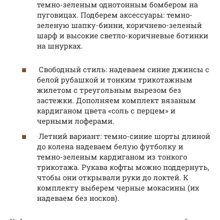
темно-зеленым однотонным бомбером на
пуговицах. Подберем аксессуары: темно-
зеленую шапку-бинни, коричнево-зеленый
шарф и высокие светло-коричневые ботинки
на шнурках.
Свободный стиль: надеваем синие джинсы с
белой рубашкой и тонким трикотажным
жилетом с треугольным вырезом без
застежки. Дополняем комплект вязаным
кардиганом цвета «соль с перцем» и
черными лоферами.
Летний вариант: темно-синие шорты длиной
до колена надеваем белую футболку и
темно-зеленым кардиганом из тонкого
трикотажа. Рукава кофты можно поддернуть,
чтобы они открывали руки до локтей. К
комплекту выберем черные мокасины (их
надеваем без носков).