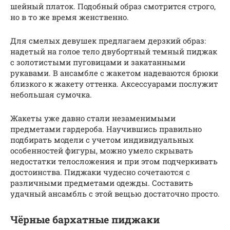
шейный платок. Подобный образ смотрится строго,
но в то же время женственно.
Для смелых девушек предлагаем дерзкий образ:
надетый на голое тело двубортный темный пиджак
с золотистыми пуговицами и закатанными
рукавами. В ансамбле с жакетом надеваются брюки
близкого к жакету оттенка. Аксессуарами послужит
небольшая сумочка.
Жакеты уже давно стали незаменимыми
предметами гардероба. Научившись правильно
подбирать модели с учетом индивидуальных
особенностей фигуры, можно умело скрывать
недостатки телосложения и при этом подчеркивать
достоинства. Пиджаки чудесно сочетаются с
различными предметами одежды. Составить
удачный ансамбль с этой вещью достаточно просто.
Чёрные бархатные пиджаки