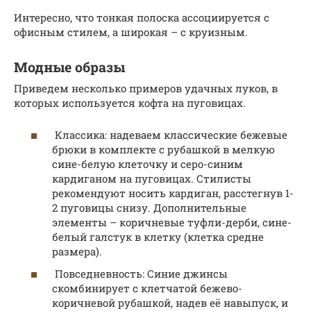
Интересно, что тонкая полоска ассоциируется с
офисным стилем, а широкая – с круизным.
Модные образы
Приведем несколько примеров удачных луков, в
которых используется кофта на пуговицах.
Классика: надеваем классические бежевые
брюки в комплекте с рубашкой в мелкую
сине-белую клеточку и серо-синим
кардиганом на пуговицах. Стилисты
рекомендуют носить кардиган, расстегнув 1-
2 пуговицы снизу. Дополнительные
элементы – коричневые туфли-дерби, сине-
белый галстук в клетку (клетка средне
размера).
Повседневность: Синие джинсы
скомбинирует с клетчатой бежево-
коричневой рубашкой, надев её навыпуск, и