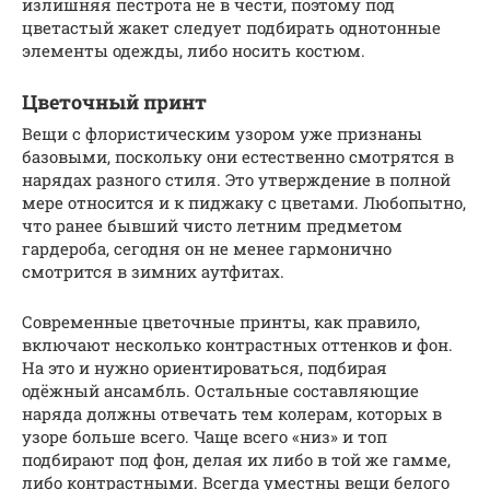
излишняя пестрота не в чести, поэтому под
цветастый жакет следует подбирать однотонные
элементы одежды, либо носить костюм.
Цветочный принт
Вещи с флористическим узором уже признаны
базовыми, поскольку они естественно смотрятся в
нарядах разного стиля. Это утверждение в полной
мере относится и к пиджаку с цветами. Любопытно,
что ранее бывший чисто летним предметом
гардероба, сегодня он не менее гармонично
смотрится в зимних аутфитах.
Современные цветочные принты, как правило,
включают несколько контрастных оттенков и фон.
На это и нужно ориентироваться, подбирая
одёжный ансамбль. Остальные составляющие
наряда должны отвечать тем колерам, которых в
узоре больше всего. Чаще всего «низ» и топ
подбирают под фон, делая их либо в той же гамме,
либо контрастными. Всегда уместны вещи белого