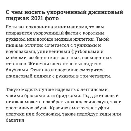
C чем носить укороченный джинсовый
пиджак 2021 фото
Если вы поклонница минимализма, то вам
понравится укороченный фасон с коротким
рукавом, или вообще модные жилетки. Такой
пиджак отлично сочетается с туниками и
водолазками, удлиненными футболками и
майками, особенно контрастных, насыщенных
оттенков. Жилетки элегантно выглядят с
блузками. Стильно и спортивно смотрится
джинсовый пиджак с рукавом в три четверти.
Такую модель лучше надевать с леггинсами,
узкими брюками или бриджами. Под джинсовый
пиджак можете подобрать как классическую, так и
спортивную обувь. Красиво смотрятся туфли-
лодочки или босоножки, также подойдут кеды или
балетки