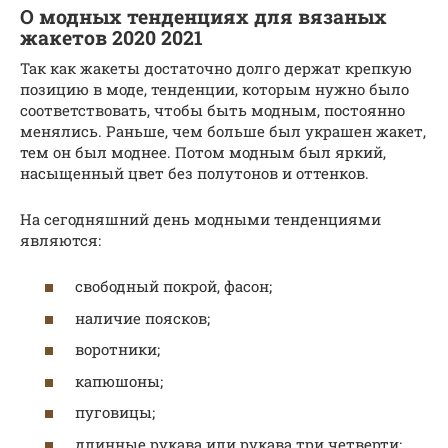
О модных тенденциях для вязаных
жакетов 2020 2021
Так как жакеты достаточно долго держат крепкую
позицию в моде, тенденции, которым нужно было
соответствовать, чтобы быть модным, постоянно
менялись. Раньше, чем больше был украшен жакет,
тем он был моднее. Потом модным был яркий,
насыщенный цвет без полутонов и оттенков.
На сегодняшний день модными тенденциями
являются:
свободный покрой, фасон;
наличие поясков;
воротники;
капюшоны;
пуговицы;
длинные рукава или рукава три четверти;