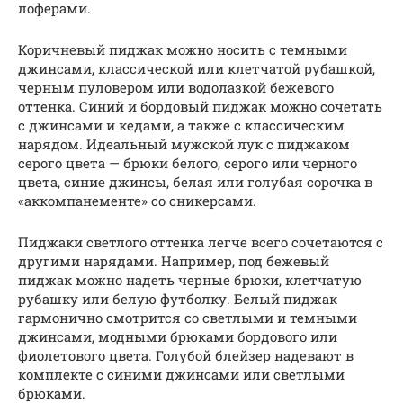
лоферами.
Коричневый пиджак можно носить с темными
джинсами, классической или клетчатой рубашкой,
черным пуловером или водолазкой бежевого
оттенка. Синий и бордовый пиджак можно сочетать
с джинсами и кедами, а также с классическим
нарядом. Идеальный мужской лук с пиджаком
серого цвета — брюки белого, серого или черного
цвета, синие джинсы, белая или голубая сорочка в
«аккомпанементе» со сникерсами.
Пиджаки светлого оттенка легче всего сочетаются с
другими нарядами. Например, под бежевый
пиджак можно надеть черные брюки, клетчатую
рубашку или белую футболку. Белый пиджак
гармонично смотрится со светлыми и темными
джинсами, модными брюками бордового или
фиолетового цвета. Голубой блейзер надевают в
комплекте с синими джинсами или светлыми
брюками.