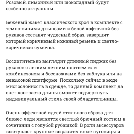
Розовый, лимонный или шоколадный будут
особенно актуальны
Бежевый жакет классического кроя в комплекте с
темно-синими джинсами и белой кофточкой без
рукавов составят чудесный образ, завершит
который коричневый кожаный ремень и светло-
коричневая сумочка.
Восхитительно выглядит длинный пиджак без
рукавов с легким летним платьем или
комбинезоном и босоножками без каблука или на
невысокой платформе. Поскольку сейчас в моде
многослойность в одежде, то данный комплект да
счет контраста длины сможет подчеркнуть
индивидуальный стиль своей обладательницы.
Очень эффектной идеей стильного образа для
бизнес-леди является светлый брючный костюм в
сочетании с голубой рубашкой. В роли аксессуаров
выступают крупные выразительные пуговицы и