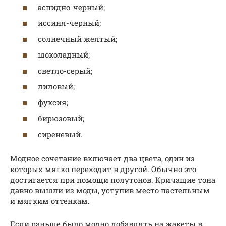
аспидно-черный;
иссиня-черный;
солнечный желтый;
шоколадный;
светло-серый;
лиловый;
фуксия;
бирюзовый;
сиреневый.
Модное сочетание включает два цвета, один из
которых мягко переходит в другой. Обычно это
достигается при помощи полутонов. Кричащие тона
давно вышли из моды, уступив место пастельным
и мягким оттенкам.
Если раньше было модно добавлять на жакеты в