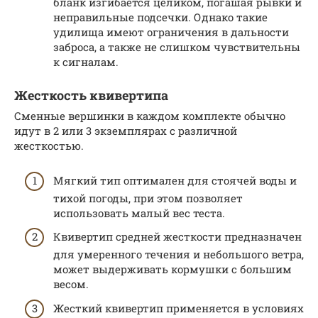
бланк изгибается целиком, погашая рывки и
неправильные подсечки. Однако такие
удилища имеют ограничения в дальности
заброса, а также не слишком чувствительны
к сигналам.
Жесткость квивертипа
Сменные вершинки в каждом комплекте обычно
идут в 2 или 3 экземплярах с различной
жесткостью.
Мягкий тип оптимален для стоячей воды и
тихой погоды, при этом позволяет
использовать малый вес теста.
Квивертип средней жесткости предназначен
для умеренного течения и небольшого ветра,
может выдерживать кормушки с большим
весом.
Жесткий квивертип применяется в условиях