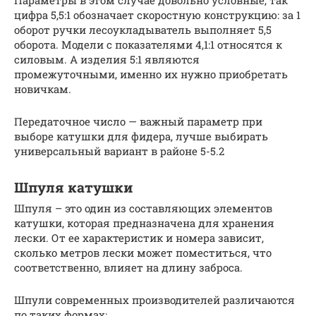
Параметры в этом случае довольно условные, так
цифра 5,5:1 обозначает скоростную конструкцию: за 1
оборот ручки лесоукладыватель выполняет 5,5
оборота. Модели с показателями 4,1:1 относятся к
силовым. А изделия 5:1 являются
промежуточными, именно их нужно приобретать
новичкам.
Передаточное число — важный параметр при
выборе катушки для фидера, лучше выбирать
универсальный вариант в районе 5-5.2
Шпуля катушки
Шпуля – это один из составляющих элементов
катушки, которая предназначена для хранения
лески. От ее характеристик и номера зависит,
сколько метров лески может поместиться, что
соответственно, влияет на длину заброса.
Шпули современных производителей различаются
по таких формах: