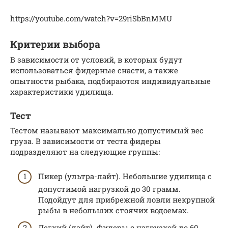
https://youtube.com/watch?v=29riSbBnMMU
Критерии выбора
В зависимости от условий, в которых будут
использоваться фидерные снасти, а также
опытности рыбака, подбираются индивидуальные
характеристики удилища.
Тест
Тестом называют максимально допустимый вес
груза. В зависимости от теста фидеры
подразделяют на следующие группы:
Пикер (ультра-лайт). Небольшие удилища с
допустимой нагрузкой до 30 грамм.
Подойдут для прибрежной ловли некрупной
рыбы в небольших стоячих водоемах.
Легкий (лайт). Фидеры с нагрузкой до 60