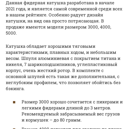
Данная фидерная катушка разработана в начале
2021 года, и является самой современной среди всех
в нашем рейтинге. Особенно радует дизайн
катушки, на вид она просто потрясающая. В
продаже имеются модели размером 3000, 4000,
5000.
Катушка обладает хорошими тяговыми
характеристиками, плавных ходом, и небольшим
весом. Шпуля алюминиевая с покрытием титана и
никеля, 7 шарикоподшипников, углепластиковый
корпус, очень жесткий ротор. В комплекте с
основной шпулей есть такая же дополнительная, с
неглубоким профилем, что позволяет обойтись без
бэкинга.
Размер 3000 хорошо сочетается с пикерами и
легкими фидерами длиной до 3 метров.
Рекомендуемый забрасываемый вес грузов
и кормушек – до 80 грамм.
Размер 4000 подходит для средних по длине