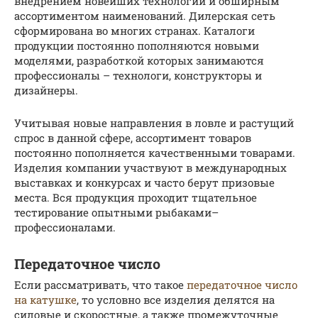
внедрением новейших технологий и обширным
ассортиментом наименований. Дилерская сеть
сформирована во многих странах. Каталоги
продукции постоянно пополняются новыми
моделями, разработкой которых занимаются
профессионалы – технологи, конструкторы и
дизайнеры.
Учитывая новые направления в ловле и растущий
спрос в данной сфере, ассортимент товаров
постоянно пополняется качественными товарами.
Изделия компании участвуют в международных
выставках и конкурсах и часто берут призовые
места. Вся продукция проходит тщательное
тестирование опытными рыбаками–
профессионалами.
Передаточное число
Если рассматривать, что такое
передаточное число
на катушке
, то условно все изделия делятся на
силовые и скоростные, а также промежуточные