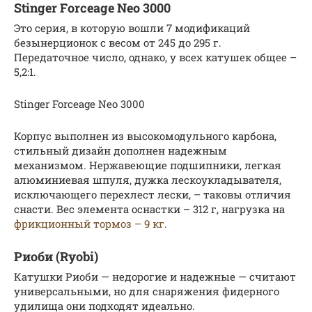
Stinger Forceage Neo 3000
Это серия, в которую вошли 7 модификаций
безынерционок с весом от 245 до 295 г.
Передаточное число, однако, у всех катушек общее –
5,2:1.
Stinger Forceage Neo 3000
Корпус выполнен из высокомодульного карбона,
стильный дизайн дополнен надежным
механизмом. Нержавеющие подшипники, легкая
алюминиевая шпуля, дужка лескоукладывателя,
исключающего перехлест лески, – таковы отличия
снасти. Вес элемента оснастки – 312 г, нагрузка на
фрикционный тормоз – 9 кг
.
Риоби (Ryobi)
Катушки Риоби — недорогие и надежные — считают
универсальными, но для снаряжения фидерного
удилища они подходят идеально.