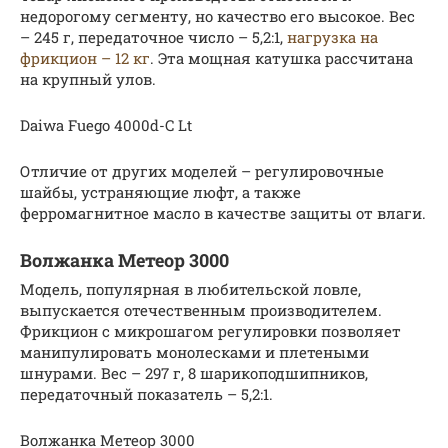
недорогому сегменту, но качество его высокое. Вес
– 245 г, передаточное число – 5,2:1,
нагрузка на
фрикцион – 12 кг
. Эта мощная катушка рассчитана
на крупный улов.
Daiwa Fuego 4000d-C Lt
Отличие от других моделей – регулировочные
шайбы, устраняющие люфт, а также
ферромагнитное масло в качестве защиты от влаги.
Волжанка Метеор 3000
Модель, популярная в любительской ловле,
выпускается отечественным производителем.
Фрикцион с микрошагом регулировки позволяет
манипулировать монолесками и плетеными
шнурами. Вес – 297 г, 8 шарикоподшипников,
передаточный показатель – 5,2:1.
Волжанка Метеор 3000