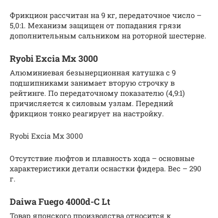
Фрикцион рассчитан на 9 кг, передаточное число –
5,0:1. Механизм защищен от попадания грязи
дополнительным сальником на роторной шестерне.
Ryobi Excia Mx 3000
Алюминиевая безынерционная катушка с 9
подшипниками занимает вторую строчку в
рейтинге. По передаточному показателю (4,9:1)
причисляется к силовым узлам. Передний
фрикцион тонко реагирует на настройку.
Ryobi Excia Mx 3000
Отсутствие люфтов и плавность хода – основные
характеристики детали оснастки фидера. Вес – 290
г.
Daiwa Fuego 4000d-C Lt
Товар японского производства относится к