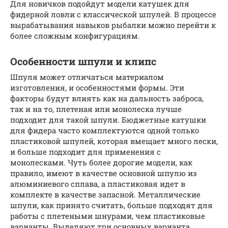
Для новичков подойдут модели катушек для
фидерной ловли с классической шпулей. В процессе
вырабатывания навыков рыбалки можно перейти к
более сложным конфигурациям.
Особенности шпули и клипс
Шпуля может отличаться материалом
изготовления, и особенностями формы. Эти
факторы будут влиять как на дальность заброса,
так и на то, плетеная или монолеска лучше
подходит для такой шпули. Бюджетные катушки
для фидера часто комплектуются одной только
пластиковой шпулей, которая вмещает много лески,
и больше подходит для применения с
монолесками. Чуть более дорогие модели, как
правило, имеют в качестве основной шпулю из
алюминиевого сплава, а пластиковая идет в
комплекте в качестве запасной. Металлические
шпули, как принято считать, больше подходят для
работы с плетеными шнурами, чем пластиковые
варианты. Выделяют три основных варианта