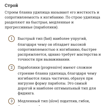
Строй
Строем бланка удилища называют его жесткость и
сопротивляемость к изгибанию. По строю удилища
разделяют на быстрые, медленные и
прогрессивные (параболики).
Быстрый тип (fast) наиболее упругий,
благодаря чему он обладает высокой
сопротивляемостью к изгибанию, быстрее
распрямляется, однако требует мастерства и
точности при вываживании.
Параболики (progressive) имеют сложное
строение бланка удилища, благодаря чему
изгибаются лишь частично, образуя при
нагрузке форму параболы. Это самый
дорогой и наиболее оптимальный тип для
фидинга.
Медленный тип (slow) податлив, гибок,