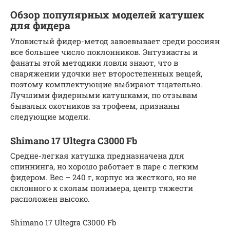
Обзор популярных моделей катушек
для фидера
Уловистый фидер-метод завоевывает среди россиян
все большее число поклонников. Энтузиасты и
фанаты этой методики ловли знают, что в
снаряжении удочки нет второстепенных вещей,
поэтому комплектующие выбирают тщательно.
Лучшими фидерными катушками, по отзывам
бывалых охотников за трофеем, признаны
следующие модели.
Shimano 17 Ultegra C3000 Fb
Средне-легкая катушка предназначена для
спиннинга, но хорошо работает в паре с легким
фидером. Вес – 240 г, корпус из жесткого, но не
склонного к сколам полимера, центр тяжести
расположен высоко.
Shimano 17 Ultegra C3000 Fb