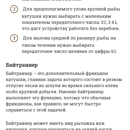
Для предполагаемого улова крупной рыбы
катушки нужно выбирать с маленьким
показателем передаточного числа: 3:1, 3.4:1,
что даст устройству работать без перебоев.
Для вылова средней по размеру рыбы на
тихом течении нужно выбирать
передаточное число начиная от цифры 6:1.
Байтраннер
Байтраннер – это дополнительный фрикцион
катушки, главная задача которого состоит в резком
отпуске лески из шпули во время сильного клева
особо крупной добычи. Именно байтраннер
выполняет эту функцию, потому что обычные
фрикционы, как правило, не могут быстро
справиться с этой задачей.
Байтраннер может иметь вид рычажка или
кнопочки, которая находиться на задней части