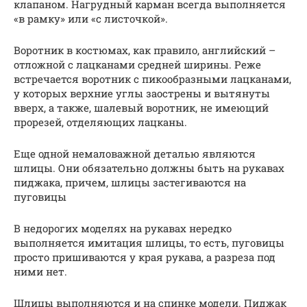
клапаном. Нагрудный карман всегда выполняется
«в рамку» или «с листочкой».
Воротник в костюмах, как правило, английский –
отложной с лацканами средней ширины. Реже
встречается воротник с пикообразными лацканами,
у которых верхние углы заострены и вытянуты
вверх, а также, шалевый воротник, не имеющий
прорезей, отделяющих лацканы.
Еще одной немаловажной деталью являются
шлицы. Они обязательно должны быть на рукавах
пиджака, причем, шлицы застегиваются на
пуговицы
В недорогих моделях на рукавах нередко
выполняется имитация шлицы, то есть, пуговицы
просто пришиваются у края рукава, а разреза под
ними нет.
Шлицы выполняются и на спинке модели. Пиджак