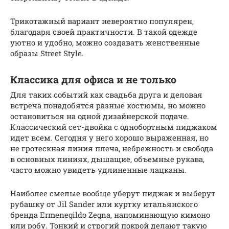
Трикотажный вариант невероятно популярен,
благодаря своей практичности. В такой одежде
уютно и удобно, можно создавать женственные
образы Street Style.
Классика для офиса и не только
Для таких событий как свадьба друга и деловая
встреча понадобятся разные костюмы, но можно
остановиться на одной дизайнерской подаче.
Классический сет-двойка с однобортным пиджаком
идет всем. Сегодня у него хорошо выраженная, но
не гротескная линия плеча, небрежность и свобода
в основных линиях, дышащие, объемные рукава,
часто можно увидеть удлиненные лацканы.
Наиболее смелые вообще уберут пиджак и выберут
рубашку от Jil Sander или куртку итальянского
бренда Ermenegildo Zegna, напоминающую кимоно
или робу. Тонкий и строгий покрой делают такую