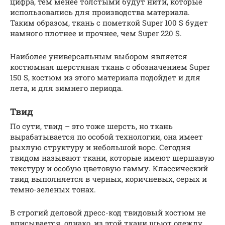
цифра, тем менее толстыми будут нити, которые
использовались для производства материала.
Таким образом, ткань с пометкой Super 100 S будет
намного плотнее и прочнее, чем Super 220 S.
Наиболее универсальным выбором является
костюмная шерстяная ткань с обозначением Super
150 S, костюм из этого материала подойдет и для
лета, и для зимнего периода.
Твид
По сути, твид – это тоже шерсть, но ткань
вырабатывается по особой технологии, она имеет
рыхлую структуру и небольшой ворс. Сегодня
твидом называют ткани, которые имеют шершавую
текстуру и особую цветовую гамму. Классический
твид выполняется в черных, коричневых, серых и
темно-зеленых тонах.
В строгий деловой дресс-код твидовый костюм не
вписывается, однако, из этой ткани шьют одежду