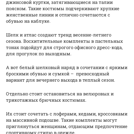
джинсовой куртки, затягивающиеся на талии
пояском. Такие костюмы подчеркивают хрупкие
женственные линии и отлично сочетаются с
обувью на каблуке.
Шелк и атлас создают тренд весенне-летнего
сезона. Восхитительные комплекты в пастельных
тонах подойдут для строгого офисного дресс-кода,
для прогулок по выходным.
А вот белый шелковый наряд в сочетании с яркими
броскими обувью и сумкой – превосходный
вариант для вечернего выхода в теплый сезон.
Отдельно стоит остановиться на велюровых и
трикотажных брючных костюмах.
Их стоит сочетать с лоферами, кедами, кроссовками
на массивной подошве. Такие комплекты могут
приглянуться женщинам, отдающим предпочтение
спортивному стилю в одежде.