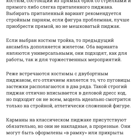
костюм, состоящий из прямых брюк со стрелками и
прямого либо слегка приталенного пиджака.
Выбирать приталенный вариант рекомендуется
стройным парням, если фигура проблемная, лучше
приобрести прямой, но не мешковатый пиджак.
Если выбран костюм тройка, то предыдущий
ансамбль дополняется жилетом. Оба варианта
являются универсальными, они подходят, как для
работы, так и для торжественных мероприятий.
Реже встречаются костюмы с двубортным
пиджаком, его отличием является то, что пуговицы
застежки располагаются в два ряда. Такой строгий
пиджак отлично вписывается в деловой дресс код,
но подходит он не всем, модель идеально смотрится
только на стройной, атлетически сложенной фигуре.
Карманы на классическом пиджаке присутствуют
обязательно, но они не накладные, а прорезные. Они
могут быть оформлены «в рамку» или прикрыты