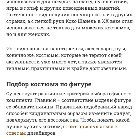
использовали для поездок на охоту, путешествий,
игры в гольф и других повседневных занятий.
Постепенно твид получил популярность и в других
странах, а с легкой руки Коко Шанель в XX веке стал
использоваться не только для мужских костюмов,
но и для женских.
Из твида шьются пальто, кепки, аксессуары, ну и,
конечно же, костюмы, которые не теряют своей
актуальности уже много лет, а также являются
теплыми, практичными и крайне долговечными.
Подбор костюма по фигуре
Существуют различные критерии выбора офисного
комплекта. Главный – соответствие модели фигуре
ее обладательницы. Правильно подобранный наряд
способен кардинальным образом изменить силуэт,
подчеркнуть его достоинства. Чтобы понять какой
лучше купить костюм,
стоит прислушаться к
советам
дизайнеров.