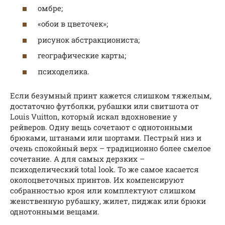
омбре;
«обои в цветочек»;
рисунок абстракциониста;
географические карты;
психоделика.
Если безумный принт кажется слишком тяжелым,
достаточно футболки, рубашки или свитшота от
Louis Vuitton, который искал вдохновение у
рейверов. Одну вещь сочетают с однотонными
брюками, штанами или шортами. Пестрый низ и
очень спокойный верх – традиционно более смелое
сочетание. А для самых дерзких –
психоделический total look. То же самое касается
околоцветочных принтов. Их компенсируют
собранностью кроя или комплектуют слишком
женственную рубашку, жилет, пиджак или брюки
однотонными вещами.