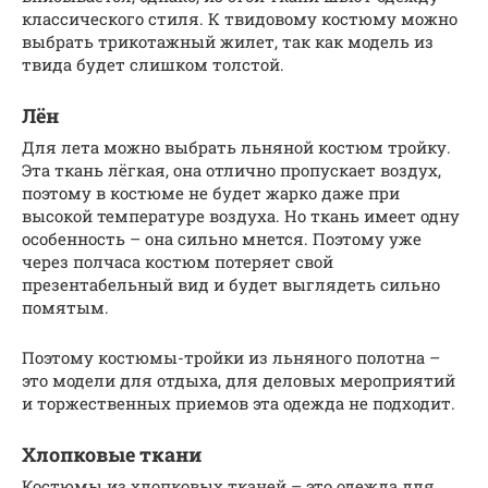
классического стиля. К твидовому костюму можно
выбрать трикотажный жилет, так как модель из
твида будет слишком толстой.
Лён
Для лета можно выбрать льняной костюм тройку.
Эта ткань лёгкая, она отлично пропускает воздух,
поэтому в костюме не будет жарко даже при
высокой температуре воздуха. Но ткань имеет одну
особенность – она сильно мнется. Поэтому уже
через полчаса костюм потеряет свой
презентабельный вид и будет выглядеть сильно
помятым.
Поэтому костюмы-тройки из льняного полотна –
это модели для отдыха, для деловых мероприятий
и торжественных приемов эта одежда не подходит.
Хлопковые ткани
Костюмы из хлопковых тканей – это одежда для