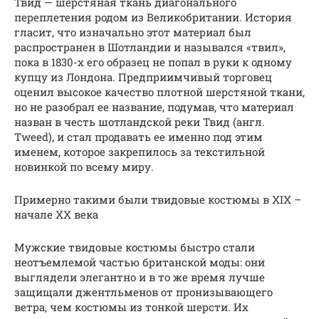
Твид — шерстяная ткань диагонального
переплетения родом из Великобритании. История
гласит, что изначально этот материал был
распространен в Шотландии и назывался «твил»,
пока в 1830-х его образец не попал в руки к одному
купцу из Лондона. Предприимчивый торговец
оценил высокое качество плотной шерстяной ткани,
но не разобрал ее название, подумав, что материал
назван в честь шотландской реки Твид (англ.
Tweed), и стал продавать ее именно под этим
именем, которое закрепилось за текстильной
новинкой по всему миру.
Примерно такими были твидовые костюмы в XIX –
начале XX века
Мужские твидовые костюмы быстро стали
неотъемлемой частью британской моды: они
выглядели элегантно и в то же время лучше
защищали джентльменов от пронизывающего
ветра, чем костюмы из тонкой шерсти. Их