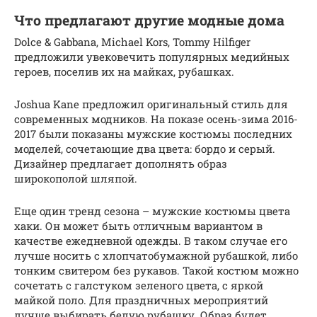
Что предлагают другие модные дома
Dolce & Gabbana, Michael Kors, Tommy Hilfiger
предложили увековечить популярных медийных
героев, поселив их на майках, рубашках.
Joshua Kane предложил оригинальный стиль для
современных модников. На показе осень-зима 2016-
2017 были показаны мужские костюмы последних
моделей, сочетающие два цвета: бордо и серый.
Дизайнер предлагает дополнять образ
широкополой шляпой.
Еще один тренд сезона – мужские костюмы цвета
хаки. Он может быть отличным вариантом в
качестве ежедневной одежды. В таком случае его
лучше носить с хлопчатобумажной рубашкой, либо
тонким свитером без рукавов. Такой костюм можно
сочетать с галстуком зеленого цвета, с яркой
майкой поло. Для праздничных мероприятий
лучше выбирать белую рубашку. Образ будет