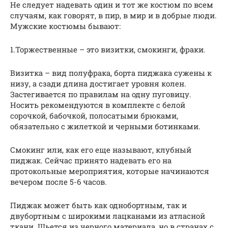
Не следует надевать один и тот же костюм по всем
случаям, как говорят, в пир, в мир и в добрые люди.
Мужские костюмы бывают:
1.Торжественные – это визитки, смокинги, фраки.
Визитка – вид полуфрака, борта пиджака сужены к
низу, а сзади длина достигает уровня колен.
Застегивается по правилам на одну пуговицу.
Носить рекомендуются в комплекте с белой
сорочкой, бабочкой, полосатыми брюками,
обязательно с жилеткой и черными ботинками.
Смокинг или, как его еще называют, клубный
пиджак. Сейчас принято надевать его на
протокольные мероприятия, которые начинаются
вечером после 5-6 часов.
Пиджак может быть как однобортным, так и
двубортным с широкими лацканами из атласной
ткани. Шьется из черного материала, но в странах с