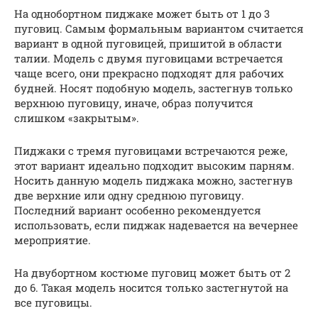
На однобортном пиджаке может быть от 1 до 3
пуговиц. Самым формальным вариантом считается
вариант в одной пуговицей, пришитой в области
талии. Модель с двумя пуговицами встречается
чаще всего, они прекрасно подходят для рабочих
будней. Носят подобную модель, застегнув только
верхнюю пуговицу, иначе, образ получится
слишком «закрытым».
Пиджаки с тремя пуговицами встречаются реже,
этот вариант идеально подходит высоким парням.
Носить данную модель пиджака можно, застегнув
две верхние или одну среднюю пуговицу.
Последний вариант особенно рекомендуется
использовать, если пиджак надевается на вечернее
мероприятие.
На двубортном костюме пуговиц может быть от 2
до 6. Такая модель носится только застегнутой на
все пуговицы.