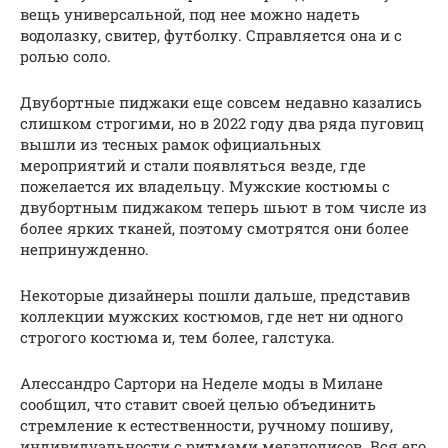
вещь универсальной, под нее можно надеть
водолазку, свитер, футболку. Справляется она и с
ролью соло.
Двубортные пиджаки еще совсем недавно казались
слишком строгими, но в 2022 году два ряда пуговиц
вышли из тесных рамок официальных
мероприятий и стали появляться везде, где
пожелается их владельцу. Мужские костюмы с
двубортным пиджаком теперь шьют в том числе из
более ярких тканей, поэтому смотрятся они более
непринужденно.
Некоторые дизайнеры пошли дальше, представив
коллекции мужских костюмов, где нет ни одного
строгого костюма и, тем более, галстука.
Алессандро Сартори на Неделе моды в Милане
сообщил, что ставит своей целью объединить
стремление к естественности, ручному пошиву,
индивидуальности с ритмами мегаполисов. Вся его