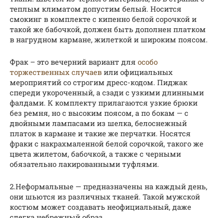
теплым климатом допустим белый. Носится
смокинг в комплекте с кипенно белой сорочкой и
такой же бабочкой, должен быть дополнен платком
в нагрудном кармане, жилеткой и широким поясом.
Фрак – это вечерний вариант для
особо
торжественных случаев
или официальных
мероприятий со строгим дресс-кодом. Пиджак
спереди укороченный, а сзади с узкими длинными
фалдами. К комплекту прилагаются узкие брюки
без ремня, но с высоким поясом, а по бокам — с
двойными лампасами из шелка, белоснежный
платок в кармане и такие же перчатки. Носятся
фраки с накрахмаленной белой сорочкой, такого же
цвета жилетом, бабочкой, а также с черными
обязательно лакированными туфлями.
2.Неформальные — предназначены на каждый день,
они шьются из различных тканей. Такой мужской
костюм может создавать неофициальный, даже
слегка небрежный образ.