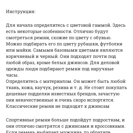
Инструкция:
Для начала определитесь с цветовой гаммой. Здесь
есть некоторые особенности. Отлично будут
смотреться ремни, схожие по цвету с обувью.
Можно подбирать его по цвету рубашки, футболки
или майки. Самыми базовыми цветами являются
коричневый и черный. Они подходят почти под
любой образ, кроме белых джинсов. Для деловой
одежды люди подбирают ремни под наручные
часы.
Определитесь с материалом. Он может быть любой:
ткань, кожа, каучук, резина и т. д. Не стоит покупать
дешевые подделки известных брендов, зачастую
они некачественные и очень скоро испортятся.
Классические ремни не подходят к джинсам
Спортивные ремни больше подойдут подросткам, и
они отлично смотрятся с джинсами и кроссовками.
Если ремень выбирает мужчина, то обратите