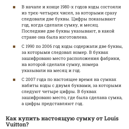
В начале и конце 1980-х годов коды состояли
из трех-четырех чисел, за которыми сразу
следовали две буквы. Цифры показывают
год, когда сделали сумку, и месяц.
Последние две буквы указывают, в какой
стране она была изготовлена.
С 1990 по 2006 год коды содержали две буквы,
за которыми следовал номер. В буквах
зашифровано место расположения фабрики,
на которой сделали сумку, номера
указывали на месяц и год.
С 2007 года по настоящее время на сумках
набиты коды с двумя буквами, за которыми
следуют четыре цифры. В буквах
зашифровано место, где была сделана сумка,
а цифры представляют год.
Как купить настоящую сумку от Louis
Vuitton?