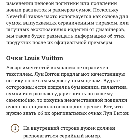
изменении ценовой политики или появлении
новых расцветок и размеров сумок. Поскольку
Neverfull также часто используется как основа для
сумок, выпускаемых ограниченным тиражом, или
штучных эксклюзивных изделий от дизайнеров,
мы также будет размещать информацию об этих
продуктах после их официальной премьеры.
Очки Louis Vuitton
Ассортимент этой компании не ограничен
текстилем. Луи Витон предлагают качественную
оптику по не самым доступным ценам. Будьте
осторожны: если подделка бумажника, палантина,
сумки или рюкзака ударит лишь по вашему
самолюбию, то покупка некачественной подделки
очков потенциально опасна для зрения. Вот, что
нужно знать об их оригинальных очках Луи Витон:
На внутренней стороне дужек должен
располагаться серийный номер.