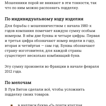
Мошенники порой не вникают в эти тонкости, так
что по ним можно распознать подделку.
По индивидуальному коду изделия
Для борьбы с мошенничеством с начала 1980-х
годов компания помечает каждую сумку особым
номером. В нём две буквы и четыре цифры. Первая
и третья цифра обозначают номер недели в году,
вторая и четвёртая — сам год. Буквы обозначают
страну-изготовителя, для каждой страны
существует несколько комбинаций букв.
Эту сумку произвели во Франции в начале февраля
2012 года.
По мелочам
В Луи Витон сделали всё, чтобы усложнить
подделку своих товаров.
в надписи буква «O» почти круглая.