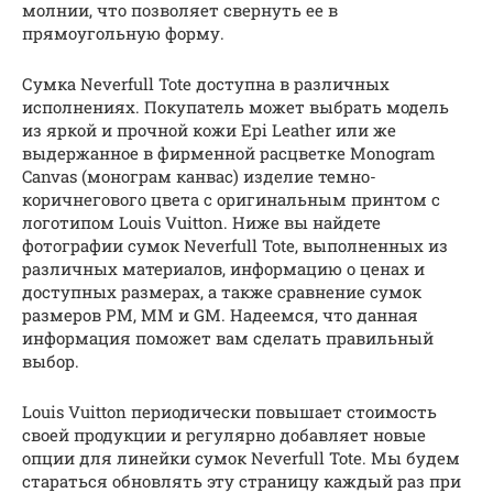
молнии, что позволяет свернуть ее в
прямоугольную форму.
Сумка Neverfull Tote доступна в различных
исполнениях. Покупатель может выбрать модель
из яркой и прочной кожи Epi Leather или же
выдержанное в фирменной расцветке Monogram
Canvas (монограм канвас) изделие темно-
коричнегового цвета с оригинальным принтом с
логотипом Louis Vuitton. Ниже вы найдете
фотографии сумок Neverfull Tote, выполненных из
различных материалов, информацию о ценах и
доступных размерах, а также сравнение сумок
размеров PM, MM и GM. Надеемся, что данная
информация поможет вам сделать правильный
выбор.
Louis Vuitton периодически повышает стоимость
своей продукции и регулярно добавляет новые
опции для линейки сумок Neverfull Tote. Мы будем
стараться обновлять эту страницу каждый раз при