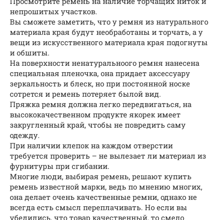
Просмотрите ремень на наличие торчащих ниток и
непрошитых участков.
Вы сможете заметить, что у ремня из натурального
материала края будут необработаны и торчать, а у
вещи из искусственного материала края подогнуты
и обшиты.
На поверхности ненатуральноого ремня нанесена
специальная пленочка, она придает аксессуару
зеркальность и блеск, но при постоянной носке
сотрется и ремень потеряет былой вид.
Пряжка ремня должна легко передвигаться, на
высококачественном продукте якорек имеет
закругленный край, чтобы не повредить саму
одежду.
При наличии клепок на каждом отверстии
требуется проверить – не вылезает ли материал из
фурнитуры при сгибании.
Многие люди, выбирая ремень, решают купить
ремень известной марки, ведь по мнению многих,
она делает очень качественные ремни, однако не
всегда есть смысл переплачивать. Но если вы
убедились, что товар качественный, то смело