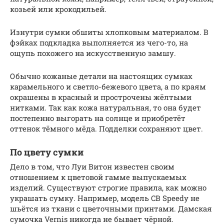
козьей или крокодильей.
Изнутри сумки обшиты хлопковым материалом. В
фэйках подкладка выполняется из чего-то, на
ощупь похожего на искусственную замшу.
Обычно кожаные детали на настоящих сумках
карамельного и светло-бежевого цвета, а по краям
окрашены в красный и прострочены жёлтыми
нитками. Так как кожа натуральная, то она будет
постепенно выгорать на солнце и приобретёт
оттенок тёмного мёда. Подделки сохраняют цвет.
По цвету сумки
Дело в том, что Луи Витон известен своим
отношением к цветовой гамме выпускаемых
изделий. Существуют строгие правила, как можно
украшать сумку. Например, модель CB Speedy не
шьётся из ткани с цветочными принтами. Дамская
сумочка Vernis никогда не бывает чёрной.