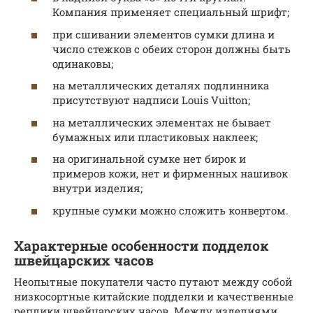
Компания применяет специальный шрифт;
при сшивании элементов сумки длина и
число стежков с обеих сторон должны быть
одинаковы;
на металлических деталях подлинника
присутствуют надписи Louis Vuitton;
на металлических элементах не бывает
бумажных или пластиковых наклеек;
на оригинальной сумке нет бирок и
примеров кожи, нет и фирменных нашивок
внутри изделия;
крупные сумки можно сложить конвертом.
Характерные особенности подделок
швейцарских часов
Неопытные покупатели часто путают между собой
низкосортные китайские подделки и качественные
реплики швейцарских часов. Между изделиями