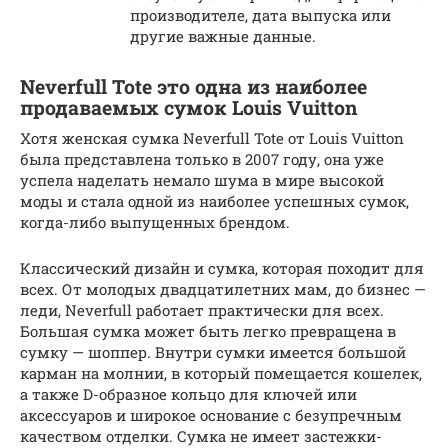
производителе, дата выпуска или
другие важные данные.
Neverfull Tote это одна из наиболее
продаваемых сумок Louis Vuitton
Хотя женская сумка Neverfull Tote от Louis Vuitton
была представлена только в 2007 году, она уже
успела наделать немало шума в мире высокой
моды и стала одной из наиболее успешных сумок,
когда-либо выпущенных брендом.
Классический дизайн и сумка, которая походит для
всех. От молодых двадцатилетних мам, до бизнес —
леди, Neverfull работает практически для всех.
Большая сумка может быть легко превращена в
сумку — шоппер. Внутри сумки имеется большой
карман на молнии, в который помещается кошелек,
а также D-образное кольцо для ключей или
аксессуаров и широкое основание с безупречным
качеством отделки. Сумка не имеет застежки-