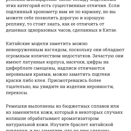
этих категорий есть существенные отличия. Если
подлинный хронометр вам не по карману, но вы
можете себе позволить дорогую и хорошую
реплику, то стоит знать, как ее отличить от
дешевых одноразовых часов, сделанных в Китае.
Китайские модели заметить можно
невооруженным взглядом, поскольку они обладают
огромным количеством недостатков. Зачастую они
имеют латунные корпуса, насечки, цифры на
циферблате смещены, надписи отличаются
неровными краями, можно заметить подтеки
краски либо клея. Присмотревшись более
тщательно, вы увидите на изделии неровности,
перекосы.
Ремешки выполнены из бюджетных сплавов или
из заменителя кожи, который в некоторых случаях
излишне обрабатывают ароматизатором
натуральной кожи. Изучите браслет китайской
подделки, и вы заметите, что на нем сделаны