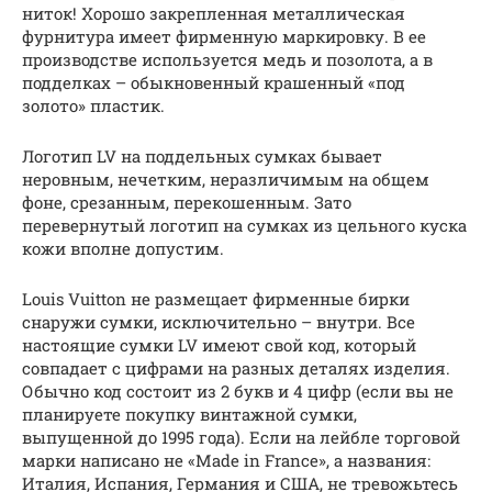
ниток! Хорошо закрепленная металлическая
фурнитура имеет фирменную маркировку. В ее
производстве используется медь и позолота, а в
подделках – обыкновенный крашенный «под
золото» пластик.
Логотип LV на поддельных сумках бывает
неровным, нечетким, неразличимым на общем
фоне, срезанным, перекошенным. Зато
перевернутый логотип на сумках из цельного куска
кожи вполне допустим.
Louis Vuitton не размещает фирменные бирки
снаружи сумки, исключительно – внутри. Все
настоящие сумки LV имеют свой код, который
совпадает с цифрами на разных деталях изделия.
Обычно код состоит из 2 букв и 4 цифр (если вы не
планируете покупку винтажной сумки,
выпущенной до 1995 года). Если на лейбле торговой
марки написано не «Made in France», а названия:
Италия, Испания, Германия и США, не тревожьтесь