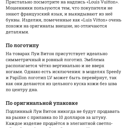
Пристально посмотрите на надпись «Louis Vuitton».
Мошенники пользуются тем, что покупатели не
знают французский язык, и выкидывают из неё
буквы. Изделия, помеченные как «Luis Vitton» очень
похожи на оригиналы внешне, но отличаются
деталями.
По логотипу
На товарах Луи Витон присутствует идеально
симметричный и ровный логотип. Эмблема
располагается чётко вертикально и не вверх
ногами. Однако есть исключения: в моделях Speedy
и Papillon логотип LV может быть перевёрнут, так
как они делаются из цельного куска кожи без шва
по центру дна.
По оригинальной упаковке
Подлинный Луи Витон никогда не будут продавать
на рынке с прилавка по 10 долларов за штуку.
Каждое изделие продаётся в элегантной светло-