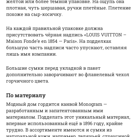
жёлтой или более тёмной упаковке. На ощупь она
плотная, чуть шершавая, ручки плетёные. Плетение
похоже на сыр-косичку.
На каждой правильной упаковке должна
присутствовать чёрная надпись «LOUIS VUITTON –
Maison Fonde’e en 1854 — Paris». На подделках
большую часть надписи часто упускают, оставляя
лишь имя компании.
Большие сумки перед укладкой в пакет
дополнительно заворачивают во фланелевый чехол
горчичного цвета.
По материалу
Модный дом гордится канвой Monogram —
разработанным и запатентованным ими
материалом. Подделать этот уникальный материал,
впервые использованный ещё в 1896 году, крайне
трудно. В ассортименте имеются и сумки из
натуральной кожи, например, телячьей, страусиной,