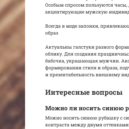
Особым спросом пользуются часы,
акцентирующие мужскую индивид
Всегда в моде запонки, привлек
образ
Актуальны галстуки разного форм
облику. Для создания праздничных
бабочка, украшающая мужчин. Акс
формировании стиля и образа, под
и презентабельность внешнему вид
Интересные вопросы
Можно ли носить синюю 
Можно носить синюю рубашку с си
контраста между двумя оттенками.