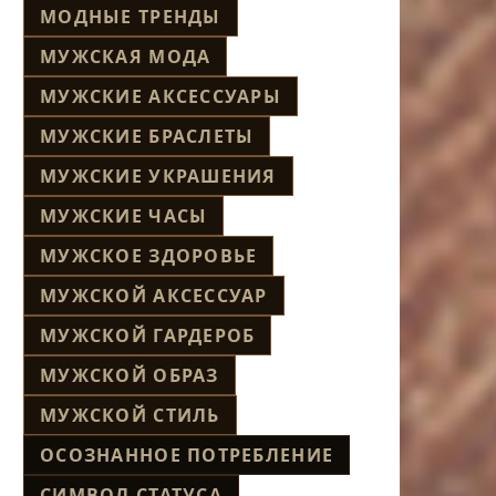
МОДНЫЕ ТРЕНДЫ
МУЖСКАЯ МОДА
МУЖСКИЕ АКСЕССУАРЫ
МУЖСКИЕ БРАСЛЕТЫ
МУЖСКИЕ УКРАШЕНИЯ
МУЖСКИЕ ЧАСЫ
МУЖСКОЕ ЗДОРОВЬЕ
МУЖСКОЙ АКСЕССУАР
МУЖСКОЙ ГАРДЕРОБ
МУЖСКОЙ ОБРАЗ
МУЖСКОЙ СТИЛЬ
ОСОЗНАННОЕ ПОТРЕБЛЕНИЕ
СИМВОЛ СТАТУСА