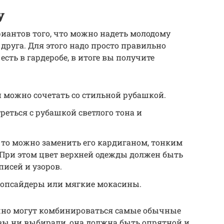
у
иантов того, что можно надеть молодому
друга. Для этого надо просто правильно
сть в гардеробе, в итоге вы получите
 можно сочетать со стильной рубашкой.
еться с рубашкой светлого тона и
 то можно заменить его кардиганом, тонким
При этом цвет верхней одежды должен быть
исей и узоров.
топсайдеры или мягкие мокасины.
ачно могут комбинироваться самые обычные
вы ни выбирали, она должна быть опрятной и