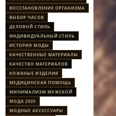
ВОССТАНОВЛЕНИЕ ОРГАНИЗМА
ВЫБОР ЧАСОВ
ДЕЛОВОЙ СТИЛЬ
ИНДИВИДУАЛЬНЫЙ СТИЛЬ
ИСТОРИЯ МОДЫ
КАЧЕСТВЕННЫЕ МАТЕРИАЛЫ
КАЧЕСТВО МАТЕРИАЛОВ
КОЖАНЫЕ ИЗДЕЛИЯ
МЕДИЦИНСКАЯ ПОМОЩЬ
МИНИМАЛИЗМ МУЖСКОЙ
МОДА 2025
МОДНЫЕ АКСЕССУАРЫ