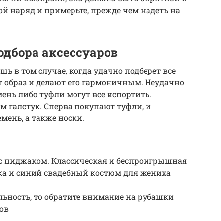
ой наряд и примерьте, прежде чем надеть на
одбора аксессуаров
ь в том случае, когда удачно подберет все
т образ и делают его гармоничным. Неудачно
ень либо туфли могут все испортить.
м галстук. Сперва покупают туфли, и
мень, а также носки.
с пиджаком. Классическая и беспроигрышная
а и синий свадебный костюм для жениха
ьность, то обратите внимание на рубашки
ков