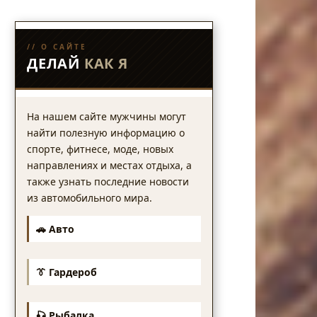
// О САЙТЕ
ДЕЛАЙ
КАК Я
На нашем сайте мужчины могут
найти полезную информацию о
спорте, фитнесе, моде, новых
направлениях и местах отдыха, а
также узнать последние новости
из автомобильного мира.
🚗 Авто
👔 Гардероб
🎣 Рыбалка