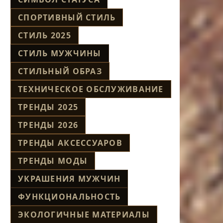
СПОРТИВНЫЙ СТИЛЬ
СТИЛЬ 2025
СТИЛЬ МУЖЧИНЫ
СТИЛЬНЫЙ ОБРАЗ
ТЕХНИЧЕСКОЕ ОБСЛУЖИВАНИЕ
ТРЕНДЫ 2025
ТРЕНДЫ 2026
ТРЕНДЫ АКСЕССУАРОВ
ТРЕНДЫ МОДЫ
УКРАШЕНИЯ МУЖЧИН
ФУНКЦИОНАЛЬНОСТЬ
ЭКОЛОГИЧНЫЕ МАТЕРИАЛЫ