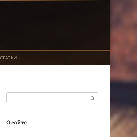
СТАТЬИ
Поиск:
О сайте