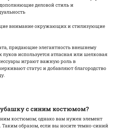
 дополняющие деловой стиль и
уальность
ающие внимание окружающих и стилизующие
ата, придающие элегантность внешнему
 луков используется атласная или шелковая
ессуары играют важную роль в
черкивают статус и добавляют благородство
у.
рубашку с синим костюмом?
ним костюмом; однако вам нужен элемент
 Таким образом, если вы носите темно-синий