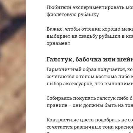
Любители экспериментировать мог
фиолетовую рубашку
Важно, чтобы оттенки хорошо межд
выбирает на свадьбу рубашки в кл
орнамент
Галстук, бабочка или ше
Гармоничный образ получается, ко
сочетаются с тоном костюма либо 
выбор аксессуаров, что выполнимы
Собираясь покупать галстук либо б
правиле – они должны быть на тон
Контрастные цвета подобрать не с
сочетается различные тона красной