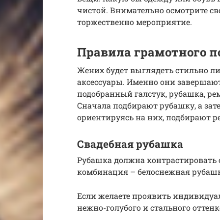
чистой. Внимательно осмотрите св
торжественно мероприятие.
Правила грамотного п
Жених будет выглядеть стильно лиш
аксессуары. Именно они завершаю
подобранный галстук, рубашка, рем
Сначала подбирают рубашку, а зате
ориентируясь на них, подбирают ре
Свадебная рубашка
Рубашка должна контрастировать 
комбинация – белоснежная рубашк
Если желаете проявить индивидуал
нежно-голубого и стального оттен