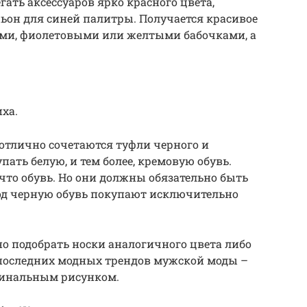
ать аксессуаров ярко красного цвета,
он для синей палитры. Получается красивое
ыми, фиолетовыми или желтыми бабочками, а
ха.
отлично сочетаются туфли черного и
пать белую, и тем более, кремовую обувь.
 что обувь. Но они должны обязательно быть
Под черную обувь покупают исключительно
 подобрать носки аналогичного цвета либо
 последних модных трендов мужской моды –
игинальным рисунком.