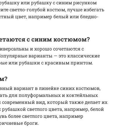
 рубашку или рубашку с синим рисунком
сите светло-голубой костюм, лучше избегать
стный цвет, например белый или бледно-
четаются с синим костюмом?
версальны и хорошо сочетаются с
опулярные варианты — это классические
серые или рубашки с красивым принтом.
юм?
вный вариант в линейке синих костюмов,
овать для полуформальных и коктейльных
 современный вид, который также делает их
 рубашкой светлого цвета, например, белой
увь более светлого цвета, например
ричневые броги.