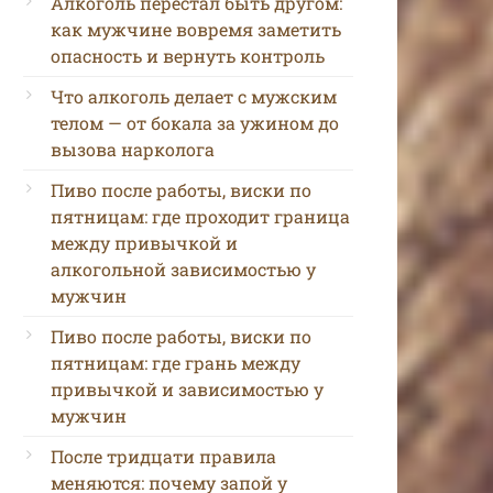
Алкоголь перестал быть другом:
как мужчине вовремя заметить
опасность и вернуть контроль
Что алкоголь делает с мужским
телом — от бокала за ужином до
вызова нарколога
Пиво после работы, виски по
пятницам: где проходит граница
между привычкой и
алкогольной зависимостью у
мужчин
Пиво после работы, виски по
пятницам: где грань между
привычкой и зависимостью у
мужчин
После тридцати правила
меняются: почему запой у