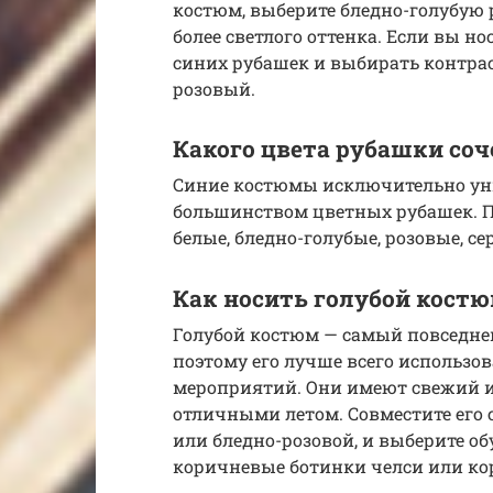
костюм, выберите бледно-голубую
более светлого оттенка. Если вы но
синих рубашек и выбирать контра
розовый.
Какого цвета рубашки со
Синие костюмы исключительно уни
большинством цветных рубашек. П
белые, бледно-голубые, розовые, 
Как носить голубой кост
Голубой костюм — самый повседне
поэтому его лучше всего использ
мероприятий. Они имеют свежий и
отличными летом. Совместите его с
или бледно-розовой, и выберите об
коричневые ботинки челси или ко